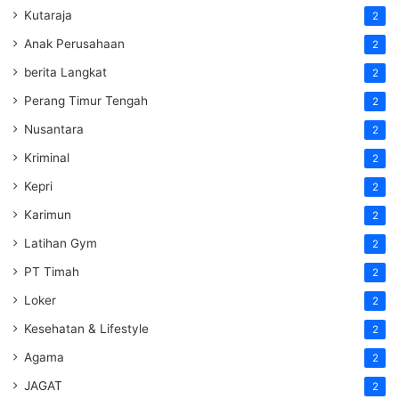
Kutaraja
2
Anak Perusahaan
2
berita Langkat
2
Perang Timur Tengah
2
Nusantara
2
Kriminal
2
Kepri
2
Karimun
2
Latihan Gym
2
PT Timah
2
Loker
2
Kesehatan & Lifestyle
2
Agama
2
JAGAT
2