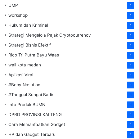
UMP
1
workshop
1
Hukum dan Kriminal
1
Strategi Mengelola Pajak Cryptocurrency
1
Strategi Bisnis Efektif
1
Rico Tri Putra Bayu Waas
1
wali kota medan
1
Aplikasi Viral
1
#Boby Nasution
1
#Tanggul Sungai Badiri
1
Info Produk BUMN
1
DPRD PROVINSI KALTENG
1
Cara Memanfaatkan Gadget
1
HP dan Gadget Terbaru
1