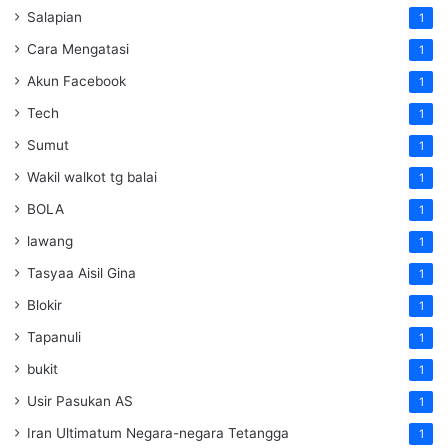
Salapian
1
Cara Mengatasi
1
Akun Facebook
1
Tech
1
Sumut
1
Wakil walkot tg balai
1
BOLA
1
lawang
1
Tasyaa Aisil Gina
1
Blokir
1
Tapanuli
1
bukit
1
Usir Pasukan AS
1
Iran Ultimatum Negara-negara Tetangga
1