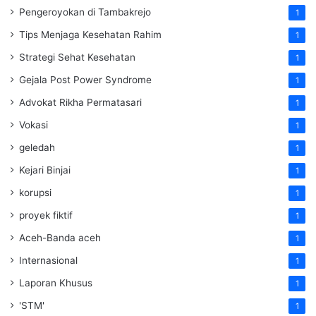
Pengeroyokan di Tambakrejo
1
Tips Menjaga Kesehatan Rahim
1
Strategi Sehat Kesehatan
1
Gejala Post Power Syndrome
1
Advokat Rikha Permatasari
1
Vokasi
1
geledah
1
Kejari Binjai
1
korupsi
1
proyek fiktif
1
Aceh-Banda aceh
1
Internasional
1
Laporan Khusus
1
'STM'
1