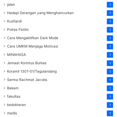
jalan
1
Hadapi Serangan yang Menghancurkan
1
Kusfiardi
1
Polres Flotim
1
Cara Mengaktifkan Dark Mode
1
Cara UMKM Menjaga Motivasi
1
MINAHASA
1
Jemaat Korintus Buhias
1
Koramil 1301-01/Tagulandang
1
Serma Rachmat Jacobs
1
Bekam
1
fakultas
1
kedokteran
1
medis
1