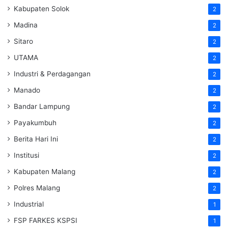
Kabupaten Solok
2
Madina
2
Sitaro
2
UTAMA
2
Industri & Perdagangan
2
Manado
2
Bandar Lampung
2
Payakumbuh
2
Berita Hari Ini
2
Institusi
2
Kabupaten Malang
2
Polres Malang
2
Industrial
1
FSP FARKES KSPSI
1