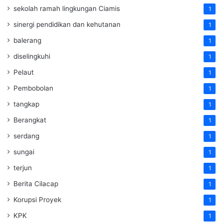
sekolah ramah lingkungan Ciamis
1
sinergi pendidikan dan kehutanan
1
balerang
1
diselingkuhi
1
Pelaut
1
Pembobolan
1
tangkap
1
Berangkat
1
serdang
1
sungai
1
terjun
1
Berita Cilacap
1
Korupsi Proyek
1
KPK
1