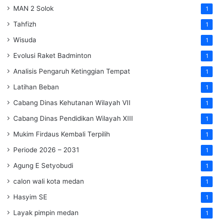
MAN 2 Solok
1
Tahfizh
1
Wisuda
1
Evolusi Raket Badminton
1
Analisis Pengaruh Ketinggian Tempat
1
Latihan Beban
1
Cabang Dinas Kehutanan Wilayah VII
1
Cabang Dinas Pendidikan Wilayah XIII
1
Mukim Firdaus Kembali Terpilih
1
Periode 2026 – 2031
1
Agung E Setyobudi
1
calon wali kota medan
1
Hasyim SE
1
Layak pimpin medan
1