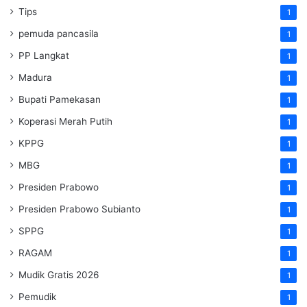
Tips
1
pemuda pancasila
1
PP Langkat
1
Madura
1
Bupati Pamekasan
1
Koperasi Merah Putih
1
KPPG
1
MBG
1
Presiden Prabowo
1
Presiden Prabowo Subianto
1
SPPG
1
RAGAM
1
Mudik Gratis 2026
1
Pemudik
1