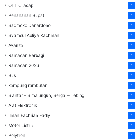
OTT Cilacap
1
Penahanan Bupati
1
Sadmoko Danardono
1
Syamsul Auliya Rachman
1
Avanza
1
Ramadan Berbagi
1
Ramadan 2026
1
Bus
1
kampung rambutan
1
Siantar – Simalungun, Sergai – Tebing
1
Alat Elektronik
1
Ilman Fachrian Fadly
1
Motor Listrik
1
Polytron
1