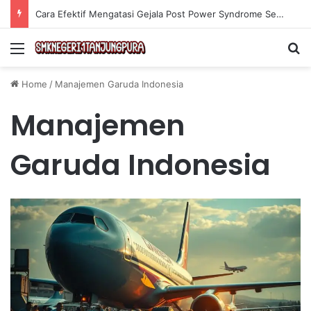
Cara Efektif Mengatasi Gejala Post Power Syndrome Setelah Pensiun Kerja
Menu
Se
Home
/
Manajemen Garuda Indonesia
Manajemen
Garuda Indonesia