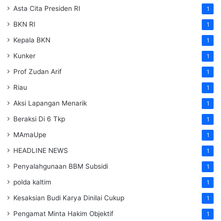
Asta Cita Presiden RI
1
BKN RI
1
Kepala BKN
1
Kunker
1
Prof Zudan Arif
1
Riau
1
Aksi Lapangan Menarik
1
Beraksi Di 6 Tkp
1
MAmaUpe
1
HEADLINE NEWS
1
Penyalahgunaan BBM Subsidi
1
polda kaltim
1
Kesaksian Budi Karya Dinilai Cukup
1
Pengamat Minta Hakim Objektif
1