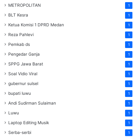
METROPOLITAN
1
BLT Kesra
1
Ketua Komisi 1 DPRD Medan
1
Reza Pahlevi
1
Pemkab ds
1
Pengedar Ganja
1
SPPG Jawa Barat
1
Soal Vidio Viral
1
gubernur sulsel
1
bupati luwu
1
Andi Sudirman Sulaiman
1
Luwu
1
Laptop Editing Musik
1
Serba-serbi
1