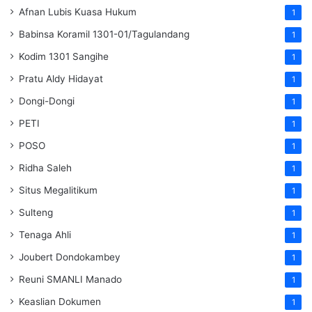
Afnan Lubis Kuasa Hukum
1
Babinsa Koramil 1301-01/Tagulandang
1
Kodim 1301 Sangihe
1
Pratu Aldy Hidayat
1
Dongi-Dongi
1
PETI
1
POSO
1
Ridha Saleh
1
Situs Megalitikum
1
Sulteng
1
Tenaga Ahli
1
Joubert Dondokambey
1
Reuni SMANLI Manado
1
Keaslian Dokumen
1