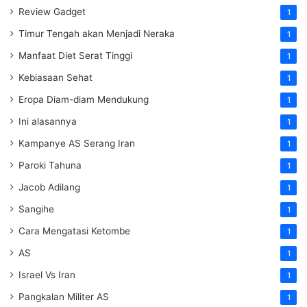
Review Gadget
1
Timur Tengah akan Menjadi Neraka
1
Manfaat Diet Serat Tinggi
1
Kebiasaan Sehat
1
Eropa Diam-diam Mendukung
1
Ini alasannya
1
Kampanye AS Serang Iran
1
Paroki Tahuna
1
Jacob Adilang
1
Sangihe
1
Cara Mengatasi Ketombe
1
AS
1
Israel Vs Iran
1
Pangkalan Militer AS
1