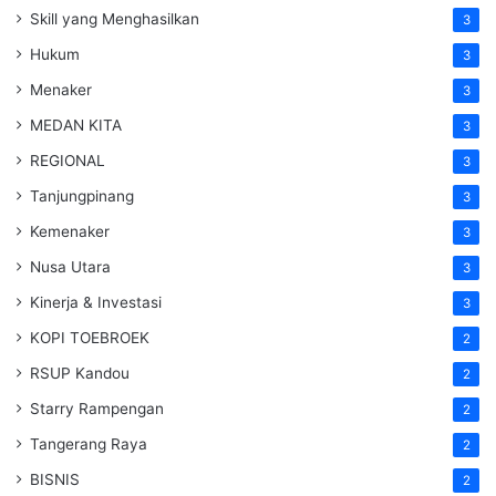
Skill yang Menghasilkan
3
Hukum
3
Menaker
3
MEDAN KITA
3
REGIONAL
3
Tanjungpinang
3
Kemenaker
3
Nusa Utara
3
Kinerja & Investasi
3
KOPI TOEBROEK
2
RSUP Kandou
2
Starry Rampengan
2
Tangerang Raya
2
BISNIS
2