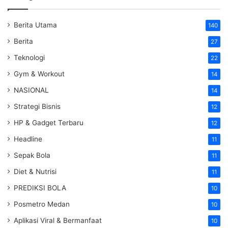
Berita Utama
140
Berita
27
Teknologi
22
Gym & Workout
14
NASIONAL
14
Strategi Bisnis
12
HP & Gadget Terbaru
12
Headline
11
Sepak Bola
11
Diet & Nutrisi
11
PREDIKSI BOLA
10
Posmetro Medan
10
Aplikasi Viral & Bermanfaat
10