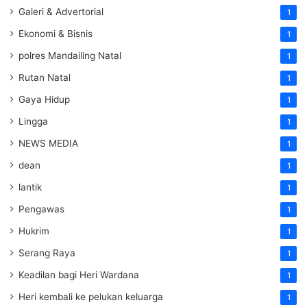
Galeri & Advertorial
1
Ekonomi & Bisnis
1
polres Mandailing Natal
1
Rutan Natal
1
Gaya Hidup
1
Lingga
1
NEWS MEDIA
1
dean
1
lantik
1
Pengawas
1
Hukrim
1
Serang Raya
1
Keadilan bagi Heri Wardana
1
Heri kembali ke pelukan keluarga
1