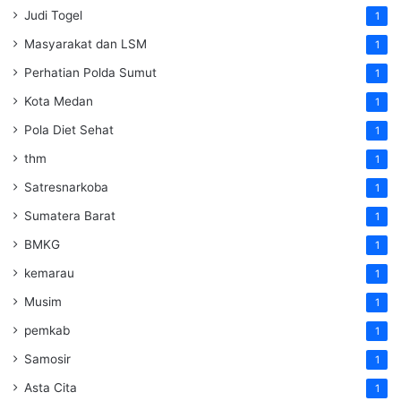
Judi Togel
1
Masyarakat dan LSM
1
Perhatian Polda Sumut
1
Kota Medan
1
Pola Diet Sehat
1
thm
1
Satresnarkoba
1
Sumatera Barat
1
BMKG
1
kemarau
1
Musim
1
pemkab
1
Samosir
1
Asta Cita
1