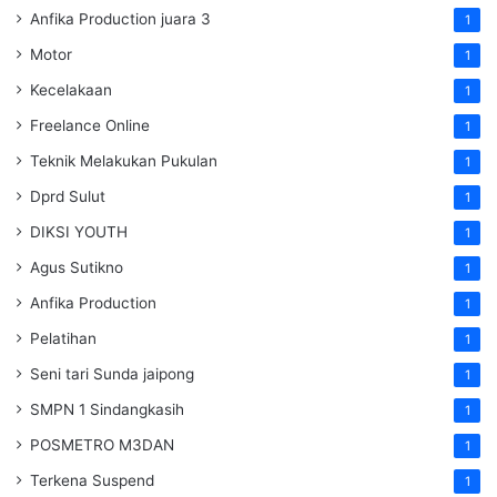
Anfika Production juara 3
1
Motor
1
Kecelakaan
1
Freelance Online
1
Teknik Melakukan Pukulan
1
Dprd Sulut
1
DIKSI YOUTH
1
Agus Sutikno
1
Anfika Production
1
Pelatihan
1
Seni tari Sunda jaipong
1
SMPN 1 Sindangkasih
1
POSMETRO M3DAN
1
Terkena Suspend
1