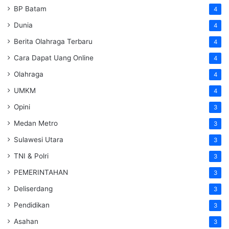
BP Batam
4
Dunia
4
Berita Olahraga Terbaru
4
Cara Dapat Uang Online
4
Olahraga
4
UMKM
4
Opini
3
Medan Metro
3
Sulawesi Utara
3
TNI & Polri
3
PEMERINTAHAN
3
Deliserdang
3
Pendidikan
3
Asahan
3