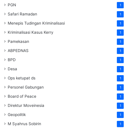
PGN
1
Safari Ramadan
1
Menepis Tudingan Kriminalisasi
1
Kriminalisasi Kasus Kerry
1
Pamekasan
1
ABPEDNAS
1
BPD
1
Desa
1
Ops ketupat ds
1
Personel Gabungan
1
Board of Peace
1
Direktur Moveinesia
1
Geopolitik
1
M Syahrus Sobirin
1