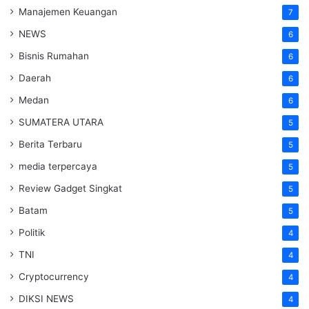
Manajemen Keuangan
7
NEWS
6
Bisnis Rumahan
6
Daerah
6
Medan
6
SUMATERA UTARA
5
Berita Terbaru
5
media terpercaya
5
Review Gadget Singkat
5
Batam
5
Politik
4
TNI
4
Cryptocurrency
4
DIKSI NEWS
4