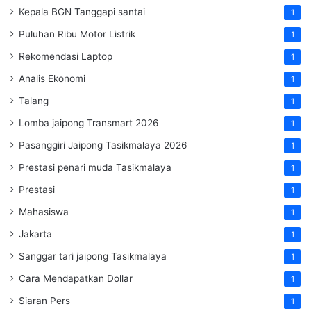
Kepala BGN Tanggapi santai
1
Puluhan Ribu Motor Listrik
1
Rekomendasi Laptop
1
Analis Ekonomi
1
Talang
1
Lomba jaipong Transmart 2026
1
Pasanggiri Jaipong Tasikmalaya 2026
1
Prestasi penari muda Tasikmalaya
1
Prestasi
1
Mahasiswa
1
Jakarta
1
Sanggar tari jaipong Tasikmalaya
1
Cara Mendapatkan Dollar
1
Siaran Pers
1