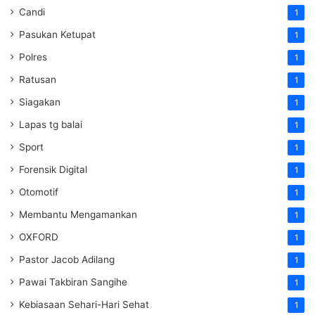
Candi
1
Pasukan Ketupat
1
Polres
1
Ratusan
1
Siagakan
1
Lapas tg balai
1
Sport
1
Forensik Digital
1
Otomotif
1
Membantu Mengamankan
1
OXFORD
1
Pastor Jacob Adilang
1
Pawai Takbiran Sangihe
1
Kebiasaan Sehari-Hari Sehat
1