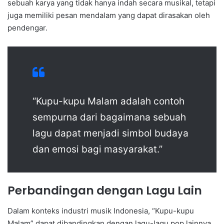
sebuah karya yang tidak hanya indah secara musikal, tetapi
juga memiliki pesan mendalam yang dapat dirasakan oleh
pendengar.
“Kupu-kupu Malam adalah contoh
sempurna dari bagaimana sebuah
lagu dapat menjadi simbol budaya
dan emosi bagi masyarakat.”
Perbandingan dengan Lagu Lain
Dalam konteks industri musik Indonesia, “Kupu-kupu
Malam” dapat dibandingkan dengan lagu-lagu pop lainnya