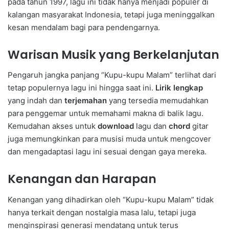
pada tahun 1997, lagu ini tidak hanya menjadi populer di
kalangan masyarakat Indonesia, tetapi juga meninggalkan
kesan mendalam bagi para pendengarnya.
Warisan Musik yang Berkelanjutan
Pengaruh jangka panjang “Kupu-kupu Malam” terlihat dari
tetap populernya lagu ini hingga saat ini.
Lirik lengkap
yang indah dan
terjemahan
yang tersedia memudahkan
para penggemar untuk memahami makna di balik lagu.
Kemudahan akses untuk
download
lagu dan
chord
gitar
juga memungkinkan para musisi muda untuk mengcover
dan mengadaptasi lagu ini sesuai dengan gaya mereka.
Kenangan dan Harapan
Kenangan yang dihadirkan oleh “Kupu-kupu Malam” tidak
hanya terkait dengan nostalgia masa lalu, tetapi juga
menginspirasi generasi mendatang untuk terus