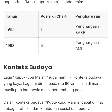
popularitas “Kupu-kupu Malam” di Indonesia:
Tahun
Posisi di Chart
Penghargaan
Penghargaan
1997
1
BASF
Penghargaan
1998
5
AMI
Konteks Budaya
Lagu “Kupu-kupu Malam” juga memiliki konteks budaya
yang kaya. Lagu ini dirilis pada era 90-an, masa di mana
musik pop Indonesia mulai berkembang pesat.
Dalam konteks budaya, “Kupu-kupu Malam” dapat dilihat
sebagai refleksi dari kehidupan sosial dan budaya