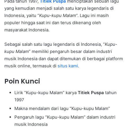
Pada tahun 1997,
Titiek Puspa
menciptakan sebuah lagu
yang kemudian menjadi salah satu karya legendaris di
Indonesia, yaitu “
Kupu-kupu Malam
“. Lagu ini masih
populer hingga saat ini dan terus dikenang oleh
masyarakat Indonesia.
Sebagai salah satu lagu legendaris di Indonesia, “
Kupu-
kupu Malam
” memiliki pengaruh besar dalam industri
musik Indonesia dan dapat ditemukan di berbagai platform
musik online, termasuk di
situs kami
.
Poin Kunci
Lirik “Kupu-kupu Malam” karya
Titiek Puspa
tahun
1997
Makna mendalam dari lagu “Kupu-kupu Malam”
Pengaruh lagu “Kupu-kupu Malam” dalam industri
musik Indonesia