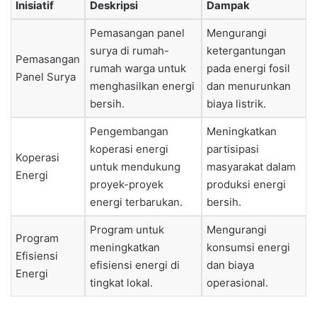
Inisiatif
Deskripsi
Dampak
Pemasangan panel
Mengurangi
surya di rumah-
ketergantungan
Pemasangan
rumah warga untuk
pada energi fosil
Panel Surya
menghasilkan energi
dan menurunkan
bersih.
biaya listrik.
Pengembangan
Meningkatkan
koperasi energi
partisipasi
Koperasi
untuk mendukung
masyarakat dalam
Energi
proyek-proyek
produksi energi
energi terbarukan.
bersih.
Program untuk
Mengurangi
Program
meningkatkan
konsumsi energi
Efisiensi
efisiensi energi di
dan biaya
Energi
tingkat lokal.
operasional.