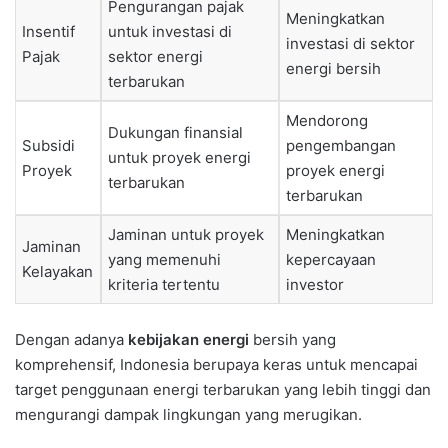
Pengurangan pajak
Meningkatkan
Insentif
untuk investasi di
investasi di sektor
Pajak
sektor energi
energi bersih
terbarukan
Mendorong
Dukungan finansial
Subsidi
pengembangan
untuk proyek energi
Proyek
proyek energi
terbarukan
terbarukan
Jaminan untuk proyek
Meningkatkan
Jaminan
yang memenuhi
kepercayaan
Kelayakan
kriteria tertentu
investor
Dengan adanya
kebijakan energi
bersih yang
komprehensif, Indonesia berupaya keras untuk mencapai
target penggunaan energi terbarukan yang lebih tinggi dan
mengurangi dampak lingkungan yang merugikan.