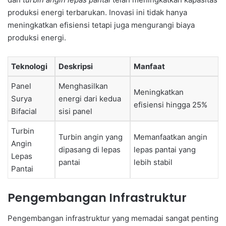
produksi energi terbarukan. Inovasi ini tidak hanya
meningkatkan efisiensi tetapi juga mengurangi biaya
produksi energi.
Teknologi
Deskripsi
Manfaat
Panel
Menghasilkan
Meningkatkan
Surya
energi dari kedua
efisiensi hingga 25%
Bifacial
sisi panel
Turbin
Turbin angin yang
Memanfaatkan angin
Angin
dipasang di lepas
lepas pantai yang
Lepas
pantai
lebih stabil
Pantai
Pengembangan Infrastruktur
Pengembangan infrastruktur yang memadai sangat penting