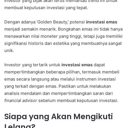
Investor yang bijak akan terus memantau
trend
ini untuk
membuat keputusan investasi yang tepat.
Dengan adanya ‘Golden Beauty,’ potensi
investasi emas
menjadi semakin menarik. Bongkahan emas ini tidak hanya
menawarkan nilai moneter yang tinggi, tetapi juga memiliki
signifikansi historis dan estetika yang membuatnya sangat
unik.
Investor yang tertarik untuk
investasi emas
dapat
mempertimbangkan beberapa pilihan, termasuk membeli
emas secara langsung atau melalui instrumen investasi
yang terkait dengan emas. Pastikan untuk melakukan
analisis mendalam dan mempertimbangkan saran dari
financial advisor
sebelum membuat keputusan investasi.
Siapa yang Akan Mengikuti
Lelang?