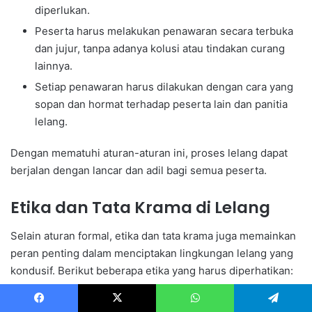
diperlukan.
Peserta harus melakukan penawaran secara terbuka
dan jujur, tanpa adanya kolusi atau tindakan curang
lainnya.
Setiap penawaran harus dilakukan dengan cara yang
sopan dan hormat terhadap peserta lain dan panitia
lelang.
Dengan mematuhi aturan-aturan ini, proses lelang dapat
berjalan dengan lancar dan adil bagi semua peserta.
Etika dan Tata Krama di Lelang
Selain aturan formal, etika dan tata krama juga memainkan
peran penting dalam menciptakan lingkungan lelang yang
kondusif. Berikut beberapa etika yang harus diperhatikan:
Peserta harus bersikap sopan dan hormat terhadap
Facebook
X
WhatsApp
Telegram