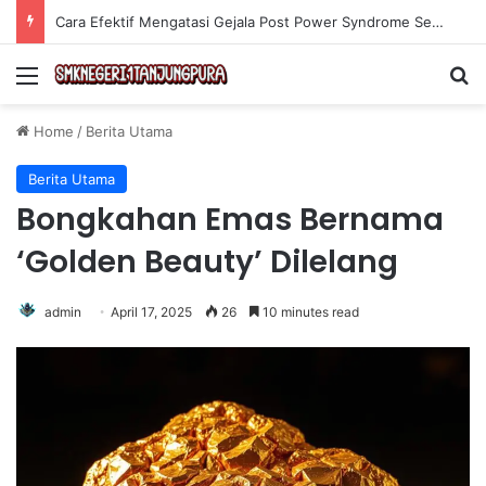
Cara Efektif Mengatasi Gejala Post Power Syndrome Setelah Pensiun Kerja
Menu
Se
Home
/
Berita Utama
Berita Utama
Bongkahan Emas Bernama
‘Golden Beauty’ Dilelang
admin
April 17, 2025
26
10 minutes read