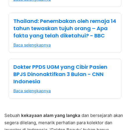
Thailand: Penembakan oleh remaja 14
tahun tewaskan tujuh orang – Apa
fakta yang telah diketahui? - BBC
Baca selengkapnya
Dokter PPDS UGM yang Cibir Pasien
BPJS Dinonaktifkan 3 Bulan - CNN
Indonesia
Baca selengkapnya
Sebuah
kekayaan alam yang langka
dan bersejarah akan
segera dilelang, menarik perhatian para kolektor dan
investor di Indonesia. ‘Golden Beauty’ bukan hanya