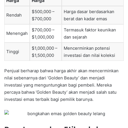
Harga
Harga
$500,000 –
Harga dasar berdasarkan
Rendah
$700,000
berat dan kadar emas
$700,000 –
Termasuk faktor keunikan
Menengah
$1,000,000
dan sejarah
$1,000,000 –
Mencerminkan potensi
Tinggi
$1,500,000
investasi dan nilai koleksi
Penjual berharap bahwa harga akhir akan mencerminkan
nilai sebenarnya dari ‘Golden Beauty’ dan menjadi
investasi yang menguntungkan bagi pembeli. Mereka
percaya bahwa ‘Golden Beauty’ akan menjadi salah satu
investasi emas terbaik bagi pemilik barunya.