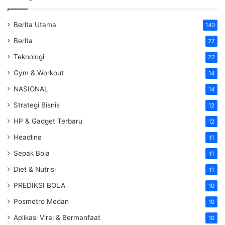
Berita Utama
140
Berita
27
Teknologi
22
Gym & Workout
14
NASIONAL
14
Strategi Bisnis
12
HP & Gadget Terbaru
12
Headline
11
Sepak Bola
11
Diet & Nutrisi
11
PREDIKSI BOLA
10
Posmetro Medan
10
Aplikasi Viral & Bermanfaat
10