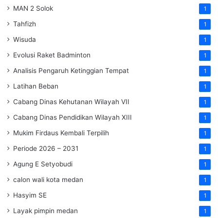
MAN 2 Solok
1
Tahfizh
1
Wisuda
1
Evolusi Raket Badminton
1
Analisis Pengaruh Ketinggian Tempat
1
Latihan Beban
1
Cabang Dinas Kehutanan Wilayah VII
1
Cabang Dinas Pendidikan Wilayah XIII
1
Mukim Firdaus Kembali Terpilih
1
Periode 2026 – 2031
1
Agung E Setyobudi
1
calon wali kota medan
1
Hasyim SE
1
Layak pimpin medan
1