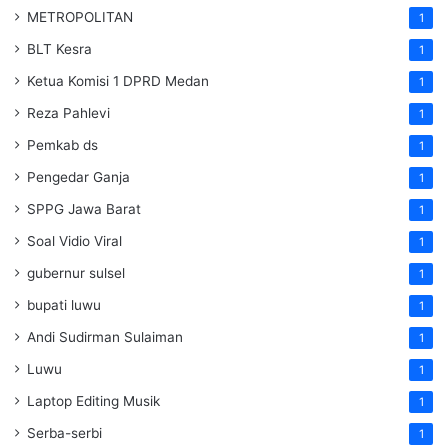
METROPOLITAN
1
BLT Kesra
1
Ketua Komisi 1 DPRD Medan
1
Reza Pahlevi
1
Pemkab ds
1
Pengedar Ganja
1
SPPG Jawa Barat
1
Soal Vidio Viral
1
gubernur sulsel
1
bupati luwu
1
Andi Sudirman Sulaiman
1
Luwu
1
Laptop Editing Musik
1
Serba-serbi
1