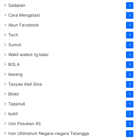
Salapian
1
Cara Mengatasi
1
Akun Facebook
1
Tech
1
Sumut
1
Wakil walkot tg balai
1
BOLA
1
lawang
1
Tasyaa Aisil Gina
1
Blokir
1
Tapanuli
1
bukit
1
Usir Pasukan AS
1
Iran Ultimatum Negara-negara Tetangga
1