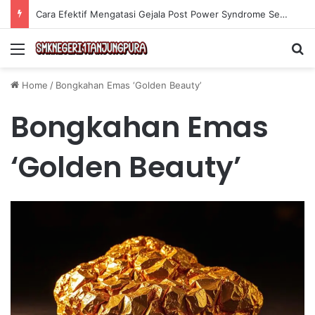
Cara Efektif Mengatasi Gejala Post Power Syndrome Setelah Pensiun Kerja
Menu
Se
Home
/
Bongkahan Emas ‘Golden Beauty’
Bongkahan Emas
‘Golden Beauty’