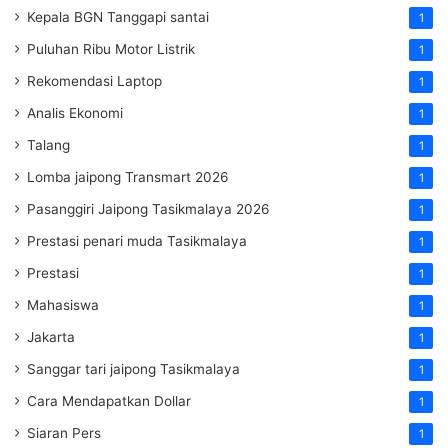
Kepala BGN Tanggapi santai
1
Puluhan Ribu Motor Listrik
1
Rekomendasi Laptop
1
Analis Ekonomi
1
Talang
1
Lomba jaipong Transmart 2026
1
Pasanggiri Jaipong Tasikmalaya 2026
1
Prestasi penari muda Tasikmalaya
1
Prestasi
1
Mahasiswa
1
Jakarta
1
Sanggar tari jaipong Tasikmalaya
1
Cara Mendapatkan Dollar
1
Siaran Pers
1