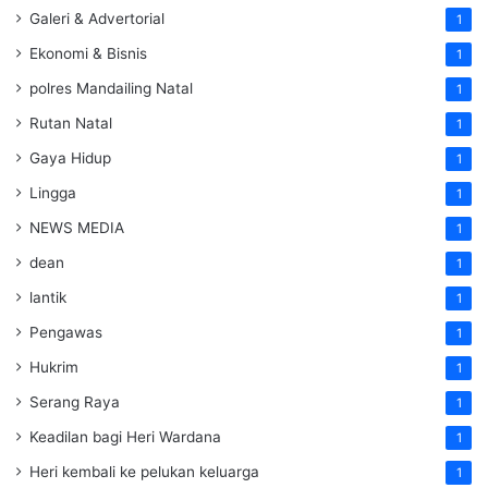
Galeri & Advertorial
1
Ekonomi & Bisnis
1
polres Mandailing Natal
1
Rutan Natal
1
Gaya Hidup
1
Lingga
1
NEWS MEDIA
1
dean
1
lantik
1
Pengawas
1
Hukrim
1
Serang Raya
1
Keadilan bagi Heri Wardana
1
Heri kembali ke pelukan keluarga
1