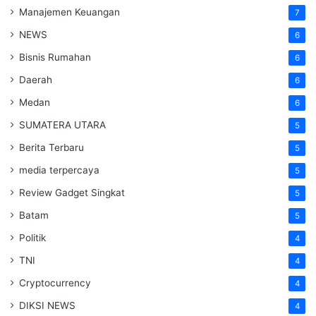
Manajemen Keuangan
7
NEWS
6
Bisnis Rumahan
6
Daerah
6
Medan
6
SUMATERA UTARA
5
Berita Terbaru
5
media terpercaya
5
Review Gadget Singkat
5
Batam
5
Politik
4
TNI
4
Cryptocurrency
4
DIKSI NEWS
4