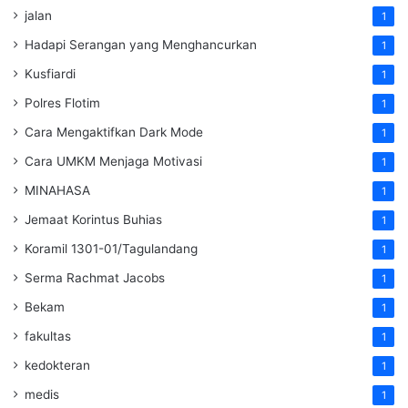
jalan
1
Hadapi Serangan yang Menghancurkan
1
Kusfiardi
1
Polres Flotim
1
Cara Mengaktifkan Dark Mode
1
Cara UMKM Menjaga Motivasi
1
MINAHASA
1
Jemaat Korintus Buhias
1
Koramil 1301-01/Tagulandang
1
Serma Rachmat Jacobs
1
Bekam
1
fakultas
1
kedokteran
1
medis
1