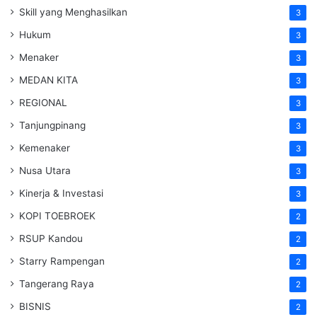
Skill yang Menghasilkan
3
Hukum
3
Menaker
3
MEDAN KITA
3
REGIONAL
3
Tanjungpinang
3
Kemenaker
3
Nusa Utara
3
Kinerja & Investasi
3
KOPI TOEBROEK
2
RSUP Kandou
2
Starry Rampengan
2
Tangerang Raya
2
BISNIS
2