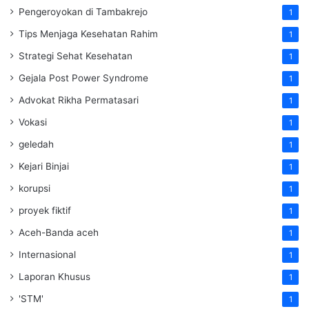
Pengeroyokan di Tambakrejo
1
Tips Menjaga Kesehatan Rahim
1
Strategi Sehat Kesehatan
1
Gejala Post Power Syndrome
1
Advokat Rikha Permatasari
1
Vokasi
1
geledah
1
Kejari Binjai
1
korupsi
1
proyek fiktif
1
Aceh-Banda aceh
1
Internasional
1
Laporan Khusus
1
'STM'
1