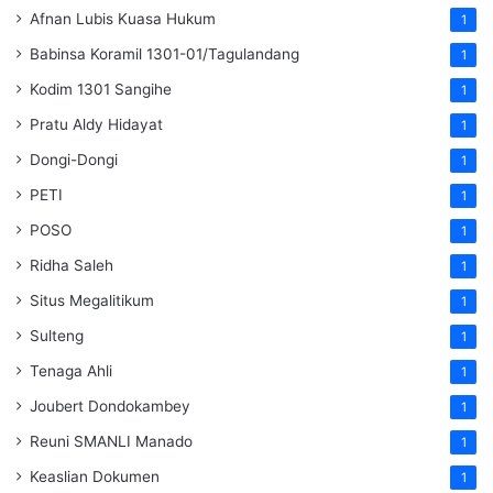
Afnan Lubis Kuasa Hukum
1
Babinsa Koramil 1301-01/Tagulandang
1
Kodim 1301 Sangihe
1
Pratu Aldy Hidayat
1
Dongi-Dongi
1
PETI
1
POSO
1
Ridha Saleh
1
Situs Megalitikum
1
Sulteng
1
Tenaga Ahli
1
Joubert Dondokambey
1
Reuni SMANLI Manado
1
Keaslian Dokumen
1