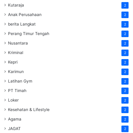
Kutaraja
2
Anak Perusahaan
2
berita Langkat
2
Perang Timur Tengah
2
Nusantara
2
Kriminal
2
Kepri
2
Karimun
2
Latihan Gym
2
PT Timah
2
Loker
2
Kesehatan & Lifestyle
2
Agama
2
JAGAT
2