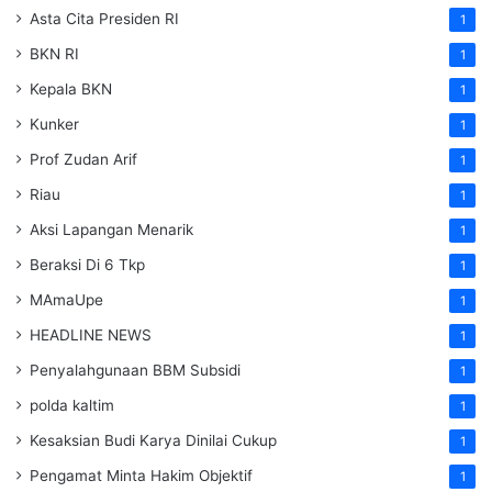
Asta Cita Presiden RI
1
BKN RI
1
Kepala BKN
1
Kunker
1
Prof Zudan Arif
1
Riau
1
Aksi Lapangan Menarik
1
Beraksi Di 6 Tkp
1
MAmaUpe
1
HEADLINE NEWS
1
Penyalahgunaan BBM Subsidi
1
polda kaltim
1
Kesaksian Budi Karya Dinilai Cukup
1
Pengamat Minta Hakim Objektif
1