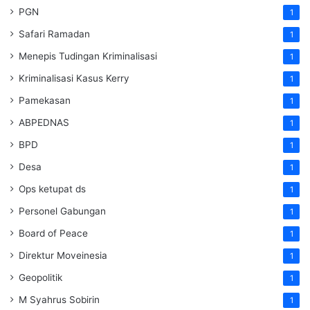
PGN
1
Safari Ramadan
1
Menepis Tudingan Kriminalisasi
1
Kriminalisasi Kasus Kerry
1
Pamekasan
1
ABPEDNAS
1
BPD
1
Desa
1
Ops ketupat ds
1
Personel Gabungan
1
Board of Peace
1
Direktur Moveinesia
1
Geopolitik
1
M Syahrus Sobirin
1