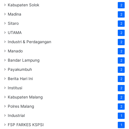
Kabupaten Solok
2
Madina
2
Sitaro
2
UTAMA
2
Industri & Perdagangan
2
Manado
2
Bandar Lampung
2
Payakumbuh
2
Berita Hari Ini
2
Institusi
2
Kabupaten Malang
2
Polres Malang
2
Industrial
1
FSP FARKES KSPSI
1