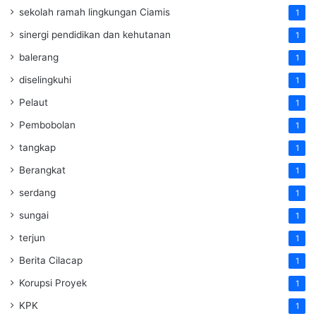
sekolah ramah lingkungan Ciamis
1
sinergi pendidikan dan kehutanan
1
balerang
1
diselingkuhi
1
Pelaut
1
Pembobolan
1
tangkap
1
Berangkat
1
serdang
1
sungai
1
terjun
1
Berita Cilacap
1
Korupsi Proyek
1
KPK
1