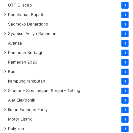
OTT Cilacap
1
Penahanan Bupati
1
Sadmoko Danardono
1
Syamsul Auliya Rachman
1
Avanza
1
Ramadan Berbagi
1
Ramadan 2026
1
Bus
1
kampung rambutan
1
Siantar – Simalungun, Sergai – Tebing
1
Alat Elektronik
1
Ilman Fachrian Fadly
1
Motor Listrik
1
Polytron
1