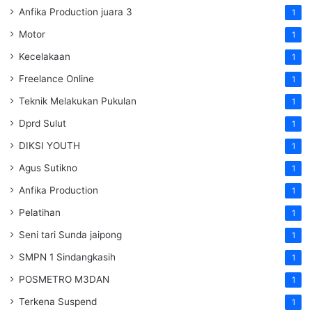
Anfika Production juara 3
1
Motor
1
Kecelakaan
1
Freelance Online
1
Teknik Melakukan Pukulan
1
Dprd Sulut
1
DIKSI YOUTH
1
Agus Sutikno
1
Anfika Production
1
Pelatihan
1
Seni tari Sunda jaipong
1
SMPN 1 Sindangkasih
1
POSMETRO M3DAN
1
Terkena Suspend
1