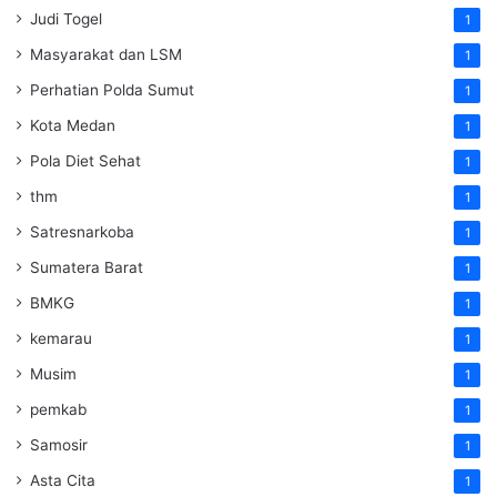
Judi Togel
1
Masyarakat dan LSM
1
Perhatian Polda Sumut
1
Kota Medan
1
Pola Diet Sehat
1
thm
1
Satresnarkoba
1
Sumatera Barat
1
BMKG
1
kemarau
1
Musim
1
pemkab
1
Samosir
1
Asta Cita
1