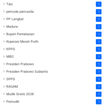
Tips
1
pemuda pancasila
1
PP Langkat
1
Madura
1
Bupati Pamekasan
1
Koperasi Merah Putih
1
KPPG
1
MBG
1
Presiden Prabowo
1
Presiden Prabowo Subianto
1
SPPG
1
RAGAM
1
Mudik Gratis 2026
1
Pemudik
1