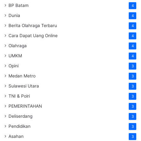
BP Batam
4
Dunia
4
Berita Olahraga Terbaru
4
Cara Dapat Uang Online
4
Olahraga
4
UMKM
4
Opini
3
Medan Metro
3
Sulawesi Utara
3
TNI & Polri
3
PEMERINTAHAN
3
Deliserdang
3
Pendidikan
3
Asahan
3