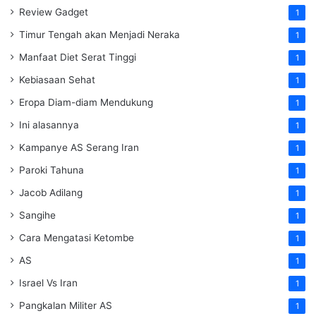
Review Gadget
1
Timur Tengah akan Menjadi Neraka
1
Manfaat Diet Serat Tinggi
1
Kebiasaan Sehat
1
Eropa Diam-diam Mendukung
1
Ini alasannya
1
Kampanye AS Serang Iran
1
Paroki Tahuna
1
Jacob Adilang
1
Sangihe
1
Cara Mengatasi Ketombe
1
AS
1
Israel Vs Iran
1
Pangkalan Militer AS
1