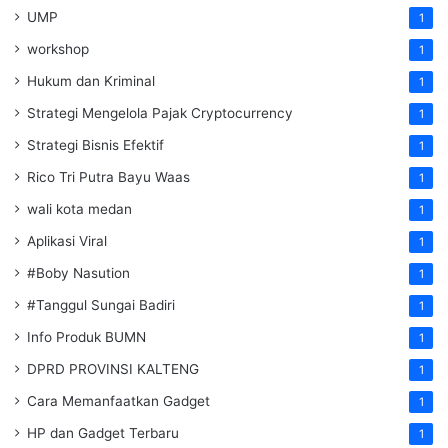
UMP
1
workshop
1
Hukum dan Kriminal
1
Strategi Mengelola Pajak Cryptocurrency
1
Strategi Bisnis Efektif
1
Rico Tri Putra Bayu Waas
1
wali kota medan
1
Aplikasi Viral
1
#Boby Nasution
1
#Tanggul Sungai Badiri
1
Info Produk BUMN
1
DPRD PROVINSI KALTENG
1
Cara Memanfaatkan Gadget
1
HP dan Gadget Terbaru
1