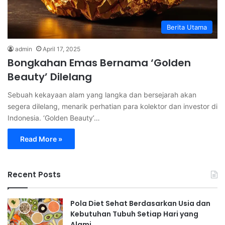
Berita Utama
admin
April 17, 2025
Bongkahan Emas Bernama ‘Golden
Beauty’ Dilelang
Sebuah kekayaan alam yang langka dan bersejarah akan
segera dilelang, menarik perhatian para kolektor dan investor di
Indonesia. ‘Golden Beauty’…
Read More »
Recent Posts
Pola Diet Sehat Berdasarkan Usia dan
Kebutuhan Tubuh Setiap Hari yang
Alami