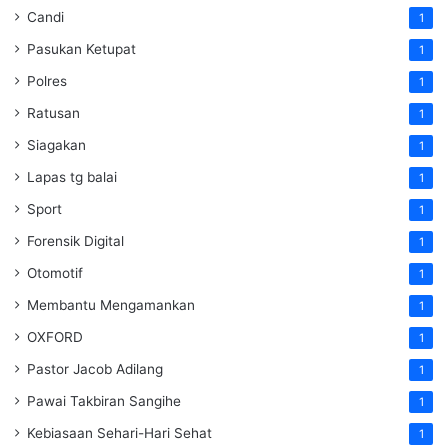
Candi
1
Pasukan Ketupat
1
Polres
1
Ratusan
1
Siagakan
1
Lapas tg balai
1
Sport
1
Forensik Digital
1
Otomotif
1
Membantu Mengamankan
1
OXFORD
1
Pastor Jacob Adilang
1
Pawai Takbiran Sangihe
1
Kebiasaan Sehari-Hari Sehat
1