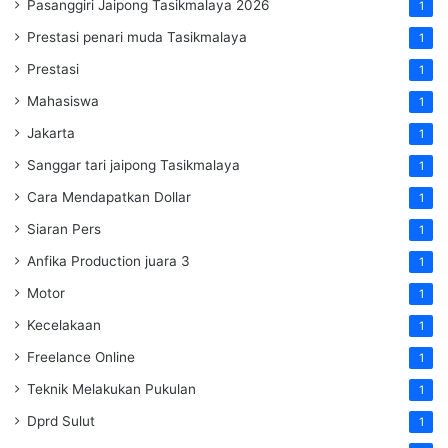
Pasanggiri Jaipong Tasikmalaya 2026
1
Prestasi penari muda Tasikmalaya
1
Prestasi
1
Mahasiswa
1
Jakarta
1
Sanggar tari jaipong Tasikmalaya
1
Cara Mendapatkan Dollar
1
Siaran Pers
1
Anfika Production juara 3
1
Motor
1
Kecelakaan
1
Freelance Online
1
Teknik Melakukan Pukulan
1
Dprd Sulut
1