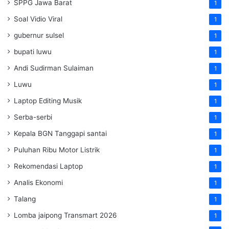
SPPG Jawa Barat
1
Soal Vidio Viral
1
gubernur sulsel
1
bupati luwu
1
Andi Sudirman Sulaiman
1
Luwu
1
Laptop Editing Musik
1
Serba-serbi
1
Kepala BGN Tanggapi santai
1
Puluhan Ribu Motor Listrik
1
Rekomendasi Laptop
1
Analis Ekonomi
1
Talang
1
Lomba jaipong Transmart 2026
1