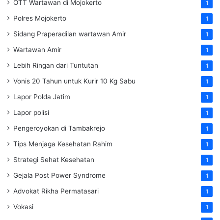
OTT Wartawan di Mojokerto
1
Polres Mojokerto
1
Sidang Praperadilan wartawan Amir
1
Wartawan Amir
1
Lebih Ringan dari Tuntutan
1
Vonis 20 Tahun untuk Kurir 10 Kg Sabu
1
Lapor Polda Jatim
1
Lapor polisi
1
Pengeroyokan di Tambakrejo
1
Tips Menjaga Kesehatan Rahim
1
Strategi Sehat Kesehatan
1
Gejala Post Power Syndrome
1
Advokat Rikha Permatasari
1
Vokasi
1