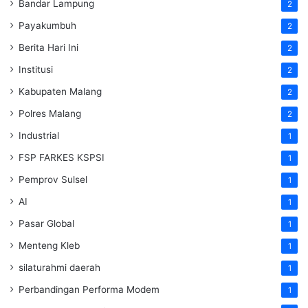
Bandar Lampung
2
Payakumbuh
2
Berita Hari Ini
2
Institusi
2
Kabupaten Malang
2
Polres Malang
2
Industrial
1
FSP FARKES KSPSI
1
Pemprov Sulsel
1
AI
1
Pasar Global
1
Menteng Kleb
1
silaturahmi daerah
1
Perbandingan Performa Modem
1