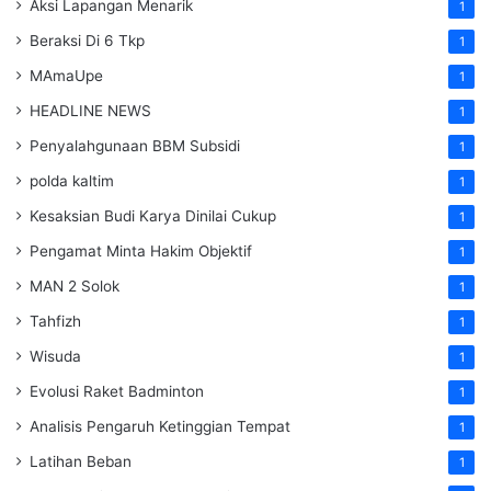
Aksi Lapangan Menarik
1
Beraksi Di 6 Tkp
1
MAmaUpe
1
HEADLINE NEWS
1
Penyalahgunaan BBM Subsidi
1
polda kaltim
1
Kesaksian Budi Karya Dinilai Cukup
1
Pengamat Minta Hakim Objektif
1
MAN 2 Solok
1
Tahfizh
1
Wisuda
1
Evolusi Raket Badminton
1
Analisis Pengaruh Ketinggian Tempat
1
Latihan Beban
1