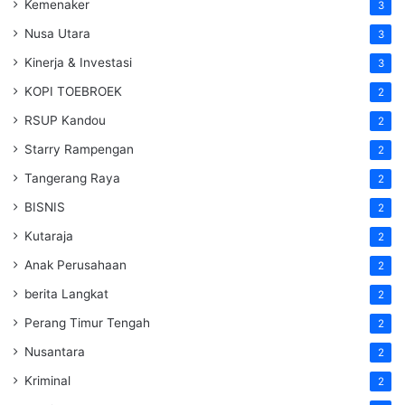
Kemenaker
3
Nusa Utara
3
Kinerja & Investasi
3
KOPI TOEBROEK
2
RSUP Kandou
2
Starry Rampengan
2
Tangerang Raya
2
BISNIS
2
Kutaraja
2
Anak Perusahaan
2
berita Langkat
2
Perang Timur Tengah
2
Nusantara
2
Kriminal
2