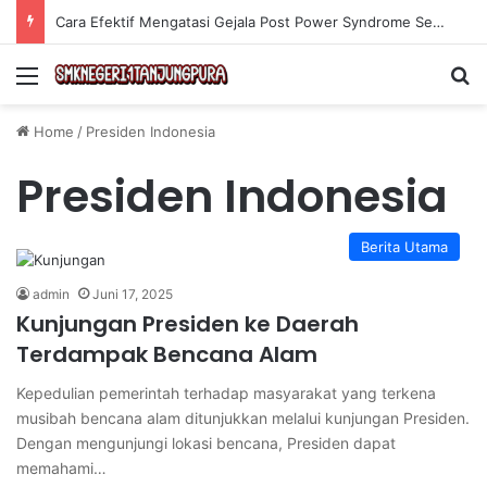
Cara Efektif Mengatasi Gejala Post Power Syndrome Setelah Pensiun Kerja
Menu
Se
Home
/
Presiden Indonesia
Presiden Indonesia
Berita Utama
admin
Juni 17, 2025
Kunjungan Presiden ke Daerah
Terdampak Bencana Alam
Kepedulian pemerintah terhadap masyarakat yang terkena
musibah bencana alam ditunjukkan melalui kunjungan Presiden.
Dengan mengunjungi lokasi bencana, Presiden dapat
memahami…