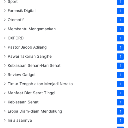
Sport
1
Forensik Digital
1
Otomotif
1
Membantu Mengamankan
1
OXFORD
1
Pastor Jacob Adilang
1
Pawai Takbiran Sangihe
1
Kebiasaan Sehari-Hari Sehat
1
Review Gadget
1
Timur Tengah akan Menjadi Neraka
1
Manfaat Diet Serat Tinggi
1
Kebiasaan Sehat
1
Eropa Diam-diam Mendukung
1
Ini alasannya
1