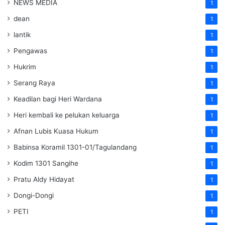
NEWS MEDIA
1
dean
1
lantik
1
Pengawas
1
Hukrim
1
Serang Raya
1
Keadilan bagi Heri Wardana
1
Heri kembali ke pelukan keluarga
1
Afnan Lubis Kuasa Hukum
1
Babinsa Koramil 1301-01/Tagulandang
1
Kodim 1301 Sangihe
1
Pratu Aldy Hidayat
1
Dongi-Dongi
1
PETI
1