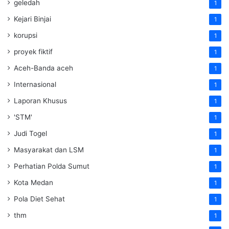
geledah
1
Kejari Binjai
1
korupsi
1
proyek fiktif
1
Aceh-Banda aceh
1
Internasional
1
Laporan Khusus
1
'STM'
1
Judi Togel
1
Masyarakat dan LSM
1
Perhatian Polda Sumut
1
Kota Medan
1
Pola Diet Sehat
1
thm
1