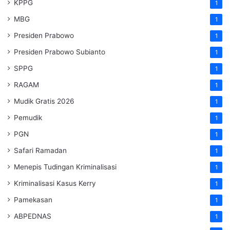
KPPG
1
MBG
1
Presiden Prabowo
1
Presiden Prabowo Subianto
1
SPPG
1
RAGAM
1
Mudik Gratis 2026
1
Pemudik
1
PGN
1
Safari Ramadan
1
Menepis Tudingan Kriminalisasi
1
Kriminalisasi Kasus Kerry
1
Pamekasan
1
ABPEDNAS
1