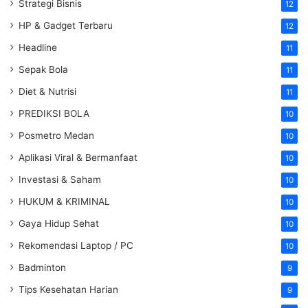
Strategi Bisnis
12
HP & Gadget Terbaru
12
Headline
11
Sepak Bola
11
Diet & Nutrisi
11
PREDIKSI BOLA
10
Posmetro Medan
10
Aplikasi Viral & Bermanfaat
10
Investasi & Saham
10
HUKUM & KRIMINAL
10
Gaya Hidup Sehat
10
Rekomendasi Laptop / PC
10
Badminton
9
Tips Kesehatan Harian
9