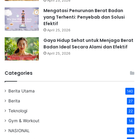
April 25, 2026
Mengatasi Penurunan Berat Badan
yang Terhenti: Penyebab dan Solusi
Efektif
April 25, 2026
Gaya Hidup Sehat untuk Menjaga Berat
Badan Ideal Secara Alami dan Efektif
April 25, 2026
Categories
Berita Utama
140
Berita
27
Teknologi
22
Gym & Workout
14
NASIONAL
14