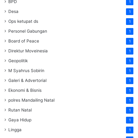
BPD
1
Desa
1
Ops ketupat ds
1
Personel Gabungan
1
Board of Peace
1
Direktur Moveinesia
1
Geopolitik
1
M Syahrus Sobirin
1
Galeri & Advertorial
1
Ekonomi & Bisnis
1
polres Mandailing Natal
1
Rutan Natal
1
Gaya Hidup
1
Lingga
1