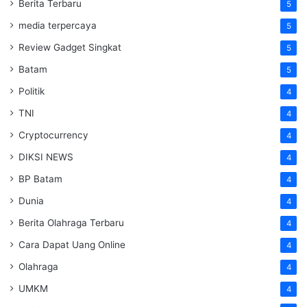
Berita Terbaru
5
media terpercaya
5
Review Gadget Singkat
5
Batam
5
Politik
4
TNI
4
Cryptocurrency
4
DIKSI NEWS
4
BP Batam
4
Dunia
4
Berita Olahraga Terbaru
4
Cara Dapat Uang Online
4
Olahraga
4
UMKM
4