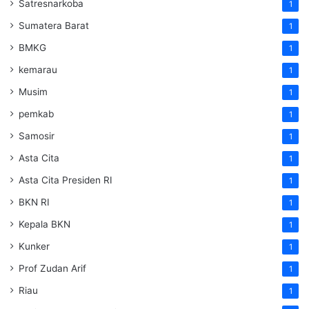
Satresnarkoba
1
Sumatera Barat
1
BMKG
1
kemarau
1
Musim
1
pemkab
1
Samosir
1
Asta Cita
1
Asta Cita Presiden RI
1
BKN RI
1
Kepala BKN
1
Kunker
1
Prof Zudan Arif
1
Riau
1