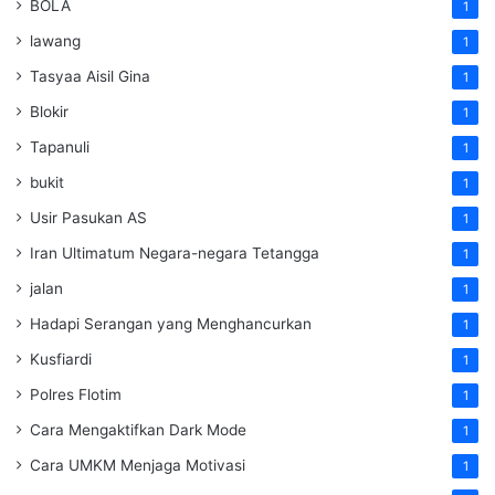
BOLA
1
lawang
1
Tasyaa Aisil Gina
1
Blokir
1
Tapanuli
1
bukit
1
Usir Pasukan AS
1
Iran Ultimatum Negara-negara Tetangga
1
jalan
1
Hadapi Serangan yang Menghancurkan
1
Kusfiardi
1
Polres Flotim
1
Cara Mengaktifkan Dark Mode
1
Cara UMKM Menjaga Motivasi
1