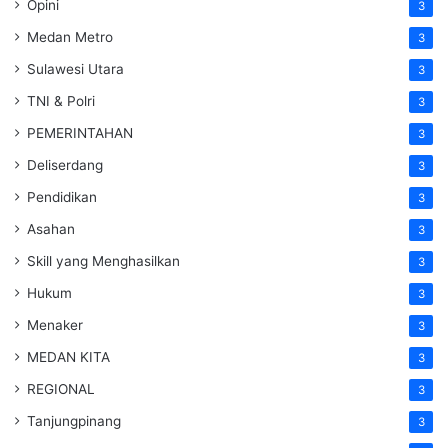
Opini
3
Medan Metro
3
Sulawesi Utara
3
TNI & Polri
3
PEMERINTAHAN
3
Deliserdang
3
Pendidikan
3
Asahan
3
Skill yang Menghasilkan
3
Hukum
3
Menaker
3
MEDAN KITA
3
REGIONAL
3
Tanjungpinang
3