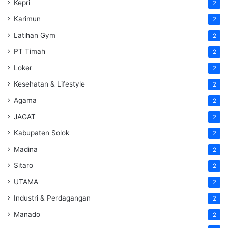
Kepri
2
Karimun
2
Latihan Gym
2
PT Timah
2
Loker
2
Kesehatan & Lifestyle
2
Agama
2
JAGAT
2
Kabupaten Solok
2
Madina
2
Sitaro
2
UTAMA
2
Industri & Perdagangan
2
Manado
2