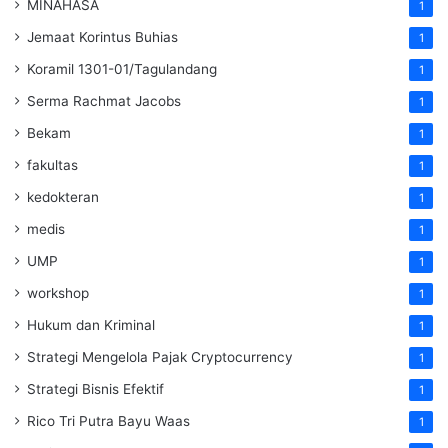
MINAHASA
1
Jemaat Korintus Buhias
1
Koramil 1301-01/Tagulandang
1
Serma Rachmat Jacobs
1
Bekam
1
fakultas
1
kedokteran
1
medis
1
UMP
1
workshop
1
Hukum dan Kriminal
1
Strategi Mengelola Pajak Cryptocurrency
1
Strategi Bisnis Efektif
1
Rico Tri Putra Bayu Waas
1