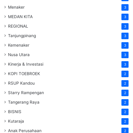
Menaker
3
MEDAN KITA
3
REGIONAL
3
Tanjungpinang
3
Kemenaker
3
Nusa Utara
3
Kinerja & Investasi
3
KOPI TOEBROEK
2
RSUP Kandou
2
Starry Rampengan
2
Tangerang Raya
2
BISNIS
2
Kutaraja
2
Anak Perusahaan
2