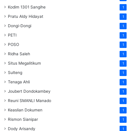
Kodim 1301 Sangihe
1
Pratu Aldy Hidayat
1
Dongi-Dongi
1
PETI
1
POSO
1
Ridha Saleh
1
Situs Megalitikum
1
Sulteng
1
Tenaga Ahli
1
Joubert Dondokambey
1
Reuni SMANLI Manado
1
Keaslian Dokumen
1
Rismon Sianipar
1
Dody Arisandy
1