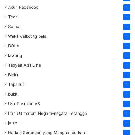
Akun Facebook
1
Tech
1
Sumut
1
Wakil walkot tg balai
1
BOLA
1
lawang
1
Tasyaa Aisil Gina
1
Blokir
1
Tapanuli
1
bukit
1
Usir Pasukan AS
1
Iran Ultimatum Negara-negara Tetangga
1
jalan
1
Hadapi Serangan yang Menghancurkan
1