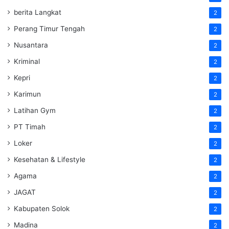
berita Langkat
2
Perang Timur Tengah
2
Nusantara
2
Kriminal
2
Kepri
2
Karimun
2
Latihan Gym
2
PT Timah
2
Loker
2
Kesehatan & Lifestyle
2
Agama
2
JAGAT
2
Kabupaten Solok
2
Madina
2