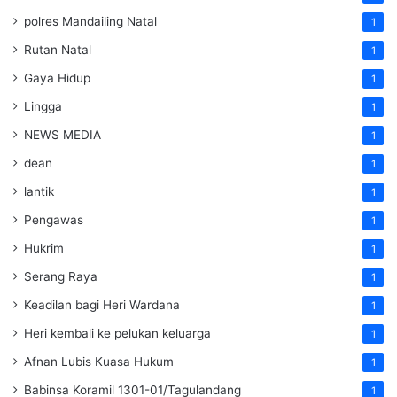
polres Mandailing Natal
1
Rutan Natal
1
Gaya Hidup
1
Lingga
1
NEWS MEDIA
1
dean
1
lantik
1
Pengawas
1
Hukrim
1
Serang Raya
1
Keadilan bagi Heri Wardana
1
Heri kembali ke pelukan keluarga
1
Afnan Lubis Kuasa Hukum
1
Babinsa Koramil 1301-01/Tagulandang
1