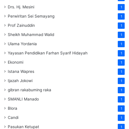
Drs. Hj. Mesini
1
Perwiritan Sei Semayang
1
Prof Zainuddin
1
Sheikh Muhammad Walid
1
Ulama Yordania
1
Yayasan Pendidikan Farhan Syarif Hidayah
1
Ekonomi
1
Istana Wapres
1
Ijazah Jokowi
1
gibran rakabuming raka
1
SMANLI Manado
1
Blora
1
Candi
1
Pasukan Ketupat
1