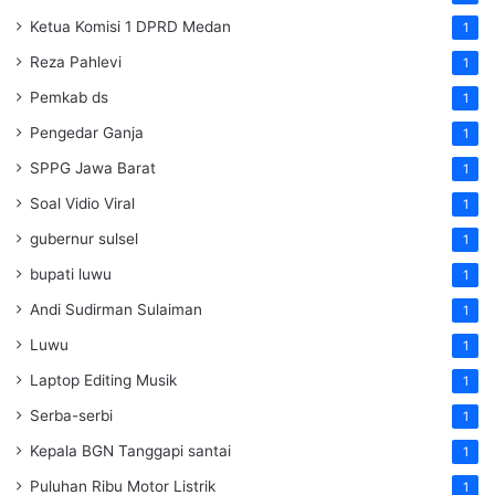
Ketua Komisi 1 DPRD Medan
1
Reza Pahlevi
1
Pemkab ds
1
Pengedar Ganja
1
SPPG Jawa Barat
1
Soal Vidio Viral
1
gubernur sulsel
1
bupati luwu
1
Andi Sudirman Sulaiman
1
Luwu
1
Laptop Editing Musik
1
Serba-serbi
1
Kepala BGN Tanggapi santai
1
Puluhan Ribu Motor Listrik
1