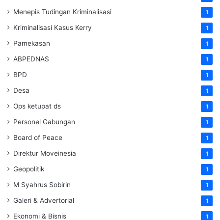
Menepis Tudingan Kriminalisasi
1
Kriminalisasi Kasus Kerry
1
Pamekasan
1
ABPEDNAS
1
BPD
1
Desa
1
Ops ketupat ds
1
Personel Gabungan
1
Board of Peace
1
Direktur Moveinesia
1
Geopolitik
1
M Syahrus Sobirin
1
Galeri & Advertorial
1
Ekonomi & Bisnis
1