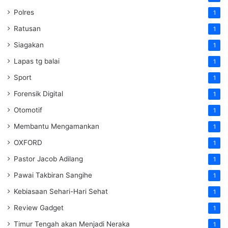
Polres
1
Ratusan
1
Siagakan
1
Lapas tg balai
1
Sport
1
Forensik Digital
1
Otomotif
1
Membantu Mengamankan
1
OXFORD
1
Pastor Jacob Adilang
1
Pawai Takbiran Sangihe
1
Kebiasaan Sehari-Hari Sehat
1
Review Gadget
1
Timur Tengah akan Menjadi Neraka
1