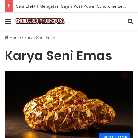
Cara Efektif Mengatasi Gejala Post Power Syndrome Setelah Pensiun Kerja
Menu
Se
Home
/
Karya Seni Emas
Karya Seni Emas
Berita Utama