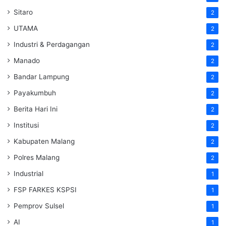
Sitaro
2
UTAMA
2
Industri & Perdagangan
2
Manado
2
Bandar Lampung
2
Payakumbuh
2
Berita Hari Ini
2
Institusi
2
Kabupaten Malang
2
Polres Malang
2
Industrial
1
FSP FARKES KSPSI
1
Pemprov Sulsel
1
AI
1