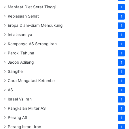
Manfaat Diet Serat Tinggi
1
Kebiasaan Sehat
1
Eropa Diam-diam Mendukung
1
Ini alasannya
1
Kampanye AS Serang Iran
1
Paroki Tahuna
1
Jacob Adilang
1
Sangihe
1
Cara Mengatasi Ketombe
1
AS
1
Israel Vs Iran
1
Pangkalan Militer AS
1
Perang AS
1
Perang Israel-Iran
1