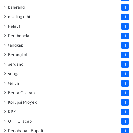
balerang
1
diselingkuhi
1
Pelaut
1
Pembobolan
1
tangkap
1
Berangkat
1
serdang
1
sungai
1
terjun
1
Berita Cilacap
1
Korupsi Proyek
1
KPK
1
OTT Cilacap
1
Penahanan Bupati
1