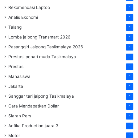
Rekomendasi Laptop
1
Analis Ekonomi
1
Talang
1
Lomba jaipong Transmart 2026
1
Pasanggiri Jaipong Tasikmalaya 2026
1
Prestasi penari muda Tasikmalaya
1
Prestasi
1
Mahasiswa
1
Jakarta
1
Sanggar tari jaipong Tasikmalaya
1
Cara Mendapatkan Dollar
1
Siaran Pers
1
Anfika Production juara 3
1
Motor
1