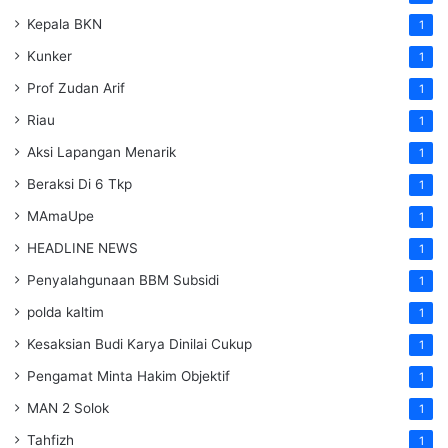
Kepala BKN
1
Kunker
1
Prof Zudan Arif
1
Riau
1
Aksi Lapangan Menarik
1
Beraksi Di 6 Tkp
1
MAmaUpe
1
HEADLINE NEWS
1
Penyalahgunaan BBM Subsidi
1
polda kaltim
1
Kesaksian Budi Karya Dinilai Cukup
1
Pengamat Minta Hakim Objektif
1
MAN 2 Solok
1
Tahfizh
1