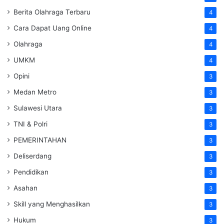
Berita Olahraga Terbaru
4
Cara Dapat Uang Online
4
Olahraga
4
UMKM
4
Opini
3
Medan Metro
3
Sulawesi Utara
3
TNI & Polri
3
PEMERINTAHAN
3
Deliserdang
3
Pendidikan
3
Asahan
3
Skill yang Menghasilkan
3
Hukum
3