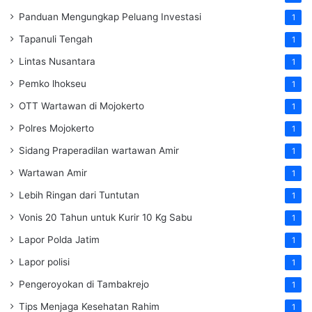
Panduan Mengungkap Peluang Investasi
1
Tapanuli Tengah
1
Lintas Nusantara
1
Pemko lhokseu
1
OTT Wartawan di Mojokerto
1
Polres Mojokerto
1
Sidang Praperadilan wartawan Amir
1
Wartawan Amir
1
Lebih Ringan dari Tuntutan
1
Vonis 20 Tahun untuk Kurir 10 Kg Sabu
1
Lapor Polda Jatim
1
Lapor polisi
1
Pengeroyokan di Tambakrejo
1
Tips Menjaga Kesehatan Rahim
1