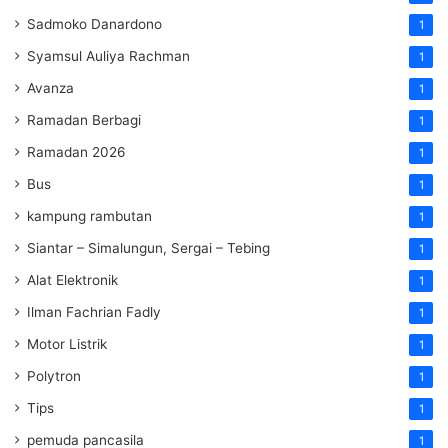
Sadmoko Danardono
1
Syamsul Auliya Rachman
1
Avanza
1
Ramadan Berbagi
1
Ramadan 2026
1
Bus
1
kampung rambutan
1
Siantar – Simalungun, Sergai – Tebing
1
Alat Elektronik
1
Ilman Fachrian Fadly
1
Motor Listrik
1
Polytron
1
Tips
1
pemuda pancasila
1