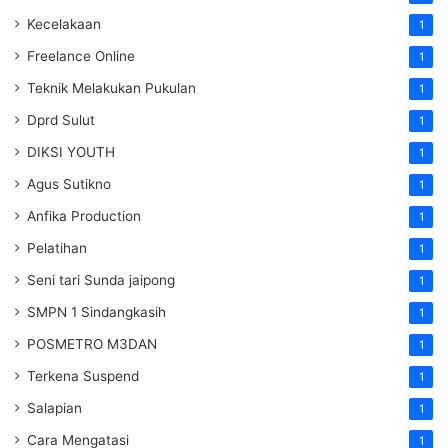
Kecelakaan
1
Freelance Online
1
Teknik Melakukan Pukulan
1
Dprd Sulut
1
DIKSI YOUTH
1
Agus Sutikno
1
Anfika Production
1
Pelatihan
1
Seni tari Sunda jaipong
1
SMPN 1 Sindangkasih
1
POSMETRO M3DAN
1
Terkena Suspend
1
Salapian
1
Cara Mengatasi
1