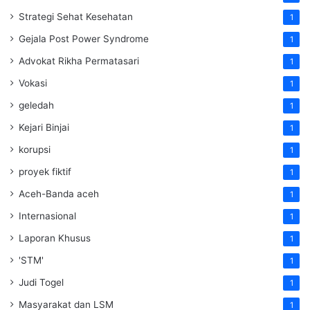
Strategi Sehat Kesehatan
1
Gejala Post Power Syndrome
1
Advokat Rikha Permatasari
1
Vokasi
1
geledah
1
Kejari Binjai
1
korupsi
1
proyek fiktif
1
Aceh-Banda aceh
1
Internasional
1
Laporan Khusus
1
'STM'
1
Judi Togel
1
Masyarakat dan LSM
1