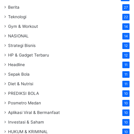
Berita
27
Teknologi
22
Gym & Workout
14
NASIONAL
14
Strategi Bisnis
12
HP & Gadget Terbaru
12
Headline
11
Sepak Bola
11
Diet & Nutrisi
11
PREDIKSI BOLA
10
Posmetro Medan
10
Aplikasi Viral & Bermanfaat
10
Investasi & Saham
10
HUKUM & KRIMINAL
10