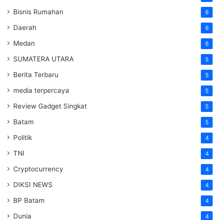
Bisnis Rumahan
6
Daerah
6
Medan
6
SUMATERA UTARA
5
Berita Terbaru
5
media terpercaya
5
Review Gadget Singkat
5
Batam
5
Politik
4
TNI
4
Cryptocurrency
4
DIKSI NEWS
4
BP Batam
4
Dunia
4