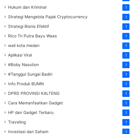
Hukum dan Kriminal
1
Strategi Mengelola Pajak Cryptocurrency
1
Strategi Bisnis Efektif
1
Rico Tri Putra Bayu Waas
1
wali kota medan
1
Aplikasi Viral
1
#Boby Nasution
1
#Tanggul Sungai Badiri
1
Info Produk BUMN
1
DPRD PROVINSI KALTENG
1
Cara Memanfaatkan Gadget
1
HP dan Gadget Terbaru
1
Traveling
1
Investasi dan Saham
1