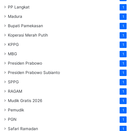
PP Langkat
1
Madura
1
Bupati Pamekasan
1
Koperasi Merah Putih
1
KPPG
1
MBG
1
Presiden Prabowo
1
Presiden Prabowo Subianto
1
SPPG
1
RAGAM
1
Mudik Gratis 2026
1
Pemudik
1
PGN
1
Safari Ramadan
1