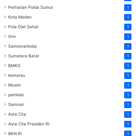
Perhatian Polda Sumut
1
Kota Medan
1
Pola Diet Sehat
1
thm
1
Satresnarkoba
1
Sumatera Barat
1
BMKG
1
kemarau
1
Musim
1
pemkab
1
Samosir
1
Asta Cita
1
Asta Cita Presiden RI
1
BKN RI
1