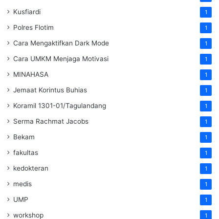
Kusfiardi
1
Polres Flotim
1
Cara Mengaktifkan Dark Mode
1
Cara UMKM Menjaga Motivasi
1
MINAHASA
1
Jemaat Korintus Buhias
1
Koramil 1301-01/Tagulandang
1
Serma Rachmat Jacobs
1
Bekam
1
fakultas
1
kedokteran
1
medis
1
UMP
1
workshop
1