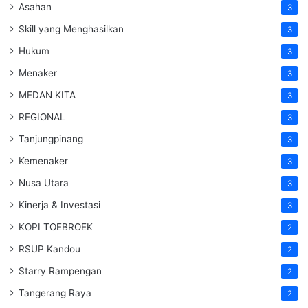
Asahan
3
Skill yang Menghasilkan
3
Hukum
3
Menaker
3
MEDAN KITA
3
REGIONAL
3
Tanjungpinang
3
Kemenaker
3
Nusa Utara
3
Kinerja & Investasi
3
KOPI TOEBROEK
2
RSUP Kandou
2
Starry Rampengan
2
Tangerang Raya
2