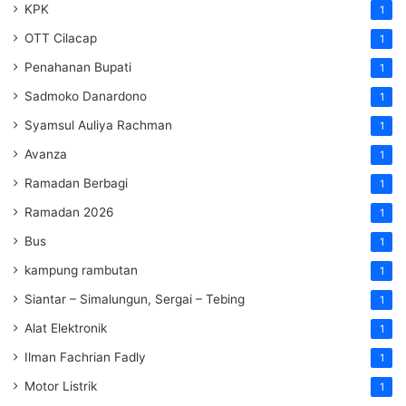
KPK
1
OTT Cilacap
1
Penahanan Bupati
1
Sadmoko Danardono
1
Syamsul Auliya Rachman
1
Avanza
1
Ramadan Berbagi
1
Ramadan 2026
1
Bus
1
kampung rambutan
1
Siantar – Simalungun, Sergai – Tebing
1
Alat Elektronik
1
Ilman Fachrian Fadly
1
Motor Listrik
1