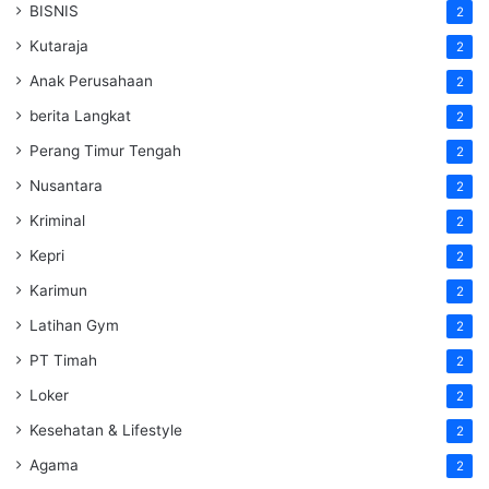
BISNIS
2
Kutaraja
2
Anak Perusahaan
2
berita Langkat
2
Perang Timur Tengah
2
Nusantara
2
Kriminal
2
Kepri
2
Karimun
2
Latihan Gym
2
PT Timah
2
Loker
2
Kesehatan & Lifestyle
2
Agama
2