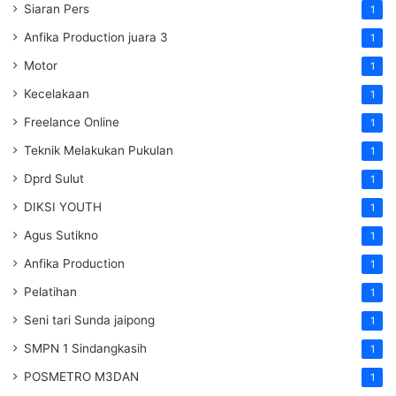
Siaran Pers
1
Anfika Production juara 3
1
Motor
1
Kecelakaan
1
Freelance Online
1
Teknik Melakukan Pukulan
1
Dprd Sulut
1
DIKSI YOUTH
1
Agus Sutikno
1
Anfika Production
1
Pelatihan
1
Seni tari Sunda jaipong
1
SMPN 1 Sindangkasih
1
POSMETRO M3DAN
1