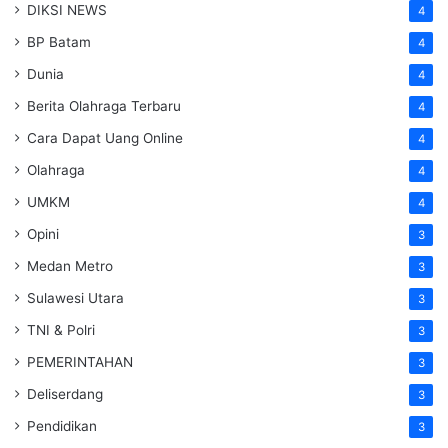
DIKSI NEWS
4
BP Batam
4
Dunia
4
Berita Olahraga Terbaru
4
Cara Dapat Uang Online
4
Olahraga
4
UMKM
4
Opini
3
Medan Metro
3
Sulawesi Utara
3
TNI & Polri
3
PEMERINTAHAN
3
Deliserdang
3
Pendidikan
3