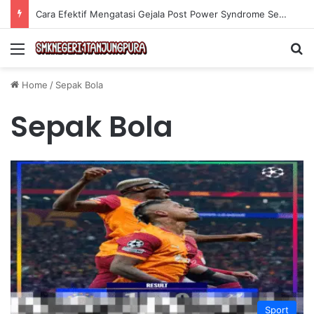
Cara Efektif Mengatasi Gejala Post Power Syndrome Setelah Pensiun Kerja
Menu
Se
Home
/
Sepak Bola
Sepak Bola
Sport