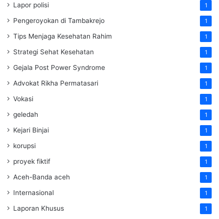
Lapor polisi
1
Pengeroyokan di Tambakrejo
1
Tips Menjaga Kesehatan Rahim
1
Strategi Sehat Kesehatan
1
Gejala Post Power Syndrome
1
Advokat Rikha Permatasari
1
Vokasi
1
geledah
1
Kejari Binjai
1
korupsi
1
proyek fiktif
1
Aceh-Banda aceh
1
Internasional
1
Laporan Khusus
1