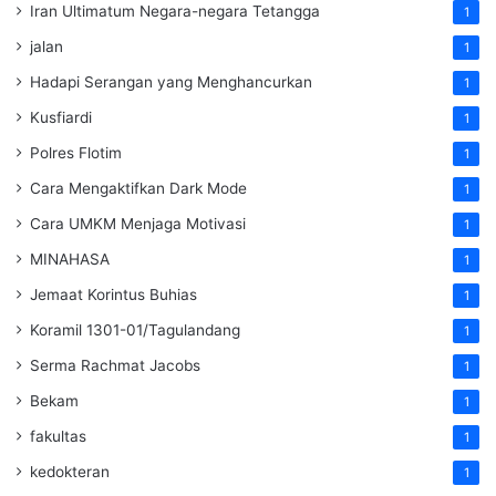
Iran Ultimatum Negara-negara Tetangga
1
jalan
1
Hadapi Serangan yang Menghancurkan
1
Kusfiardi
1
Polres Flotim
1
Cara Mengaktifkan Dark Mode
1
Cara UMKM Menjaga Motivasi
1
MINAHASA
1
Jemaat Korintus Buhias
1
Koramil 1301-01/Tagulandang
1
Serma Rachmat Jacobs
1
Bekam
1
fakultas
1
kedokteran
1