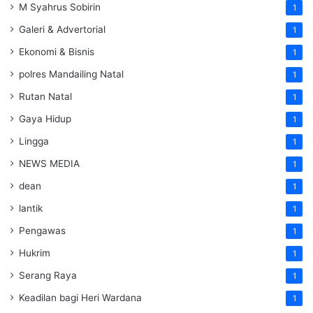
M Syahrus Sobirin
1
Galeri & Advertorial
1
Ekonomi & Bisnis
1
polres Mandailing Natal
1
Rutan Natal
1
Gaya Hidup
1
Lingga
1
NEWS MEDIA
1
dean
1
lantik
1
Pengawas
1
Hukrim
1
Serang Raya
1
Keadilan bagi Heri Wardana
1