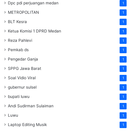
Dpc pdi perjuangan medan
1
METROPOLITAN
1
BLT Kesra
1
Ketua Komisi 1 DPRD Medan
1
Reza Pahlevi
1
Pemkab ds
1
Pengedar Ganja
1
SPPG Jawa Barat
1
Soal Vidio Viral
1
gubernur sulsel
1
bupati luwu
1
Andi Sudirman Sulaiman
1
Luwu
1
Laptop Editing Musik
1