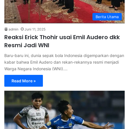
Berita Utama
admin
Juni 11, 2025
Reaksi Erick Thohir usai Emil Audero dkk
Resmi Jadi WNI
Baru-baru ini, dunia sepak bola Indonesia digemparkan dengan
kabar bahwa Emil Audero dan rekan-rekannya resmi menjadi
Warga Negara Indonesia (WNI).…
Read More »