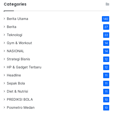
Categories
Berita Utama
140
Berita
27
Teknologi
22
Gym & Workout
14
NASIONAL
14
Strategi Bisnis
12
HP & Gadget Terbaru
12
Headline
11
Sepak Bola
11
Diet & Nutrisi
11
PREDIKSI BOLA
10
Posmetro Medan
10