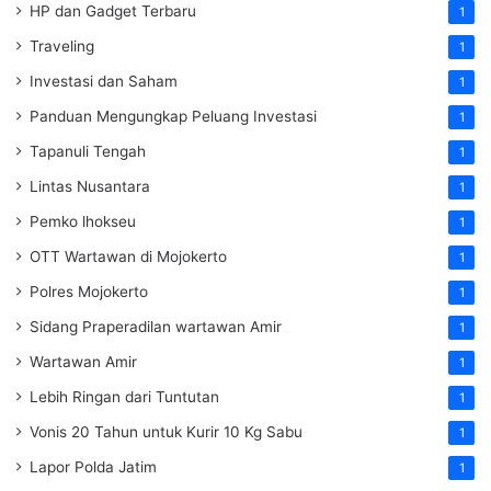
HP dan Gadget Terbaru
1
Traveling
1
Investasi dan Saham
1
Panduan Mengungkap Peluang Investasi
1
Tapanuli Tengah
1
Lintas Nusantara
1
Pemko lhokseu
1
OTT Wartawan di Mojokerto
1
Polres Mojokerto
1
Sidang Praperadilan wartawan Amir
1
Wartawan Amir
1
Lebih Ringan dari Tuntutan
1
Vonis 20 Tahun untuk Kurir 10 Kg Sabu
1
Lapor Polda Jatim
1