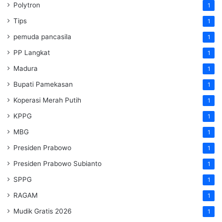
Polytron
1
Tips
1
pemuda pancasila
1
PP Langkat
1
Madura
1
Bupati Pamekasan
1
Koperasi Merah Putih
1
KPPG
1
MBG
1
Presiden Prabowo
1
Presiden Prabowo Subianto
1
SPPG
1
RAGAM
1
Mudik Gratis 2026
1