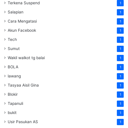
Terkena Suspend
1
Salapian
1
Cara Mengatasi
1
Akun Facebook
1
Tech
1
Sumut
1
Wakil walkot tg balai
1
BOLA
1
lawang
1
Tasyaa Aisil Gina
1
Blokir
1
Tapanuli
1
bukit
1
Usir Pasukan AS
1