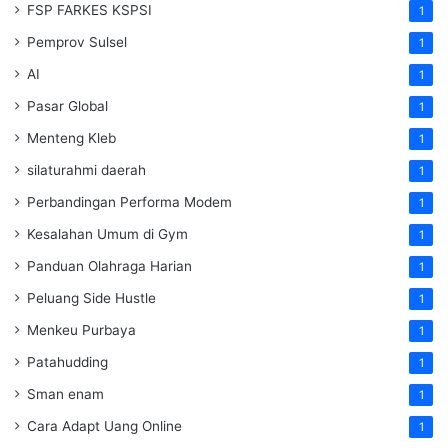
FSP FARKES KSPSI
1
Pemprov Sulsel
1
AI
1
Pasar Global
1
Menteng Kleb
1
silaturahmi daerah
1
Perbandingan Performa Modem
1
Kesalahan Umum di Gym
1
Panduan Olahraga Harian
1
Peluang Side Hustle
1
Menkeu Purbaya
1
Patahudding
1
Sman enam
1
Cara Adapt Uang Online
1