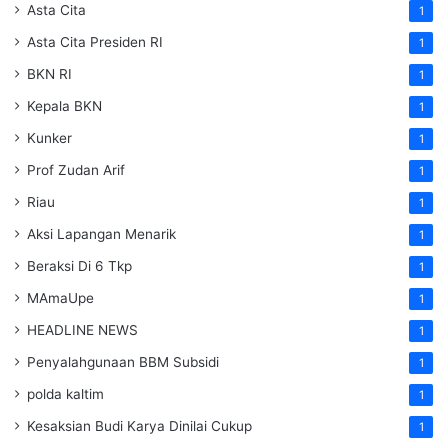
Asta Cita
1
Asta Cita Presiden RI
1
BKN RI
1
Kepala BKN
1
Kunker
1
Prof Zudan Arif
1
Riau
1
Aksi Lapangan Menarik
1
Beraksi Di 6 Tkp
1
MAmaUpe
1
HEADLINE NEWS
1
Penyalahgunaan BBM Subsidi
1
polda kaltim
1
Kesaksian Budi Karya Dinilai Cukup
1