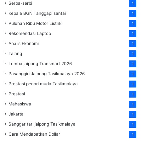
Serba-serbi
1
Kepala BGN Tanggapi santai
1
Puluhan Ribu Motor Listrik
1
Rekomendasi Laptop
1
Analis Ekonomi
1
Talang
1
Lomba jaipong Transmart 2026
1
Pasanggiri Jaipong Tasikmalaya 2026
1
Prestasi penari muda Tasikmalaya
1
Prestasi
1
Mahasiswa
1
Jakarta
1
Sanggar tari jaipong Tasikmalaya
1
Cara Mendapatkan Dollar
1