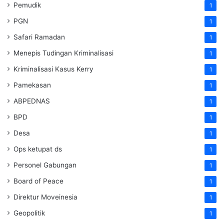
Pemudik
1
PGN
1
Safari Ramadan
1
Menepis Tudingan Kriminalisasi
1
Kriminalisasi Kasus Kerry
1
Pamekasan
1
ABPEDNAS
1
BPD
1
Desa
1
Ops ketupat ds
1
Personel Gabungan
1
Board of Peace
1
Direktur Moveinesia
1
Geopolitik
1