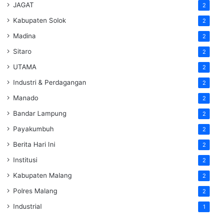
JAGAT
2
Kabupaten Solok
2
Madina
2
Sitaro
2
UTAMA
2
Industri & Perdagangan
2
Manado
2
Bandar Lampung
2
Payakumbuh
2
Berita Hari Ini
2
Institusi
2
Kabupaten Malang
2
Polres Malang
2
Industrial
1