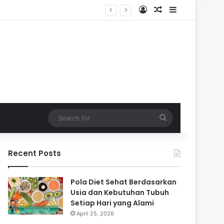
Log In
Random Article
Sidebar
Search
for
Recent Posts
Pola Diet Sehat Berdasarkan
Usia dan Kebutuhan Tubuh
Setiap Hari yang Alami
April 25, 2026