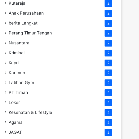
Kutaraja
2
Anak Perusahaan
2
berita Langkat
2
Perang Timur Tengah
2
Nusantara
2
Kriminal
2
Kepri
2
Karimun
2
Latihan Gym
2
PT Timah
2
Loker
2
Kesehatan & Lifestyle
2
Agama
2
JAGAT
2