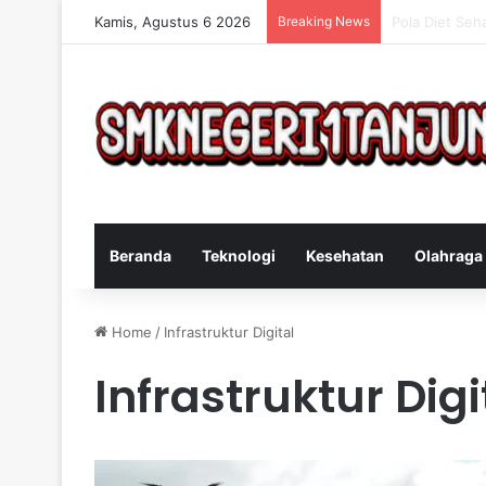
Kamis, Agustus 6 2026
Breaking News
Cara Efektif 
Beranda
Teknologi
Kesehatan
Olahraga
Home
/
Infrastruktur Digital
Infrastruktur Digi