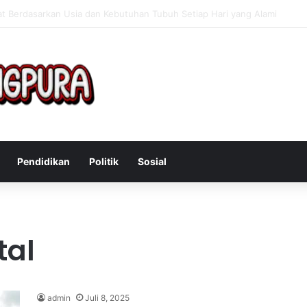
Mengatasi Gejala Post Power Syndrome Setelah Pensiun Kerja
Pendidikan
Politik
Sosial
tal
admin
Juli 8, 2025