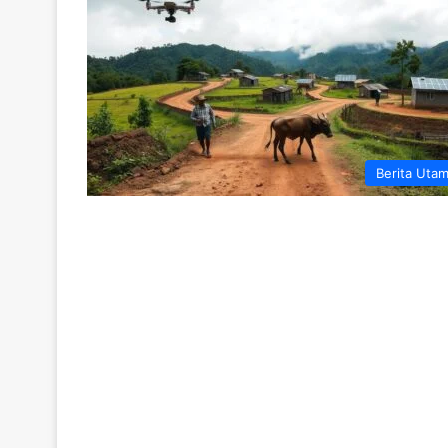
Berita Uta