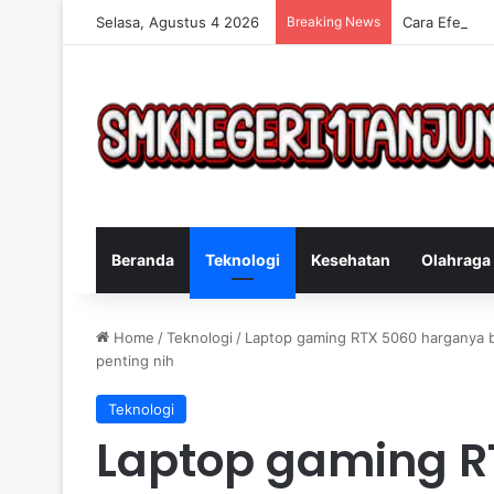
Selasa, Agustus 4 2026
Breaking News
Cara Efektif
Beranda
Teknologi
Kesehatan
Olahraga
Home
/
Teknologi
/
Laptop gaming RTX 5060 harganya ba
penting nih
Teknologi
Laptop gaming R