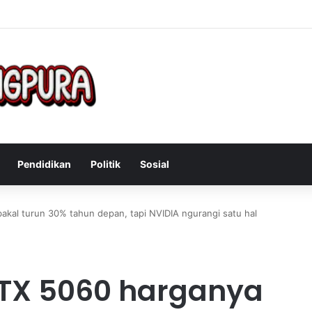
 Mengatasi Gejala Post Power Syndrome Setelah Pensiun Kerja
Pendidikan
Politik
Sosial
kal turun 30% tahun depan, tapi NVIDIA ngurangi satu hal
TX 5060 harganya