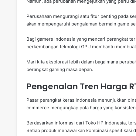
Namun, ada perubahan mengejutkan yang perlu dik
Perusahaan mengurangi satu fitur penting pada se
akan mempengaruhi pengalaman bermain game sec
Bagi gamers Indonesia yang mencari perangkat terb
perkembangan teknologi GPU membantu membuat k
Mari kita eksplorasi lebih dalam bagaimana perub
perangkat gaming masa depan.
Pengenalan Tren Harga RT
Pasar perangkat keras Indonesia menunjukkan dina
commerce mengungkap pola harga yang konsisten u
Berdasarkan informasi dari Toko HP Indonesia, te
Setiap produk menawarkan kombinasi spesifikasi 