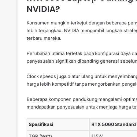
NVIDIA?
Konsumen mungkin terkejut dengan beberapa peny
lebih terjangkau. NVIDIA mengambil langkah strate
terbaru mereka.
Perubahan utama terletak pada konfigurasi daya d
penyesuaian signifikan dibanding generasi sebelu
Clock speeds juga diatur ulang untuk menyeimban
harga lebih kompetitif tanpa mengorbankan pengal
Beberapa komponen pendukung mengalami optimasi 
mendapatkan penyesuaian untuk menjaga harga tet
Spesifikasi
RTX 5060 Standard
TGP (Watt)
115W