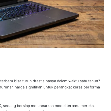
erbaru bisa turun drastis hanya dalam waktu satu tahun?
penurunan harga signifikan untuk perangkat keras performa
TX, sedang bersiap meluncurkan model terbaru mereka.