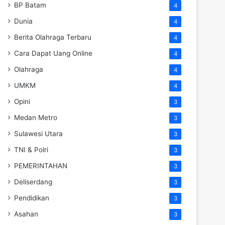
BP Batam
4
Dunia
4
Berita Olahraga Terbaru
4
Cara Dapat Uang Online
4
Olahraga
4
UMKM
4
Opini
3
Medan Metro
3
Sulawesi Utara
3
TNI & Polri
3
PEMERINTAHAN
3
Deliserdang
3
Pendidikan
3
Asahan
3