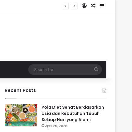
Log In
Random Article
Sidebar
Search
for
Recent Posts
Pola Diet Sehat Berdasarkan
Usia dan Kebutuhan Tubuh
Setiap Hari yang Alami
April 25, 2026