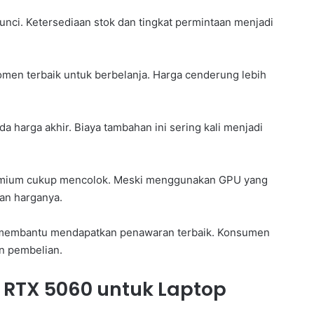
kunci. Ketersediaan stok dan tingkat permintaan menjadi
men terbaik untuk berbelanja. Harga cenderung lebih
a harga akhir. Biaya tambahan ini sering kali menjadi
premium cukup mencolok. Meski menggunakan GPU yang
an harganya.
 membantu mendapatkan penawaran terbaik. Konsumen
n pembelian.
 RTX 5060 untuk Laptop