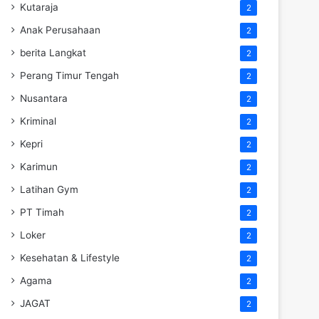
Kutaraja
2
Anak Perusahaan
2
berita Langkat
2
Perang Timur Tengah
2
Nusantara
2
Kriminal
2
Kepri
2
Karimun
2
Latihan Gym
2
PT Timah
2
Loker
2
Kesehatan & Lifestyle
2
Agama
2
JAGAT
2