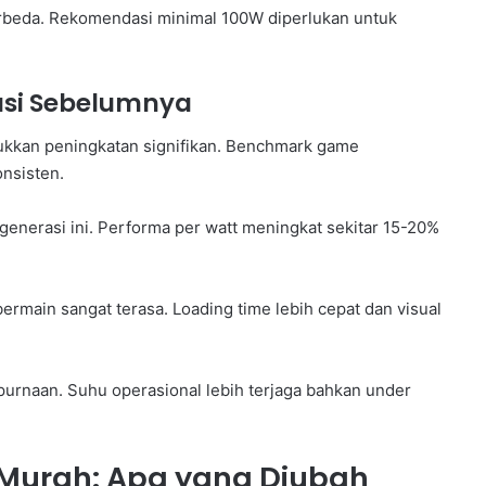
erbeda. Rekomendasi minimal 100W diperlukan untuk
si Sebelumnya
kkan peningkatan signifikan. Benchmark game
onsisten.
generasi ini. Performa per watt meningkat sekitar 15-20%
main sangat terasa. Loading time lebih cepat dan visual
urnaan. Suhu operasional lebih terjaga bahkan under
Murah: Apa yang Diubah