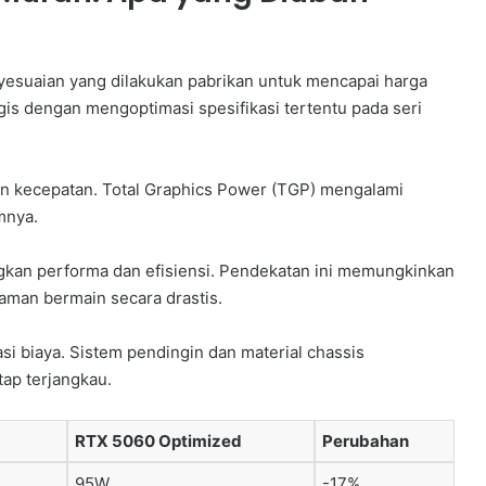
esuaian yang dilakukan pabrikan untuk mencapai harga
gis dengan mengoptimasi spesifikasi tertentu pada seri
an kecepatan. Total Graphics Power (TGP) mengalami
mnya.
gkan performa dan efisiensi. Pendekatan ini memungkinkan
aman bermain secara drastis.
biaya. Sistem pendingin dan material chassis
ap terjangkau.
RTX 5060 Optimized
Perubahan
95W
-17%