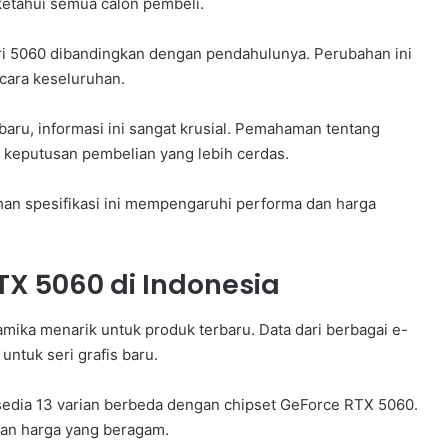
etahui semua calon pembeli.
ri 5060 dibandingkan dengan pendahulunya. Perubahan ini
ara keseluruhan.
aru, informasi ini sangat krusial. Pemahaman tentang
eputusan pembelian yang lebih cerdas.
ahan spesifikasi ini mempengaruhi performa dan harga
X 5060 di Indonesia
mika menarik untuk produk terbaru. Data dari berbagai e-
ntuk seri grafis baru.
rsedia 13 varian berbeda dengan chipset GeForce RTX 5060.
dan harga yang beragam.