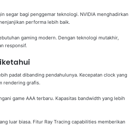
gin segar bagi penggemar teknologi. NVIDIA menghadirkan
enjanjikan performa lebih baik.
ebutuhan gaming modern. Dengan teknologi mutakhir,
n responsif.
Diketahui
 lebih padat dibanding pendahulunya. Kecepatan clock yang
 rendering grafis.
ngani game AAA terbaru. Kapasitas bandwidth yang lebih
ng luar biasa. Fitur Ray Tracing capabilities memberikan