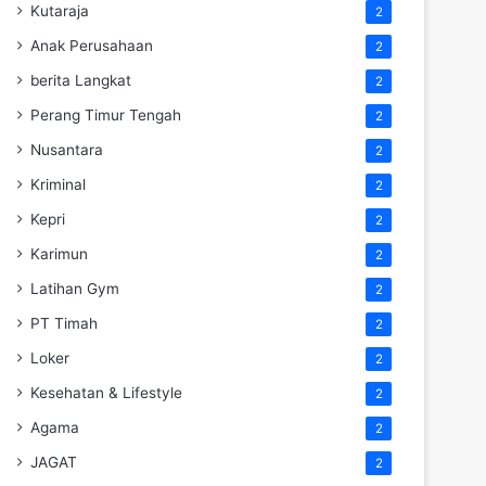
Kutaraja
2
Anak Perusahaan
2
berita Langkat
2
Perang Timur Tengah
2
Nusantara
2
Kriminal
2
Kepri
2
Karimun
2
Latihan Gym
2
PT Timah
2
Loker
2
Kesehatan & Lifestyle
2
Agama
2
JAGAT
2