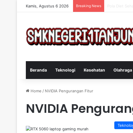
Kamis, Agustus 6 2026
Breaking News
Cara Efektif 
Beranda
Teknologi
Kesehatan
Olahraga
Home
/
NVIDIA Pengurangan Fitur
NVIDIA Penguran
Teknolo