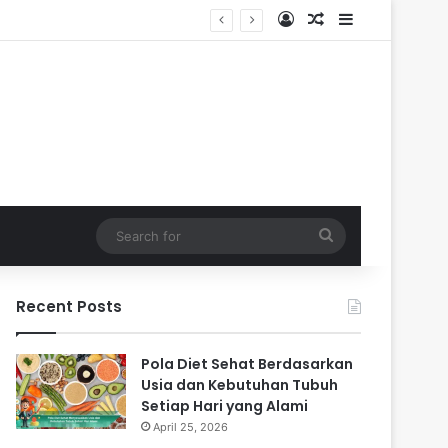
Log In
Random Article
Sidebar
Search
for
Recent Posts
Pola Diet Sehat Berdasarkan
Usia dan Kebutuhan Tubuh
Setiap Hari yang Alami
April 25, 2026