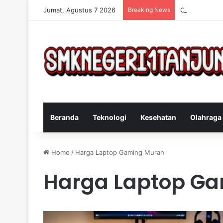
Jumat, Agustus 7 2026
Breaking News
Cara Efektif 
Beranda
Teknologi
Kesehatan
Olahraga
Home
/
Harga Laptop Gaming Murah
Harga Laptop G