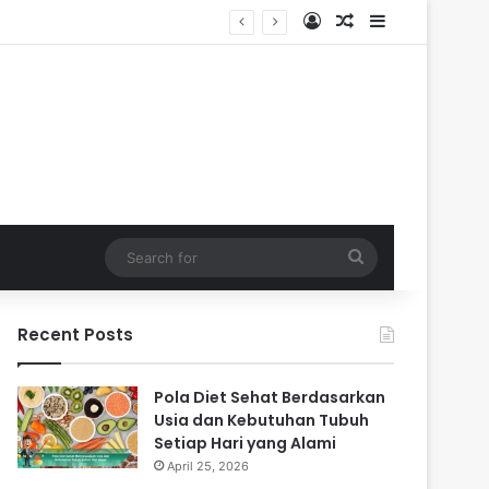
Log In
Random Article
Sidebar
Search
for
Recent Posts
Pola Diet Sehat Berdasarkan
Usia dan Kebutuhan Tubuh
Setiap Hari yang Alami
April 25, 2026