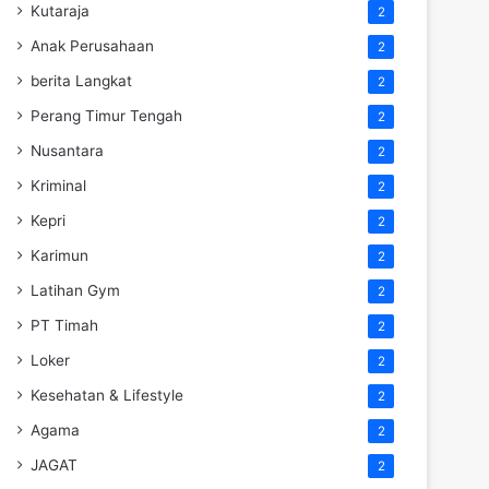
Kutaraja
2
Anak Perusahaan
2
berita Langkat
2
Perang Timur Tengah
2
Nusantara
2
Kriminal
2
Kepri
2
Karimun
2
Latihan Gym
2
PT Timah
2
Loker
2
Kesehatan & Lifestyle
2
Agama
2
JAGAT
2