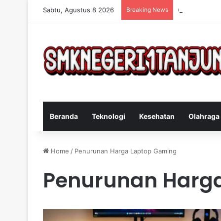
Sabtu, Agustus 8 2026
Breaking News
Cara Efektif 
Beranda
Teknologi
Kesehatan
Olahraga
Home
/
Penurunan Harga Laptop Gaming
Penurunan Harg