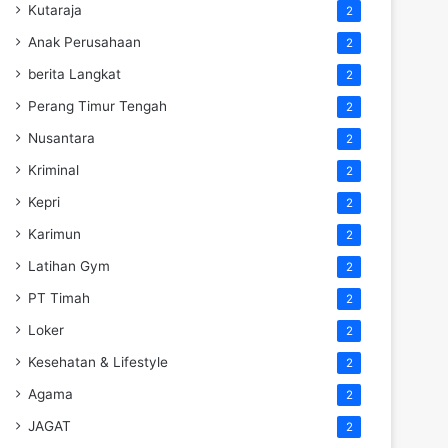
Kutaraja
2
Anak Perusahaan
2
berita Langkat
2
Perang Timur Tengah
2
Nusantara
2
Kriminal
2
Kepri
2
Karimun
2
Latihan Gym
2
PT Timah
2
Loker
2
Kesehatan & Lifestyle
2
Agama
2
JAGAT
2