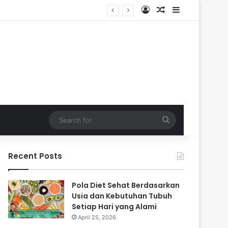
Log In
Random Article
Sidebar
Search
for
Recent Posts
Pola Diet Sehat Berdasarkan
Usia dan Kebutuhan Tubuh
Setiap Hari yang Alami
April 25, 2026