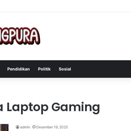
Mengatasi Gejala Post Power Syndrome Setelah Pensiun Kerja
Pendidikan
Politik
Sosial
a Laptop Gaming
admin
Desember 19, 2025