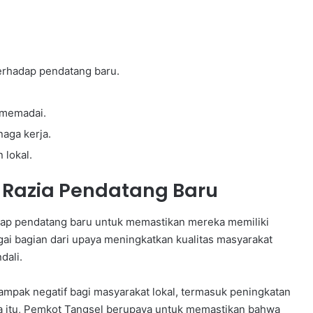
erhadap pendatang baru.
 memadai.
aga kerja.
 lokal.
 Razia Pendatang Baru
dap pendatang baru untuk memastikan mereka memiliki
agai bagian dari upaya meningkatkan kualitas masyarakat
dali.
ampak negatif bagi masyarakat lokal, termasuk peningkatan
a itu, Pemkot Tangsel berupaya untuk memastikan bahwa