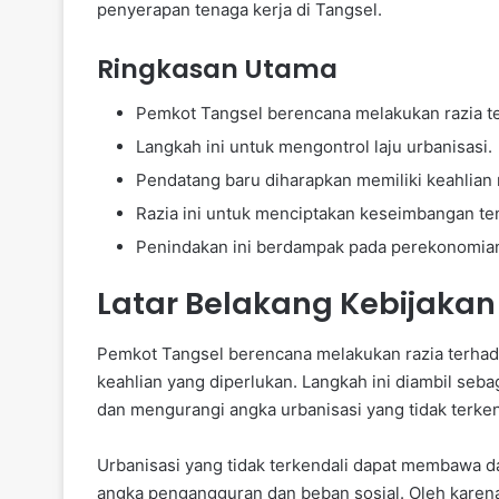
penyerapan tenaga kerja di Tangsel.
Ringkasan Utama
Pemkot Tangsel berencana melakukan razia t
Langkah ini untuk mengontrol laju urbanisasi.
Pendatang baru diharapkan memiliki keahlian
Razia ini untuk menciptakan keseimbangan ten
Penindakan ini berdampak pada perekonomian
Latar Belakang Kebijakan
Pemkot Tangsel berencana melakukan razia terha
keahlian yang diperlukan. Langkah ini diambil seb
dan mengurangi angka urbanisasi yang tidak terken
Urbanisasi yang tidak terkendali dapat membawa d
angka pengangguran dan beban sosial. Oleh karen