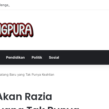
Mengatasi Gejala Post Power Syndrome Setelah Pensiun Kerja
Pendidikan
Politik
Sosial
atang Baru yang Tak Punya Keahlian
Akan Razia