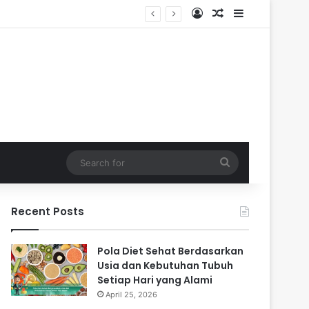
Log In
Random Article
Sidebar
Search
for
Recent Posts
Pola Diet Sehat Berdasarkan
Usia dan Kebutuhan Tubuh
Setiap Hari yang Alami
April 25, 2026