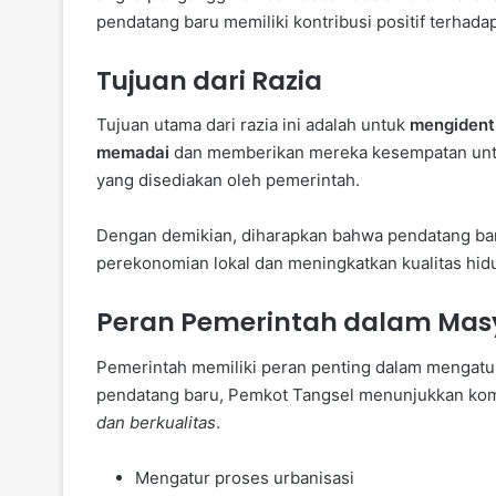
pendatang baru memiliki kontribusi positif terhada
Tujuan dari Razia
Tujuan utama dari razia ini adalah untuk
mengidenti
memadai
dan memberikan mereka kesempatan untu
yang disediakan oleh pemerintah.
Dengan demikian, diharapkan bahwa pendatang baru
perekonomian lokal dan meningkatkan kualitas hid
Peran Pemerintah dalam Mas
Pemerintah memiliki peran penting dalam mengatur
pendatang baru, Pemkot Tangsel menunjukkan ko
dan berkualitas
.
Mengatur proses urbanisasi