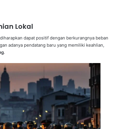
ian Lokal
l diharapkan dapat positif dengan berkurangnya beban
ngan adanya pendatang baru yang memiliki keahlian,
ng
.