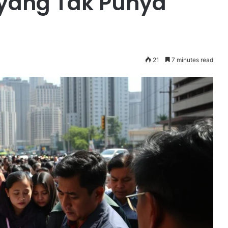
yang Tak Punya
21
7 minutes read