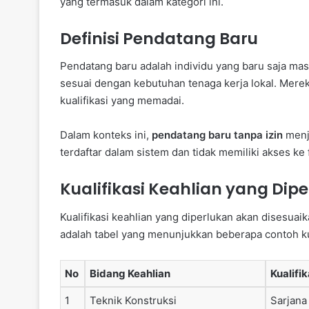
yang termasuk dalam kategori ini.
Definisi Pendatang Baru
Pendatang baru adalah individu yang baru saja mas
sesuai dengan kebutuhan tenaga kerja lokal. Mere
kualifikasi yang memadai.
Dalam konteks ini,
pendatang baru tanpa izin
menj
terdaftar dalam sistem dan tidak memiliki akses ke f
Kualifikasi Keahlian yang Dip
Kualifikasi keahlian yang diperlukan akan disesuai
adalah tabel yang menunjukkan beberapa contoh kua
No
Bidang Keahlian
Kualifi
1
Teknik Konstruksi
Sarjana