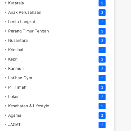
Kutaraja
2
Anak Perusahaan
2
berita Langkat
2
Perang Timur Tengah
2
Nusantara
2
Kriminal
2
Kepri
2
Karimun
2
Latihan Gym
2
PT Timah
2
Loker
2
Kesehatan & Lifestyle
2
Agama
2
JAGAT
2