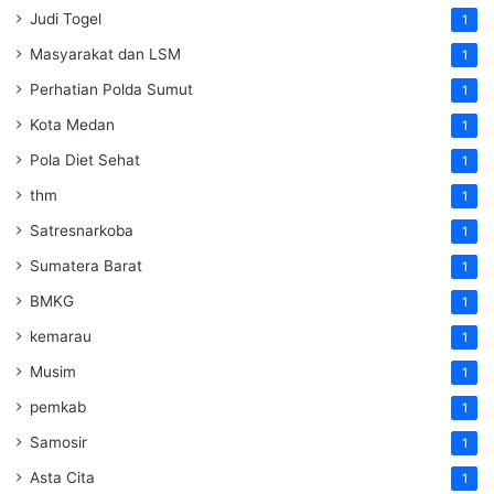
Judi Togel
1
Masyarakat dan LSM
1
Perhatian Polda Sumut
1
Kota Medan
1
Pola Diet Sehat
1
thm
1
Satresnarkoba
1
Sumatera Barat
1
BMKG
1
kemarau
1
Musim
1
pemkab
1
Samosir
1
Asta Cita
1