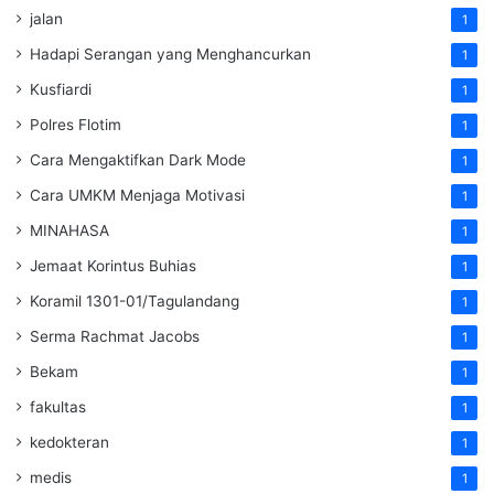
jalan
1
Hadapi Serangan yang Menghancurkan
1
Kusfiardi
1
Polres Flotim
1
Cara Mengaktifkan Dark Mode
1
Cara UMKM Menjaga Motivasi
1
MINAHASA
1
Jemaat Korintus Buhias
1
Koramil 1301-01/Tagulandang
1
Serma Rachmat Jacobs
1
Bekam
1
fakultas
1
kedokteran
1
medis
1