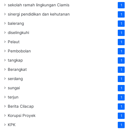
sekolah ramah lingkungan Ciamis
1
sinergi pendidikan dan kehutanan
1
balerang
1
diselingkuhi
1
Pelaut
1
Pembobolan
1
tangkap
1
Berangkat
1
serdang
1
sungai
1
terjun
1
Berita Cilacap
1
Korupsi Proyek
1
KPK
1