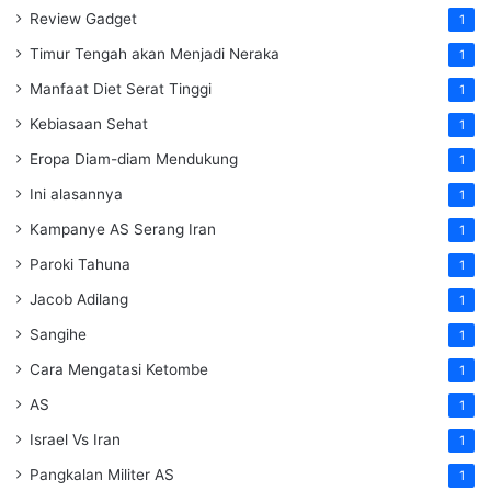
Review Gadget
1
Timur Tengah akan Menjadi Neraka
1
Manfaat Diet Serat Tinggi
1
Kebiasaan Sehat
1
Eropa Diam-diam Mendukung
1
Ini alasannya
1
Kampanye AS Serang Iran
1
Paroki Tahuna
1
Jacob Adilang
1
Sangihe
1
Cara Mengatasi Ketombe
1
AS
1
Israel Vs Iran
1
Pangkalan Militer AS
1