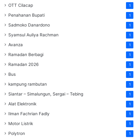
OTT Cilacap
1
Penahanan Bupati
1
Sadmoko Danardono
1
Syamsul Auliya Rachman
1
Avanza
1
Ramadan Berbagi
1
Ramadan 2026
1
Bus
1
kampung rambutan
1
Siantar – Simalungun, Sergai – Tebing
1
Alat Elektronik
1
Ilman Fachrian Fadly
1
Motor Listrik
1
Polytron
1