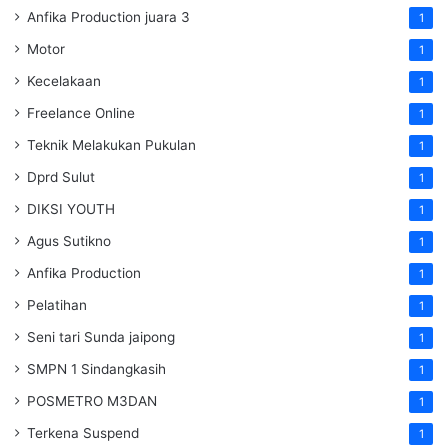
Anfika Production juara 3
1
Motor
1
Kecelakaan
1
Freelance Online
1
Teknik Melakukan Pukulan
1
Dprd Sulut
1
DIKSI YOUTH
1
Agus Sutikno
1
Anfika Production
1
Pelatihan
1
Seni tari Sunda jaipong
1
SMPN 1 Sindangkasih
1
POSMETRO M3DAN
1
Terkena Suspend
1