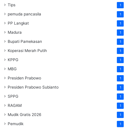
Tips
1
pemuda pancasila
1
PP Langkat
1
Madura
1
Bupati Pamekasan
1
Koperasi Merah Putih
1
KPPG
1
MBG
1
Presiden Prabowo
1
Presiden Prabowo Subianto
1
SPPG
1
RAGAM
1
Mudik Gratis 2026
1
Pemudik
1