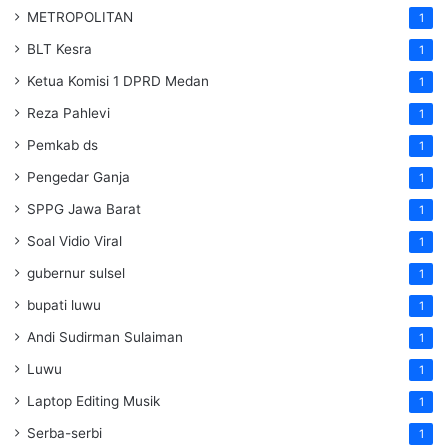
METROPOLITAN
1
BLT Kesra
1
Ketua Komisi 1 DPRD Medan
1
Reza Pahlevi
1
Pemkab ds
1
Pengedar Ganja
1
SPPG Jawa Barat
1
Soal Vidio Viral
1
gubernur sulsel
1
bupati luwu
1
Andi Sudirman Sulaiman
1
Luwu
1
Laptop Editing Musik
1
Serba-serbi
1