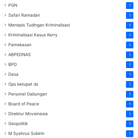
PGN
1
Safari Ramadan
1
Menepis Tudingan Kriminalisasi
1
Kriminalisasi Kasus Kerry
1
Pamekasan
1
ABPEDNAS
1
BPD
1
Desa
1
Ops ketupat ds
1
Personel Gabungan
1
Board of Peace
1
Direktur Moveinesia
1
Geopolitik
1
M Syahrus Sobirin
1