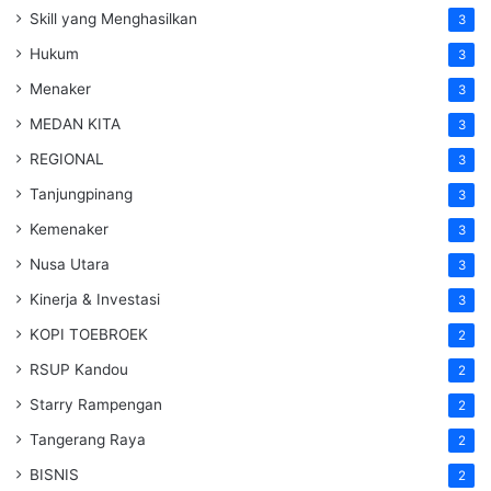
Skill yang Menghasilkan
3
Hukum
3
Menaker
3
MEDAN KITA
3
REGIONAL
3
Tanjungpinang
3
Kemenaker
3
Nusa Utara
3
Kinerja & Investasi
3
KOPI TOEBROEK
2
RSUP Kandou
2
Starry Rampengan
2
Tangerang Raya
2
BISNIS
2