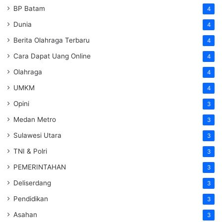
BP Batam
4
Dunia
4
Berita Olahraga Terbaru
4
Cara Dapat Uang Online
4
Olahraga
4
UMKM
4
Opini
3
Medan Metro
3
Sulawesi Utara
3
TNI & Polri
3
PEMERINTAHAN
3
Deliserdang
3
Pendidikan
3
Asahan
3