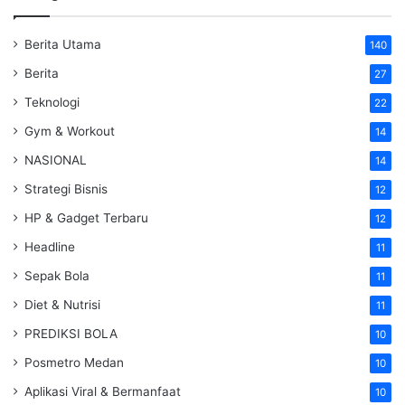
Berita Utama
140
Berita
27
Teknologi
22
Gym & Workout
14
NASIONAL
14
Strategi Bisnis
12
HP & Gadget Terbaru
12
Headline
11
Sepak Bola
11
Diet & Nutrisi
11
PREDIKSI BOLA
10
Posmetro Medan
10
Aplikasi Viral & Bermanfaat
10