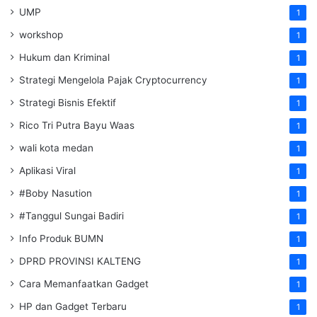
UMP
1
workshop
1
Hukum dan Kriminal
1
Strategi Mengelola Pajak Cryptocurrency
1
Strategi Bisnis Efektif
1
Rico Tri Putra Bayu Waas
1
wali kota medan
1
Aplikasi Viral
1
#Boby Nasution
1
#Tanggul Sungai Badiri
1
Info Produk BUMN
1
DPRD PROVINSI KALTENG
1
Cara Memanfaatkan Gadget
1
HP dan Gadget Terbaru
1