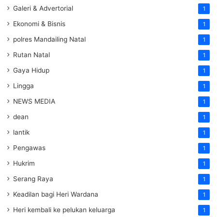
Galeri & Advertorial
1
Ekonomi & Bisnis
1
polres Mandailing Natal
1
Rutan Natal
1
Gaya Hidup
1
Lingga
1
NEWS MEDIA
1
dean
1
lantik
1
Pengawas
1
Hukrim
1
Serang Raya
1
Keadilan bagi Heri Wardana
1
Heri kembali ke pelukan keluarga
1