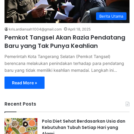
Berita Utama
kris.ardiansah1004@gmail.com
April 18, 2025
Pemkot Tangsel Akan Razia Pendatang
Baru yang Tak Punya Keahlian
Pemerintah Kota Tangerang Selatan (Pemkot Tangsel)
berencana melakukan penindakan terhadap para pendatang
baru yang tidak memiliki keahlian memadai. Langkah ini…
Read More »
Recent Posts
Pola Diet Sehat Berdasarkan Usia dan
Kebutuhan Tubuh Setiap Hari yang
Alami