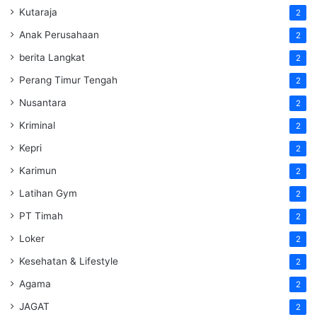
Kutaraja
2
Anak Perusahaan
2
berita Langkat
2
Perang Timur Tengah
2
Nusantara
2
Kriminal
2
Kepri
2
Karimun
2
Latihan Gym
2
PT Timah
2
Loker
2
Kesehatan & Lifestyle
2
Agama
2
JAGAT
2