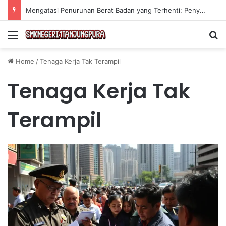
Mengatasi Penurunan Berat Badan yang Terhenti: Penyebab dan Solusi Efektif
Menu
Se
Home
/
Tenaga Kerja Tak Terampil
Tenaga Kerja Tak
Terampil