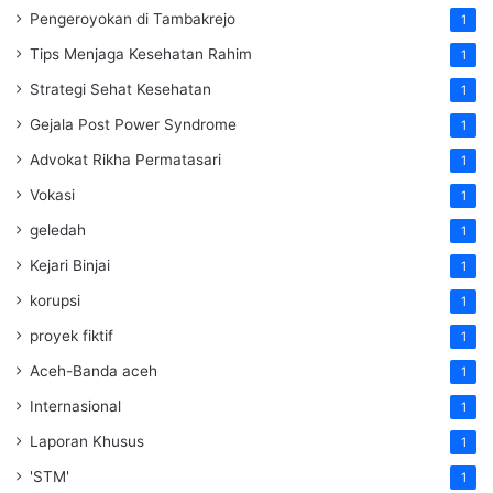
Pengeroyokan di Tambakrejo
1
Tips Menjaga Kesehatan Rahim
1
Strategi Sehat Kesehatan
1
Gejala Post Power Syndrome
1
Advokat Rikha Permatasari
1
Vokasi
1
geledah
1
Kejari Binjai
1
korupsi
1
proyek fiktif
1
Aceh-Banda aceh
1
Internasional
1
Laporan Khusus
1
'STM'
1