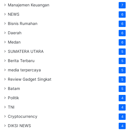
Manajemen Keuangan
7
NEWS
6
Bisnis Rumahan
6
Daerah
6
Medan
6
SUMATERA UTARA
5
Berita Terbaru
5
media terpercaya
5
Review Gadget Singkat
5
Batam
5
Politik
4
TNI
4
Cryptocurrency
4
DIKSI NEWS
4