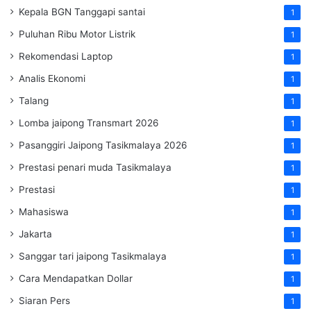
Kepala BGN Tanggapi santai
1
Puluhan Ribu Motor Listrik
1
Rekomendasi Laptop
1
Analis Ekonomi
1
Talang
1
Lomba jaipong Transmart 2026
1
Pasanggiri Jaipong Tasikmalaya 2026
1
Prestasi penari muda Tasikmalaya
1
Prestasi
1
Mahasiswa
1
Jakarta
1
Sanggar tari jaipong Tasikmalaya
1
Cara Mendapatkan Dollar
1
Siaran Pers
1