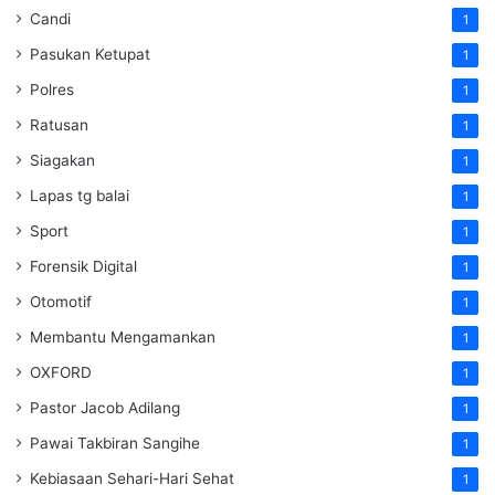
Candi
1
Pasukan Ketupat
1
Polres
1
Ratusan
1
Siagakan
1
Lapas tg balai
1
Sport
1
Forensik Digital
1
Otomotif
1
Membantu Mengamankan
1
OXFORD
1
Pastor Jacob Adilang
1
Pawai Takbiran Sangihe
1
Kebiasaan Sehari-Hari Sehat
1