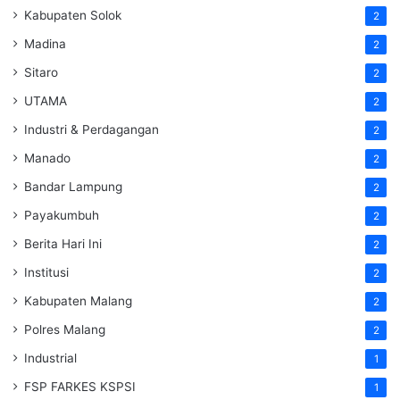
Kabupaten Solok
2
Madina
2
Sitaro
2
UTAMA
2
Industri & Perdagangan
2
Manado
2
Bandar Lampung
2
Payakumbuh
2
Berita Hari Ini
2
Institusi
2
Kabupaten Malang
2
Polres Malang
2
Industrial
1
FSP FARKES KSPSI
1