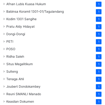
Afnan Lubis Kuasa Hukum
1
Babinsa Koramil 1301-01/Tagulandang
1
Kodim 1301 Sangihe
1
Pratu Aldy Hidayat
1
Dongi-Dongi
1
PETI
1
POSO
1
Ridha Saleh
1
Situs Megalitikum
1
Sulteng
1
Tenaga Ahli
1
Joubert Dondokambey
1
Reuni SMANLI Manado
1
Keaslian Dokumen
1