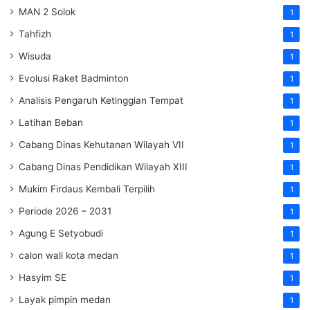
MAN 2 Solok
1
Tahfizh
1
Wisuda
1
Evolusi Raket Badminton
1
Analisis Pengaruh Ketinggian Tempat
1
Latihan Beban
1
Cabang Dinas Kehutanan Wilayah VII
1
Cabang Dinas Pendidikan Wilayah XIII
1
Mukim Firdaus Kembali Terpilih
1
Periode 2026 – 2031
1
Agung E Setyobudi
1
calon wali kota medan
1
Hasyim SE
1
Layak pimpin medan
1