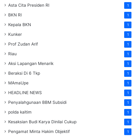
Asta Cita Presiden RI
1
BKN RI
1
Kepala BKN
1
Kunker
1
Prof Zudan Arif
1
Riau
1
Aksi Lapangan Menarik
1
Beraksi Di 6 Tkp
1
MAmaUpe
1
HEADLINE NEWS
1
Penyalahgunaan BBM Subsidi
1
polda kaltim
1
Kesaksian Budi Karya Dinilai Cukup
1
Pengamat Minta Hakim Objektif
1