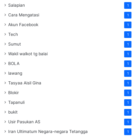
Salapian
1
Cara Mengatasi
1
Akun Facebook
1
Tech
1
Sumut
1
Wakil walkot tg balai
1
BOLA
1
lawang
1
Tasyaa Aisil Gina
1
Blokir
1
Tapanuli
1
bukit
1
Usir Pasukan AS
1
Iran Ultimatum Negara-negara Tetangga
1