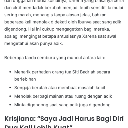
dan unggahan media sosialnya, Xarena yang biasanya ceria
dan aktif mendadak berubah menjadi lebih sensitif. Ia mulai
sering marah, menangis tanpa alasan jelas, bahkan
beberapa kali menolak didekati oleh ibunya saat sang adik
digendong. Hal ini cukup mengagetkan bagi mereka,
apalagi mengingat betapa antusiasnya Xarena saat awal
mengetahui akan punya adik.
Beberapa tanda cemburu yang muncul antara lain:
Menarik perhatian orang tua Siti Badriah secara
berlebihan
Sengaja berulah atau membuat masalah kecil
Menolak berbagi mainan atau ruang dengan adik
Minta digendong saat sang adik juga digendong
Krisjiana: “Saya Jadi Harus Bagi Diri
Dua Kali Lebih Kuat”