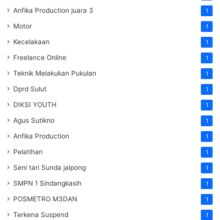
Anfika Production juara 3
1
Motor
1
Kecelakaan
1
Freelance Online
1
Teknik Melakukan Pukulan
1
Dprd Sulut
1
DIKSI YOUTH
1
Agus Sutikno
1
Anfika Production
1
Pelatihan
1
Seni tari Sunda jaipong
1
SMPN 1 Sindangkasih
1
POSMETRO M3DAN
1
Terkena Suspend
1