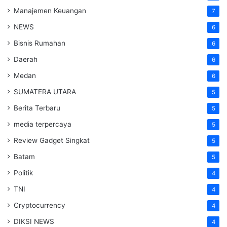
Manajemen Keuangan
7
NEWS
6
Bisnis Rumahan
6
Daerah
6
Medan
6
SUMATERA UTARA
5
Berita Terbaru
5
media terpercaya
5
Review Gadget Singkat
5
Batam
5
Politik
4
TNI
4
Cryptocurrency
4
DIKSI NEWS
4