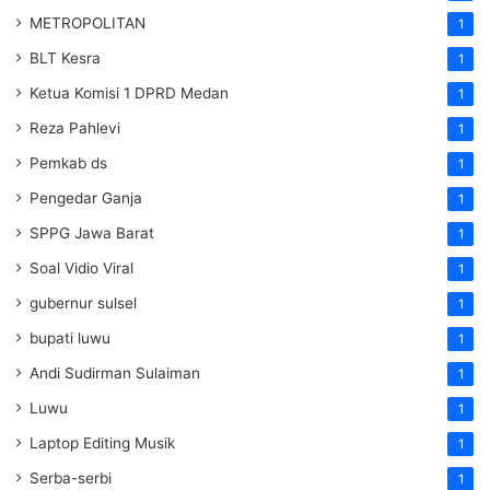
METROPOLITAN
1
BLT Kesra
1
Ketua Komisi 1 DPRD Medan
1
Reza Pahlevi
1
Pemkab ds
1
Pengedar Ganja
1
SPPG Jawa Barat
1
Soal Vidio Viral
1
gubernur sulsel
1
bupati luwu
1
Andi Sudirman Sulaiman
1
Luwu
1
Laptop Editing Musik
1
Serba-serbi
1