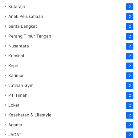
Kutaraja
2
Anak Perusahaan
2
berita Langkat
2
Perang Timur Tengah
2
Nusantara
2
Kriminal
2
Kepri
2
Karimun
2
Latihan Gym
2
PT Timah
2
Loker
2
Kesehatan & Lifestyle
2
Agama
2
JAGAT
2