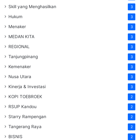
Skill yang Menghasilkan
3
Hukum
3
Menaker
3
MEDAN KITA
3
REGIONAL
3
Tanjungpinang
3
Kemenaker
3
Nusa Utara
3
Kinerja & Investasi
3
KOPI TOEBROEK
2
RSUP Kandou
2
Starry Rampengan
2
Tangerang Raya
2
BISNIS
2