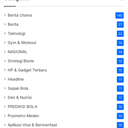
Berita Utama
140
Berita
27
Teknologi
22
Gym & Workout
14
NASIONAL
14
Strategi Bisnis
12
HP & Gadget Terbaru
12
Headline
11
Sepak Bola
11
Diet & Nutrisi
11
PREDIKSI BOLA
10
Posmetro Medan
10
Aplikasi Viral & Bermanfaat
10