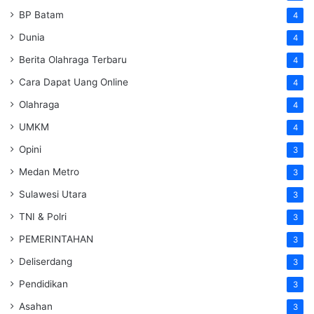
BP Batam
4
Dunia
4
Berita Olahraga Terbaru
4
Cara Dapat Uang Online
4
Olahraga
4
UMKM
4
Opini
3
Medan Metro
3
Sulawesi Utara
3
TNI & Polri
3
PEMERINTAHAN
3
Deliserdang
3
Pendidikan
3
Asahan
3