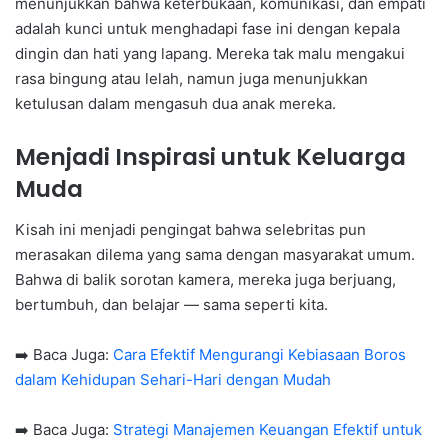
menunjukkan bahwa keterbukaan, komunikasi, dan empati
adalah kunci untuk menghadapi fase ini dengan kepala
dingin dan hati yang lapang. Mereka tak malu mengakui
rasa bingung atau lelah, namun juga menunjukkan
ketulusan dalam mengasuh dua anak mereka.
Menjadi Inspirasi untuk Keluarga
Muda
Kisah ini menjadi pengingat bahwa selebritas pun
merasakan dilema yang sama dengan masyarakat umum.
Bahwa di balik sorotan kamera, mereka juga berjuang,
bertumbuh, dan belajar — sama seperti kita.
➡️ Baca Juga:
Cara Efektif Mengurangi Kebiasaan Boros
dalam Kehidupan Sehari-Hari dengan Mudah
➡️ Baca Juga:
Strategi Manajemen Keuangan Efektif untuk