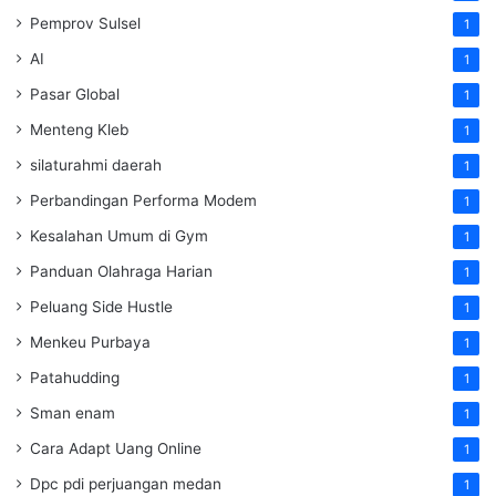
Pemprov Sulsel
1
AI
1
Pasar Global
1
Menteng Kleb
1
silaturahmi daerah
1
Perbandingan Performa Modem
1
Kesalahan Umum di Gym
1
Panduan Olahraga Harian
1
Peluang Side Hustle
1
Menkeu Purbaya
1
Patahudding
1
Sman enam
1
Cara Adapt Uang Online
1
Dpc pdi perjuangan medan
1