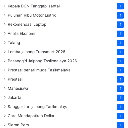
Kepala BGN Tanggapi santai
1
Puluhan Ribu Motor Listrik
1
Rekomendasi Laptop
1
Analis Ekonomi
1
Talang
1
Lomba jaipong Transmart 2026
1
Pasanggiri Jaipong Tasikmalaya 2026
1
Prestasi penari muda Tasikmalaya
1
Prestasi
1
Mahasiswa
1
Jakarta
1
Sanggar tari jaipong Tasikmalaya
1
Cara Mendapatkan Dollar
1
Siaran Pers
1