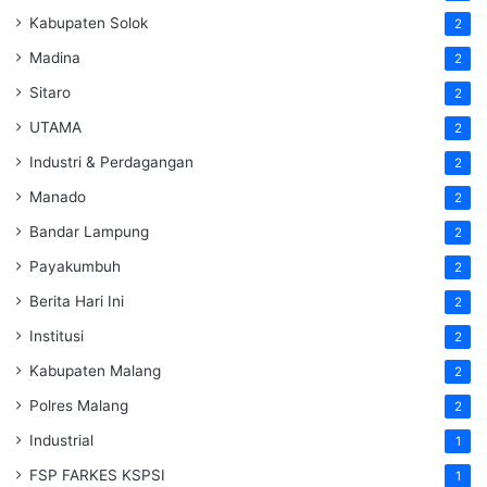
Kabupaten Solok
2
Madina
2
Sitaro
2
UTAMA
2
Industri & Perdagangan
2
Manado
2
Bandar Lampung
2
Payakumbuh
2
Berita Hari Ini
2
Institusi
2
Kabupaten Malang
2
Polres Malang
2
Industrial
1
FSP FARKES KSPSI
1