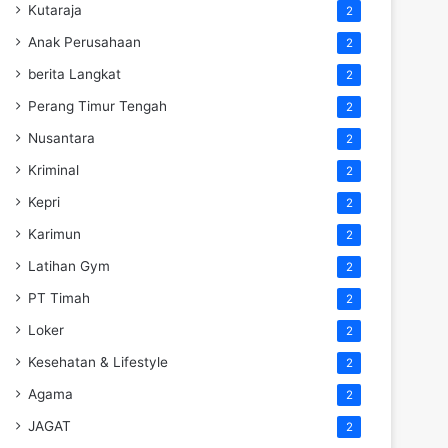
Kutaraja
2
Anak Perusahaan
2
berita Langkat
2
Perang Timur Tengah
2
Nusantara
2
Kriminal
2
Kepri
2
Karimun
2
Latihan Gym
2
PT Timah
2
Loker
2
Kesehatan & Lifestyle
2
Agama
2
JAGAT
2