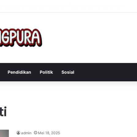
Mengatasi Gejala Post Power Syndrome Setelah Pensiun Kerja
Pendidikan
Politik
Sosial
ti
admin
Mei 18, 2025