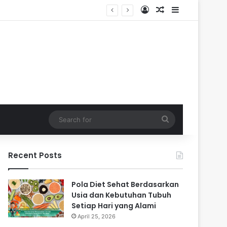
Log In
Random Article
Sidebar
Search
for
Recent Posts
Pola Diet Sehat Berdasarkan
Usia dan Kebutuhan Tubuh
Setiap Hari yang Alami
April 25, 2026