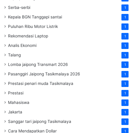
Serba-serbi
1
Kepala BGN Tanggapi santai
1
Puluhan Ribu Motor Listrik
1
Rekomendasi Laptop
1
Analis Ekonomi
1
Talang
1
Lomba jaipong Transmart 2026
1
Pasanggiri Jaipong Tasikmalaya 2026
1
Prestasi penari muda Tasikmalaya
1
Prestasi
1
Mahasiswa
1
Jakarta
1
Sanggar tari jaipong Tasikmalaya
1
Cara Mendapatkan Dollar
1