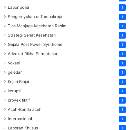
Lapor polisi
1
Pengeroyokan di Tambakrejo
1
Tips Menjaga Kesehatan Rahim
1
Strategi Sehat Kesehatan
1
Gejala Post Power Syndrome
1
Advokat Rikha Permatasari
1
Vokasi
1
geledah
1
Kejari Binjai
1
korupsi
1
proyek fiktif
1
Aceh-Banda aceh
1
Internasional
1
Laporan Khusus
1