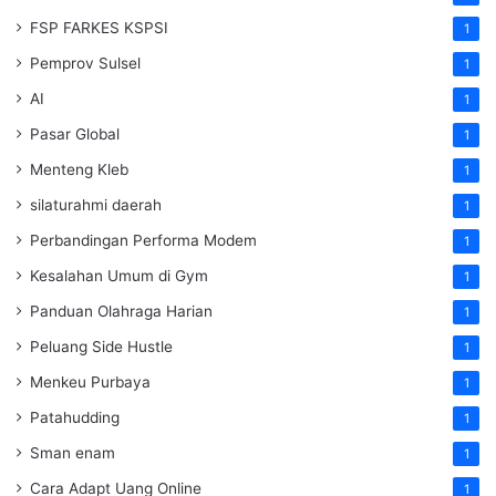
FSP FARKES KSPSI
1
Pemprov Sulsel
1
AI
1
Pasar Global
1
Menteng Kleb
1
silaturahmi daerah
1
Perbandingan Performa Modem
1
Kesalahan Umum di Gym
1
Panduan Olahraga Harian
1
Peluang Side Hustle
1
Menkeu Purbaya
1
Patahudding
1
Sman enam
1
Cara Adapt Uang Online
1