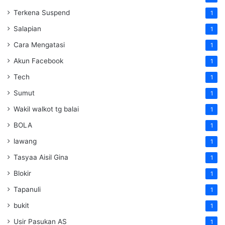
Terkena Suspend
1
Salapian
1
Cara Mengatasi
1
Akun Facebook
1
Tech
1
Sumut
1
Wakil walkot tg balai
1
BOLA
1
lawang
1
Tasyaa Aisil Gina
1
Blokir
1
Tapanuli
1
bukit
1
Usir Pasukan AS
1