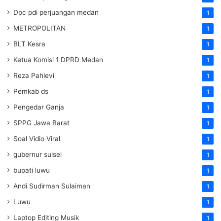
Dpc pdi perjuangan medan
1
METROPOLITAN
1
BLT Kesra
1
Ketua Komisi 1 DPRD Medan
1
Reza Pahlevi
1
Pemkab ds
1
Pengedar Ganja
1
SPPG Jawa Barat
1
Soal Vidio Viral
1
gubernur sulsel
1
bupati luwu
1
Andi Sudirman Sulaiman
1
Luwu
1
Laptop Editing Musik
1