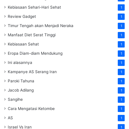
Kebiasaan Sehari-Hari Sehat
1
Review Gadget
1
Timur Tengah akan Menjadi Neraka
1
Manfaat Diet Serat Tinggi
1
Kebiasaan Sehat
1
Eropa Diam-diam Mendukung
1
Ini alasannya
1
Kampanye AS Serang Iran
1
Paroki Tahuna
1
Jacob Adilang
1
Sangihe
1
Cara Mengatasi Ketombe
1
AS
1
Israel Vs Iran
1