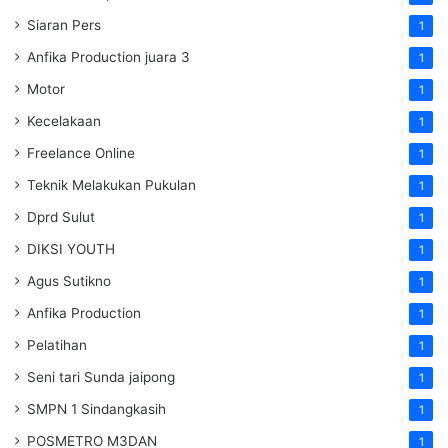
Siaran Pers
1
Anfika Production juara 3
1
Motor
1
Kecelakaan
1
Freelance Online
1
Teknik Melakukan Pukulan
1
Dprd Sulut
1
DIKSI YOUTH
1
Agus Sutikno
1
Anfika Production
1
Pelatihan
1
Seni tari Sunda jaipong
1
SMPN 1 Sindangkasih
1
POSMETRO M3DAN
1