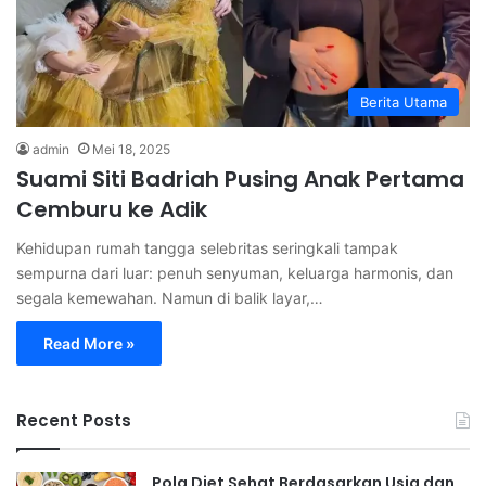
Berita Utama
admin
Mei 18, 2025
Suami Siti Badriah Pusing Anak Pertama
Cemburu ke Adik
Kehidupan rumah tangga selebritas seringkali tampak
sempurna dari luar: penuh senyuman, keluarga harmonis, dan
segala kemewahan. Namun di balik layar,…
Read More »
Recent Posts
Pola Diet Sehat Berdasarkan Usia dan