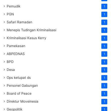
Pemudik
1
PGN
1
Safari Ramadan
1
Menepis Tudingan Kriminalisasi
1
Kriminalisasi Kasus Kerry
1
Pamekasan
1
ABPEDNAS
1
BPD
1
Desa
1
Ops ketupat ds
1
Personel Gabungan
1
Board of Peace
1
Direktur Moveinesia
1
Geopolitik
1