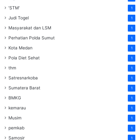
'STM'
1
Judi Togel
1
Masyarakat dan LSM
1
Perhatian Polda Sumut
1
Kota Medan
1
Pola Diet Sehat
1
thm
1
Satresnarkoba
1
Sumatera Barat
1
BMKG
1
kemarau
1
Musim
1
pemkab
1
Samosir
1