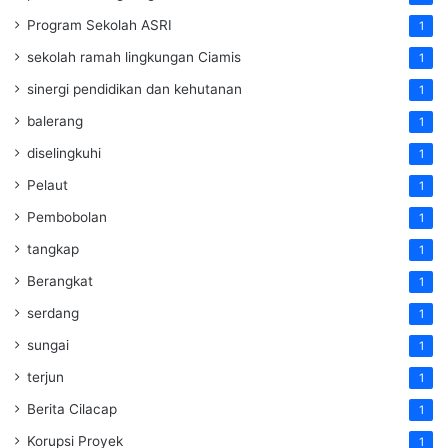
Program Sekolah ASRI
1
sekolah ramah lingkungan Ciamis
1
sinergi pendidikan dan kehutanan
1
balerang
1
diselingkuhi
1
Pelaut
1
Pembobolan
1
tangkap
1
Berangkat
1
serdang
1
sungai
1
terjun
1
Berita Cilacap
1
Korupsi Proyek
1