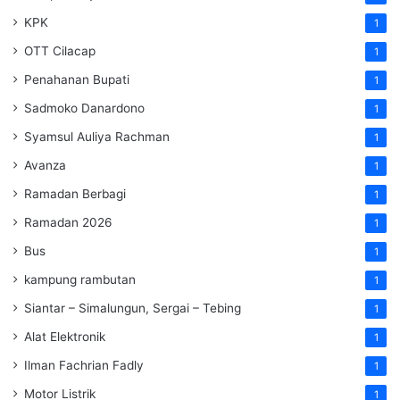
KPK
1
OTT Cilacap
1
Penahanan Bupati
1
Sadmoko Danardono
1
Syamsul Auliya Rachman
1
Avanza
1
Ramadan Berbagi
1
Ramadan 2026
1
Bus
1
kampung rambutan
1
Siantar – Simalungun, Sergai – Tebing
1
Alat Elektronik
1
Ilman Fachrian Fadly
1
Motor Listrik
1