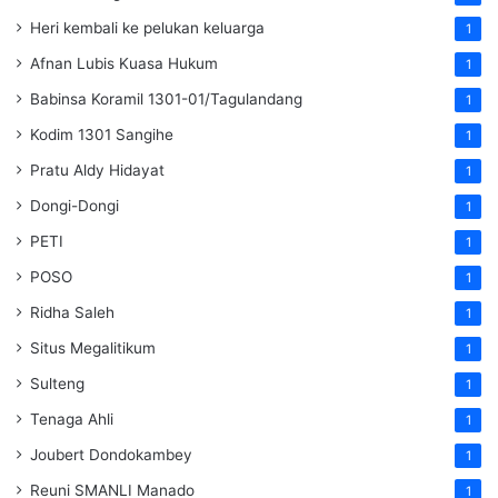
Heri kembali ke pelukan keluarga
1
Afnan Lubis Kuasa Hukum
1
Babinsa Koramil 1301-01/Tagulandang
1
Kodim 1301 Sangihe
1
Pratu Aldy Hidayat
1
Dongi-Dongi
1
PETI
1
POSO
1
Ridha Saleh
1
Situs Megalitikum
1
Sulteng
1
Tenaga Ahli
1
Joubert Dondokambey
1
Reuni SMANLI Manado
1