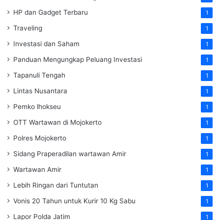
HP dan Gadget Terbaru
1
Traveling
1
Investasi dan Saham
1
Panduan Mengungkap Peluang Investasi
1
Tapanuli Tengah
1
Lintas Nusantara
1
Pemko lhokseu
1
OTT Wartawan di Mojokerto
1
Polres Mojokerto
1
Sidang Praperadilan wartawan Amir
1
Wartawan Amir
1
Lebih Ringan dari Tuntutan
1
Vonis 20 Tahun untuk Kurir 10 Kg Sabu
1
Lapor Polda Jatim
1