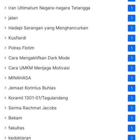
Iran Ultimatum Negara-negara Tetangga
1
jalan
1
Hadapi Serangan yang Menghancurkan
1
Kusfiardi
1
Polres Flotim
1
Cara Mengaktifkan Dark Mode
1
Cara UMKM Menjaga Motivasi
1
MINAHASA
1
Jemaat Korintus Buhias
1
Koramil 1301-01/Tagulandang
1
Serma Rachmat Jacobs
1
Bekam
1
fakultas
1
kedokteran
1