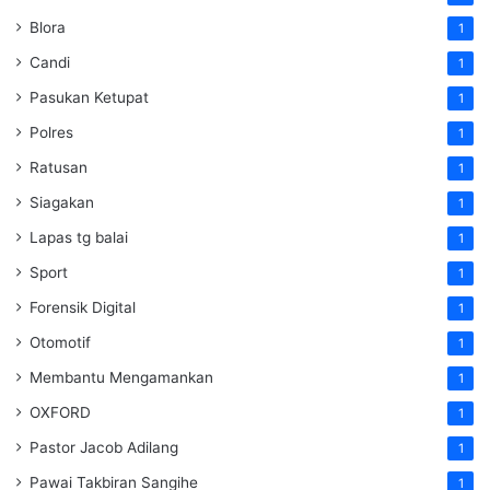
Blora
1
Candi
1
Pasukan Ketupat
1
Polres
1
Ratusan
1
Siagakan
1
Lapas tg balai
1
Sport
1
Forensik Digital
1
Otomotif
1
Membantu Mengamankan
1
OXFORD
1
Pastor Jacob Adilang
1
Pawai Takbiran Sangihe
1