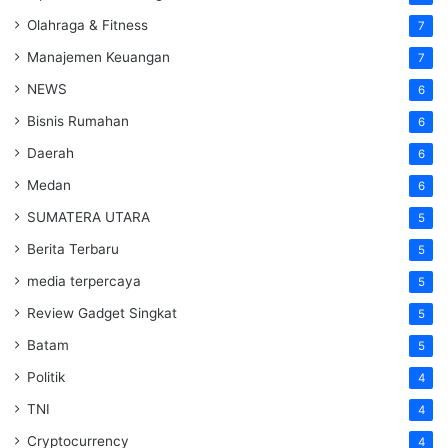
Olahraga & Fitness
7
Manajemen Keuangan
7
NEWS
6
Bisnis Rumahan
6
Daerah
6
Medan
6
SUMATERA UTARA
5
Berita Terbaru
5
media terpercaya
5
Review Gadget Singkat
5
Batam
5
Politik
4
TNI
4
Cryptocurrency
4