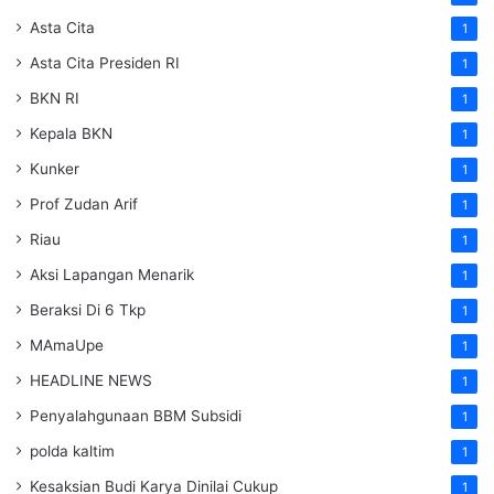
Asta Cita
1
Asta Cita Presiden RI
1
BKN RI
1
Kepala BKN
1
Kunker
1
Prof Zudan Arif
1
Riau
1
Aksi Lapangan Menarik
1
Beraksi Di 6 Tkp
1
MAmaUpe
1
HEADLINE NEWS
1
Penyalahgunaan BBM Subsidi
1
polda kaltim
1
Kesaksian Budi Karya Dinilai Cukup
1