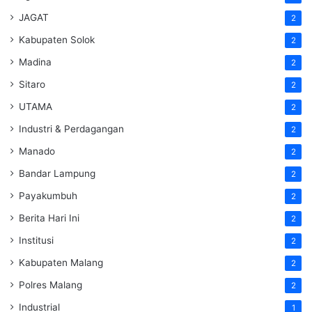
JAGAT
2
Kabupaten Solok
2
Madina
2
Sitaro
2
UTAMA
2
Industri & Perdagangan
2
Manado
2
Bandar Lampung
2
Payakumbuh
2
Berita Hari Ini
2
Institusi
2
Kabupaten Malang
2
Polres Malang
2
Industrial
1