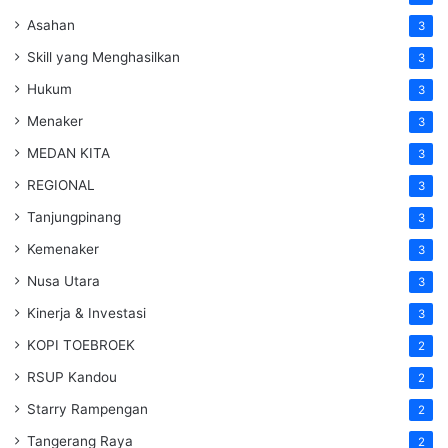
Asahan
3
Skill yang Menghasilkan
3
Hukum
3
Menaker
3
MEDAN KITA
3
REGIONAL
3
Tanjungpinang
3
Kemenaker
3
Nusa Utara
3
Kinerja & Investasi
3
KOPI TOEBROEK
2
RSUP Kandou
2
Starry Rampengan
2
Tangerang Raya
2