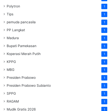
Polytron
1
Tips
1
pemuda pancasila
1
PP Langkat
1
Madura
1
Bupati Pamekasan
1
Koperasi Merah Putih
1
KPPG
1
MBG
1
Presiden Prabowo
1
Presiden Prabowo Subianto
1
SPPG
1
RAGAM
1
Mudik Gratis 2026
1