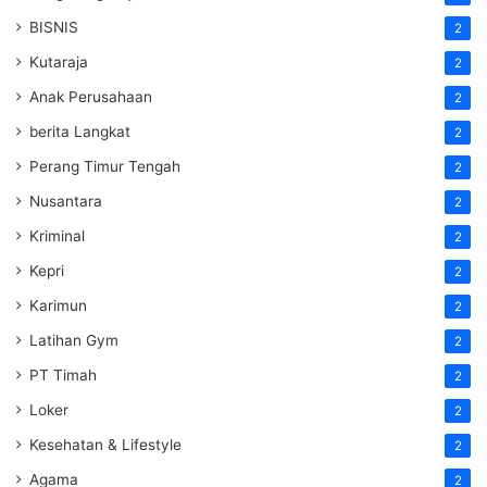
BISNIS
2
Kutaraja
2
Anak Perusahaan
2
berita Langkat
2
Perang Timur Tengah
2
Nusantara
2
Kriminal
2
Kepri
2
Karimun
2
Latihan Gym
2
PT Timah
2
Loker
2
Kesehatan & Lifestyle
2
Agama
2