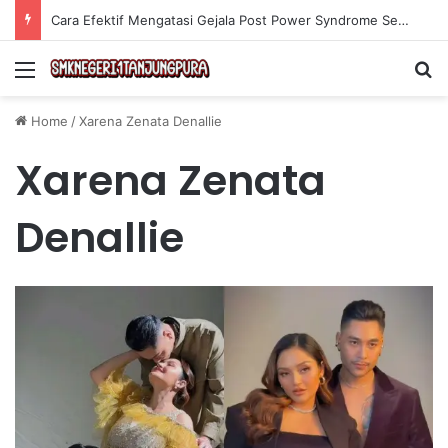
Cara Efektif Mengatasi Gejala Post Power Syndrome Setelah Pensiun Kerja
Menu
Se
Home
/
Xarena Zenata Denallie
Xarena Zenata
Denallie