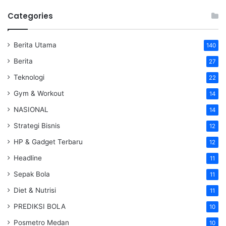
Categories
Berita Utama
140
Berita
27
Teknologi
22
Gym & Workout
14
NASIONAL
14
Strategi Bisnis
12
HP & Gadget Terbaru
12
Headline
11
Sepak Bola
11
Diet & Nutrisi
11
PREDIKSI BOLA
10
Posmetro Medan
10