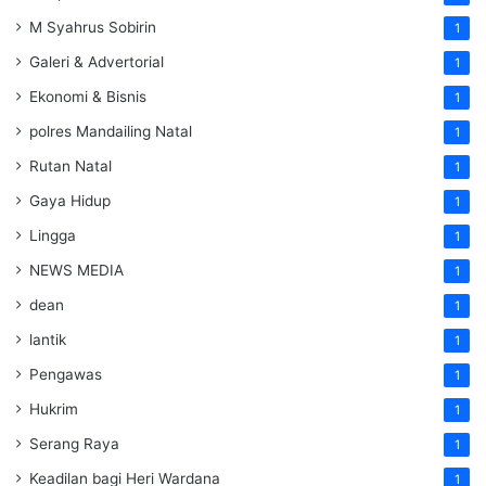
M Syahrus Sobirin
1
Galeri & Advertorial
1
Ekonomi & Bisnis
1
polres Mandailing Natal
1
Rutan Natal
1
Gaya Hidup
1
Lingga
1
NEWS MEDIA
1
dean
1
lantik
1
Pengawas
1
Hukrim
1
Serang Raya
1
Keadilan bagi Heri Wardana
1