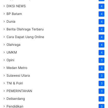
DIKSI NEWS
4
BP Batam
4
Dunia
4
Berita Olahraga Terbaru
4
Cara Dapat Uang Online
4
Olahraga
4
UMKM
4
Opini
3
Medan Metro
3
Sulawesi Utara
3
TNI & Polri
3
PEMERINTAHAN
3
Deliserdang
3
Pendidikan
3