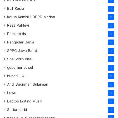
1
BLT Kesra
1
Ketua Komisi 1 DPRD Medan
1
Reza Pahlevi
1
Pemkab ds
1
Pengedar Ganja
1
SPPG Jawa Barat
1
Soal Vidio Viral
1
gubernur sulsel
1
bupati luwu
1
Andi Sudirman Sulaiman
1
Luwu
1
Laptop Editing Musik
1
Serba-serbi
1
Kepala BGN Tanggapi santai