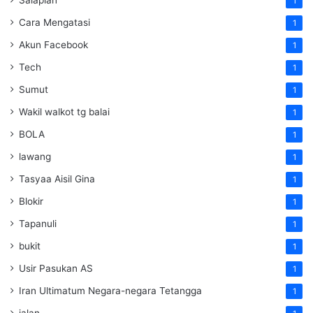
1
Cara Mengatasi
1
Akun Facebook
1
Tech
1
Sumut
1
Wakil walkot tg balai
1
BOLA
1
lawang
1
Tasyaa Aisil Gina
1
Blokir
1
Tapanuli
1
bukit
1
Usir Pasukan AS
1
Iran Ultimatum Negara-negara Tetangga
1
jalan