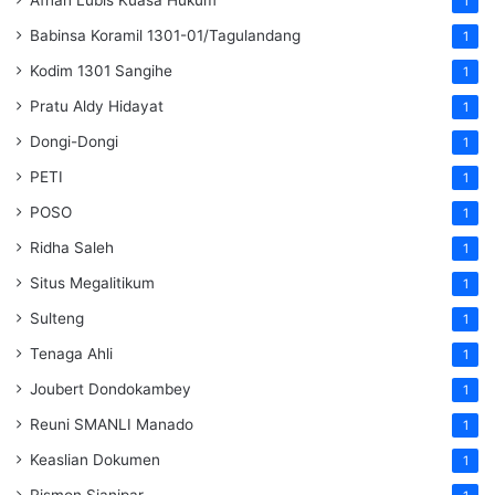
1
Babinsa Koramil 1301-01/Tagulandang
1
Kodim 1301 Sangihe
1
Pratu Aldy Hidayat
1
Dongi-Dongi
1
PETI
1
POSO
1
Ridha Saleh
1
Situs Megalitikum
1
Sulteng
1
Tenaga Ahli
1
Joubert Dondokambey
1
Reuni SMANLI Manado
1
Keaslian Dokumen
1
Rismon Sianipar