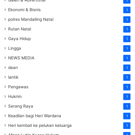
1
Ekonomi & Bisnis
1
polres Mandailing Natal
1
Rutan Natal
1
Gaya Hidup
1
Lingga
1
NEWS MEDIA
1
dean
1
lantik
1
Pengawas
1
Hukrim
1
Serang Raya
1
Keadilan bagi Heri Wardana
1
Heri kembali ke pelukan keluarga
1
Afnan Lubis Kuasa Hukum