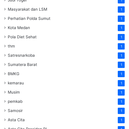
1
Masyarakat dan LSM
1
Perhatian Polda Sumut
1
Kota Medan
1
Pola Diet Sehat
1
thm
1
Satresnarkoba
1
Sumatera Barat
1
BMKG
1
kemarau
1
Musim
1
pemkab
1
Samosir
1
Asta Cita
1
Asta Cita Presiden RI