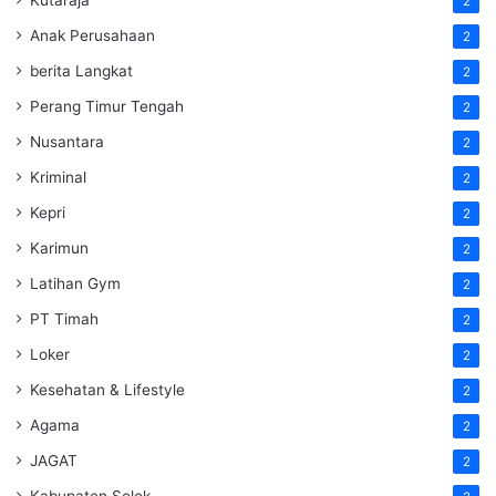
2
Anak Perusahaan
2
berita Langkat
2
Perang Timur Tengah
2
Nusantara
2
Kriminal
2
Kepri
2
Karimun
2
Latihan Gym
2
PT Timah
2
Loker
2
Kesehatan & Lifestyle
2
Agama
2
JAGAT
2
Kabupaten Solok