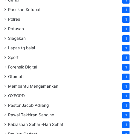
1
Pasukan Ketupat
1
Polres
1
Ratusan
1
Siagakan
1
Lapas tg balai
1
Sport
1
Forensik Digital
1
Otomotif
1
Membantu Mengamankan
1
OXFORD
1
Pastor Jacob Adilang
1
Pawai Takbiran Sangihe
1
Kebiasaan Sehari-Hari Sehat
1
Review Gadget