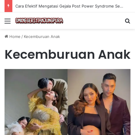
Cara Efektif Mengatasi Gejala Post Power Syndrome Setelah Pensiun Kerja
Menu
Se
Home
/
Kecemburuan Anak
Kecemburuan Anak