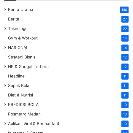
Berita Utama
140
Berita
27
Teknologi
22
Gym & Workout
14
NASIONAL
14
Strategi Bisnis
12
HP & Gadget Terbaru
12
Headline
11
Sepak Bola
11
Diet & Nutrisi
11
PREDIKSI BOLA
10
Posmetro Medan
10
Aplikasi Viral & Bermanfaat
10
Investasi & Saham