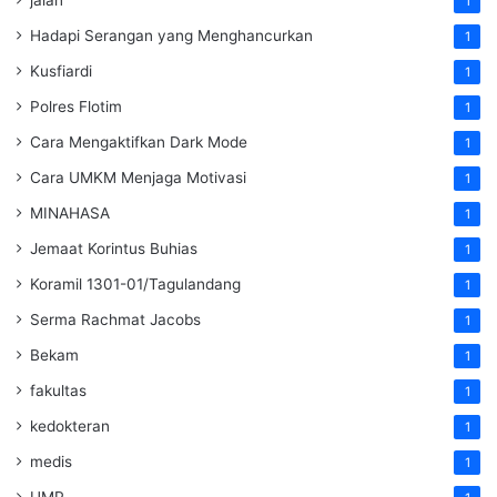
1
Hadapi Serangan yang Menghancurkan
1
Kusfiardi
1
Polres Flotim
1
Cara Mengaktifkan Dark Mode
1
Cara UMKM Menjaga Motivasi
1
MINAHASA
1
Jemaat Korintus Buhias
1
Koramil 1301-01/Tagulandang
1
Serma Rachmat Jacobs
1
Bekam
1
fakultas
1
kedokteran
1
medis
1
UMP