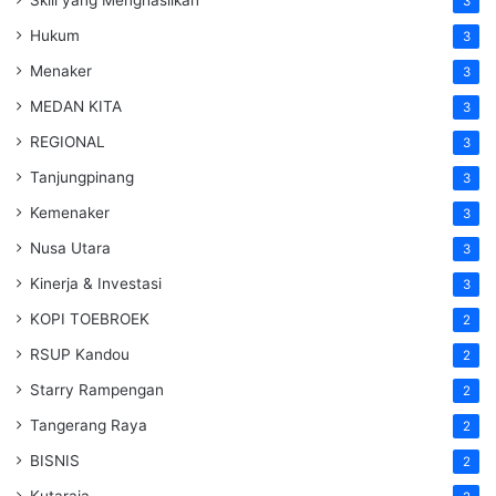
3
Hukum
3
Menaker
3
MEDAN KITA
3
REGIONAL
3
Tanjungpinang
3
Kemenaker
3
Nusa Utara
3
Kinerja & Investasi
3
KOPI TOEBROEK
2
RSUP Kandou
2
Starry Rampengan
2
Tangerang Raya
2
BISNIS
2
Kutaraja