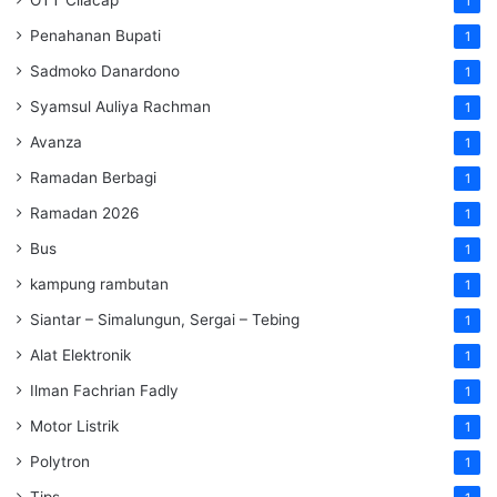
1
Penahanan Bupati
1
Sadmoko Danardono
1
Syamsul Auliya Rachman
1
Avanza
1
Ramadan Berbagi
1
Ramadan 2026
1
Bus
1
kampung rambutan
1
Siantar – Simalungun, Sergai – Tebing
1
Alat Elektronik
1
Ilman Fachrian Fadly
1
Motor Listrik
1
Polytron
1
Tips