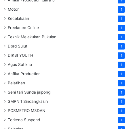
1
Motor
1
Kecelakaan
1
Freelance Online
1
Teknik Melakukan Pukulan
1
Dprd Sulut
1
DIKSI YOUTH
1
Agus Sutikno
1
Anfika Production
1
Pelatihan
1
Seni tari Sunda jaipong
1
SMPN 1 Sindangkasih
1
POSMETRO M3DAN
1
Terkena Suspend
1
Salapian