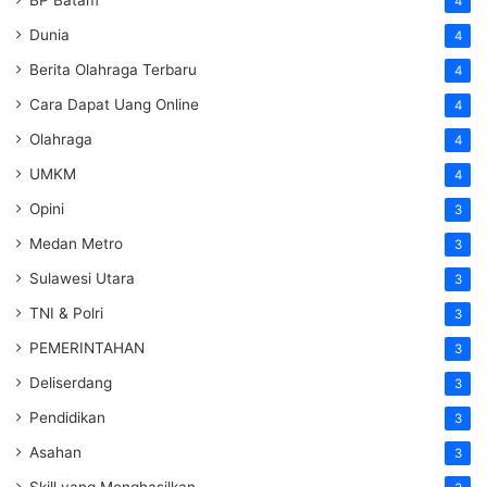
4
Dunia
4
Berita Olahraga Terbaru
4
Cara Dapat Uang Online
4
Olahraga
4
UMKM
4
Opini
3
Medan Metro
3
Sulawesi Utara
3
TNI & Polri
3
PEMERINTAHAN
3
Deliserdang
3
Pendidikan
3
Asahan
3
Skill yang Menghasilkan