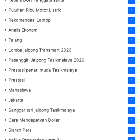
1
Puluhan Ribu Motor Listrik
1
Rekomendasi Laptop
1
Analis Ekonomi
1
Talang
1
Lomba jaipong Transmart 2026
1
Pasanggiri Jaipong Tasikmalaya 2026
1
Prestasi penari muda Tasikmalaya
1
Prestasi
1
Mahasiswa
1
Jakarta
1
Sanggar tari jaipong Tasikmalaya
1
Cara Mendapatkan Dollar
1
Siaran Pers
1
Anfika Production juara 3