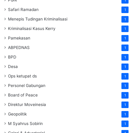
1
Safari Ramadan
1
Menepis Tudingan Kriminalisasi
1
Kriminalisasi Kasus Kerry
1
Pamekasan
1
ABPEDNAS
1
BPD
1
Desa
1
Ops ketupat ds
1
Personel Gabungan
1
Board of Peace
1
Direktur Moveinesia
1
Geopolitik
1
M Syahrus Sobirin
1
Galeri & Advertorial