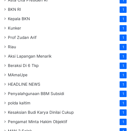
1
BKN RI
1
Kepala BKN
1
Kunker
1
Prof Zudan Arif
1
Riau
1
Aksi Lapangan Menarik
1
Beraksi Di 6 Tkp
1
MAmaUpe
1
HEADLINE NEWS
1
Penyalahgunaan BBM Subsidi
1
polda kaltim
1
Kesaksian Budi Karya Dinilai Cukup
1
Pengamat Minta Hakim Objektif
1
MAN 2 Solok