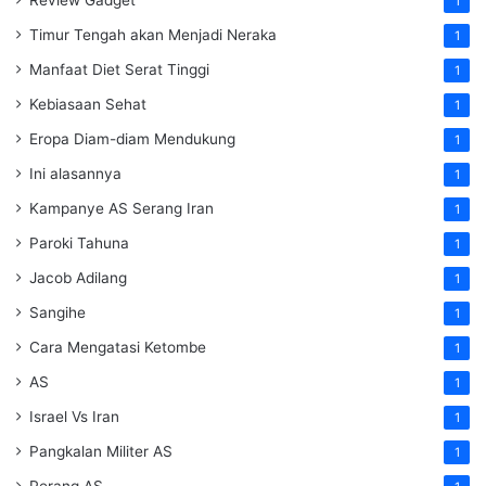
1
Timur Tengah akan Menjadi Neraka
1
Manfaat Diet Serat Tinggi
1
Kebiasaan Sehat
1
Eropa Diam-diam Mendukung
1
Ini alasannya
1
Kampanye AS Serang Iran
1
Paroki Tahuna
1
Jacob Adilang
1
Sangihe
1
Cara Mengatasi Ketombe
1
AS
1
Israel Vs Iran
1
Pangkalan Militer AS
1
Perang AS