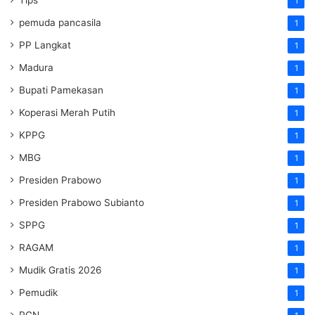
1
pemuda pancasila
1
PP Langkat
1
Madura
1
Bupati Pamekasan
1
Koperasi Merah Putih
1
KPPG
1
MBG
1
Presiden Prabowo
1
Presiden Prabowo Subianto
1
SPPG
1
RAGAM
1
Mudik Gratis 2026
1
Pemudik
1
PGN