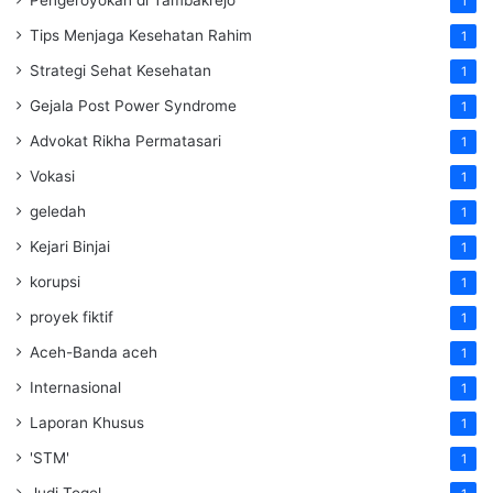
1
Tips Menjaga Kesehatan Rahim
1
Strategi Sehat Kesehatan
1
Gejala Post Power Syndrome
1
Advokat Rikha Permatasari
1
Vokasi
1
geledah
1
Kejari Binjai
1
korupsi
1
proyek fiktif
1
Aceh-Banda aceh
1
Internasional
1
Laporan Khusus
1
'STM'
1
Judi Togel