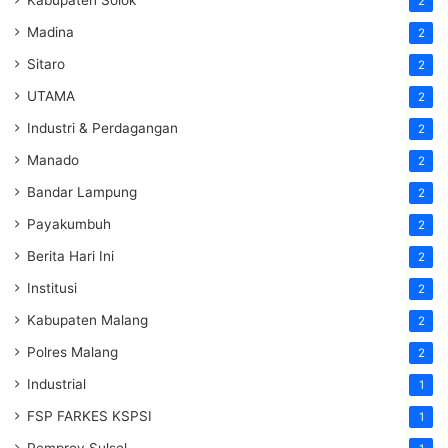
2
Madina
2
Sitaro
2
UTAMA
2
Industri & Perdagangan
2
Manado
2
Bandar Lampung
2
Payakumbuh
2
Berita Hari Ini
2
Institusi
2
Kabupaten Malang
2
Polres Malang
2
Industrial
1
FSP FARKES KSPSI
1
Pemprov Sulsel