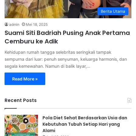
Berita Utama
admin
Mei 18, 2025
Suami Siti Badriah Pusing Anak Pertama
Cemburu ke Adik
Kehidupan rumah tangga selebritas seringkali tampak
sempurna dari luar: penuh senyuman, keluarga harmonis, dan
segala kemewahan. Namun di balik layar,…
Read More »
Recent Posts
Pola Diet Sehat Berdasarkan Usia dan
Kebutuhan Tubuh Setiap Hari yang
Alami