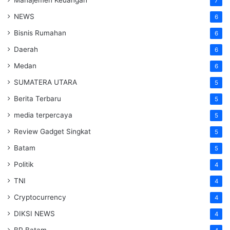
7
NEWS
6
Bisnis Rumahan
6
Daerah
6
Medan
6
SUMATERA UTARA
5
Berita Terbaru
5
media terpercaya
5
Review Gadget Singkat
5
Batam
5
Politik
4
TNI
4
Cryptocurrency
4
DIKSI NEWS
4
BP Batam