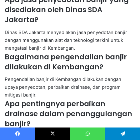
disediakan oleh Dinas SDA
Jakarta?
Dinas SDA Jakarta menyediakan jasa penyedotan banjir
dengan menggunakan alat dan teknologi terkini untuk
mengatasi banjir di Kembangan.
Bagaimana pengendalian banjir
dilakukan di Kembangan?
Pengendalian banjir di Kembangan dilakukan dengan
upaya penyedotan, perbaikan drainase, dan program
mitigasi banjir.
Apa pentingnya perbaikan
drainase dalam penanggulangan
banjir?
Perbaikan drainase sangat penting dalam penanggulangan
Facebook
X
WhatsApp
Telegram