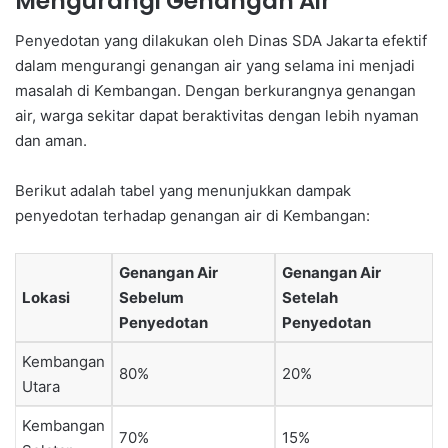
Mengurangi Genangan Air
Penyedotan yang dilakukan oleh Dinas SDA Jakarta efektif
dalam mengurangi genangan air yang selama ini menjadi
masalah di Kembangan. Dengan berkurangnya genangan
air, warga sekitar dapat beraktivitas dengan lebih nyaman
dan aman.
Berikut adalah tabel yang menunjukkan dampak
penyedotan terhadap genangan air di Kembangan:
Genangan Air
Genangan Air
Lokasi
Sebelum
Setelah
Penyedotan
Penyedotan
Kembangan
80%
20%
Utara
Kembangan
70%
15%