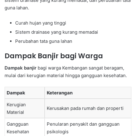
sistem drainase yang kurang memadai, dan perubahan tata
guna lahan.
Curah hujan yang tinggi
Sistem drainase yang kurang memadai
Perubahan tata guna lahan
Dampak Banjir bagi Warga
Dampak banjir
bagi warga Kembangan sangat beragam,
mulai dari kerugian material hingga gangguan kesehatan.
Dampak
Keterangan
Kerugian
Kerusakan pada rumah dan properti
Material
Gangguan
Penularan penyakit dan gangguan
Kesehatan
psikologis