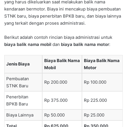
yang harus dikeluarkan saat melakukan balik nama
kendaraan bermotor. Biaya ini mencakup biaya pembuatan
STNK baru, biaya penerbitan BPKB baru, dan biaya lainnya
yang terkait dengan proses administrasi.
Berikut adalah contoh rincian biaya administrasi untuk
biaya balik nama mobil
dan
biaya balik nama motor
:
Biaya Balik Nama
Biaya Balik Nama
Jenis Biaya
Mobil
Motor
Pembuatan
Rp 200.000
Rp 100.000
STNK Baru
Penerbitan
Rp 375.000
Rp 225.000
BPKB Baru
Biaya Lainnya
Rp 50.000
Rp 25.000
Total
Rp 625.000
Rp 350.000