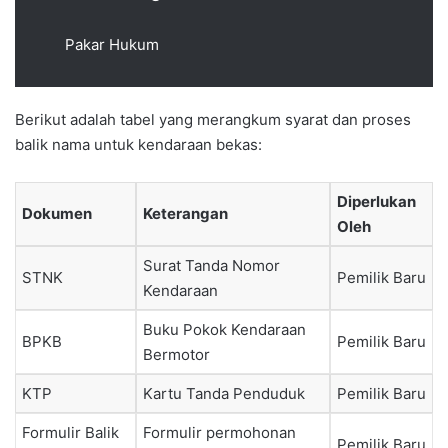
Pakar Hukum
Berikut adalah tabel yang merangkum syarat dan proses
balik nama untuk kendaraan bekas:
Diperlukan
Dokumen
Keterangan
Oleh
Surat Tanda Nomor
STNK
Pemilik Baru
Kendaraan
Buku Pokok Kendaraan
BPKB
Pemilik Baru
Bermotor
KTP
Kartu Tanda Penduduk
Pemilik Baru
Formulir Balik
Formulir permohonan
Pemilik Baru