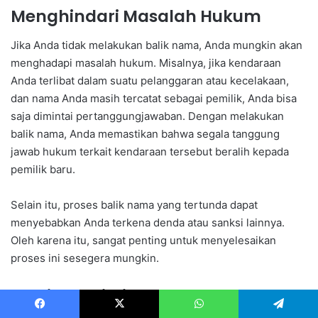
Menghindari Masalah Hukum
Jika Anda tidak melakukan balik nama, Anda mungkin akan
menghadapi masalah hukum. Misalnya, jika kendaraan
Anda terlibat dalam suatu pelanggaran atau kecelakaan,
dan nama Anda masih tercatat sebagai pemilik, Anda bisa
saja dimintai pertanggungjawaban. Dengan melakukan
balik nama, Anda memastikan bahwa segala tanggung
jawab hukum terkait kendaraan tersebut beralih kepada
pemilik baru.
Selain itu, proses balik nama yang tertunda dapat
menyebabkan Anda terkena denda atau sanksi lainnya.
Oleh karena itu, sangat penting untuk menyelesaikan
proses ini sesegera mungkin.
Menjaga Nilai Jual Kendaraan
Facebook
X
WhatsApp
Telegram