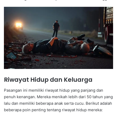
Riwayat Hidup dan Keluarga
Pasangan ini memiliki riwayat hidup yang panjang dan
penuh kenangan. Mereka menikah lebih dari 50 tahun yang
lalu dan memiliki beberapa anak serta cucu. Berikut adalah
beberapa poin penting tentang riwayat hidup mereka: