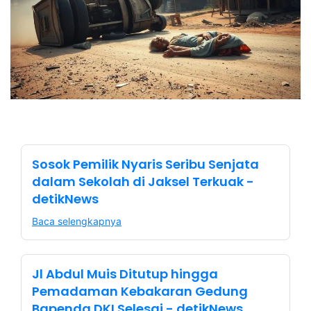
Sosok Pemilik Nyaris Seribu Senjata
dalam Sekolah di Jaksel Terkuak -
detikNews
Baca selengkapnya
Jl Abdul Muis Ditutup hingga
Pemadaman Kebakaran Gedung
Bapenda DKI Selesai - detikNews