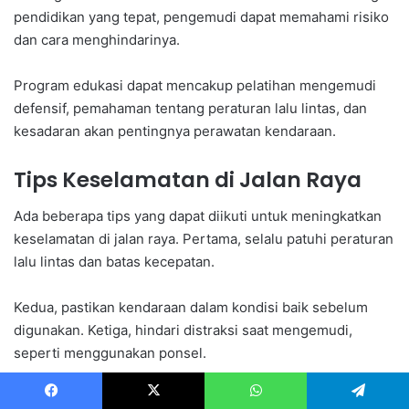
pendidikan yang tepat, pengemudi dapat memahami risiko
dan cara menghindarinya.
Program edukasi dapat mencakup pelatihan mengemudi
defensif, pemahaman tentang peraturan lalu lintas, dan
kesadaran akan pentingnya perawatan kendaraan.
Tips Keselamatan di Jalan Raya
Ada beberapa tips yang dapat diikuti untuk meningkatkan
keselamatan di jalan raya. Pertama, selalu patuhi peraturan
lalu lintas dan batas kecepatan.
Kedua, pastikan kendaraan dalam kondisi baik sebelum
digunakan. Ketiga, hindari distraksi saat mengemudi,
seperti menggunakan ponsel.
Facebook
X
WhatsApp
Telegram