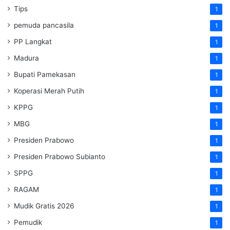
Tips
1
pemuda pancasila
1
PP Langkat
1
Madura
1
Bupati Pamekasan
1
Koperasi Merah Putih
1
KPPG
1
MBG
1
Presiden Prabowo
1
Presiden Prabowo Subianto
1
SPPG
1
RAGAM
1
Mudik Gratis 2026
1
Pemudik
1