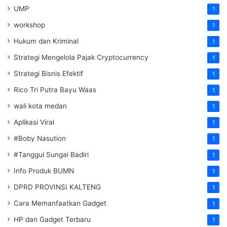
UMP
1
workshop
1
Hukum dan Kriminal
1
Strategi Mengelola Pajak Cryptocurrency
1
Strategi Bisnis Efektif
1
Rico Tri Putra Bayu Waas
1
wali kota medan
1
Aplikasi Viral
1
#Boby Nasution
1
#Tanggul Sungai Badiri
1
Info Produk BUMN
1
DPRD PROVINSI KALTENG
1
Cara Memanfaatkan Gadget
1
HP dan Gadget Terbaru
1