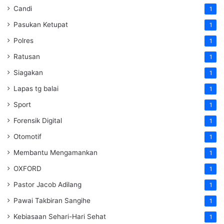
Candi
1
Pasukan Ketupat
1
Polres
1
Ratusan
1
Siagakan
1
Lapas tg balai
1
Sport
1
Forensik Digital
1
Otomotif
1
Membantu Mengamankan
1
OXFORD
1
Pastor Jacob Adilang
1
Pawai Takbiran Sangihe
1
Kebiasaan Sehari-Hari Sehat
1