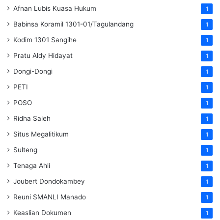
Afnan Lubis Kuasa Hukum
1
Babinsa Koramil 1301-01/Tagulandang
1
Kodim 1301 Sangihe
1
Pratu Aldy Hidayat
1
Dongi-Dongi
1
PETI
1
POSO
1
Ridha Saleh
1
Situs Megalitikum
1
Sulteng
1
Tenaga Ahli
1
Joubert Dondokambey
1
Reuni SMANLI Manado
1
Keaslian Dokumen
1