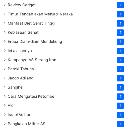
Review Gadget
1
Timur Tengah akan Menjadi Neraka
1
Manfaat Diet Serat Tinggi
1
Kebiasaan Sehat
1
Eropa Diam-diam Mendukung
1
Ini alasannya
1
Kampanye AS Serang Iran
1
Paroki Tahuna
1
Jacob Adilang
1
Sangihe
1
Cara Mengatasi Ketombe
1
AS
1
Israel Vs Iran
1
Pangkalan Militer AS
1