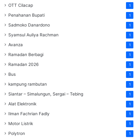
OTT Cilacap
1
Penahanan Bupati
1
Sadmoko Danardono
1
Syamsul Auliya Rachman
1
Avanza
1
Ramadan Berbagi
1
Ramadan 2026
1
Bus
1
kampung rambutan
1
Siantar – Simalungun, Sergai – Tebing
1
Alat Elektronik
1
Ilman Fachrian Fadly
1
Motor Listrik
1
Polytron
1