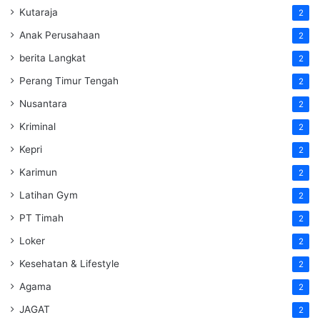
Kutaraja
2
Anak Perusahaan
2
berita Langkat
2
Perang Timur Tengah
2
Nusantara
2
Kriminal
2
Kepri
2
Karimun
2
Latihan Gym
2
PT Timah
2
Loker
2
Kesehatan & Lifestyle
2
Agama
2
JAGAT
2