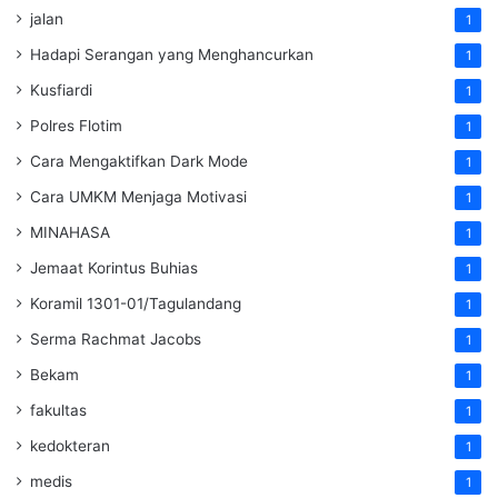
jalan
1
Hadapi Serangan yang Menghancurkan
1
Kusfiardi
1
Polres Flotim
1
Cara Mengaktifkan Dark Mode
1
Cara UMKM Menjaga Motivasi
1
MINAHASA
1
Jemaat Korintus Buhias
1
Koramil 1301-01/Tagulandang
1
Serma Rachmat Jacobs
1
Bekam
1
fakultas
1
kedokteran
1
medis
1