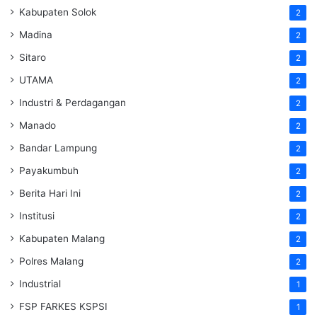
Kabupaten Solok
2
Madina
2
Sitaro
2
UTAMA
2
Industri & Perdagangan
2
Manado
2
Bandar Lampung
2
Payakumbuh
2
Berita Hari Ini
2
Institusi
2
Kabupaten Malang
2
Polres Malang
2
Industrial
1
FSP FARKES KSPSI
1