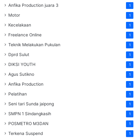
Anfika Production juara 3
1
Motor
1
Kecelakaan
1
Freelance Online
1
Teknik Melakukan Pukulan
1
Dprd Sulut
1
DIKSI YOUTH
1
Agus Sutikno
1
Anfika Production
1
Pelatihan
1
Seni tari Sunda jaipong
1
SMPN 1 Sindangkasih
1
POSMETRO M3DAN
1
Terkena Suspend
1