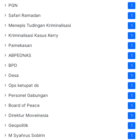
PGN
1
Safari Ramadan
1
Menepis Tudingan Kriminalisasi
1
Kriminalisasi Kasus Kerry
1
Pamekasan
1
ABPEDNAS
1
BPD
1
Desa
1
Ops ketupat ds
1
Personel Gabungan
1
Board of Peace
1
Direktur Moveinesia
1
Geopolitik
1
M Syahrus Sobirin
1