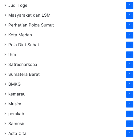
Judi Togel
1
Masyarakat dan LSM
1
Perhatian Polda Sumut
1
Kota Medan
1
Pola Diet Sehat
1
thm
1
Satresnarkoba
1
Sumatera Barat
1
BMKG
1
kemarau
1
Musim
1
pemkab
1
Samosir
1
Asta Cita
1