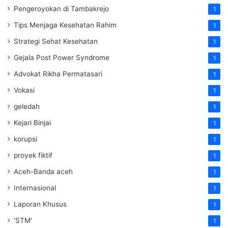
Pengeroyokan di Tambakrejo
1
Tips Menjaga Kesehatan Rahim
1
Strategi Sehat Kesehatan
1
Gejala Post Power Syndrome
1
Advokat Rikha Permatasari
1
Vokasi
1
geledah
1
Kejari Binjai
1
korupsi
1
proyek fiktif
1
Aceh-Banda aceh
1
Internasional
1
Laporan Khusus
1
'STM'
1