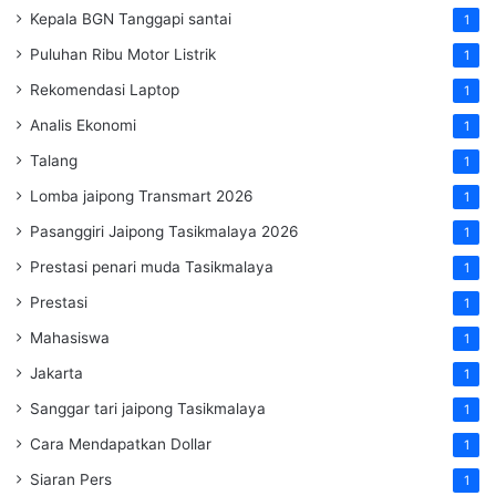
Kepala BGN Tanggapi santai
1
Puluhan Ribu Motor Listrik
1
Rekomendasi Laptop
1
Analis Ekonomi
1
Talang
1
Lomba jaipong Transmart 2026
1
Pasanggiri Jaipong Tasikmalaya 2026
1
Prestasi penari muda Tasikmalaya
1
Prestasi
1
Mahasiswa
1
Jakarta
1
Sanggar tari jaipong Tasikmalaya
1
Cara Mendapatkan Dollar
1
Siaran Pers
1