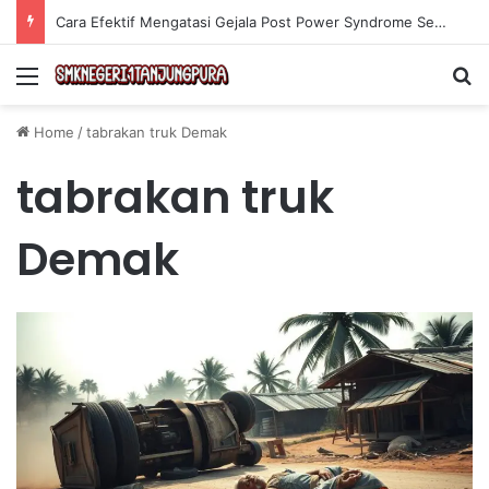
Cara Efektif Mengatasi Gejala Post Power Syndrome Setelah Pensiun Kerja
Menu
Se
Home
/
tabrakan truk Demak
tabrakan truk
Demak