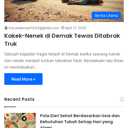
Berita Utama
kris.ardiansah1004@gmail.com
April 17, 2025
Kakek-Nenek di Demak Tewas Ditabrak
Truk
Sebuah kejadian tragis terjadi di Demak ketika seorang kakek
dan nenek menjadi korban tabrakan fatal. Kecelakaan lalu lintas
ini menimbulkan…
Read More »
Recent Posts
Pola Diet Sehat Berdasarkan Usia dan
Kebutuhan Tubuh Setiap Hari yang
Alami