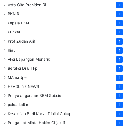
Asta Cita Presiden RI
1
BKN RI
1
Kepala BKN
1
Kunker
1
Prof Zudan Arif
1
Riau
1
Aksi Lapangan Menarik
1
Beraksi Di 6 Tkp
1
MAmaUpe
1
HEADLINE NEWS
1
Penyalahgunaan BBM Subsidi
1
polda kaltim
1
Kesaksian Budi Karya Dinilai Cukup
1
Pengamat Minta Hakim Objektif
1