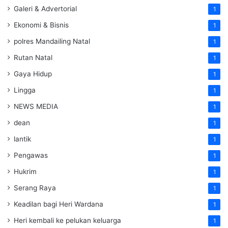
Galeri & Advertorial
1
Ekonomi & Bisnis
1
polres Mandailing Natal
1
Rutan Natal
1
Gaya Hidup
1
Lingga
1
NEWS MEDIA
1
dean
1
lantik
1
Pengawas
1
Hukrim
1
Serang Raya
1
Keadilan bagi Heri Wardana
1
Heri kembali ke pelukan keluarga
1