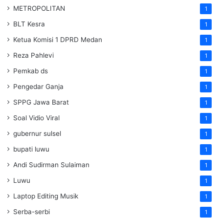
METROPOLITAN
1
BLT Kesra
1
Ketua Komisi 1 DPRD Medan
1
Reza Pahlevi
1
Pemkab ds
1
Pengedar Ganja
1
SPPG Jawa Barat
1
Soal Vidio Viral
1
gubernur sulsel
1
bupati luwu
1
Andi Sudirman Sulaiman
1
Luwu
1
Laptop Editing Musik
1
Serba-serbi
1