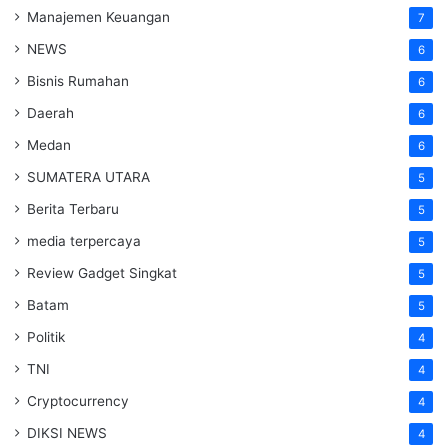
Manajemen Keuangan
7
NEWS
6
Bisnis Rumahan
6
Daerah
6
Medan
6
SUMATERA UTARA
5
Berita Terbaru
5
media terpercaya
5
Review Gadget Singkat
5
Batam
5
Politik
4
TNI
4
Cryptocurrency
4
DIKSI NEWS
4