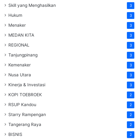
Skill yang Menghasilkan
3
Hukum
3
Menaker
3
MEDAN KITA
3
REGIONAL
3
Tanjungpinang
3
Kemenaker
3
Nusa Utara
3
Kinerja & Investasi
3
KOPI TOEBROEK
2
RSUP Kandou
2
Starry Rampengan
2
Tangerang Raya
2
BISNIS
2