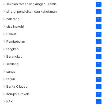
sekolah ramah lingkungan Ciamis
1
sinergi pendidikan dan kehutanan
1
balerang
1
diselingkuhi
1
Pelaut
1
Pembobolan
1
tangkap
1
Berangkat
1
serdang
1
sungai
1
terjun
1
Berita Cilacap
1
Korupsi Proyek
1
KPK
1