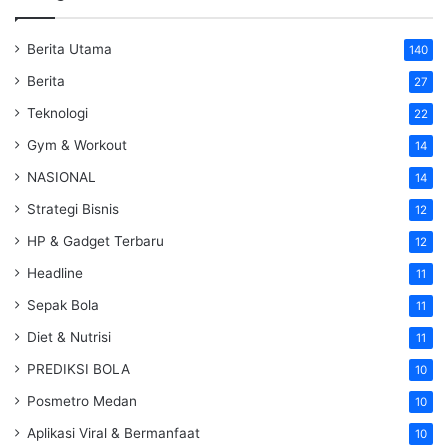
Berita Utama
140
Berita
27
Teknologi
22
Gym & Workout
14
NASIONAL
14
Strategi Bisnis
12
HP & Gadget Terbaru
12
Headline
11
Sepak Bola
11
Diet & Nutrisi
11
PREDIKSI BOLA
10
Posmetro Medan
10
Aplikasi Viral & Bermanfaat
10