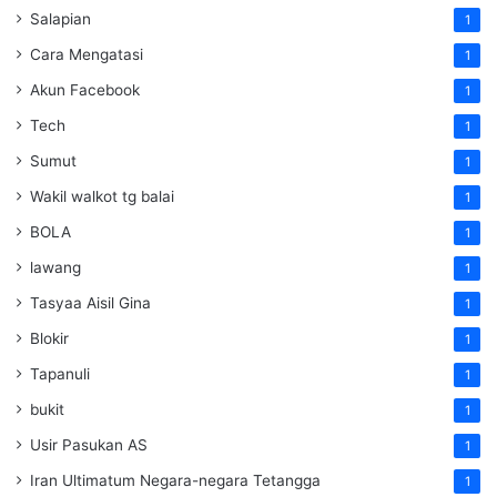
Salapian
1
Cara Mengatasi
1
Akun Facebook
1
Tech
1
Sumut
1
Wakil walkot tg balai
1
BOLA
1
lawang
1
Tasyaa Aisil Gina
1
Blokir
1
Tapanuli
1
bukit
1
Usir Pasukan AS
1
Iran Ultimatum Negara-negara Tetangga
1