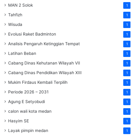
MAN 2 Solok
1
Tahfizh
1
Wisuda
1
Evolusi Raket Badminton
1
Analisis Pengaruh Ketinggian Tempat
1
Latihan Beban
1
Cabang Dinas Kehutanan Wilayah VII
1
Cabang Dinas Pendidikan Wilayah XIII
1
Mukim Firdaus Kembali Terpilih
1
Periode 2026 – 2031
1
Agung E Setyobudi
1
calon wali kota medan
1
Hasyim SE
1
Layak pimpin medan
1