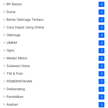
BP Batam
4
Dunia
4
Berita Olahraga Terbaru
4
Cara Dapat Uang Online
4
Olahraga
4
UMKM
4
Opini
3
Medan Metro
3
Sulawesi Utara
3
TNI & Polri
3
PEMERINTAHAN
3
Deliserdang
3
Pendidikan
3
Asahan
3