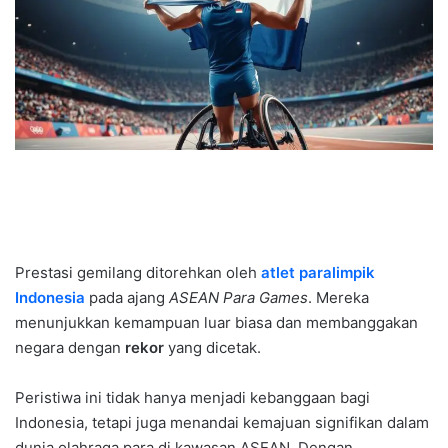
Prestasi gemilang ditorehkan oleh
atlet paralimpik
Indonesia
pada ajang
ASEAN Para Games
. Mereka
menunjukkan kemampuan luar biasa dan membanggakan
negara dengan
rekor
yang dicetak.
Peristiwa ini tidak hanya menjadi kebanggaan bagi
Indonesia, tetapi juga menandai kemajuan signifikan dalam
dunia olahraga para di kawasan ASEAN. Dengan