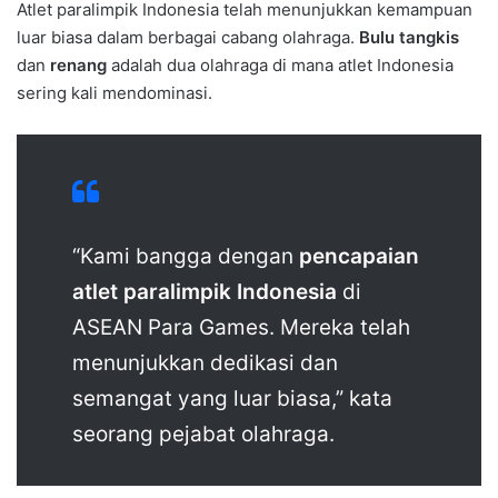
Atlet paralimpik Indonesia telah menunjukkan kemampuan
luar biasa dalam berbagai cabang olahraga.
Bulu tangkis
dan
renang
adalah dua olahraga di mana atlet Indonesia
sering kali mendominasi.
“Kami bangga dengan
pencapaian
atlet paralimpik Indonesia
di
ASEAN Para Games. Mereka telah
menunjukkan dedikasi dan
semangat yang luar biasa,” kata
seorang pejabat olahraga.