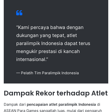
“Kami percaya bahwa dengan
dukungan yang tepat, atlet
paralimpik Indonesia dapat terus
mengukir prestasi di kancah
internasional.”
— Pelatih Tim Paralimpik Indonesia
Dampak Rekor terhadap Atlet
Dampak dari
pencapaian atlet paralimpik Indonesia
di
ASEAN Para Games sangatlah luas, mulai dari pengaruh