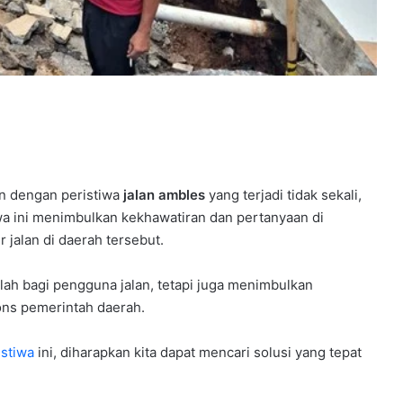
an dengan peristiwa
jalan ambles
yang terjadi tidak sekali,
iwa ini menimbulkan kekhawatiran dan pertanyaan di
 jalan di daerah tersebut.
ah bagi pengguna jalan, tetapi juga menimbulkan
pons pemerintah daerah.
istiwa
ini, diharapkan kita dapat mencari solusi yang tepat