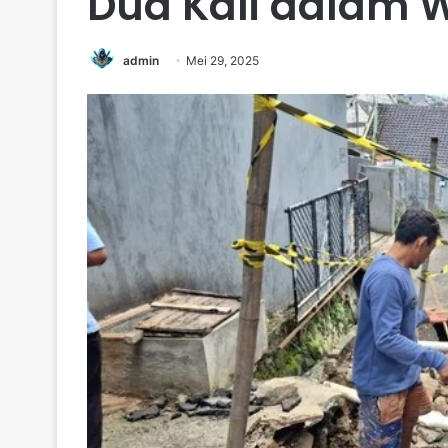
Dua Kali dalam 
admin
Mei 29, 2025