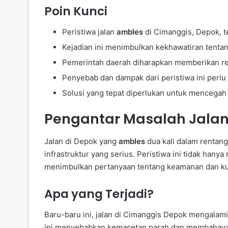
Poin Kunci
Peristiwa jalan
ambles
di Cimanggis, Depok, te
Kejadian ini menimbulkan kekhawatiran tentang 
Pemerintah daerah diharapkan memberikan re
Penyebab dan dampak dari peristiwa ini perlu
Solusi yang tepat diperlukan untuk mencegah 
Pengantar Masalah Jalan
Jalan di Depok yang
ambles
dua kali dalam rentan
infrastruktur yang serius. Peristiwa ini tidak han
menimbulkan pertanyaan tentang keamanan dan kuali
Apa yang Terjadi?
Baru-baru ini, jalan di Cimanggis Depok mengalam
ini menyebabkan kemacetan parah dan membahay