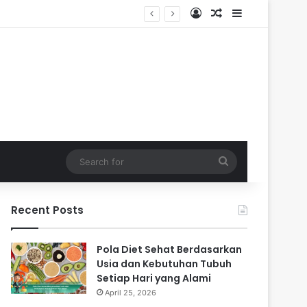
Log In
Random Article
Sidebar
Search
for
Recent Posts
Pola Diet Sehat Berdasarkan
Usia dan Kebutuhan Tubuh
Setiap Hari yang Alami
April 25, 2026