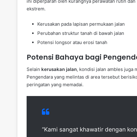
ini diperparah oleh kurangnya perawatan rutin dan
ekstrem.
Kerusakan pada lapisan permukaan jalan
Perubahan struktur tanah di bawah jalan
Potensi longsor atau erosi tanah
Potensi Bahaya bagi Pengend
Selain
kerusakan jalan
, kondisi jalan ambles jug
Pengendara yang melintas di area tersebut berisik
peringatan yang memadai.
“Kami sangat khawatir dengan kondis