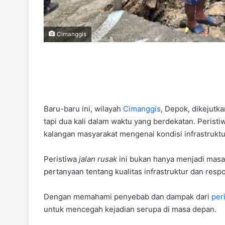
Cimanggis
Baru-baru ini, wilayah
Cimanggis
, Depok, dikejutk
tapi dua kali dalam waktu yang berdekatan. Perist
kalangan masyarakat mengenai kondisi infrastruktur
Peristiwa
jalan rusak
ini bukan hanya menjadi masal
pertanyaan tentang kualitas infrastruktur dan res
Dengan memahami penyebab dan dampak dari
per
untuk mencegah kejadian serupa di masa depan.