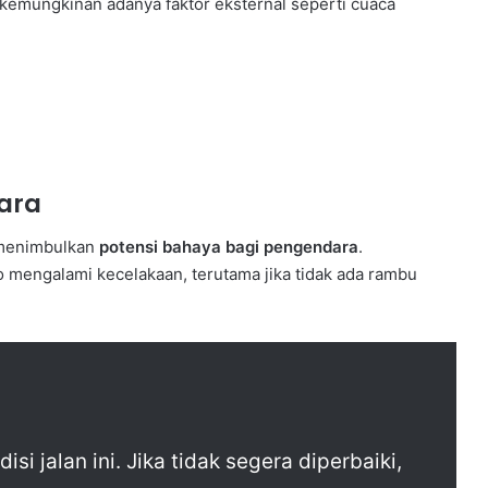
 kemungkinan adanya faktor eksternal seperti cuaca
ara
a menimbulkan
potensi bahaya bagi pengendara
.
o mengalami kecelakaan, terutama jika tidak ada rambu
i jalan ini. Jika tidak segera diperbaiki,