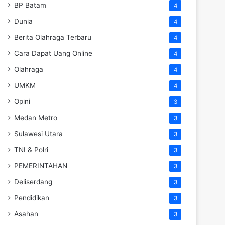
BP Batam
4
Dunia
4
Berita Olahraga Terbaru
4
Cara Dapat Uang Online
4
Olahraga
4
UMKM
4
Opini
3
Medan Metro
3
Sulawesi Utara
3
TNI & Polri
3
PEMERINTAHAN
3
Deliserdang
3
Pendidikan
3
Asahan
3