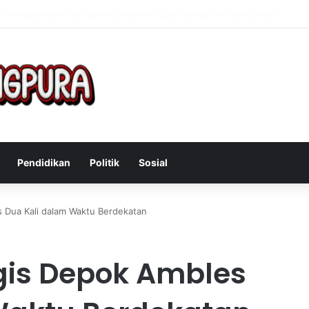
Mengatasi Gejala Post Power Syndrome Setelah Pensiun Kerja
Pendidikan
Politik
Sosial
s Dua Kali dalam Waktu Berdekatan
gis Depok Ambles