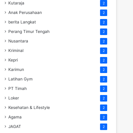
Kutaraja
2
Anak Perusahaan
2
berita Langkat
2
Perang Timur Tengah
2
Nusantara
2
Kriminal
2
Kepri
2
Karimun
2
Latihan Gym
2
PT Timah
2
Loker
2
Kesehatan & Lifestyle
2
Agama
2
JAGAT
2