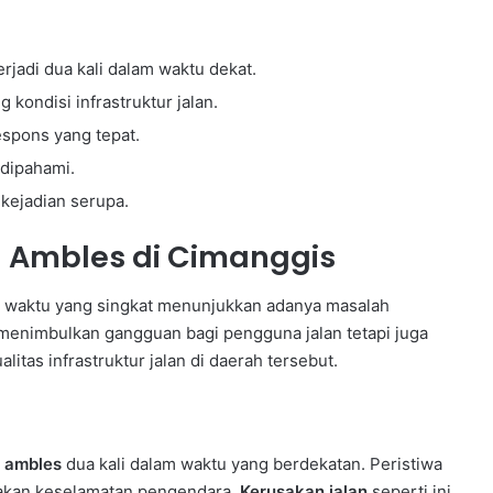
rjadi dua kali dalam waktu dekat.
kondisi infrastruktur jalan.
spons yang tepat.
 dipahami.
kejadian serupa.
 Ambles di Cimanggis
g waktu yang singkat menunjukkan adanya masalah
ya menimbulkan gangguan bagi pengguna jalan tetapi juga
tas infrastruktur jalan di daerah tersebut.
i
ambles
dua kali dalam waktu yang berdekatan. Peristiwa
akan keselamatan pengendara.
Kerusakan jalan
seperti ini