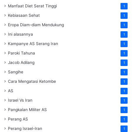
Manfaat Diet Serat Tinggi
1
Kebiasaan Sehat
1
Eropa Diam-diam Mendukung
1
Ini alasannya
1
Kampanye AS Serang Iran
1
Paroki Tahuna
1
Jacob Adilang
1
Sangihe
1
Cara Mengatasi Ketombe
1
AS
1
Israel Vs Iran
1
Pangkalan Militer AS
1
Perang AS
1
Perang Israel-Iran
1