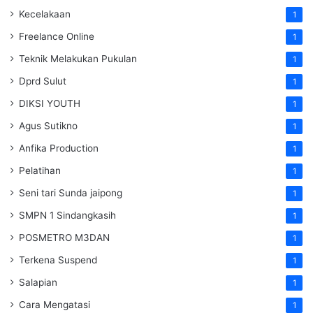
Kecelakaan
1
Freelance Online
1
Teknik Melakukan Pukulan
1
Dprd Sulut
1
DIKSI YOUTH
1
Agus Sutikno
1
Anfika Production
1
Pelatihan
1
Seni tari Sunda jaipong
1
SMPN 1 Sindangkasih
1
POSMETRO M3DAN
1
Terkena Suspend
1
Salapian
1
Cara Mengatasi
1