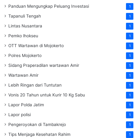
Panduan Mengungkap Peluang Investasi
1
Tapanuli Tengah
1
Lintas Nusantara
1
Pemko lhokseu
1
OTT Wartawan di Mojokerto
1
Polres Mojokerto
1
Sidang Praperadilan wartawan Amir
1
Wartawan Amir
1
Lebih Ringan dari Tuntutan
1
Vonis 20 Tahun untuk Kurir 10 Kg Sabu
1
Lapor Polda Jatim
1
Lapor polisi
1
Pengeroyokan di Tambakrejo
1
Tips Menjaga Kesehatan Rahim
1