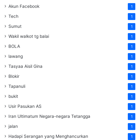
Akun Facebook
1
Tech
1
Sumut
1
Wakil walkot tg balai
1
BOLA
1
lawang
1
Tasyaa Aisil Gina
1
Blokir
1
Tapanuli
1
bukit
1
Usir Pasukan AS
1
Iran Ultimatum Negara-negara Tetangga
1
jalan
1
Hadapi Serangan yang Menghancurkan
1