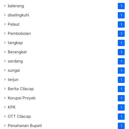
balerang
1
diselingkuhi
1
Pelaut
1
Pembobolan
1
tangkap
1
Berangkat
1
serdang
1
sungai
1
terjun
1
Berita Cilacap
1
Korupsi Proyek
1
KPK
1
OTT Cilacap
1
Penahanan Bupati
1