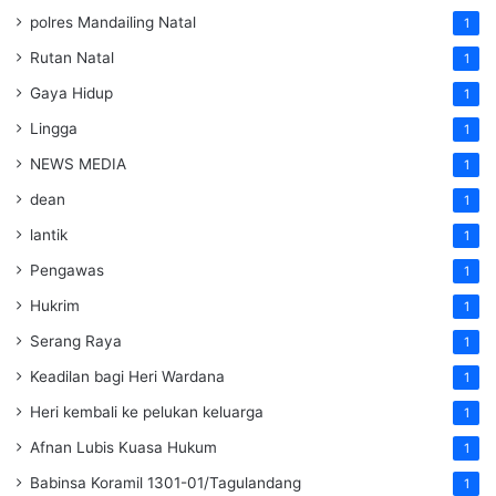
polres Mandailing Natal
1
Rutan Natal
1
Gaya Hidup
1
Lingga
1
NEWS MEDIA
1
dean
1
lantik
1
Pengawas
1
Hukrim
1
Serang Raya
1
Keadilan bagi Heri Wardana
1
Heri kembali ke pelukan keluarga
1
Afnan Lubis Kuasa Hukum
1
Babinsa Koramil 1301-01/Tagulandang
1