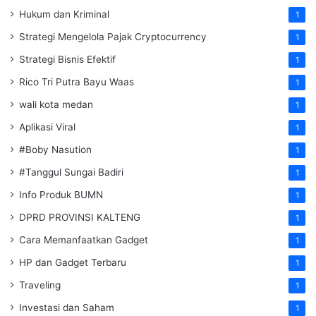
Hukum dan Kriminal
1
Strategi Mengelola Pajak Cryptocurrency
1
Strategi Bisnis Efektif
1
Rico Tri Putra Bayu Waas
1
wali kota medan
1
Aplikasi Viral
1
#Boby Nasution
1
#Tanggul Sungai Badiri
1
Info Produk BUMN
1
DPRD PROVINSI KALTENG
1
Cara Memanfaatkan Gadget
1
HP dan Gadget Terbaru
1
Traveling
1
Investasi dan Saham
1