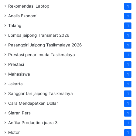
Rekomendasi Laptop
1
Analis Ekonomi
1
Talang
1
Lomba jaipong Transmart 2026
1
Pasanggiri Jaipong Tasikmalaya 2026
1
Prestasi penari muda Tasikmalaya
1
Prestasi
1
Mahasiswa
1
Jakarta
1
Sanggar tari jaipong Tasikmalaya
1
Cara Mendapatkan Dollar
1
Siaran Pers
1
Anfika Production juara 3
1
Motor
1