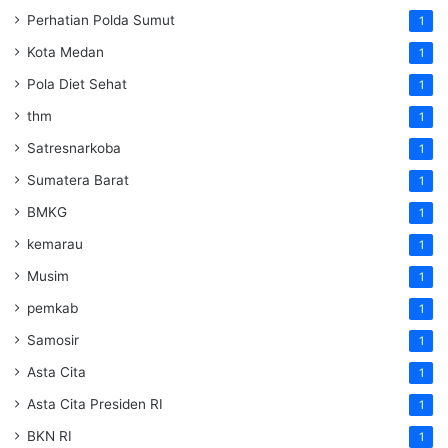
Perhatian Polda Sumut
1
Kota Medan
1
Pola Diet Sehat
1
thm
1
Satresnarkoba
1
Sumatera Barat
1
BMKG
1
kemarau
1
Musim
1
pemkab
1
Samosir
1
Asta Cita
1
Asta Cita Presiden RI
1
BKN RI
1