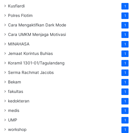
Kusfiardi
1
Polres Flotim
1
Cara Mengaktifkan Dark Mode
1
Cara UMKM Menjaga Motivasi
1
MINAHASA
1
Jemaat Korintus Buhias
1
Koramil 1301-01/Tagulandang
1
Serma Rachmat Jacobs
1
Bekam
1
fakultas
1
kedokteran
1
medis
1
UMP
1
workshop
1