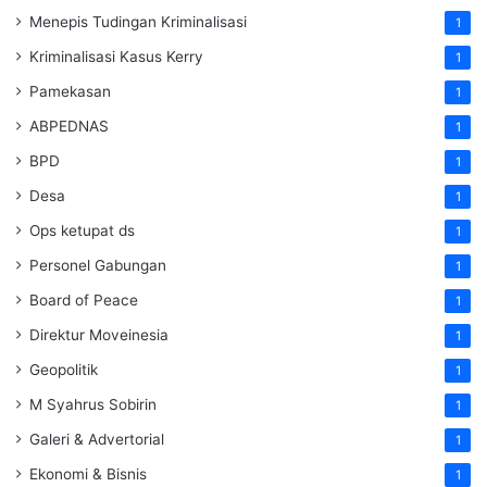
Menepis Tudingan Kriminalisasi
1
Kriminalisasi Kasus Kerry
1
Pamekasan
1
ABPEDNAS
1
BPD
1
Desa
1
Ops ketupat ds
1
Personel Gabungan
1
Board of Peace
1
Direktur Moveinesia
1
Geopolitik
1
M Syahrus Sobirin
1
Galeri & Advertorial
1
Ekonomi & Bisnis
1