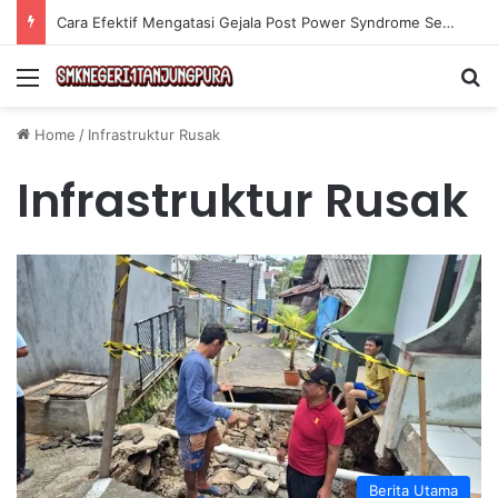
Cara Efektif Mengatasi Gejala Post Power Syndrome Setelah Pensiun Kerja
Menu
Se
Home
/
Infrastruktur Rusak
Infrastruktur Rusak
Berita Utama