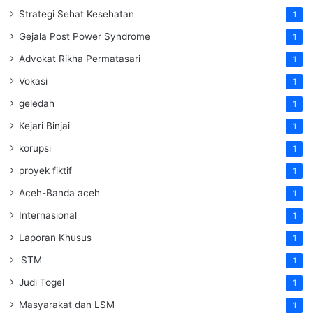
Strategi Sehat Kesehatan
1
Gejala Post Power Syndrome
1
Advokat Rikha Permatasari
1
Vokasi
1
geledah
1
Kejari Binjai
1
korupsi
1
proyek fiktif
1
Aceh-Banda aceh
1
Internasional
1
Laporan Khusus
1
'STM'
1
Judi Togel
1
Masyarakat dan LSM
1