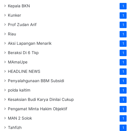
Kepala BKN
1
Kunker
1
Prof Zudan Arif
1
Riau
1
Aksi Lapangan Menarik
1
Beraksi Di 6 Tkp
1
MAmaUpe
1
HEADLINE NEWS
1
Penyalahgunaan BBM Subsidi
1
polda kaltim
1
Kesaksian Budi Karya Dinilai Cukup
1
Pengamat Minta Hakim Objektif
1
MAN 2 Solok
1
Tahfizh
1