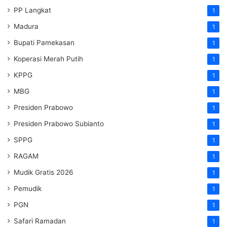
PP Langkat
1
Madura
1
Bupati Pamekasan
1
Koperasi Merah Putih
1
KPPG
1
MBG
1
Presiden Prabowo
1
Presiden Prabowo Subianto
1
SPPG
1
RAGAM
1
Mudik Gratis 2026
1
Pemudik
1
PGN
1
Safari Ramadan
1