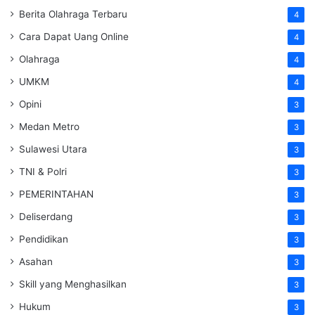
Berita Olahraga Terbaru
4
Cara Dapat Uang Online
4
Olahraga
4
UMKM
4
Opini
3
Medan Metro
3
Sulawesi Utara
3
TNI & Polri
3
PEMERINTAHAN
3
Deliserdang
3
Pendidikan
3
Asahan
3
Skill yang Menghasilkan
3
Hukum
3