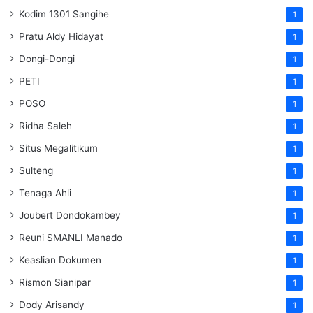
Kodim 1301 Sangihe
1
Pratu Aldy Hidayat
1
Dongi-Dongi
1
PETI
1
POSO
1
Ridha Saleh
1
Situs Megalitikum
1
Sulteng
1
Tenaga Ahli
1
Joubert Dondokambey
1
Reuni SMANLI Manado
1
Keaslian Dokumen
1
Rismon Sianipar
1
Dody Arisandy
1