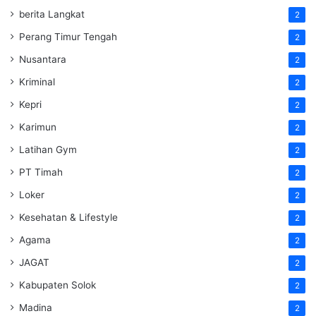
berita Langkat
2
Perang Timur Tengah
2
Nusantara
2
Kriminal
2
Kepri
2
Karimun
2
Latihan Gym
2
PT Timah
2
Loker
2
Kesehatan & Lifestyle
2
Agama
2
JAGAT
2
Kabupaten Solok
2
Madina
2