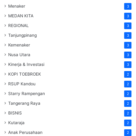
Menaker
3
MEDAN KITA
3
REGIONAL
3
Tanjungpinang
3
Kemenaker
3
Nusa Utara
3
Kinerja & Investasi
3
KOPI TOEBROEK
2
RSUP Kandou
2
Starry Rampengan
2
Tangerang Raya
2
BISNIS
2
Kutaraja
2
Anak Perusahaan
2