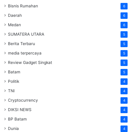
Bisnis Rumahan
6
Daerah
6
Medan
6
SUMATERA UTARA
5
Berita Terbaru
5
media terpercaya
5
Review Gadget Singkat
5
Batam
5
Politik
4
TNI
4
Cryptocurrency
4
DIKSI NEWS
4
BP Batam
4
Dunia
4