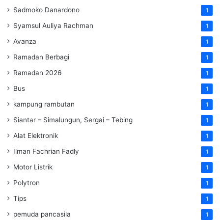
Sadmoko Danardono
1
Syamsul Auliya Rachman
1
Avanza
1
Ramadan Berbagi
1
Ramadan 2026
1
Bus
1
kampung rambutan
1
Siantar – Simalungun, Sergai – Tebing
1
Alat Elektronik
1
Ilman Fachrian Fadly
1
Motor Listrik
1
Polytron
1
Tips
1
pemuda pancasila
1