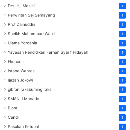
Drs. Hj. Mesini
1
Perwiritan Sei Semayang
1
Prof Zainuddin
1
Sheikh Muhammad Walid
1
Ulama Yordania
1
Yayasan Pendidikan Farhan Syarif Hidayah
1
Ekonomi
1
Istana Wapres
1
Ijazah Jokowi
1
gibran rakabuming raka
1
SMANLI Manado
1
Blora
1
Candi
1
Pasukan Ketupat
1