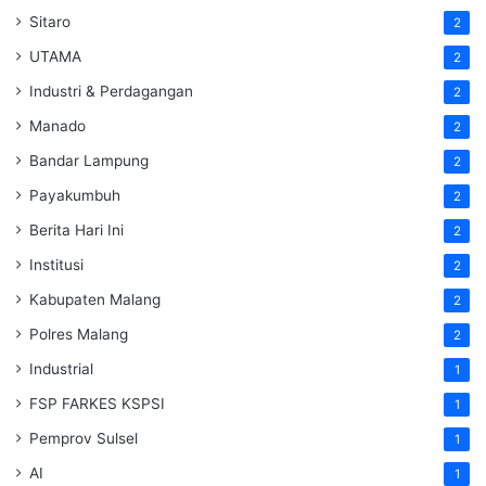
Sitaro
2
UTAMA
2
Industri & Perdagangan
2
Manado
2
Bandar Lampung
2
Payakumbuh
2
Berita Hari Ini
2
Institusi
2
Kabupaten Malang
2
Polres Malang
2
Industrial
1
FSP FARKES KSPSI
1
Pemprov Sulsel
1
AI
1