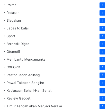
Polres
1
Ratusan
1
Siagakan
1
Lapas tg balai
1
Sport
1
Forensik Digital
1
Otomotif
1
Membantu Mengamankan
1
OXFORD
1
Pastor Jacob Adilang
1
Pawai Takbiran Sangihe
1
Kebiasaan Sehari-Hari Sehat
1
Review Gadget
1
Timur Tengah akan Menjadi Neraka
1