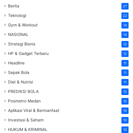
Berita
27
Teknologi
22
Gym & Workout
14
NASIONAL
14
Strategi Bisnis
12
HP & Gadget Terbaru
12
Headline
11
Sepak Bola
11
Diet & Nutrisi
11
PREDIKSI BOLA
10
Posmetro Medan
10
Aplikasi Viral & Bermanfaat
10
Investasi & Saham
10
HUKUM & KRIMINAL
10