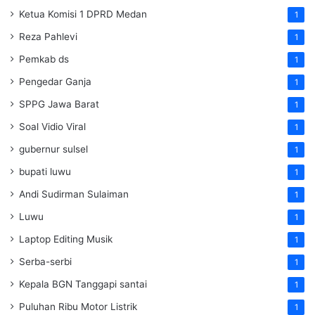
Ketua Komisi 1 DPRD Medan
1
Reza Pahlevi
1
Pemkab ds
1
Pengedar Ganja
1
SPPG Jawa Barat
1
Soal Vidio Viral
1
gubernur sulsel
1
bupati luwu
1
Andi Sudirman Sulaiman
1
Luwu
1
Laptop Editing Musik
1
Serba-serbi
1
Kepala BGN Tanggapi santai
1
Puluhan Ribu Motor Listrik
1