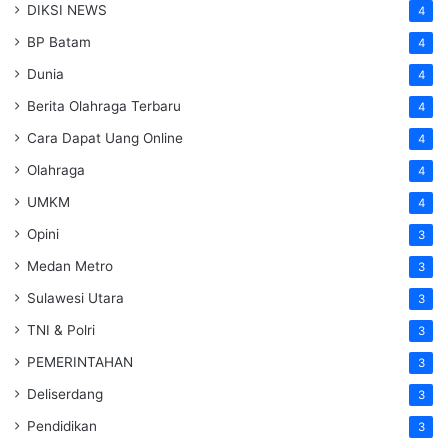
DIKSI NEWS
4
BP Batam
4
Dunia
4
Berita Olahraga Terbaru
4
Cara Dapat Uang Online
4
Olahraga
4
UMKM
4
Opini
3
Medan Metro
3
Sulawesi Utara
3
TNI & Polri
3
PEMERINTAHAN
3
Deliserdang
3
Pendidikan
3