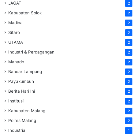
JAGAT
2
Kabupaten Solok
2
Madina
2
Sitaro
2
UTAMA
2
Industri & Perdagangan
2
Manado
2
Bandar Lampung
2
Payakumbuh
2
Berita Hari Ini
2
Institusi
2
Kabupaten Malang
2
Polres Malang
2
Industrial
1