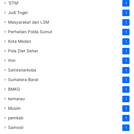
'STM'
1
Judi Togel
1
Masyarakat dan LSM
1
Perhatian Polda Sumut
1
Kota Medan
1
Pola Diet Sehat
1
thm
1
Satresnarkoba
1
Sumatera Barat
1
BMKG
1
kemarau
1
Musim
1
pemkab
1
Samosir
1