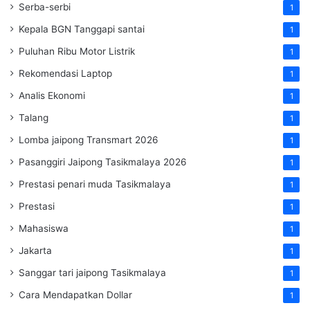
Serba-serbi
1
Kepala BGN Tanggapi santai
1
Puluhan Ribu Motor Listrik
1
Rekomendasi Laptop
1
Analis Ekonomi
1
Talang
1
Lomba jaipong Transmart 2026
1
Pasanggiri Jaipong Tasikmalaya 2026
1
Prestasi penari muda Tasikmalaya
1
Prestasi
1
Mahasiswa
1
Jakarta
1
Sanggar tari jaipong Tasikmalaya
1
Cara Mendapatkan Dollar
1