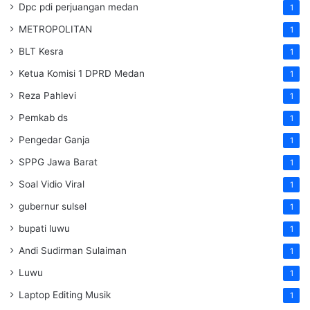
Dpc pdi perjuangan medan
1
METROPOLITAN
1
BLT Kesra
1
Ketua Komisi 1 DPRD Medan
1
Reza Pahlevi
1
Pemkab ds
1
Pengedar Ganja
1
SPPG Jawa Barat
1
Soal Vidio Viral
1
gubernur sulsel
1
bupati luwu
1
Andi Sudirman Sulaiman
1
Luwu
1
Laptop Editing Musik
1