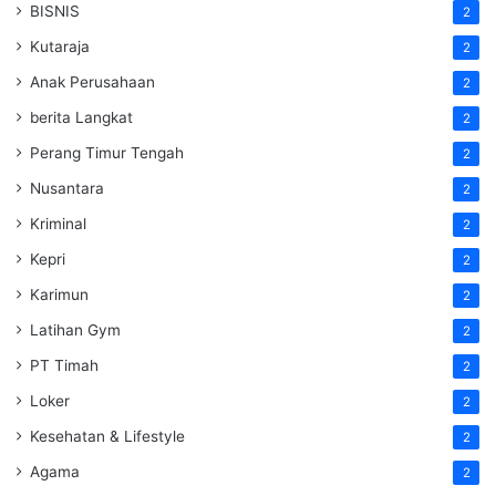
BISNIS
2
Kutaraja
2
Anak Perusahaan
2
berita Langkat
2
Perang Timur Tengah
2
Nusantara
2
Kriminal
2
Kepri
2
Karimun
2
Latihan Gym
2
PT Timah
2
Loker
2
Kesehatan & Lifestyle
2
Agama
2