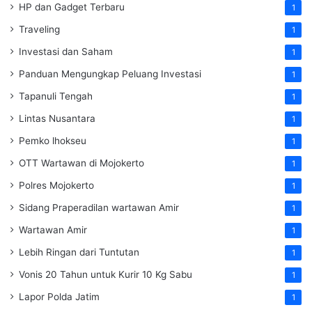
HP dan Gadget Terbaru
1
Traveling
1
Investasi dan Saham
1
Panduan Mengungkap Peluang Investasi
1
Tapanuli Tengah
1
Lintas Nusantara
1
Pemko lhokseu
1
OTT Wartawan di Mojokerto
1
Polres Mojokerto
1
Sidang Praperadilan wartawan Amir
1
Wartawan Amir
1
Lebih Ringan dari Tuntutan
1
Vonis 20 Tahun untuk Kurir 10 Kg Sabu
1
Lapor Polda Jatim
1