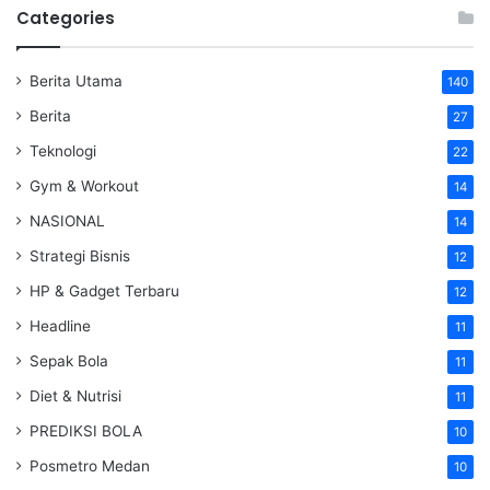
Categories
Berita Utama
140
Berita
27
Teknologi
22
Gym & Workout
14
NASIONAL
14
Strategi Bisnis
12
HP & Gadget Terbaru
12
Headline
11
Sepak Bola
11
Diet & Nutrisi
11
PREDIKSI BOLA
10
Posmetro Medan
10