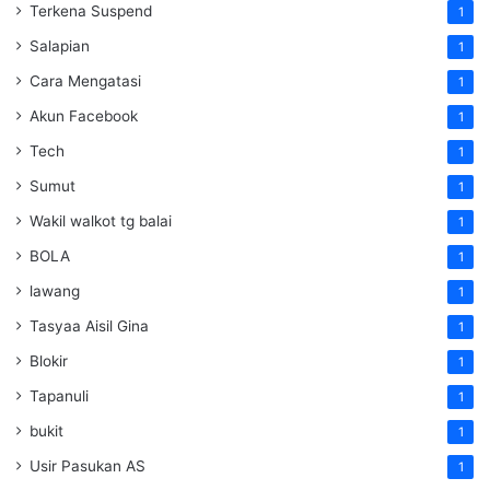
Terkena Suspend
1
Salapian
1
Cara Mengatasi
1
Akun Facebook
1
Tech
1
Sumut
1
Wakil walkot tg balai
1
BOLA
1
lawang
1
Tasyaa Aisil Gina
1
Blokir
1
Tapanuli
1
bukit
1
Usir Pasukan AS
1