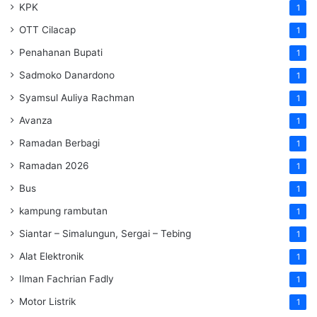
KPK
1
OTT Cilacap
1
Penahanan Bupati
1
Sadmoko Danardono
1
Syamsul Auliya Rachman
1
Avanza
1
Ramadan Berbagi
1
Ramadan 2026
1
Bus
1
kampung rambutan
1
Siantar – Simalungun, Sergai – Tebing
1
Alat Elektronik
1
Ilman Fachrian Fadly
1
Motor Listrik
1