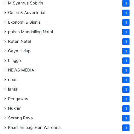
M Syahrus Sobirin
1
Galeri & Advertorial
1
Ekonomi & Bisnis
1
polres Mandailing Natal
1
Rutan Natal
1
Gaya Hidup
1
Lingga
1
NEWS MEDIA
1
dean
1
lantik
1
Pengawas
1
Hukrim
1
Serang Raya
1
Keadilan bagi Heri Wardana
1