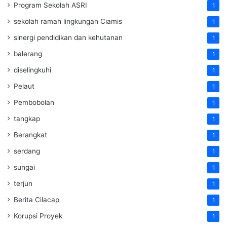
Program Sekolah ASRI
1
sekolah ramah lingkungan Ciamis
1
sinergi pendidikan dan kehutanan
1
balerang
1
diselingkuhi
1
Pelaut
1
Pembobolan
1
tangkap
1
Berangkat
1
serdang
1
sungai
1
terjun
1
Berita Cilacap
1
Korupsi Proyek
1