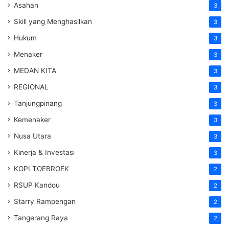
Asahan
3
Skill yang Menghasilkan
3
Hukum
3
Menaker
3
MEDAN KITA
3
REGIONAL
3
Tanjungpinang
3
Kemenaker
3
Nusa Utara
3
Kinerja & Investasi
3
KOPI TOEBROEK
2
RSUP Kandou
2
Starry Rampengan
2
Tangerang Raya
2