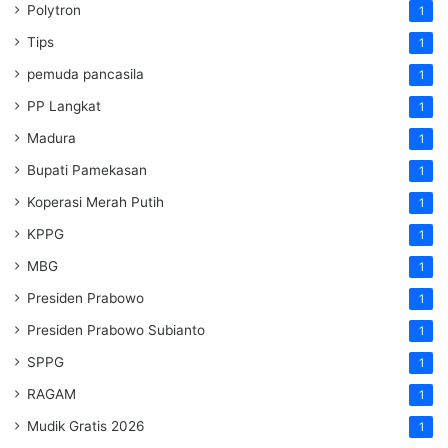
Polytron
1
Tips
1
pemuda pancasila
1
PP Langkat
1
Madura
1
Bupati Pamekasan
1
Koperasi Merah Putih
1
KPPG
1
MBG
1
Presiden Prabowo
1
Presiden Prabowo Subianto
1
SPPG
1
RAGAM
1
Mudik Gratis 2026
1