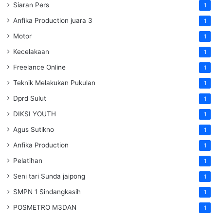
Siaran Pers
1
Anfika Production juara 3
1
Motor
1
Kecelakaan
1
Freelance Online
1
Teknik Melakukan Pukulan
1
Dprd Sulut
1
DIKSI YOUTH
1
Agus Sutikno
1
Anfika Production
1
Pelatihan
1
Seni tari Sunda jaipong
1
SMPN 1 Sindangkasih
1
POSMETRO M3DAN
1