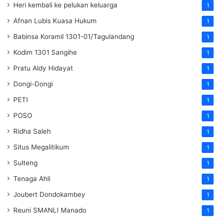
Heri kembali ke pelukan keluarga
1
Afnan Lubis Kuasa Hukum
1
Babinsa Koramil 1301-01/Tagulandang
1
Kodim 1301 Sangihe
1
Pratu Aldy Hidayat
1
Dongi-Dongi
1
PETI
1
POSO
1
Ridha Saleh
1
Situs Megalitikum
1
Sulteng
1
Tenaga Ahli
1
Joubert Dondokambey
1
Reuni SMANLI Manado
1