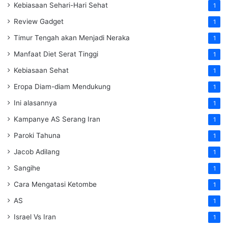
Kebiasaan Sehari-Hari Sehat
1
Review Gadget
1
Timur Tengah akan Menjadi Neraka
1
Manfaat Diet Serat Tinggi
1
Kebiasaan Sehat
1
Eropa Diam-diam Mendukung
1
Ini alasannya
1
Kampanye AS Serang Iran
1
Paroki Tahuna
1
Jacob Adilang
1
Sangihe
1
Cara Mengatasi Ketombe
1
AS
1
Israel Vs Iran
1