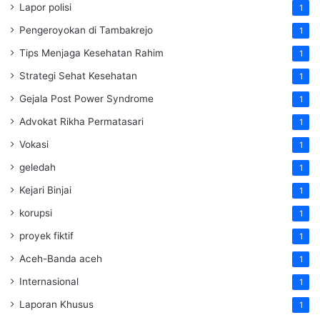
Lapor polisi
1
Pengeroyokan di Tambakrejo
1
Tips Menjaga Kesehatan Rahim
1
Strategi Sehat Kesehatan
1
Gejala Post Power Syndrome
1
Advokat Rikha Permatasari
1
Vokasi
1
geledah
1
Kejari Binjai
1
korupsi
1
proyek fiktif
1
Aceh-Banda aceh
1
Internasional
1
Laporan Khusus
1