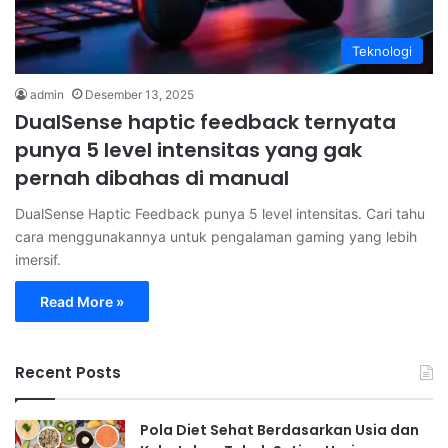
Teknologi
admin
Desember 13, 2025
DualSense haptic feedback ternyata
punya 5 level intensitas yang gak
pernah dibahas di manual
DualSense Haptic Feedback punya 5 level intensitas. Cari tahu
cara menggunakannya untuk pengalaman gaming yang lebih
imersif.
Read More »
Recent Posts
Pola Diet Sehat Berdasarkan Usia dan