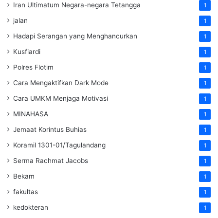
Iran Ultimatum Negara-negara Tetangga
1
jalan
1
Hadapi Serangan yang Menghancurkan
1
Kusfiardi
1
Polres Flotim
1
Cara Mengaktifkan Dark Mode
1
Cara UMKM Menjaga Motivasi
1
MINAHASA
1
Jemaat Korintus Buhias
1
Koramil 1301-01/Tagulandang
1
Serma Rachmat Jacobs
1
Bekam
1
fakultas
1
kedokteran
1