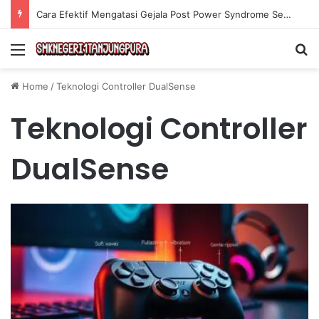
Cara Efektif Mengatasi Gejala Post Power Syndrome Setelah Pensiun Kerja
Menu
Se
Home
/
Teknologi Controller DualSense
Teknologi Controller
DualSense