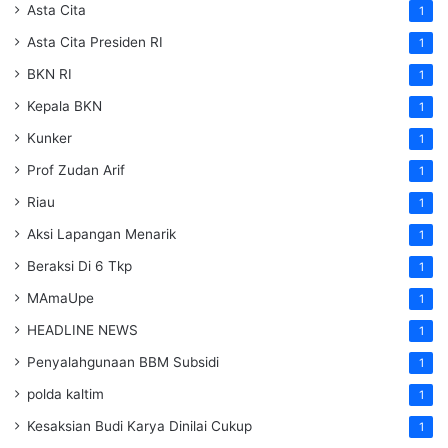
Asta Cita
1
Asta Cita Presiden RI
1
BKN RI
1
Kepala BKN
1
Kunker
1
Prof Zudan Arif
1
Riau
1
Aksi Lapangan Menarik
1
Beraksi Di 6 Tkp
1
MAmaUpe
1
HEADLINE NEWS
1
Penyalahgunaan BBM Subsidi
1
polda kaltim
1
Kesaksian Budi Karya Dinilai Cukup
1