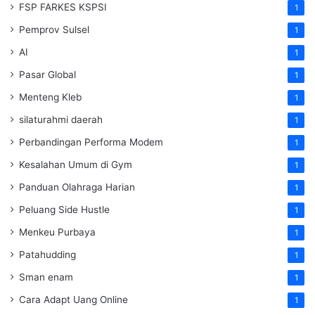
FSP FARKES KSPSI
1
Pemprov Sulsel
1
AI
1
Pasar Global
1
Menteng Kleb
1
silaturahmi daerah
1
Perbandingan Performa Modem
1
Kesalahan Umum di Gym
1
Panduan Olahraga Harian
1
Peluang Side Hustle
1
Menkeu Purbaya
1
Patahudding
1
Sman enam
1
Cara Adapt Uang Online
1