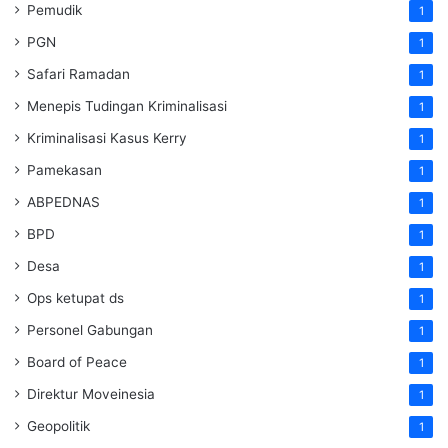
Pemudik
1
PGN
1
Safari Ramadan
1
Menepis Tudingan Kriminalisasi
1
Kriminalisasi Kasus Kerry
1
Pamekasan
1
ABPEDNAS
1
BPD
1
Desa
1
Ops ketupat ds
1
Personel Gabungan
1
Board of Peace
1
Direktur Moveinesia
1
Geopolitik
1