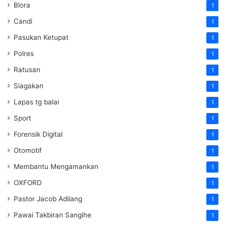
Blora
1
Candi
1
Pasukan Ketupat
1
Polres
1
Ratusan
1
Siagakan
1
Lapas tg balai
1
Sport
1
Forensik Digital
1
Otomotif
1
Membantu Mengamankan
1
OXFORD
1
Pastor Jacob Adilang
1
Pawai Takbiran Sangihe
1