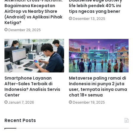
Bagaimana Kecepatan
life lebih pendek 40% ini
AirDrop vs Nearby Share
tips ngecas yang bener
(Android) vs Aplikasi Pihak
Desember 13, 2025
Ketiga?
Desember 29, 2025
Smartphone Layanan
Metaverse paling ramai di
After-Sales Terbaik di
Indonesia ini punya 2 juta
Indonesia? Analisis Servis
user, ternyata isinya cuma
Center
chat 18+ semua
Januari 7, 2026
Desember 19, 2025
Recent Posts