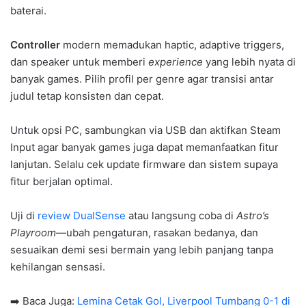
baterai.
Controller
modern memadukan haptic, adaptive triggers,
dan speaker untuk memberi
experience
yang lebih nyata di
banyak games. Pilih profil per genre agar transisi antar
judul tetap konsisten dan cepat.
Untuk opsi PC, sambungkan via USB dan aktifkan Steam
Input agar banyak games juga dapat memanfaatkan fitur
lanjutan. Selalu cek update firmware dan sistem supaya
fitur berjalan optimal.
Uji di
review DualSense
atau langsung coba di
Astro’s
Playroom
—ubah pengaturan, rasakan bedanya, dan
sesuaikan demi sesi bermain yang lebih panjang tanpa
kehilangan sensasi.
➡️ Baca Juga:
Lemina Cetak Gol, Liverpool Tumbang 0-1 di