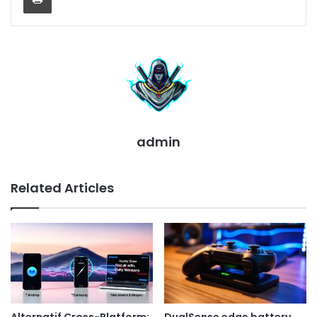
admin
Related Articles
Alternatif Cross-Platform:
DualSense edge battery