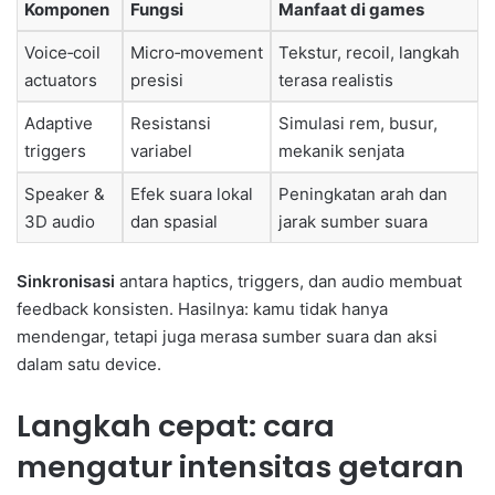
Komponen
Fungsi
Manfaat di games
Voice‑coil
Micro‑movement
Tekstur, recoil, langkah
actuators
presisi
terasa realistis
Adaptive
Resistansi
Simulasi rem, busur,
triggers
variabel
mekanik senjata
Speaker &
Efek suara lokal
Peningkatan arah dan
3D audio
dan spasial
jarak sumber suara
Sinkronisasi
antara haptics, triggers, dan audio membuat
feedback konsisten. Hasilnya: kamu tidak hanya
mendengar, tetapi juga merasa sumber suara dan aksi
dalam satu device.
Langkah cepat: cara
mengatur intensitas getaran