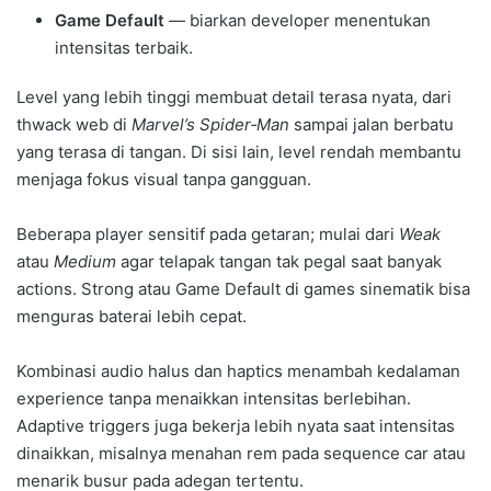
Game Default
— biarkan developer menentukan
intensitas terbaik.
Level yang lebih tinggi membuat detail terasa nyata, dari
thwack web di
Marvel’s Spider‑Man
sampai jalan berbatu
yang terasa di tangan. Di sisi lain, level rendah membantu
menjaga fokus visual tanpa gangguan.
Beberapa player sensitif pada getaran; mulai dari
Weak
atau
Medium
agar telapak tangan tak pegal saat banyak
actions. Strong atau Game Default di games sinematik bisa
menguras baterai lebih cepat.
Kombinasi audio halus dan haptics menambah kedalaman
experience tanpa menaikkan intensitas berlebihan.
Adaptive triggers juga bekerja lebih nyata saat intensitas
dinaikkan, misalnya menahan rem pada sequence car atau
menarik busur pada adegan tertentu.