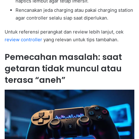
haptics lembut agar tetap imersif.
Rencanakan jeda charging atau pakai charging station
agar controller selalu siap saat diperlukan.
Untuk referensi perangkat dan review lebih lanjut, cek
review controller
yang relevan untuk tips tambahan.
Pemecahan masalah: saat
getaran tidak muncul atau
terasa “aneh”