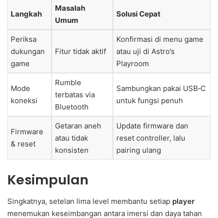
Masalah
Langkah
Solusi Cepat
Umum
Periksa
Konfirmasi di menu game
dukungan
Fitur tidak aktif
atau uji di Astro’s
game
Playroom
Rumble
Mode
Sambungkan pakai USB‑C
terbatas via
koneksi
untuk fungsi penuh
Bluetooth
Getaran aneh
Update firmware dan
Firmware
atau tidak
reset controller, lalu
& reset
konsisten
pairing ulang
Kesimpulan
Singkatnya, setelan lima level membantu setiap
player
menemukan keseimbangan antara imersi dan daya tahan