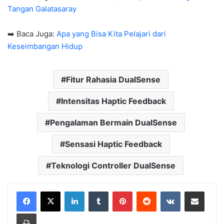
Tangan Galatasaray
➡️ Baca Juga:
Apa yang Bisa Kita Pelajari dari
Keseimbangan Hidup
Fitur Rahasia DualSense
Intensitas Haptic Feedback
Pengalaman Bermain DualSense
Sensasi Haptic Feedback
Teknologi Controller DualSense
LinkedIn
Tumblr
Pinterest
Reddit
VKontakte
Share via Email
Print