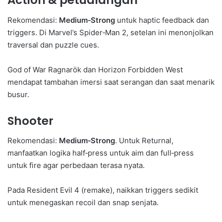
Action & petualangan
Rekomendasi:
Medium‑Strong
untuk haptic feedback dan
triggers. Di Marvel’s Spider‑Man 2, setelan ini menonjolkan
traversal dan puzzle cues.
God of War Ragnarök dan Horizon Forbidden West
mendapat tambahan imersi saat serangan dan saat menarik
busur.
Shooter
Rekomendasi:
Medium‑Strong
. Untuk Returnal,
manfaatkan logika half‑press untuk aim dan full‑press
untuk fire agar perbedaan terasa nyata.
Pada Resident Evil 4 (remake), naikkan triggers sedikit
untuk menegaskan recoil dan snap senjata.