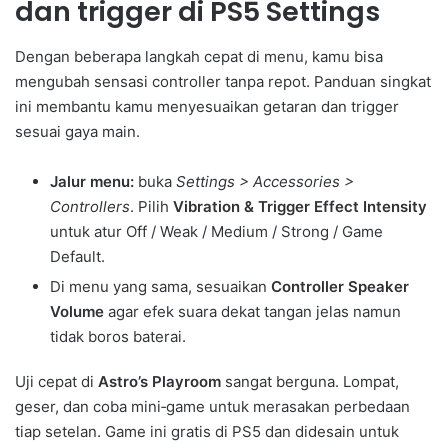
dan trigger di PS5 Settings
Dengan beberapa langkah cepat di menu, kamu bisa
mengubah sensasi controller tanpa repot. Panduan singkat
ini membantu kamu menyesuaikan getaran dan trigger
sesuai gaya main.
Jalur menu:
buka
Settings > Accessories >
Controllers
. Pilih
Vibration & Trigger Effect Intensity
untuk atur Off / Weak / Medium / Strong / Game
Default.
Di menu yang sama, sesuaikan
Controller Speaker
Volume
agar efek suara dekat tangan jelas namun
tidak boros baterai.
Uji cepat di
Astro’s Playroom
sangat berguna. Lompat,
geser, dan coba mini‑game untuk merasakan perbedaan
tiap setelan. Game ini gratis di PS5 dan didesain untuk