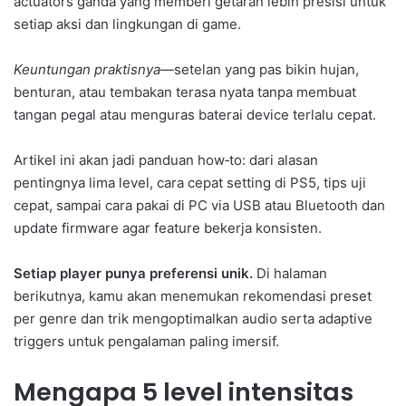
actuators ganda yang memberi getaran lebih presisi untuk
setiap aksi dan lingkungan di game.
Keuntungan praktisnya
—setelan yang pas bikin hujan,
benturan, atau tembakan terasa nyata tanpa membuat
tangan pegal atau menguras baterai device terlalu cepat.
Artikel ini akan jadi panduan how‑to: dari alasan
pentingnya lima level, cara cepat setting di PS5, tips uji
cepat, sampai cara pakai di PC via USB atau Bluetooth dan
update firmware agar feature bekerja konsisten.
Setiap player punya preferensi unik.
Di halaman
berikutnya, kamu akan menemukan rekomendasi preset
per genre dan trik mengoptimalkan audio serta adaptive
triggers untuk pengalaman paling imersif.
Mengapa 5 level intensitas