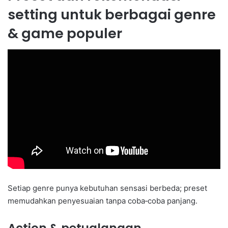
setting untuk berbagai genre
& game populer
Setiap genre punya kebutuhan sensasi berbeda; preset
memudahkan penyesuaian tanpa coba‑coba panjang.