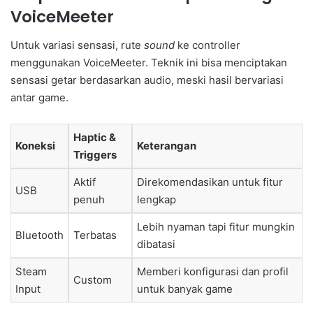
VoiceMeeter
Untuk variasi sensasi, rute
sound
ke controller
menggunakan VoiceMeeter. Teknik ini bisa menciptakan
sensasi getar berdasarkan audio, meski hasil bervariasi
antar game.
Haptic &
Koneksi
Keterangan
Triggers
Aktif
Direkomendasikan untuk fitur
USB
penuh
lengkap
Lebih nyaman tapi fitur mungkin
Bluetooth
Terbatas
dibatasi
Steam
Memberi konfigurasi dan profil
Custom
Input
untuk banyak game