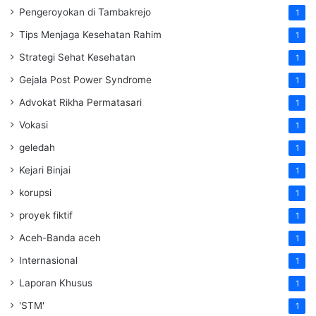
Pengeroyokan di Tambakrejo
1
Tips Menjaga Kesehatan Rahim
1
Strategi Sehat Kesehatan
1
Gejala Post Power Syndrome
1
Advokat Rikha Permatasari
1
Vokasi
1
geledah
1
Kejari Binjai
1
korupsi
1
proyek fiktif
1
Aceh-Banda aceh
1
Internasional
1
Laporan Khusus
1
'STM'
1