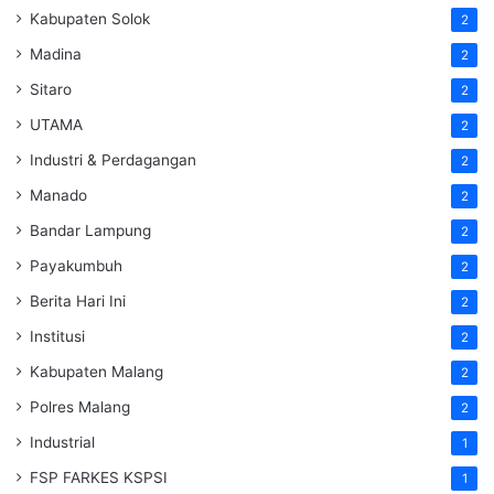
Kabupaten Solok
2
Madina
2
Sitaro
2
UTAMA
2
Industri & Perdagangan
2
Manado
2
Bandar Lampung
2
Payakumbuh
2
Berita Hari Ini
2
Institusi
2
Kabupaten Malang
2
Polres Malang
2
Industrial
1
FSP FARKES KSPSI
1