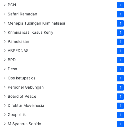
PGN
1
Safari Ramadan
1
Menepis Tudingan Kriminalisasi
1
Kriminalisasi Kasus Kerry
1
Pamekasan
1
ABPEDNAS
1
BPD
1
Desa
1
Ops ketupat ds
1
Personel Gabungan
1
Board of Peace
1
Direktur Moveinesia
1
Geopolitik
1
M Syahrus Sobirin
1