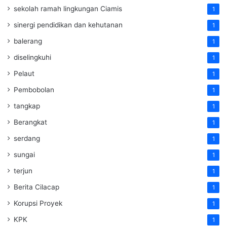
sekolah ramah lingkungan Ciamis
1
sinergi pendidikan dan kehutanan
1
balerang
1
diselingkuhi
1
Pelaut
1
Pembobolan
1
tangkap
1
Berangkat
1
serdang
1
sungai
1
terjun
1
Berita Cilacap
1
Korupsi Proyek
1
KPK
1