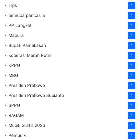
Tips
1
pemuda pancasila
1
PP Langkat
1
Madura
1
Bupati Pamekasan
1
Koperasi Merah Putih
1
KPPG
1
MBG
1
Presiden Prabowo
1
Presiden Prabowo Subianto
1
SPPG
1
RAGAM
1
Mudik Gratis 2026
1
Pemudik
1