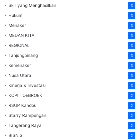
Skill yang Menghasilkan
3
Hukum
3
Menaker
3
MEDAN KITA
3
REGIONAL
3
Tanjungpinang
3
Kemenaker
3
Nusa Utara
3
Kinerja & Investasi
3
KOPI TOEBROEK
2
RSUP Kandou
2
Starry Rampengan
2
Tangerang Raya
2
BISNIS
2