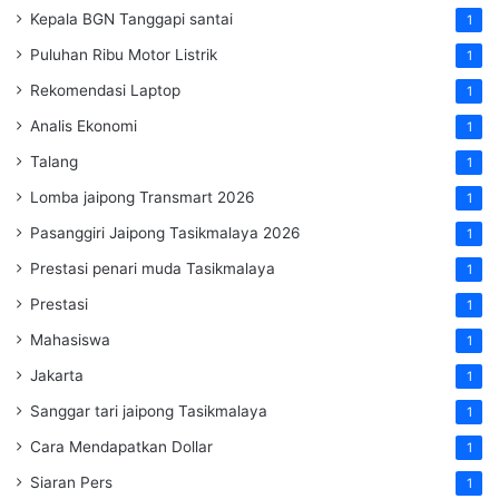
Kepala BGN Tanggapi santai
1
Puluhan Ribu Motor Listrik
1
Rekomendasi Laptop
1
Analis Ekonomi
1
Talang
1
Lomba jaipong Transmart 2026
1
Pasanggiri Jaipong Tasikmalaya 2026
1
Prestasi penari muda Tasikmalaya
1
Prestasi
1
Mahasiswa
1
Jakarta
1
Sanggar tari jaipong Tasikmalaya
1
Cara Mendapatkan Dollar
1
Siaran Pers
1