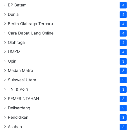
BP Batam
4
Dunia
4
Berita Olahraga Terbaru
4
Cara Dapat Uang Online
4
Olahraga
4
UMKM
4
Opini
3
Medan Metro
3
Sulawesi Utara
3
TNI & Polri
3
PEMERINTAHAN
3
Deliserdang
3
Pendidikan
3
Asahan
3