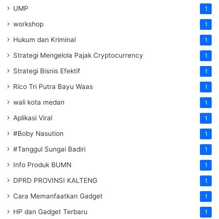
UMP
1
workshop
1
Hukum dan Kriminal
1
Strategi Mengelola Pajak Cryptocurrency
1
Strategi Bisnis Efektif
1
Rico Tri Putra Bayu Waas
1
wali kota medan
1
Aplikasi Viral
1
#Boby Nasution
1
#Tanggul Sungai Badiri
1
Info Produk BUMN
1
DPRD PROVINSI KALTENG
1
Cara Memanfaatkan Gadget
1
HP dan Gadget Terbaru
1