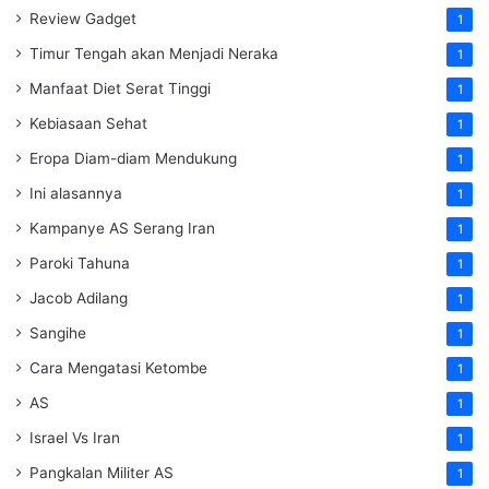
Review Gadget
1
Timur Tengah akan Menjadi Neraka
1
Manfaat Diet Serat Tinggi
1
Kebiasaan Sehat
1
Eropa Diam-diam Mendukung
1
Ini alasannya
1
Kampanye AS Serang Iran
1
Paroki Tahuna
1
Jacob Adilang
1
Sangihe
1
Cara Mengatasi Ketombe
1
AS
1
Israel Vs Iran
1
Pangkalan Militer AS
1