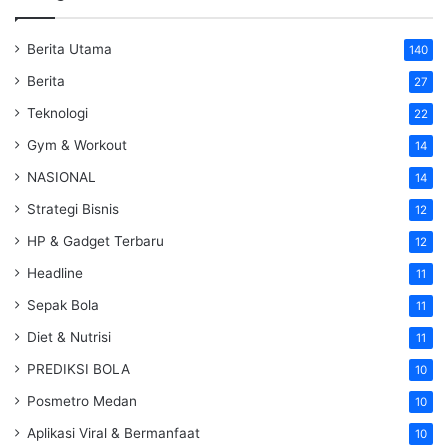
Berita Utama
140
Berita
27
Teknologi
22
Gym & Workout
14
NASIONAL
14
Strategi Bisnis
12
HP & Gadget Terbaru
12
Headline
11
Sepak Bola
11
Diet & Nutrisi
11
PREDIKSI BOLA
10
Posmetro Medan
10
Aplikasi Viral & Bermanfaat
10