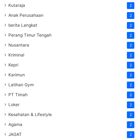
Kutaraja
2
Anak Perusahaan
2
berita Langkat
2
Perang Timur Tengah
2
Nusantara
2
Kriminal
2
Kepri
2
Karimun
2
Latihan Gym
2
PT Timah
2
Loker
2
Kesehatan & Lifestyle
2
Agama
2
JAGAT
2