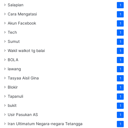
Salapian
1
Cara Mengatasi
1
Akun Facebook
1
Tech
1
Sumut
1
Wakil walkot tg balai
1
BOLA
1
lawang
1
Tasyaa Aisil Gina
1
Blokir
1
Tapanuli
1
bukit
1
Usir Pasukan AS
1
Iran Ultimatum Negara-negara Tetangga
1