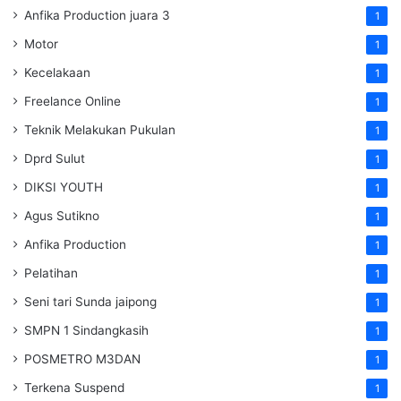
Anfika Production juara 3
1
Motor
1
Kecelakaan
1
Freelance Online
1
Teknik Melakukan Pukulan
1
Dprd Sulut
1
DIKSI YOUTH
1
Agus Sutikno
1
Anfika Production
1
Pelatihan
1
Seni tari Sunda jaipong
1
SMPN 1 Sindangkasih
1
POSMETRO M3DAN
1
Terkena Suspend
1