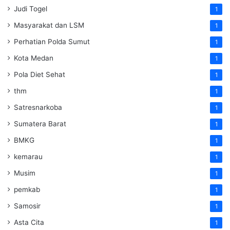
Judi Togel
1
Masyarakat dan LSM
1
Perhatian Polda Sumut
1
Kota Medan
1
Pola Diet Sehat
1
thm
1
Satresnarkoba
1
Sumatera Barat
1
BMKG
1
kemarau
1
Musim
1
pemkab
1
Samosir
1
Asta Cita
1