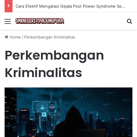
Cara Efektif Mengatasi Gejala Post Power Syndrome Setelah Pensiun Kerja
Menu
Se
Home
/
Perkembangan Kriminalitas
Perkembangan
Kriminalitas