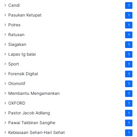
Candi
1
Pasukan Ketupat
1
Polres
1
Ratusan
1
Siagakan
1
Lapas tg balai
1
Sport
1
Forensik Digital
1
Otomotif
1
Membantu Mengamankan
1
OXFORD
1
Pastor Jacob Adilang
1
Pawai Takbiran Sangihe
1
Kebiasaan Sehari-Hari Sehat
1