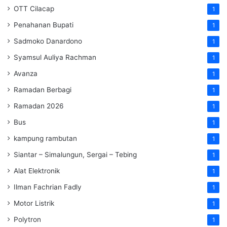
OTT Cilacap
1
Penahanan Bupati
1
Sadmoko Danardono
1
Syamsul Auliya Rachman
1
Avanza
1
Ramadan Berbagi
1
Ramadan 2026
1
Bus
1
kampung rambutan
1
Siantar – Simalungun, Sergai – Tebing
1
Alat Elektronik
1
Ilman Fachrian Fadly
1
Motor Listrik
1
Polytron
1