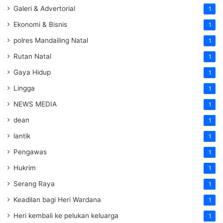
Galeri & Advertorial
1
Ekonomi & Bisnis
1
polres Mandailing Natal
1
Rutan Natal
1
Gaya Hidup
1
Lingga
1
NEWS MEDIA
1
dean
1
lantik
1
Pengawas
1
Hukrim
1
Serang Raya
1
Keadilan bagi Heri Wardana
1
Heri kembali ke pelukan keluarga
1