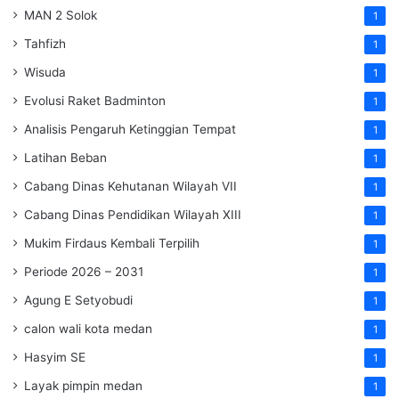
MAN 2 Solok
1
Tahfizh
1
Wisuda
1
Evolusi Raket Badminton
1
Analisis Pengaruh Ketinggian Tempat
1
Latihan Beban
1
Cabang Dinas Kehutanan Wilayah VII
1
Cabang Dinas Pendidikan Wilayah XIII
1
Mukim Firdaus Kembali Terpilih
1
Periode 2026 – 2031
1
Agung E Setyobudi
1
calon wali kota medan
1
Hasyim SE
1
Layak pimpin medan
1