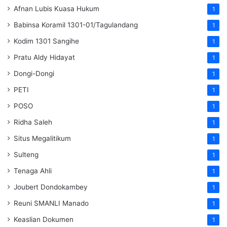
Afnan Lubis Kuasa Hukum
1
Babinsa Koramil 1301-01/Tagulandang
1
Kodim 1301 Sangihe
1
Pratu Aldy Hidayat
1
Dongi-Dongi
1
PETI
1
POSO
1
Ridha Saleh
1
Situs Megalitikum
1
Sulteng
1
Tenaga Ahli
1
Joubert Dondokambey
1
Reuni SMANLI Manado
1
Keaslian Dokumen
1