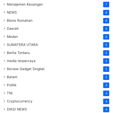
Manajemen Keuangan
7
NEWS
6
Bisnis Rumahan
6
Daerah
6
Medan
6
SUMATERA UTARA
5
Berita Terbaru
5
media terpercaya
5
Review Gadget Singkat
5
Batam
5
Politik
4
TNI
4
Cryptocurrency
4
DIKSI NEWS
4