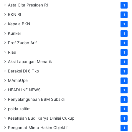
Asta Cita Presiden RI
1
BKN RI
1
Kepala BKN
1
Kunker
1
Prof Zudan Arif
1
Riau
1
Aksi Lapangan Menarik
1
Beraksi Di 6 Tkp
1
MAmaUpe
1
HEADLINE NEWS
1
Penyalahgunaan BBM Subsidi
1
polda kaltim
1
Kesaksian Budi Karya Dinilai Cukup
1
Pengamat Minta Hakim Objektif
1