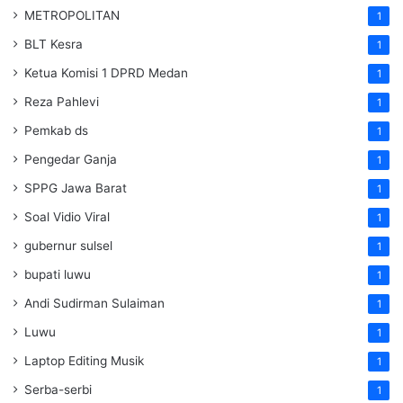
METROPOLITAN
1
BLT Kesra
1
Ketua Komisi 1 DPRD Medan
1
Reza Pahlevi
1
Pemkab ds
1
Pengedar Ganja
1
SPPG Jawa Barat
1
Soal Vidio Viral
1
gubernur sulsel
1
bupati luwu
1
Andi Sudirman Sulaiman
1
Luwu
1
Laptop Editing Musik
1
Serba-serbi
1