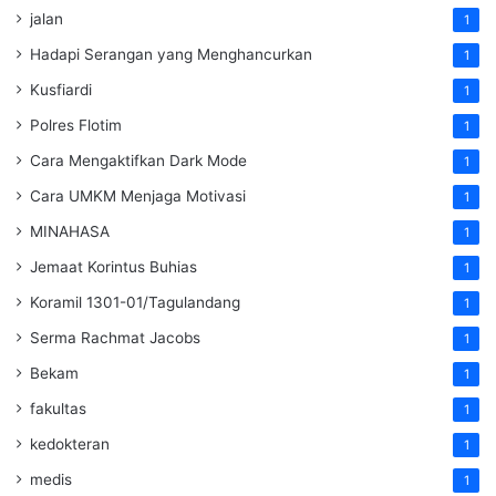
jalan
1
Hadapi Serangan yang Menghancurkan
1
Kusfiardi
1
Polres Flotim
1
Cara Mengaktifkan Dark Mode
1
Cara UMKM Menjaga Motivasi
1
MINAHASA
1
Jemaat Korintus Buhias
1
Koramil 1301-01/Tagulandang
1
Serma Rachmat Jacobs
1
Bekam
1
fakultas
1
kedokteran
1
medis
1