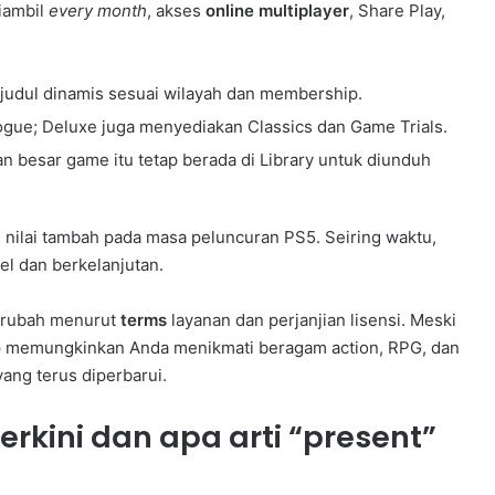
iambil
every month
, akses
online multiplayer
, Share Play,
 judul dinamis sesuai wilayah dan membership.
gue; Deluxe juga menyediakan Classics dan Game Trials.
an besar game itu tetap berada di Library untuk diunduh
i nilai tambah pada masa peluncuran PS5. Seiring waktu,
bel dan berkelanjutan.
berubah menurut
terms
layanan dan perjanjian lisensi. Meski
ap memungkinkan Anda menikmati beragam action, RPG, dan
yang terus diperbarui.
terkini dan apa arti “present”