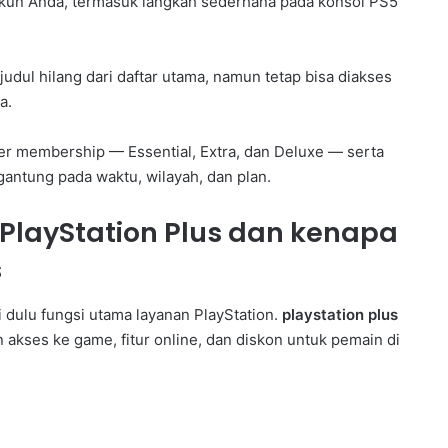
kun Anda, termasuk langkah sederhana pada konsol PS5
.
udul hilang dari daftar utama, namun tetap bisa diakses
a.
tier membership — Essential, Extra, dan Deluxe — serta
gantung pada waktu, wilayah, dan plan.
PlayStation Plus dan kenapa
s
 dulu fungsi utama layanan PlayStation.
playstation plus
kses ke game, fitur online, dan diskon untuk pemain di