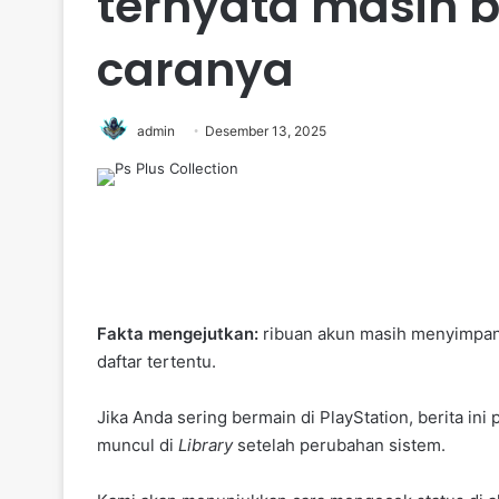
ternyata masih bi
caranya
admin
Desember 13, 2025
Fakta mengejutkan:
ribuan akun masih menyimpan 
daftar tertentu.
Jika Anda sering bermain di PlayStation, berita i
muncul di
Library
setelah perubahan sistem.