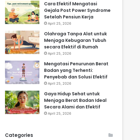
Cara Efektif Mengatasi
Gejala Post Power Syndrome
Setelah Pensiun Kerja
April 25, 2026
Olahraga Tanpa Alat untuk
Menjaga Kebugaran Tubuh
secara Efektif di Rumah
April 25, 2026
Mengatasi Penurunan Berat
Badan yang Terhenti:
Penyebab dan Solusi Efektif
April 25, 2026
Gaya Hidup Sehat untuk
Menjaga Berat Badan Ideal
Secara Alami dan Efektif
April 25, 2026
Categories