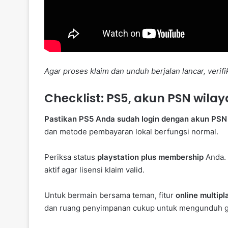
Agar proses klaim dan unduh berjalan lancar, verif
Checklist: PS5, akun PSN wilay
Pastikan PS5 Anda sudah login dengan akun PSN 
dan metode pembayaran lokal berfungsi normal.
Periksa status
playstation plus membership
Anda. 
aktif agar lisensi klaim valid.
Untuk bermain bersama teman, fitur
online multipl
dan ruang penyimpanan cukup untuk mengunduh g