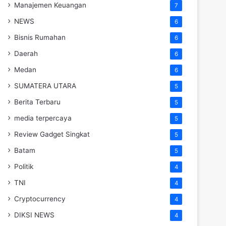
Manajemen Keuangan
7
NEWS
6
Bisnis Rumahan
6
Daerah
6
Medan
6
SUMATERA UTARA
5
Berita Terbaru
5
media terpercaya
5
Review Gadget Singkat
5
Batam
5
Politik
4
TNI
4
Cryptocurrency
4
DIKSI NEWS
4