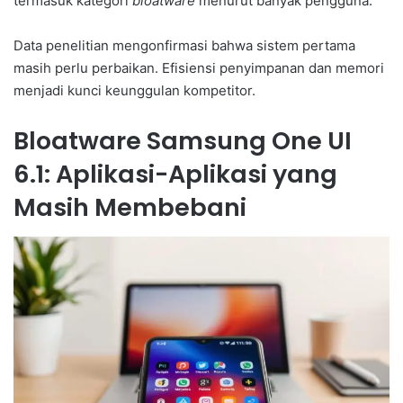
termasuk kategori
bloatware
menurut banyak pengguna.
Data penelitian mengonfirmasi bahwa sistem pertama
masih perlu perbaikan. Efisiensi penyimpanan dan memori
menjadi kunci keunggulan kompetitor.
Bloatware Samsung One UI
6.1: Aplikasi-Aplikasi yang
Masih Membebani