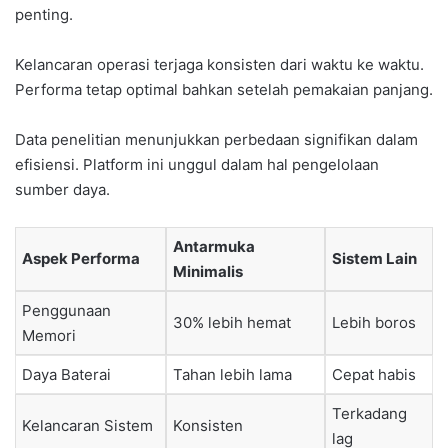
penting.
Kelancaran operasi terjaga konsisten dari waktu ke waktu.
Performa tetap optimal bahkan setelah pemakaian panjang.
Data penelitian menunjukkan perbedaan signifikan dalam
efisiensi. Platform ini unggul dalam hal pengelolaan
sumber daya.
Antarmuka
Aspek Performa
Sistem Lain
Minimalis
Penggunaan
30% lebih hemat
Lebih boros
Memori
Daya Baterai
Tahan lebih lama
Cepat habis
Terkadang
Kelancaran Sistem
Konsisten
lag