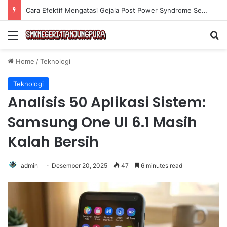
Cara Efektif Mengatasi Gejala Post Power Syndrome Setelah Pensiun Kerja
Menu
Se
Home
/
Teknologi
Teknologi
Analisis 50 Aplikasi Sistem:
Samsung One UI 6.1 Masih
Kalah Bersih
admin
Desember 20, 2025
47
6 minutes read