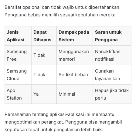
Bersifat opsional dan tidak wajib untuk dipertahankan.
Pengguna bebas memilih sesuai kebutuhan mereka.
Jenis
Dapat
Dampak pada
Saran untuk
Aplikasi
Dihapus
Sistem
Pengguna
Samsung
Menggunakan
Nonaktifkan
Tidak
Free
memori
notifikasi
Samsung
Gunakan
Tidak
Sedikit beban
Cloud
layanan lain
App
Hapus jika tidak
Ya
Minimal
Station
perlu
Pemahaman tentang aplikasi-aplikasi ini membantu
mengoptimalkan perangkat. Pengguna bisa mengambil
keputusan tepat untuk pengalaman lebih baik.