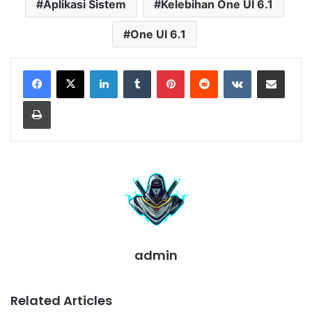
Aplikasi Sistem
Kelebihan One UI 6.1
One UI 6.1
LinkedIn
Tumblr
Pinterest
Reddit
VKontakte
Share via Email
Print
admin
Related Articles