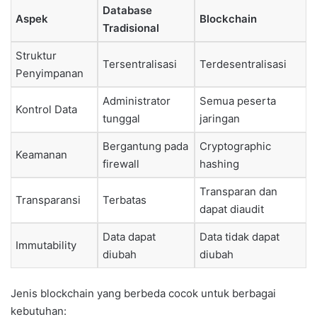
Database
Aspek
Blockchain
Tradisional
Struktur
Tersentralisasi
Terdesentralisasi
Penyimpanan
Administrator
Semua peserta
Kontrol Data
tunggal
jaringan
Bergantung pada
Cryptographic
Keamanan
firewall
hashing
Transparan dan
Transparansi
Terbatas
dapat diaudit
Data dapat
Data tidak dapat
Immutability
diubah
diubah
Jenis blockchain yang berbeda cocok untuk berbagai
kebutuhan: