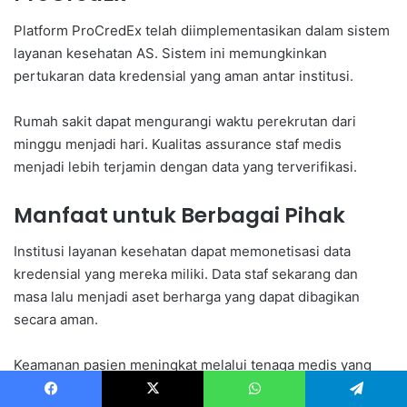
Platform ProCredEx telah diimplementasikan dalam sistem
layanan kesehatan AS. Sistem ini memungkinkan
pertukaran data kredensial yang aman antar institusi.
Rumah sakit dapat mengurangi waktu perekrutan dari
minggu menjadi hari. Kualitas assurance staf medis
menjadi lebih terjamin dengan data yang terverifikasi.
Manfaat untuk Berbagai Pihak
Institusi layanan kesehatan dapat memonetisasi data
kredensial yang mereka miliki. Data staf sekarang dan
masa lalu menjadi aset berharga yang dapat dibagikan
secara aman.
Keamanan pasien meningkat melalui tenaga medis yang
terverifikasi dengan baik. Pasien dapat yakin dengan
Facebook
X
WhatsApp
Telegram