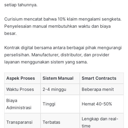
setiap tahunnya.
Curisium mencatat bahwa 10% klaim mengalami sengketa.
Penyelesaian manual membutuhkan waktu dan biaya
besar.
Kontrak digital bersama antara berbagai pihak mengurangi
perselisihan. Manufacturer, distributor, dan provider
layanan menggunakan sistem yang sama.
Aspek Proses
Sistem Manual
Smart Contracts
Waktu Proses
2-4 minggu
Beberapa menit
Biaya
Tinggi
Hemat 40-50%
Administrasi
Lengkap dan real-
Transparansi
Terbatas
time