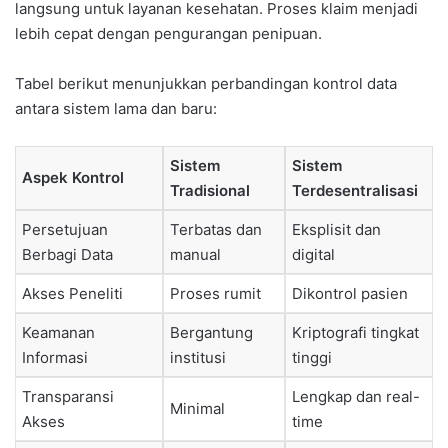
langsung untuk layanan kesehatan. Proses klaim menjadi
lebih cepat dengan pengurangan penipuan.
Tabel berikut menunjukkan perbandingan kontrol data
antara sistem lama dan baru:
Sistem
Sistem
Aspek Kontrol
Tradisional
Terdesentralisasi
Persetujuan
Terbatas dan
Eksplisit dan
Berbagi Data
manual
digital
Akses Peneliti
Proses rumit
Dikontrol pasien
Keamanan
Bergantung
Kriptografi tingkat
Informasi
institusi
tinggi
Transparansi
Lengkap dan real-
Minimal
Akses
time