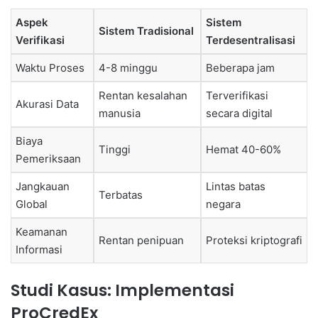
Aspek
Sistem
Sistem Tradisional
Verifikasi
Terdesentralisasi
Waktu Proses
4-8 minggu
Beberapa jam
Rentan kesalahan
Terverifikasi
Akurasi Data
manusia
secara digital
Biaya
Tinggi
Hemat 40-60%
Pemeriksaan
Jangkauan
Lintas batas
Terbatas
Global
negara
Keamanan
Rentan penipuan
Proteksi kriptografi
Informasi
Studi Kasus: Implementasi
ProCredEx