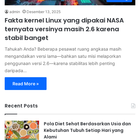
admin
Desember 13, 2025
Fakta kernel Linux yang dipakai NASA
ternyata versinya masih 2.6 karena
stabil banget
Tahukah Anda? Beberapa pesawat ruang angkasa masih
mengandalkan versi lama—bahkan satu misi melaporkan
penggunaan versi 2.6—karena stabilitas lebih penting
daripada…
Read More »
Recent Posts
Pola Diet Sehat Berdasarkan Usia dan
Kebutuhan Tubuh Setiap Hari yang
Alami