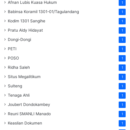
Afnan Lubis Kuasa Hukum
1
Babinsa Koramil 1301-01/Tagulandang
1
Kodim 1301 Sangihe
1
Pratu Aldy Hidayat
1
Dongi-Dongi
1
PETI
1
POSO
1
Ridha Saleh
1
Situs Megalitikum
1
Sulteng
1
Tenaga Ahli
1
Joubert Dondokambey
1
Reuni SMANLI Manado
1
Keaslian Dokumen
1