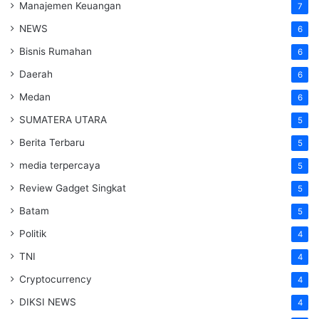
Manajemen Keuangan
7
NEWS
6
Bisnis Rumahan
6
Daerah
6
Medan
6
SUMATERA UTARA
5
Berita Terbaru
5
media terpercaya
5
Review Gadget Singkat
5
Batam
5
Politik
4
TNI
4
Cryptocurrency
4
DIKSI NEWS
4