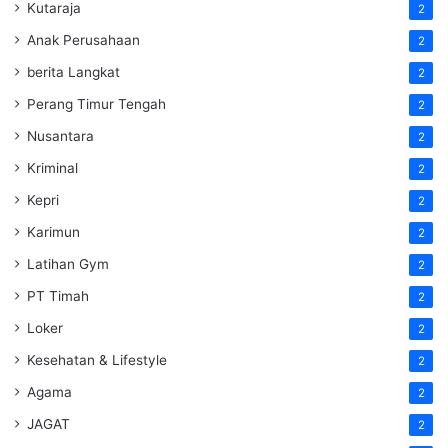
Kutaraja
2
Anak Perusahaan
2
berita Langkat
2
Perang Timur Tengah
2
Nusantara
2
Kriminal
2
Kepri
2
Karimun
2
Latihan Gym
2
PT Timah
2
Loker
2
Kesehatan & Lifestyle
2
Agama
2
JAGAT
2