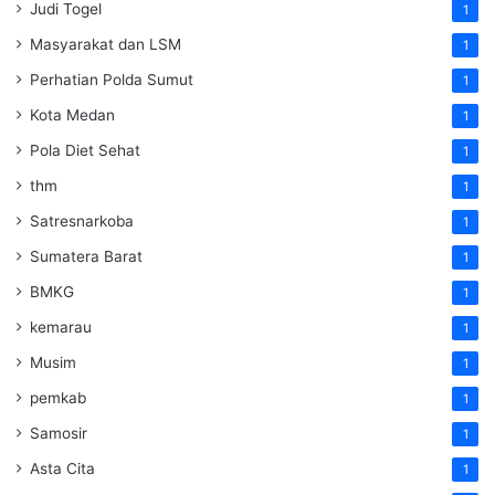
Judi Togel
1
Masyarakat dan LSM
1
Perhatian Polda Sumut
1
Kota Medan
1
Pola Diet Sehat
1
thm
1
Satresnarkoba
1
Sumatera Barat
1
BMKG
1
kemarau
1
Musim
1
pemkab
1
Samosir
1
Asta Cita
1