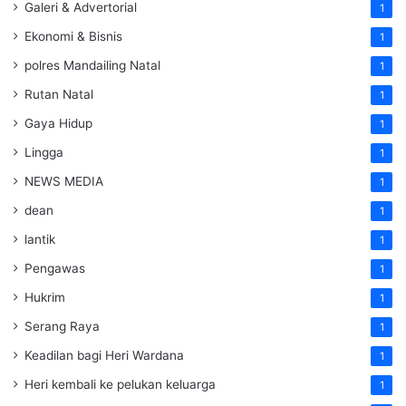
Galeri & Advertorial
1
Ekonomi & Bisnis
1
polres Mandailing Natal
1
Rutan Natal
1
Gaya Hidup
1
Lingga
1
NEWS MEDIA
1
dean
1
lantik
1
Pengawas
1
Hukrim
1
Serang Raya
1
Keadilan bagi Heri Wardana
1
Heri kembali ke pelukan keluarga
1