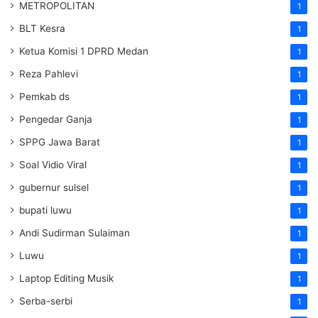
METROPOLITAN
1
BLT Kesra
1
Ketua Komisi 1 DPRD Medan
1
Reza Pahlevi
1
Pemkab ds
1
Pengedar Ganja
1
SPPG Jawa Barat
1
Soal Vidio Viral
1
gubernur sulsel
1
bupati luwu
1
Andi Sudirman Sulaiman
1
Luwu
1
Laptop Editing Musik
1
Serba-serbi
1