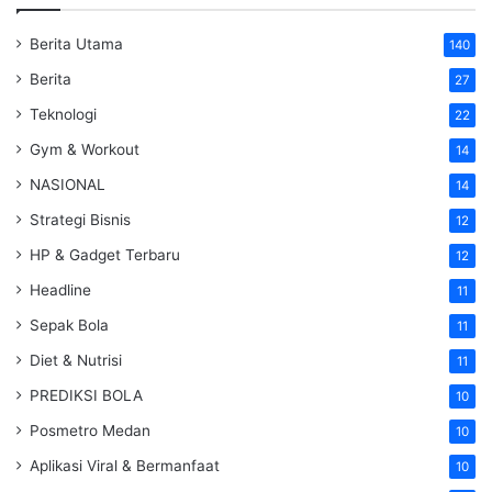
Berita Utama
140
Berita
27
Teknologi
22
Gym & Workout
14
NASIONAL
14
Strategi Bisnis
12
HP & Gadget Terbaru
12
Headline
11
Sepak Bola
11
Diet & Nutrisi
11
PREDIKSI BOLA
10
Posmetro Medan
10
Aplikasi Viral & Bermanfaat
10