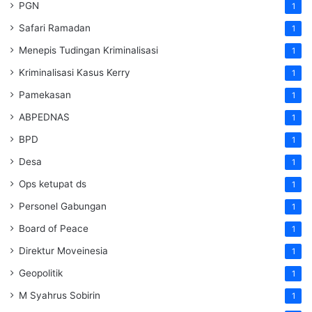
PGN
1
Safari Ramadan
1
Menepis Tudingan Kriminalisasi
1
Kriminalisasi Kasus Kerry
1
Pamekasan
1
ABPEDNAS
1
BPD
1
Desa
1
Ops ketupat ds
1
Personel Gabungan
1
Board of Peace
1
Direktur Moveinesia
1
Geopolitik
1
M Syahrus Sobirin
1