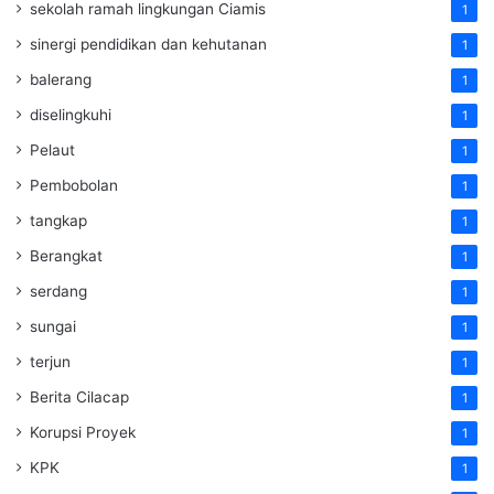
sekolah ramah lingkungan Ciamis
1
sinergi pendidikan dan kehutanan
1
balerang
1
diselingkuhi
1
Pelaut
1
Pembobolan
1
tangkap
1
Berangkat
1
serdang
1
sungai
1
terjun
1
Berita Cilacap
1
Korupsi Proyek
1
KPK
1