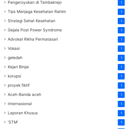
Pengeroyokan di Tambakrejo
1
Tips Menjaga Kesehatan Rahim
1
Strategi Sehat Kesehatan
1
Gejala Post Power Syndrome
1
Advokat Rikha Permatasari
1
Vokasi
1
geledah
1
Kejari Binjai
1
korupsi
1
proyek fiktif
1
Aceh-Banda aceh
1
Internasional
1
Laporan Khusus
1
'STM'
1