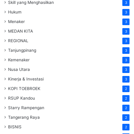
Skill yang Menghasilkan
3
Hukum
3
Menaker
3
MEDAN KITA
3
REGIONAL
3
Tanjungpinang
3
Kemenaker
3
Nusa Utara
3
Kinerja & Investasi
3
KOPI TOEBROEK
2
RSUP Kandou
2
Starry Rampengan
2
Tangerang Raya
2
BISNIS
2