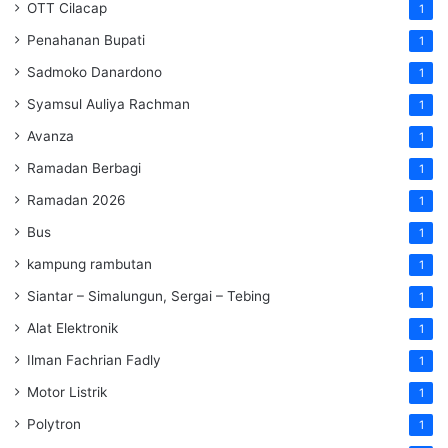
OTT Cilacap
1
Penahanan Bupati
1
Sadmoko Danardono
1
Syamsul Auliya Rachman
1
Avanza
1
Ramadan Berbagi
1
Ramadan 2026
1
Bus
1
kampung rambutan
1
Siantar – Simalungun, Sergai – Tebing
1
Alat Elektronik
1
Ilman Fachrian Fadly
1
Motor Listrik
1
Polytron
1