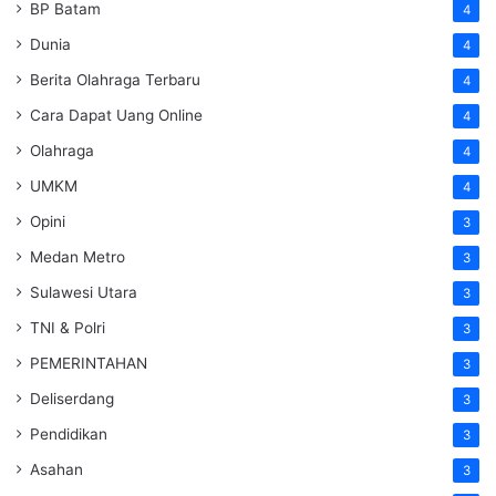
BP Batam
4
Dunia
4
Berita Olahraga Terbaru
4
Cara Dapat Uang Online
4
Olahraga
4
UMKM
4
Opini
3
Medan Metro
3
Sulawesi Utara
3
TNI & Polri
3
PEMERINTAHAN
3
Deliserdang
3
Pendidikan
3
Asahan
3