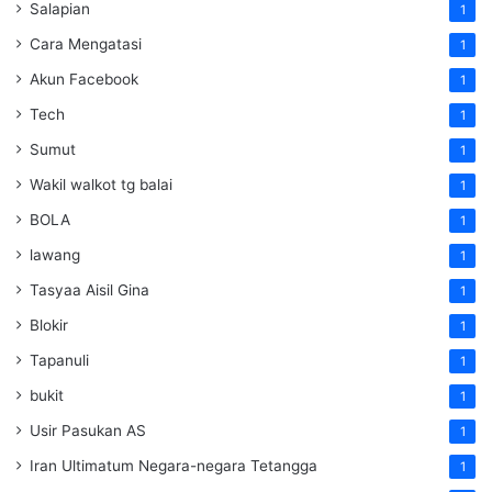
Salapian
1
Cara Mengatasi
1
Akun Facebook
1
Tech
1
Sumut
1
Wakil walkot tg balai
1
BOLA
1
lawang
1
Tasyaa Aisil Gina
1
Blokir
1
Tapanuli
1
bukit
1
Usir Pasukan AS
1
Iran Ultimatum Negara-negara Tetangga
1