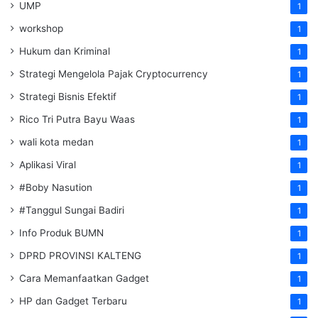
UMP
1
workshop
1
Hukum dan Kriminal
1
Strategi Mengelola Pajak Cryptocurrency
1
Strategi Bisnis Efektif
1
Rico Tri Putra Bayu Waas
1
wali kota medan
1
Aplikasi Viral
1
#Boby Nasution
1
#Tanggul Sungai Badiri
1
Info Produk BUMN
1
DPRD PROVINSI KALTENG
1
Cara Memanfaatkan Gadget
1
HP dan Gadget Terbaru
1