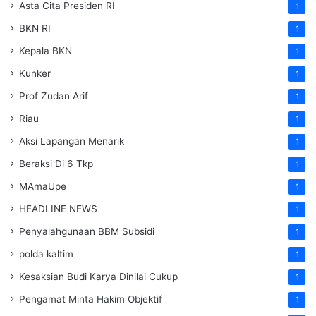
Asta Cita Presiden RI
1
BKN RI
1
Kepala BKN
1
Kunker
1
Prof Zudan Arif
1
Riau
1
Aksi Lapangan Menarik
1
Beraksi Di 6 Tkp
1
MAmaUpe
1
HEADLINE NEWS
1
Penyalahgunaan BBM Subsidi
1
polda kaltim
1
Kesaksian Budi Karya Dinilai Cukup
1
Pengamat Minta Hakim Objektif
1