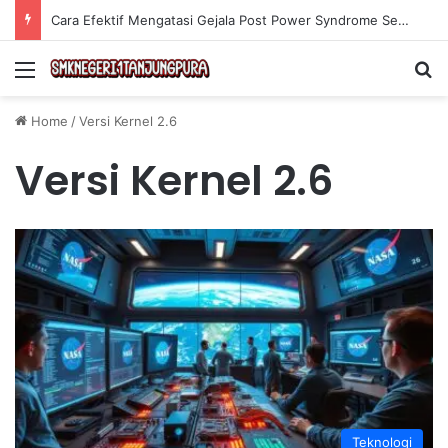
Cara Efektif Mengatasi Gejala Post Power Syndrome Setelah Pensiun Kerja
Menu
Se
Home
/
Versi Kernel 2.6
Versi Kernel 2.6
Teknologi