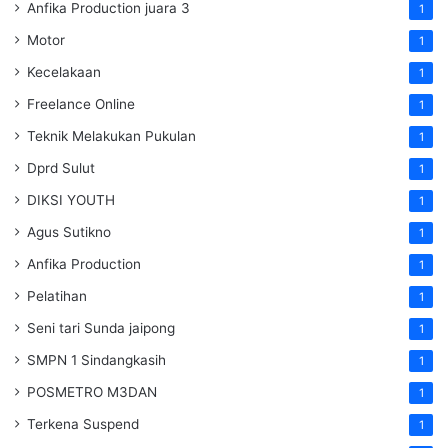
Anfika Production juara 3
1
Motor
1
Kecelakaan
1
Freelance Online
1
Teknik Melakukan Pukulan
1
Dprd Sulut
1
DIKSI YOUTH
1
Agus Sutikno
1
Anfika Production
1
Pelatihan
1
Seni tari Sunda jaipong
1
SMPN 1 Sindangkasih
1
POSMETRO M3DAN
1
Terkena Suspend
1