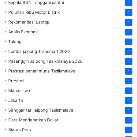
Kepala BGN Tanggapi santai
1
Puluhan Ribu Motor Listrik
1
Rekomendasi Laptop
1
Analis Ekonomi
1
Talang
1
Lomba jaipong Transmart 2026
1
Pasanggiri Jaipong Tasikmalaya 2026
1
Prestasi penari muda Tasikmalaya
1
Prestasi
1
Mahasiswa
1
Jakarta
1
Sanggar tari jaipong Tasikmalaya
1
Cara Mendapatkan Dollar
1
Siaran Pers
1