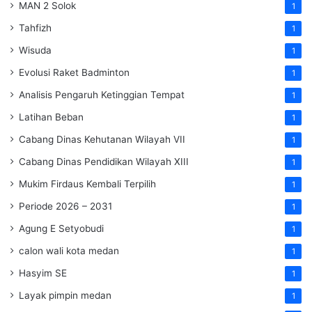
MAN 2 Solok
1
Tahfizh
1
Wisuda
1
Evolusi Raket Badminton
1
Analisis Pengaruh Ketinggian Tempat
1
Latihan Beban
1
Cabang Dinas Kehutanan Wilayah VII
1
Cabang Dinas Pendidikan Wilayah XIII
1
Mukim Firdaus Kembali Terpilih
1
Periode 2026 – 2031
1
Agung E Setyobudi
1
calon wali kota medan
1
Hasyim SE
1
Layak pimpin medan
1