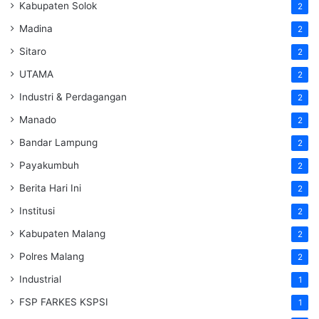
Kabupaten Solok
2
Madina
2
Sitaro
2
UTAMA
2
Industri & Perdagangan
2
Manado
2
Bandar Lampung
2
Payakumbuh
2
Berita Hari Ini
2
Institusi
2
Kabupaten Malang
2
Polres Malang
2
Industrial
1
FSP FARKES KSPSI
1