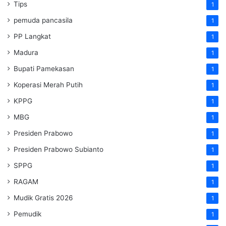
Tips
1
pemuda pancasila
1
PP Langkat
1
Madura
1
Bupati Pamekasan
1
Koperasi Merah Putih
1
KPPG
1
MBG
1
Presiden Prabowo
1
Presiden Prabowo Subianto
1
SPPG
1
RAGAM
1
Mudik Gratis 2026
1
Pemudik
1