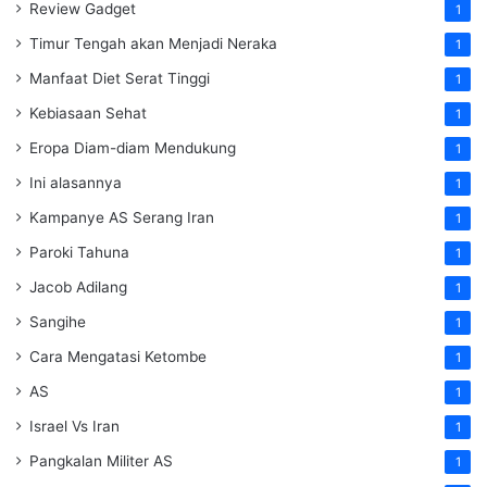
Review Gadget
1
Timur Tengah akan Menjadi Neraka
1
Manfaat Diet Serat Tinggi
1
Kebiasaan Sehat
1
Eropa Diam-diam Mendukung
1
Ini alasannya
1
Kampanye AS Serang Iran
1
Paroki Tahuna
1
Jacob Adilang
1
Sangihe
1
Cara Mengatasi Ketombe
1
AS
1
Israel Vs Iran
1
Pangkalan Militer AS
1