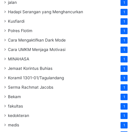
jalan
1
Hadapi Serangan yang Menghancurkan
1
Kusfiardi
1
Polres Flotim
1
Cara Mengaktifkan Dark Mode
1
Cara UMKM Menjaga Motivasi
1
MINAHASA
1
Jemaat Korintus Buhias
1
Koramil 1301-01/Tagulandang
1
Serma Rachmat Jacobs
1
Bekam
1
fakultas
1
kedokteran
1
medis
1