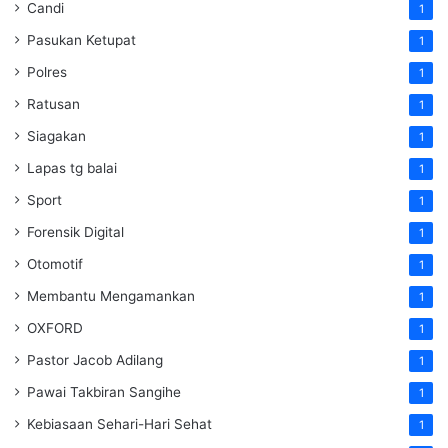
Candi
1
Pasukan Ketupat
1
Polres
1
Ratusan
1
Siagakan
1
Lapas tg balai
1
Sport
1
Forensik Digital
1
Otomotif
1
Membantu Mengamankan
1
OXFORD
1
Pastor Jacob Adilang
1
Pawai Takbiran Sangihe
1
Kebiasaan Sehari-Hari Sehat
1