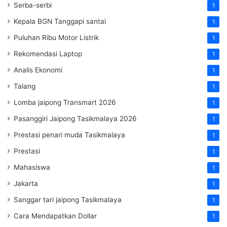
Serba-serbi
1
Kepala BGN Tanggapi santai
1
Puluhan Ribu Motor Listrik
1
Rekomendasi Laptop
1
Analis Ekonomi
1
Talang
1
Lomba jaipong Transmart 2026
1
Pasanggiri Jaipong Tasikmalaya 2026
1
Prestasi penari muda Tasikmalaya
1
Prestasi
1
Mahasiswa
1
Jakarta
1
Sanggar tari jaipong Tasikmalaya
1
Cara Mendapatkan Dollar
1