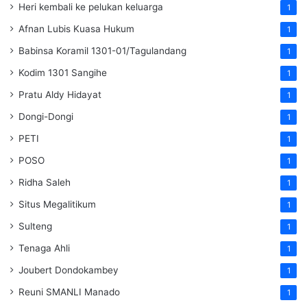
Heri kembali ke pelukan keluarga
1
Afnan Lubis Kuasa Hukum
1
Babinsa Koramil 1301-01/Tagulandang
1
Kodim 1301 Sangihe
1
Pratu Aldy Hidayat
1
Dongi-Dongi
1
PETI
1
POSO
1
Ridha Saleh
1
Situs Megalitikum
1
Sulteng
1
Tenaga Ahli
1
Joubert Dondokambey
1
Reuni SMANLI Manado
1