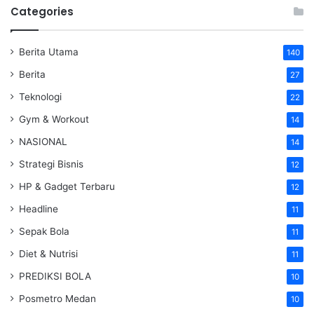
Categories
Berita Utama
140
Berita
27
Teknologi
22
Gym & Workout
14
NASIONAL
14
Strategi Bisnis
12
HP & Gadget Terbaru
12
Headline
11
Sepak Bola
11
Diet & Nutrisi
11
PREDIKSI BOLA
10
Posmetro Medan
10