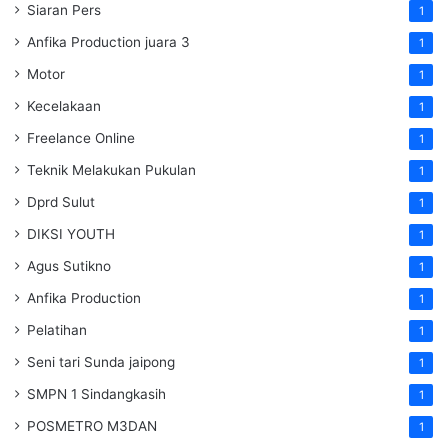
Siaran Pers
1
Anfika Production juara 3
1
Motor
1
Kecelakaan
1
Freelance Online
1
Teknik Melakukan Pukulan
1
Dprd Sulut
1
DIKSI YOUTH
1
Agus Sutikno
1
Anfika Production
1
Pelatihan
1
Seni tari Sunda jaipong
1
SMPN 1 Sindangkasih
1
POSMETRO M3DAN
1