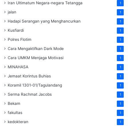
Iran Ultimatum Negara-negara Tetangga
1
jalan
1
Hadapi Serangan yang Menghancurkan
1
Kusfiardi
1
Polres Flotim
1
Cara Mengaktifkan Dark Mode
1
Cara UMKM Menjaga Motivasi
1
MINAHASA
1
Jemaat Korintus Buhias
1
Koramil 1301-01/Tagulandang
1
Serma Rachmat Jacobs
1
Bekam
1
fakultas
1
kedokteran
1