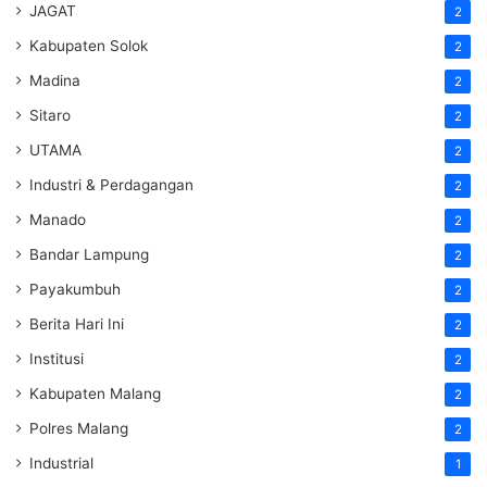
JAGAT
2
Kabupaten Solok
2
Madina
2
Sitaro
2
UTAMA
2
Industri & Perdagangan
2
Manado
2
Bandar Lampung
2
Payakumbuh
2
Berita Hari Ini
2
Institusi
2
Kabupaten Malang
2
Polres Malang
2
Industrial
1