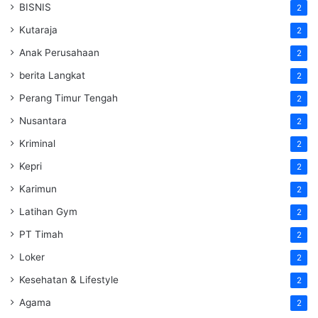
BISNIS
2
Kutaraja
2
Anak Perusahaan
2
berita Langkat
2
Perang Timur Tengah
2
Nusantara
2
Kriminal
2
Kepri
2
Karimun
2
Latihan Gym
2
PT Timah
2
Loker
2
Kesehatan & Lifestyle
2
Agama
2