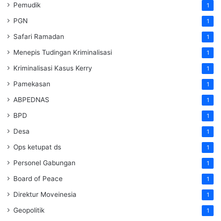
Pemudik
1
PGN
1
Safari Ramadan
1
Menepis Tudingan Kriminalisasi
1
Kriminalisasi Kasus Kerry
1
Pamekasan
1
ABPEDNAS
1
BPD
1
Desa
1
Ops ketupat ds
1
Personel Gabungan
1
Board of Peace
1
Direktur Moveinesia
1
Geopolitik
1