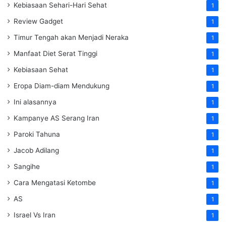
Kebiasaan Sehari-Hari Sehat
1
Review Gadget
1
Timur Tengah akan Menjadi Neraka
1
Manfaat Diet Serat Tinggi
1
Kebiasaan Sehat
1
Eropa Diam-diam Mendukung
1
Ini alasannya
1
Kampanye AS Serang Iran
1
Paroki Tahuna
1
Jacob Adilang
1
Sangihe
1
Cara Mengatasi Ketombe
1
AS
1
Israel Vs Iran
1