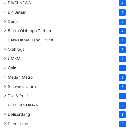
DIKSI NEWS
4
BP Batam
4
Dunia
4
Berita Olahraga Terbaru
4
Cara Dapat Uang Online
4
Olahraga
4
UMKM
4
Opini
3
Medan Metro
3
Sulawesi Utara
3
TNI & Polri
3
PEMERINTAHAN
3
Deliserdang
3
Pendidikan
3