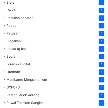
Blora
1
Candi
1
Pasukan Ketupat
1
Polres
1
Ratusan
1
Siagakan
1
Lapas tg balai
1
Sport
1
Forensik Digital
1
Otomotif
1
Membantu Mengamankan
1
OXFORD
1
Pastor Jacob Adilang
1
Pawai Takbiran Sangihe
1