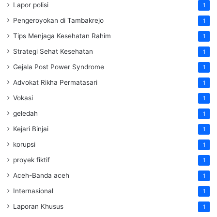
Lapor polisi
1
Pengeroyokan di Tambakrejo
1
Tips Menjaga Kesehatan Rahim
1
Strategi Sehat Kesehatan
1
Gejala Post Power Syndrome
1
Advokat Rikha Permatasari
1
Vokasi
1
geledah
1
Kejari Binjai
1
korupsi
1
proyek fiktif
1
Aceh-Banda aceh
1
Internasional
1
Laporan Khusus
1