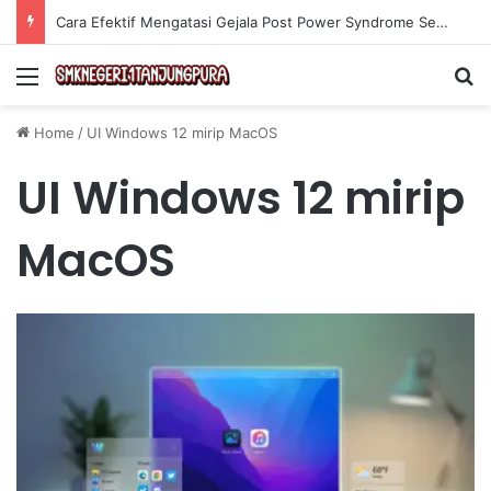
Cara Efektif Mengatasi Gejala Post Power Syndrome Setelah Pensiun Kerja
Menu
Se
Home
/
UI Windows 12 mirip MacOS
UI Windows 12 mirip
MacOS