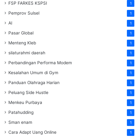
FSP FARKES KSPSI
1
Pemprov Sulsel
1
AI
1
Pasar Global
1
Menteng Kleb
1
silaturahmi daerah
1
Perbandingan Performa Modem
1
Kesalahan Umum di Gym
1
Panduan Olahraga Harian
1
Peluang Side Hustle
1
Menkeu Purbaya
1
Patahudding
1
Sman enam
1
Cara Adapt Uang Online
1