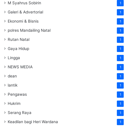
M Syahrus Sobirin
1
Galeri & Advertorial
1
Ekonomi & Bisnis
1
polres Mandailing Natal
1
Rutan Natal
1
Gaya Hidup
1
Lingga
1
NEWS MEDIA
1
dean
1
lantik
1
Pengawas
1
Hukrim
1
Serang Raya
1
Keadilan bagi Heri Wardana
1