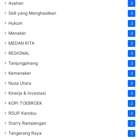
Asahan
3
Skill yang Menghasilkan
3
Hukum
3
Menaker
3
MEDAN KITA
3
REGIONAL
3
Tanjungpinang
3
Kemenaker
3
Nusa Utara
3
Kinerja & Investasi
3
KOPI TOEBROEK
2
RSUP Kandou
2
Starry Rampengan
2
Tangerang Raya
2