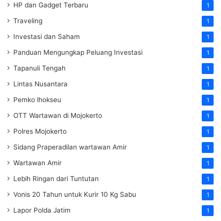
HP dan Gadget Terbaru
1
Traveling
1
Investasi dan Saham
1
Panduan Mengungkap Peluang Investasi
1
Tapanuli Tengah
1
Lintas Nusantara
1
Pemko lhokseu
1
OTT Wartawan di Mojokerto
1
Polres Mojokerto
1
Sidang Praperadilan wartawan Amir
1
Wartawan Amir
1
Lebih Ringan dari Tuntutan
1
Vonis 20 Tahun untuk Kurir 10 Kg Sabu
1
Lapor Polda Jatim
1