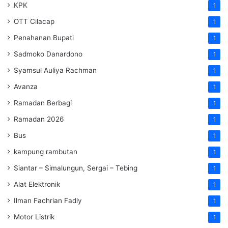
KPK
1
OTT Cilacap
1
Penahanan Bupati
1
Sadmoko Danardono
1
Syamsul Auliya Rachman
1
Avanza
1
Ramadan Berbagi
1
Ramadan 2026
1
Bus
1
kampung rambutan
1
Siantar – Simalungun, Sergai – Tebing
1
Alat Elektronik
1
Ilman Fachrian Fadly
1
Motor Listrik
1