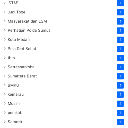
'STM'
1
Judi Togel
1
Masyarakat dan LSM
1
Perhatian Polda Sumut
1
Kota Medan
1
Pola Diet Sehat
1
thm
1
Satresnarkoba
1
Sumatera Barat
1
BMKG
1
kemarau
1
Musim
1
pemkab
1
Samosir
1