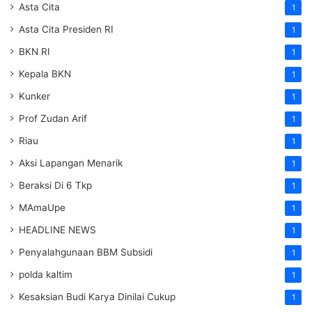
Asta Cita
1
Asta Cita Presiden RI
1
BKN RI
1
Kepala BKN
1
Kunker
1
Prof Zudan Arif
1
Riau
1
Aksi Lapangan Menarik
1
Beraksi Di 6 Tkp
1
MAmaUpe
1
HEADLINE NEWS
1
Penyalahgunaan BBM Subsidi
1
polda kaltim
1
Kesaksian Budi Karya Dinilai Cukup
1