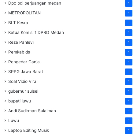
Dpc pdi perjuangan medan
1
METROPOLITAN
1
BLT Kesra
1
Ketua Komisi 1 DPRD Medan
1
Reza Pahlevi
1
Pemkab ds
1
Pengedar Ganja
1
SPPG Jawa Barat
1
Soal Vidio Viral
1
gubernur sulsel
1
bupati luwu
1
Andi Sudirman Sulaiman
1
Luwu
1
Laptop Editing Musik
1