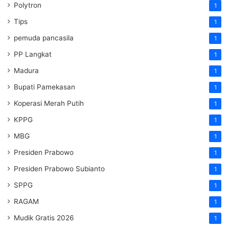
Polytron
1
Tips
1
pemuda pancasila
1
PP Langkat
1
Madura
1
Bupati Pamekasan
1
Koperasi Merah Putih
1
KPPG
1
MBG
1
Presiden Prabowo
1
Presiden Prabowo Subianto
1
SPPG
1
RAGAM
1
Mudik Gratis 2026
1