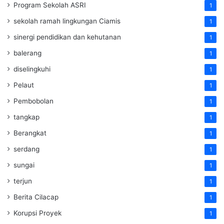
Program Sekolah ASRI
1
sekolah ramah lingkungan Ciamis
1
sinergi pendidikan dan kehutanan
1
balerang
1
diselingkuhi
1
Pelaut
1
Pembobolan
1
tangkap
1
Berangkat
1
serdang
1
sungai
1
terjun
1
Berita Cilacap
1
Korupsi Proyek
1