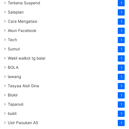
Terkena Suspend
1
Salapian
1
Cara Mengatasi
1
Akun Facebook
1
Tech
1
Sumut
1
Wakil walkot tg balai
1
BOLA
1
lawang
1
Tasyaa Aisil Gina
1
Blokir
1
Tapanuli
1
bukit
1
Usir Pasukan AS
1