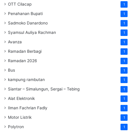
OTT Cilacap
1
Penahanan Bupati
1
Sadmoko Danardono
1
Syamsul Auliya Rachman
1
Avanza
1
Ramadan Berbagi
1
Ramadan 2026
1
Bus
1
kampung rambutan
1
Siantar – Simalungun, Sergai – Tebing
1
Alat Elektronik
1
Ilman Fachrian Fadly
1
Motor Listrik
1
Polytron
1