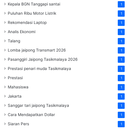
Kepala BGN Tanggapi santai
1
Puluhan Ribu Motor Listrik
1
Rekomendasi Laptop
1
Analis Ekonomi
1
Talang
1
Lomba jaipong Transmart 2026
1
Pasanggiri Jaipong Tasikmalaya 2026
1
Prestasi penari muda Tasikmalaya
1
Prestasi
1
Mahasiswa
1
Jakarta
1
Sanggar tari jaipong Tasikmalaya
1
Cara Mendapatkan Dollar
1
Siaran Pers
1