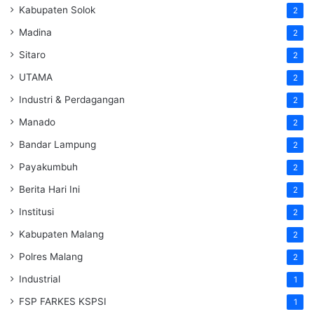
Kabupaten Solok
2
Madina
2
Sitaro
2
UTAMA
2
Industri & Perdagangan
2
Manado
2
Bandar Lampung
2
Payakumbuh
2
Berita Hari Ini
2
Institusi
2
Kabupaten Malang
2
Polres Malang
2
Industrial
1
FSP FARKES KSPSI
1