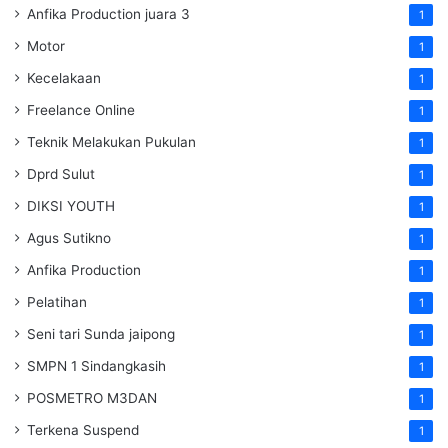
Anfika Production juara 3
1
Motor
1
Kecelakaan
1
Freelance Online
1
Teknik Melakukan Pukulan
1
Dprd Sulut
1
DIKSI YOUTH
1
Agus Sutikno
1
Anfika Production
1
Pelatihan
1
Seni tari Sunda jaipong
1
SMPN 1 Sindangkasih
1
POSMETRO M3DAN
1
Terkena Suspend
1