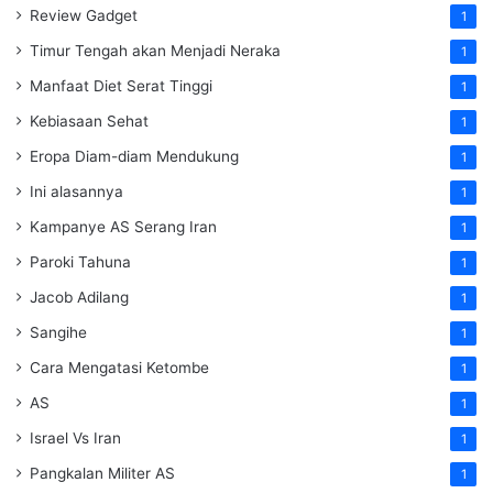
Review Gadget
1
Timur Tengah akan Menjadi Neraka
1
Manfaat Diet Serat Tinggi
1
Kebiasaan Sehat
1
Eropa Diam-diam Mendukung
1
Ini alasannya
1
Kampanye AS Serang Iran
1
Paroki Tahuna
1
Jacob Adilang
1
Sangihe
1
Cara Mengatasi Ketombe
1
AS
1
Israel Vs Iran
1
Pangkalan Militer AS
1