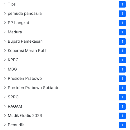
Tips
1
pemuda pancasila
1
PP Langkat
1
Madura
1
Bupati Pamekasan
1
Koperasi Merah Putih
1
KPPG
1
MBG
1
Presiden Prabowo
1
Presiden Prabowo Subianto
1
SPPG
1
RAGAM
1
Mudik Gratis 2026
1
Pemudik
1