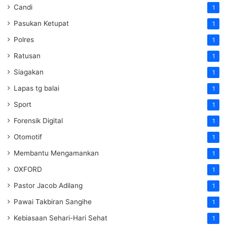
Candi
1
Pasukan Ketupat
1
Polres
1
Ratusan
1
Siagakan
1
Lapas tg balai
1
Sport
1
Forensik Digital
1
Otomotif
1
Membantu Mengamankan
1
OXFORD
1
Pastor Jacob Adilang
1
Pawai Takbiran Sangihe
1
Kebiasaan Sehari-Hari Sehat
1