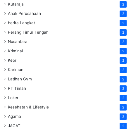
Kutaraja
2
Anak Perusahaan
2
berita Langkat
2
Perang Timur Tengah
2
Nusantara
2
Kriminal
2
Kepri
2
Karimun
2
Latihan Gym
2
PT Timah
2
Loker
2
Kesehatan & Lifestyle
2
Agama
2
JAGAT
2