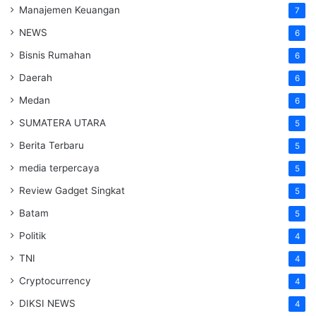
Manajemen Keuangan
7
NEWS
6
Bisnis Rumahan
6
Daerah
6
Medan
6
SUMATERA UTARA
5
Berita Terbaru
5
media terpercaya
5
Review Gadget Singkat
5
Batam
5
Politik
4
TNI
4
Cryptocurrency
4
DIKSI NEWS
4