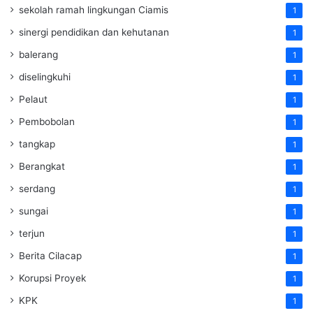
sekolah ramah lingkungan Ciamis
1
sinergi pendidikan dan kehutanan
1
balerang
1
diselingkuhi
1
Pelaut
1
Pembobolan
1
tangkap
1
Berangkat
1
serdang
1
sungai
1
terjun
1
Berita Cilacap
1
Korupsi Proyek
1
KPK
1