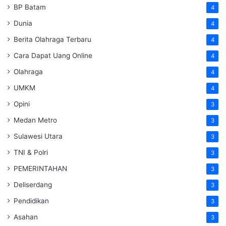
BP Batam
4
Dunia
4
Berita Olahraga Terbaru
4
Cara Dapat Uang Online
4
Olahraga
4
UMKM
4
Opini
3
Medan Metro
3
Sulawesi Utara
3
TNI & Polri
3
PEMERINTAHAN
3
Deliserdang
3
Pendidikan
3
Asahan
3