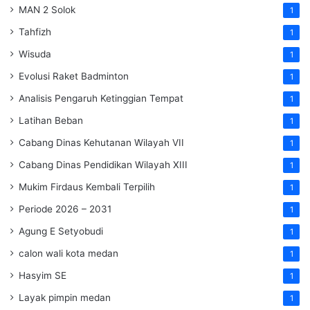
MAN 2 Solok
1
Tahfizh
1
Wisuda
1
Evolusi Raket Badminton
1
Analisis Pengaruh Ketinggian Tempat
1
Latihan Beban
1
Cabang Dinas Kehutanan Wilayah VII
1
Cabang Dinas Pendidikan Wilayah XIII
1
Mukim Firdaus Kembali Terpilih
1
Periode 2026 – 2031
1
Agung E Setyobudi
1
calon wali kota medan
1
Hasyim SE
1
Layak pimpin medan
1