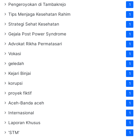
Pengeroyokan di Tambakrejo
1
Tips Menjaga Kesehatan Rahim
1
Strategi Sehat Kesehatan
1
Gejala Post Power Syndrome
1
Advokat Rikha Permatasari
1
Vokasi
1
geledah
1
Kejari Binjai
1
korupsi
1
proyek fiktif
1
Aceh-Banda aceh
1
Internasional
1
Laporan Khusus
1
'STM'
1