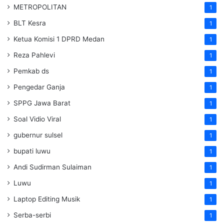
METROPOLITAN
1
BLT Kesra
1
Ketua Komisi 1 DPRD Medan
1
Reza Pahlevi
1
Pemkab ds
1
Pengedar Ganja
1
SPPG Jawa Barat
1
Soal Vidio Viral
1
gubernur sulsel
1
bupati luwu
1
Andi Sudirman Sulaiman
1
Luwu
1
Laptop Editing Musik
1
Serba-serbi
1