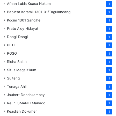
Afnan Lubis Kuasa Hukum
1
Babinsa Koramil 1301-01/Tagulandang
1
Kodim 1301 Sangihe
1
Pratu Aldy Hidayat
1
Dongi-Dongi
1
PETI
1
POSO
1
Ridha Saleh
1
Situs Megalitikum
1
Sulteng
1
Tenaga Ahli
1
Joubert Dondokambey
1
Reuni SMANLI Manado
1
Keaslian Dokumen
1