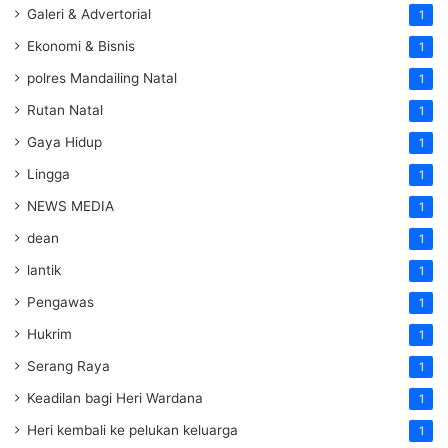
Galeri & Advertorial
1
Ekonomi & Bisnis
1
polres Mandailing Natal
1
Rutan Natal
1
Gaya Hidup
1
Lingga
1
NEWS MEDIA
1
dean
1
lantik
1
Pengawas
1
Hukrim
1
Serang Raya
1
Keadilan bagi Heri Wardana
1
Heri kembali ke pelukan keluarga
1