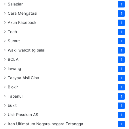
Salapian
1
Cara Mengatasi
1
Akun Facebook
1
Tech
1
Sumut
1
Wakil walkot tg balai
1
BOLA
1
lawang
1
Tasyaa Aisil Gina
1
Blokir
1
Tapanuli
1
bukit
1
Usir Pasukan AS
1
Iran Ultimatum Negara-negara Tetangga
1