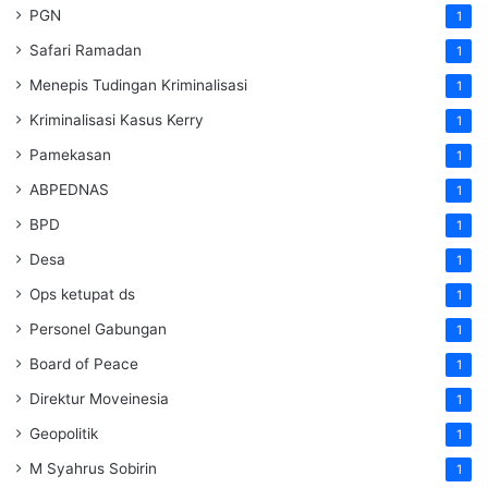
PGN
1
Safari Ramadan
1
Menepis Tudingan Kriminalisasi
1
Kriminalisasi Kasus Kerry
1
Pamekasan
1
ABPEDNAS
1
BPD
1
Desa
1
Ops ketupat ds
1
Personel Gabungan
1
Board of Peace
1
Direktur Moveinesia
1
Geopolitik
1
M Syahrus Sobirin
1