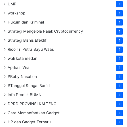
UMP
1
workshop
1
Hukum dan Kriminal
1
Strategi Mengelola Pajak Cryptocurrency
1
Strategi Bisnis Efektif
1
Rico Tri Putra Bayu Waas
1
wali kota medan
1
Aplikasi Viral
1
#Boby Nasution
1
#Tanggul Sungai Badiri
1
Info Produk BUMN
1
DPRD PROVINSI KALTENG
1
Cara Memanfaatkan Gadget
1
HP dan Gadget Terbaru
1