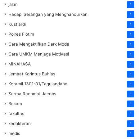
jalan
1
Hadapi Serangan yang Menghancurkan
1
Kusfiardi
1
Polres Flotim
1
Cara Mengaktifkan Dark Mode
1
Cara UMKM Menjaga Motivasi
1
MINAHASA
1
Jemaat Korintus Buhias
1
Koramil 1301-01/Tagulandang
1
Serma Rachmat Jacobs
1
Bekam
1
fakultas
1
kedokteran
1
medis
1