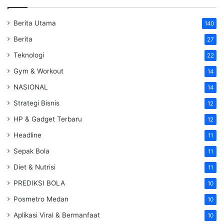
Berita Utama
140
Berita
27
Teknologi
22
Gym & Workout
14
NASIONAL
14
Strategi Bisnis
12
HP & Gadget Terbaru
12
Headline
11
Sepak Bola
11
Diet & Nutrisi
11
PREDIKSI BOLA
10
Posmetro Medan
10
Aplikasi Viral & Bermanfaat
10