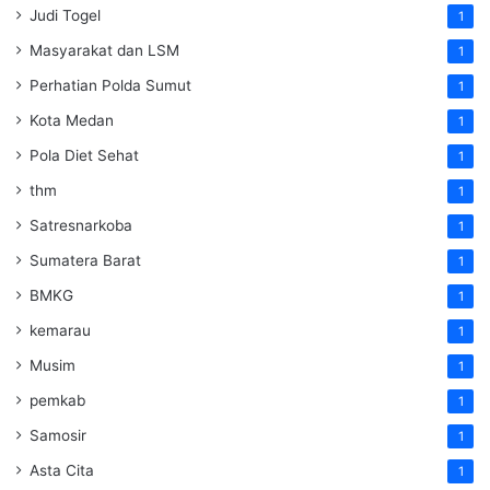
Judi Togel
1
Masyarakat dan LSM
1
Perhatian Polda Sumut
1
Kota Medan
1
Pola Diet Sehat
1
thm
1
Satresnarkoba
1
Sumatera Barat
1
BMKG
1
kemarau
1
Musim
1
pemkab
1
Samosir
1
Asta Cita
1