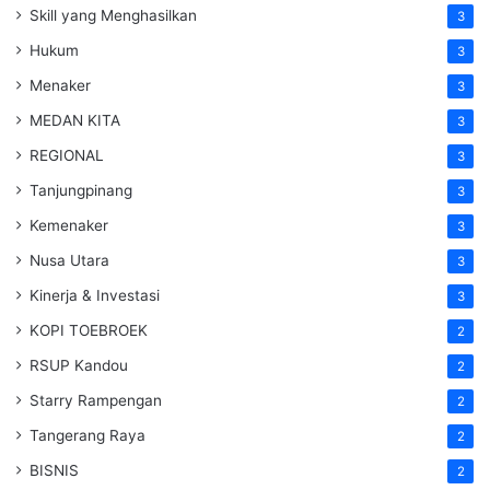
Skill yang Menghasilkan
3
Hukum
3
Menaker
3
MEDAN KITA
3
REGIONAL
3
Tanjungpinang
3
Kemenaker
3
Nusa Utara
3
Kinerja & Investasi
3
KOPI TOEBROEK
2
RSUP Kandou
2
Starry Rampengan
2
Tangerang Raya
2
BISNIS
2