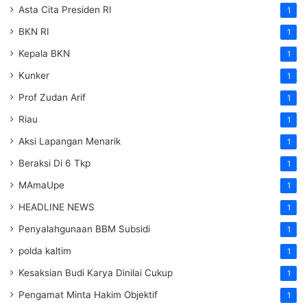
Asta Cita Presiden RI
1
BKN RI
1
Kepala BKN
1
Kunker
1
Prof Zudan Arif
1
Riau
1
Aksi Lapangan Menarik
1
Beraksi Di 6 Tkp
1
MAmaUpe
1
HEADLINE NEWS
1
Penyalahgunaan BBM Subsidi
1
polda kaltim
1
Kesaksian Budi Karya Dinilai Cukup
1
Pengamat Minta Hakim Objektif
1