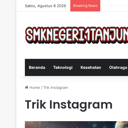
Sabtu, Agustus 8 2026
Breaking News
Cara Efektif 
Beranda
Teknologi
Kesehatan
Olahraga
Home
/
Trik Instagram
Trik Instagram