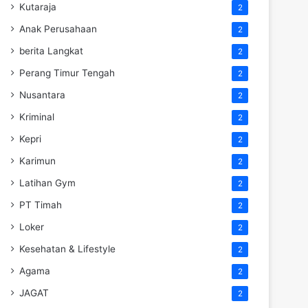
Kutaraja
2
Anak Perusahaan
2
berita Langkat
2
Perang Timur Tengah
2
Nusantara
2
Kriminal
2
Kepri
2
Karimun
2
Latihan Gym
2
PT Timah
2
Loker
2
Kesehatan & Lifestyle
2
Agama
2
JAGAT
2