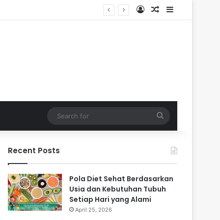
Log In
Random Article
Sidebar
Search
for
Recent Posts
Pola Diet Sehat Berdasarkan
Usia dan Kebutuhan Tubuh
Setiap Hari yang Alami
April 25, 2026