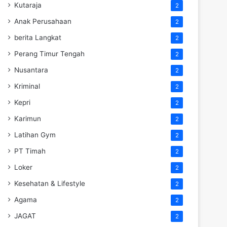
Kutaraja
2
Anak Perusahaan
2
berita Langkat
2
Perang Timur Tengah
2
Nusantara
2
Kriminal
2
Kepri
2
Karimun
2
Latihan Gym
2
PT Timah
2
Loker
2
Kesehatan & Lifestyle
2
Agama
2
JAGAT
2