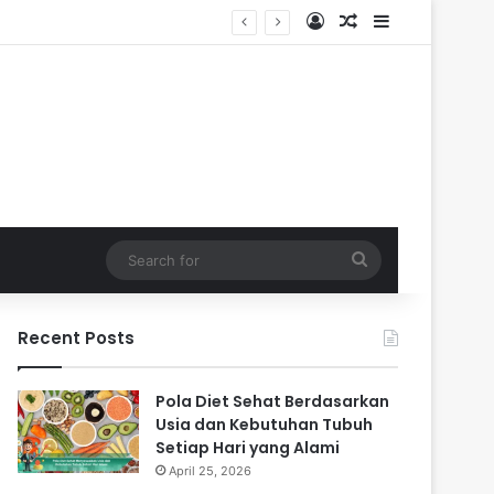
Log In
Random Article
Sidebar
Search
for
Recent Posts
Pola Diet Sehat Berdasarkan
Usia dan Kebutuhan Tubuh
Setiap Hari yang Alami
April 25, 2026