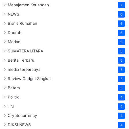
Manajemen Keuangan
7
NEWS
6
Bisnis Rumahan
6
Daerah
6
Medan
6
SUMATERA UTARA
5
Berita Terbaru
5
media terpercaya
5
Review Gadget Singkat
5
Batam
5
Politik
4
TNI
4
Cryptocurrency
4
DIKSI NEWS
4