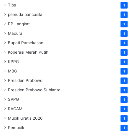
Tips
1
pemuda pancasila
1
PP Langkat
1
Madura
1
Bupati Pamekasan
1
Koperasi Merah Putih
1
KPPG
1
MBG
1
Presiden Prabowo
1
Presiden Prabowo Subianto
1
SPPG
1
RAGAM
1
Mudik Gratis 2026
1
Pemudik
1