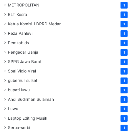
METROPOLITAN
1
BLT Kesra
1
Ketua Komisi 1 DPRD Medan
1
Reza Pahlevi
1
Pemkab ds
1
Pengedar Ganja
1
SPPG Jawa Barat
1
Soal Vidio Viral
1
gubernur sulsel
1
bupati luwu
1
Andi Sudirman Sulaiman
1
Luwu
1
Laptop Editing Musik
1
Serba-serbi
1