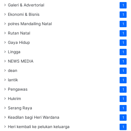
Galeri & Advertorial
1
Ekonomi & Bisnis
1
polres Mandailing Natal
1
Rutan Natal
1
Gaya Hidup
1
Lingga
1
NEWS MEDIA
1
dean
1
lantik
1
Pengawas
1
Hukrim
1
Serang Raya
1
Keadilan bagi Heri Wardana
1
Heri kembali ke pelukan keluarga
1