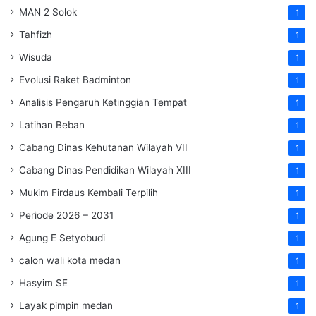
MAN 2 Solok
1
Tahfizh
1
Wisuda
1
Evolusi Raket Badminton
1
Analisis Pengaruh Ketinggian Tempat
1
Latihan Beban
1
Cabang Dinas Kehutanan Wilayah VII
1
Cabang Dinas Pendidikan Wilayah XIII
1
Mukim Firdaus Kembali Terpilih
1
Periode 2026 – 2031
1
Agung E Setyobudi
1
calon wali kota medan
1
Hasyim SE
1
Layak pimpin medan
1