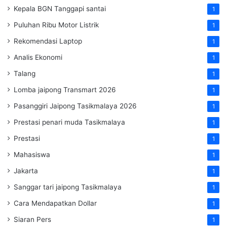
Kepala BGN Tanggapi santai
1
Puluhan Ribu Motor Listrik
1
Rekomendasi Laptop
1
Analis Ekonomi
1
Talang
1
Lomba jaipong Transmart 2026
1
Pasanggiri Jaipong Tasikmalaya 2026
1
Prestasi penari muda Tasikmalaya
1
Prestasi
1
Mahasiswa
1
Jakarta
1
Sanggar tari jaipong Tasikmalaya
1
Cara Mendapatkan Dollar
1
Siaran Pers
1