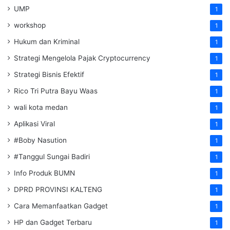
UMP
1
workshop
1
Hukum dan Kriminal
1
Strategi Mengelola Pajak Cryptocurrency
1
Strategi Bisnis Efektif
1
Rico Tri Putra Bayu Waas
1
wali kota medan
1
Aplikasi Viral
1
#Boby Nasution
1
#Tanggul Sungai Badiri
1
Info Produk BUMN
1
DPRD PROVINSI KALTENG
1
Cara Memanfaatkan Gadget
1
HP dan Gadget Terbaru
1