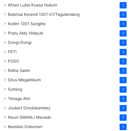
Afnan Lubis Kuasa Hukum
1
Babinsa Koramil 1301-01/Tagulandang
1
Kodim 1301 Sangihe
1
Pratu Aldy Hidayat
1
Dongi-Dongi
1
PETI
1
POSO
1
Ridha Saleh
1
Situs Megalitikum
1
Sulteng
1
Tenaga Ahli
1
Joubert Dondokambey
1
Reuni SMANLI Manado
1
Keaslian Dokumen
1