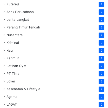
Kutaraja
2
Anak Perusahaan
2
berita Langkat
2
Perang Timur Tengah
2
Nusantara
2
Kriminal
2
Kepri
2
Karimun
2
Latihan Gym
2
PT Timah
2
Loker
2
Kesehatan & Lifestyle
2
Agama
2
JAGAT
2