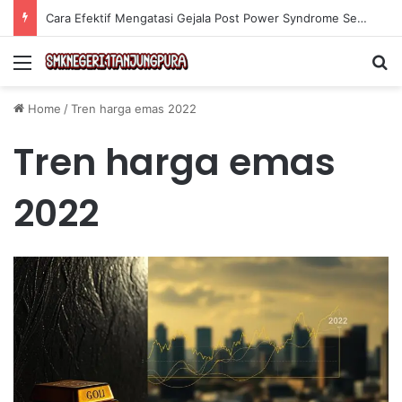
Cara Efektif Mengatasi Gejala Post Power Syndrome Setelah Pensiun Kerja
Menu
Se
Home
/
Tren harga emas 2022
Tren harga emas
2022