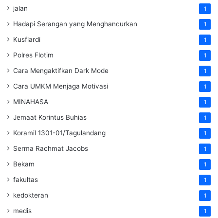
jalan
1
Hadapi Serangan yang Menghancurkan
1
Kusfiardi
1
Polres Flotim
1
Cara Mengaktifkan Dark Mode
1
Cara UMKM Menjaga Motivasi
1
MINAHASA
1
Jemaat Korintus Buhias
1
Koramil 1301-01/Tagulandang
1
Serma Rachmat Jacobs
1
Bekam
1
fakultas
1
kedokteran
1
medis
1