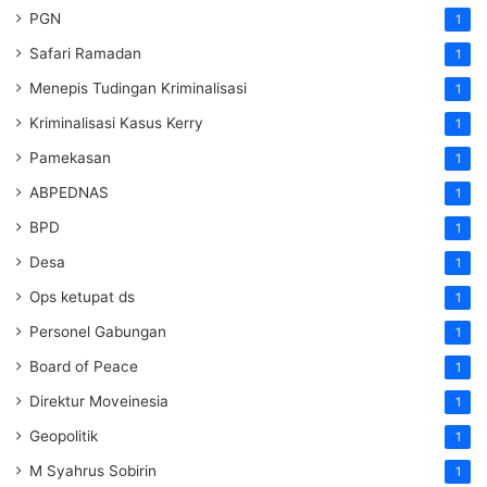
PGN
1
Safari Ramadan
1
Menepis Tudingan Kriminalisasi
1
Kriminalisasi Kasus Kerry
1
Pamekasan
1
ABPEDNAS
1
BPD
1
Desa
1
Ops ketupat ds
1
Personel Gabungan
1
Board of Peace
1
Direktur Moveinesia
1
Geopolitik
1
M Syahrus Sobirin
1