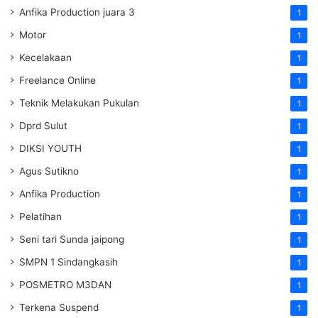
Anfika Production juara 3
1
Motor
1
Kecelakaan
1
Freelance Online
1
Teknik Melakukan Pukulan
1
Dprd Sulut
1
DIKSI YOUTH
1
Agus Sutikno
1
Anfika Production
1
Pelatihan
1
Seni tari Sunda jaipong
1
SMPN 1 Sindangkasih
1
POSMETRO M3DAN
1
Terkena Suspend
1