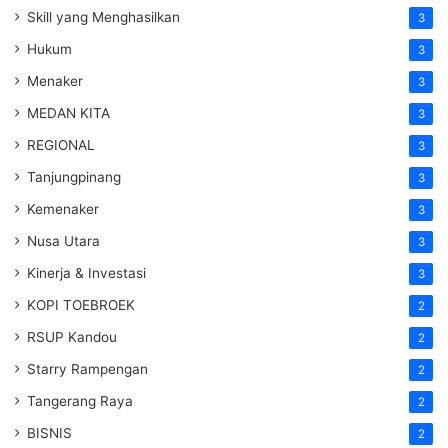
Skill yang Menghasilkan
3
Hukum
3
Menaker
3
MEDAN KITA
3
REGIONAL
3
Tanjungpinang
3
Kemenaker
3
Nusa Utara
3
Kinerja & Investasi
3
KOPI TOEBROEK
2
RSUP Kandou
2
Starry Rampengan
2
Tangerang Raya
2
BISNIS
2