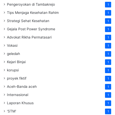
Pengeroyokan di Tambakrejo
1
Tips Menjaga Kesehatan Rahim
1
Strategi Sehat Kesehatan
1
Gejala Post Power Syndrome
1
Advokat Rikha Permatasari
1
Vokasi
1
geledah
1
Kejari Binjai
1
korupsi
1
proyek fiktif
1
Aceh-Banda aceh
1
Internasional
1
Laporan Khusus
1
'STM'
1