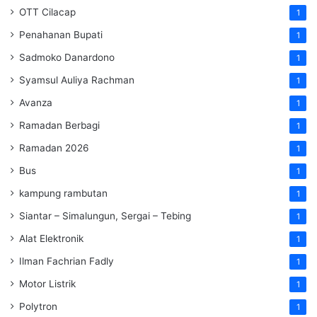
OTT Cilacap
1
Penahanan Bupati
1
Sadmoko Danardono
1
Syamsul Auliya Rachman
1
Avanza
1
Ramadan Berbagi
1
Ramadan 2026
1
Bus
1
kampung rambutan
1
Siantar – Simalungun, Sergai – Tebing
1
Alat Elektronik
1
Ilman Fachrian Fadly
1
Motor Listrik
1
Polytron
1