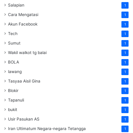
Salapian
1
Cara Mengatasi
1
Akun Facebook
1
Tech
1
Sumut
1
Wakil walkot tg balai
1
BOLA
1
lawang
1
Tasyaa Aisil Gina
1
Blokir
1
Tapanuli
1
bukit
1
Usir Pasukan AS
1
Iran Ultimatum Negara-negara Tetangga
1