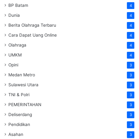
BP Batam
4
Dunia
4
Berita Olahraga Terbaru
4
Cara Dapat Uang Online
4
Olahraga
4
UMKM
4
Opini
3
Medan Metro
3
Sulawesi Utara
3
TNI & Polri
3
PEMERINTAHAN
3
Deliserdang
3
Pendidikan
3
Asahan
3