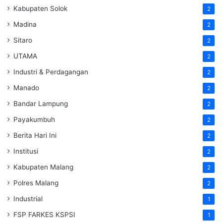
Kabupaten Solok
2
Madina
2
Sitaro
2
UTAMA
2
Industri & Perdagangan
2
Manado
2
Bandar Lampung
2
Payakumbuh
2
Berita Hari Ini
2
Institusi
2
Kabupaten Malang
2
Polres Malang
2
Industrial
1
FSP FARKES KSPSI
1