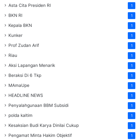
Asta Cita Presiden RI
1
BKN RI
1
Kepala BKN
1
Kunker
1
Prof Zudan Arif
1
Riau
1
Aksi Lapangan Menarik
1
Beraksi Di 6 Tkp
1
MAmaUpe
1
HEADLINE NEWS
1
Penyalahgunaan BBM Subsidi
1
polda kaltim
1
Kesaksian Budi Karya Dinilai Cukup
1
Pengamat Minta Hakim Objektif
1