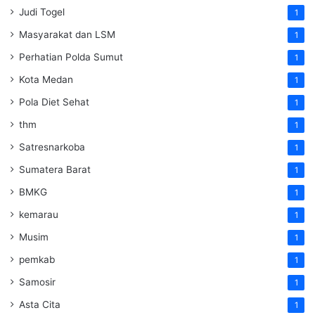
Judi Togel
1
Masyarakat dan LSM
1
Perhatian Polda Sumut
1
Kota Medan
1
Pola Diet Sehat
1
thm
1
Satresnarkoba
1
Sumatera Barat
1
BMKG
1
kemarau
1
Musim
1
pemkab
1
Samosir
1
Asta Cita
1