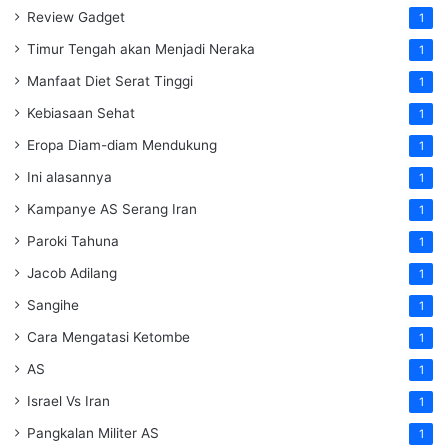
Review Gadget
1
Timur Tengah akan Menjadi Neraka
1
Manfaat Diet Serat Tinggi
1
Kebiasaan Sehat
1
Eropa Diam-diam Mendukung
1
Ini alasannya
1
Kampanye AS Serang Iran
1
Paroki Tahuna
1
Jacob Adilang
1
Sangihe
1
Cara Mengatasi Ketombe
1
AS
1
Israel Vs Iran
1
Pangkalan Militer AS
1