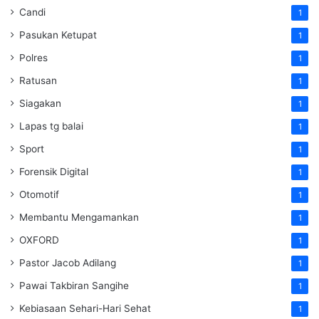
Candi
1
Pasukan Ketupat
1
Polres
1
Ratusan
1
Siagakan
1
Lapas tg balai
1
Sport
1
Forensik Digital
1
Otomotif
1
Membantu Mengamankan
1
OXFORD
1
Pastor Jacob Adilang
1
Pawai Takbiran Sangihe
1
Kebiasaan Sehari-Hari Sehat
1