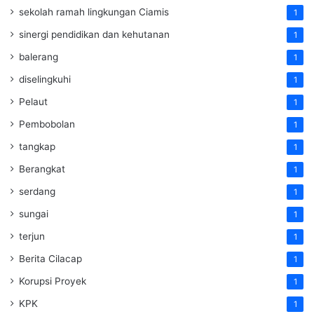
sekolah ramah lingkungan Ciamis
1
sinergi pendidikan dan kehutanan
1
balerang
1
diselingkuhi
1
Pelaut
1
Pembobolan
1
tangkap
1
Berangkat
1
serdang
1
sungai
1
terjun
1
Berita Cilacap
1
Korupsi Proyek
1
KPK
1