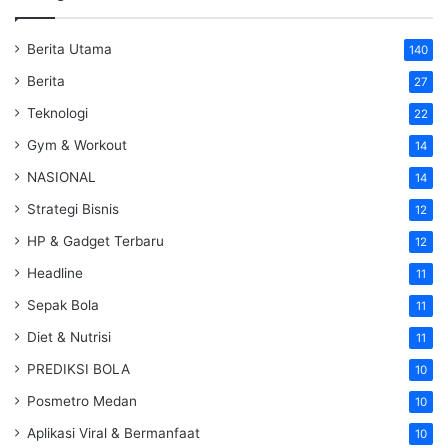
Berita Utama
140
Berita
27
Teknologi
22
Gym & Workout
14
NASIONAL
14
Strategi Bisnis
12
HP & Gadget Terbaru
12
Headline
11
Sepak Bola
11
Diet & Nutrisi
11
PREDIKSI BOLA
10
Posmetro Medan
10
Aplikasi Viral & Bermanfaat
10