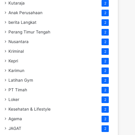
Kutaraja
2
Anak Perusahaan
2
berita Langkat
2
Perang Timur Tengah
2
Nusantara
2
Kriminal
2
Kepri
2
Karimun
2
Latihan Gym
2
PT Timah
2
Loker
2
Kesehatan & Lifestyle
2
Agama
2
JAGAT
2