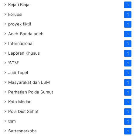
Kejari Binjai
1
korupsi
1
proyek fiktif
1
Aceh-Banda aceh
1
Internasional
1
Laporan Khusus
1
'STM'
1
Judi Togel
1
Masyarakat dan LSM
1
Perhatian Polda Sumut
1
Kota Medan
1
Pola Diet Sehat
1
thm
1
Satresnarkoba
1