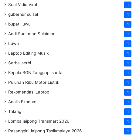
Soal Vidio Viral
1
gubernur sulsel
1
bupati luwu
1
Andi Sudirman Sulaiman
1
Luwu
1
Laptop Editing Musik
1
Serba-serbi
1
Kepala BGN Tanggapi santai
1
Puluhan Ribu Motor Listrik
1
Rekomendasi Laptop
1
Analis Ekonomi
1
Talang
1
Lomba jaipong Transmart 2026
1
Pasanggiri Jaipong Tasikmalaya 2026
1