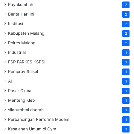
Payakumbuh
2
Berita Hari Ini
2
Institusi
2
Kabupaten Malang
2
Polres Malang
2
Industrial
1
FSP FARKES KSPSI
1
Pemprov Sulsel
1
AI
1
Pasar Global
1
Menteng Kleb
1
silaturahmi daerah
1
Perbandingan Performa Modem
1
Kesalahan Umum di Gym
1