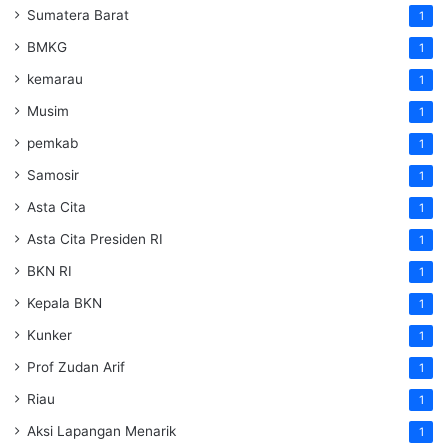
Sumatera Barat
1
BMKG
1
kemarau
1
Musim
1
pemkab
1
Samosir
1
Asta Cita
1
Asta Cita Presiden RI
1
BKN RI
1
Kepala BKN
1
Kunker
1
Prof Zudan Arif
1
Riau
1
Aksi Lapangan Menarik
1