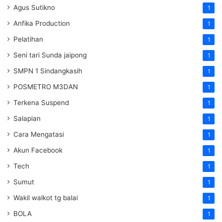
Agus Sutikno
1
Anfika Production
1
Pelatihan
1
Seni tari Sunda jaipong
1
SMPN 1 Sindangkasih
1
POSMETRO M3DAN
1
Terkena Suspend
1
Salapian
1
Cara Mengatasi
1
Akun Facebook
1
Tech
1
Sumut
1
Wakil walkot tg balai
1
BOLA
1