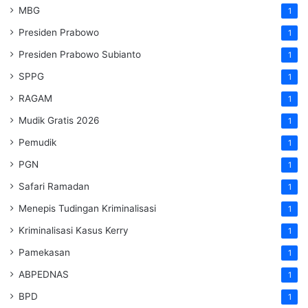
MBG
1
Presiden Prabowo
1
Presiden Prabowo Subianto
1
SPPG
1
RAGAM
1
Mudik Gratis 2026
1
Pemudik
1
PGN
1
Safari Ramadan
1
Menepis Tudingan Kriminalisasi
1
Kriminalisasi Kasus Kerry
1
Pamekasan
1
ABPEDNAS
1
BPD
1