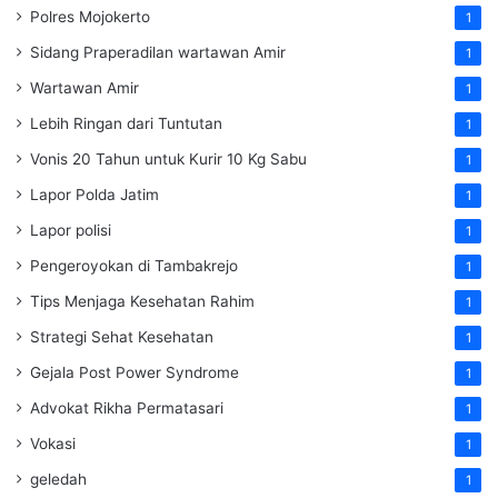
Polres Mojokerto
1
Sidang Praperadilan wartawan Amir
1
Wartawan Amir
1
Lebih Ringan dari Tuntutan
1
Vonis 20 Tahun untuk Kurir 10 Kg Sabu
1
Lapor Polda Jatim
1
Lapor polisi
1
Pengeroyokan di Tambakrejo
1
Tips Menjaga Kesehatan Rahim
1
Strategi Sehat Kesehatan
1
Gejala Post Power Syndrome
1
Advokat Rikha Permatasari
1
Vokasi
1
geledah
1