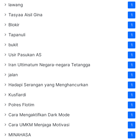
lawang
1
Tasyaa Aisil Gina
1
Blokir
1
Tapanuli
1
bukit
1
Usir Pasukan AS
1
Iran Ultimatum Negara-negara Tetangga
1
jalan
1
Hadapi Serangan yang Menghancurkan
1
Kusfiardi
1
Polres Flotim
1
Cara Mengaktifkan Dark Mode
1
Cara UMKM Menjaga Motivasi
1
MINAHASA
1