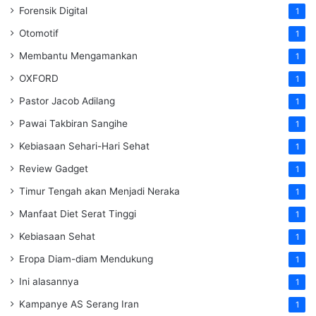
Forensik Digital
1
Otomotif
1
Membantu Mengamankan
1
OXFORD
1
Pastor Jacob Adilang
1
Pawai Takbiran Sangihe
1
Kebiasaan Sehari-Hari Sehat
1
Review Gadget
1
Timur Tengah akan Menjadi Neraka
1
Manfaat Diet Serat Tinggi
1
Kebiasaan Sehat
1
Eropa Diam-diam Mendukung
1
Ini alasannya
1
Kampanye AS Serang Iran
1