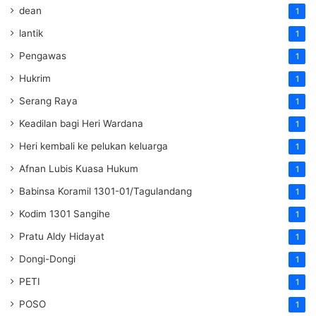
dean
1
lantik
1
Pengawas
1
Hukrim
1
Serang Raya
1
Keadilan bagi Heri Wardana
1
Heri kembali ke pelukan keluarga
1
Afnan Lubis Kuasa Hukum
1
Babinsa Koramil 1301-01/Tagulandang
1
Kodim 1301 Sangihe
1
Pratu Aldy Hidayat
1
Dongi-Dongi
1
PETI
1
POSO
1