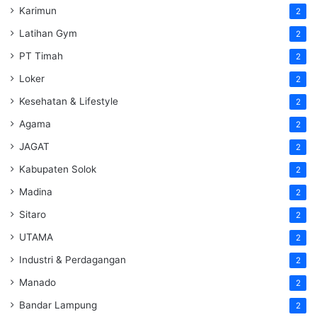
Karimun
2
Latihan Gym
2
PT Timah
2
Loker
2
Kesehatan & Lifestyle
2
Agama
2
JAGAT
2
Kabupaten Solok
2
Madina
2
Sitaro
2
UTAMA
2
Industri & Perdagangan
2
Manado
2
Bandar Lampung
2