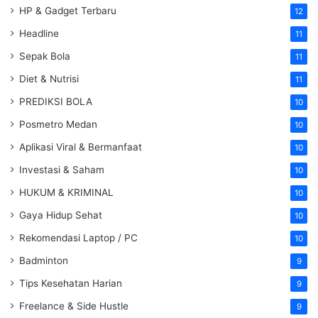
HP & Gadget Terbaru
12
Headline
11
Sepak Bola
11
Diet & Nutrisi
11
PREDIKSI BOLA
10
Posmetro Medan
10
Aplikasi Viral & Bermanfaat
10
Investasi & Saham
10
HUKUM & KRIMINAL
10
Gaya Hidup Sehat
10
Rekomendasi Laptop / PC
10
Badminton
9
Tips Kesehatan Harian
9
Freelance & Side Hustle
9