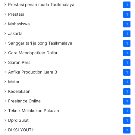
Prestasi penari muda Tasikmalaya
1
Prestasi
1
Mahasiswa
1
Jakarta
1
Sanggar tari jaipong Tasikmalaya
1
Cara Mendapatkan Dollar
1
Siaran Pers
1
Anfika Production juara 3
1
Motor
1
Kecelakaan
1
Freelance Online
1
Teknik Melakukan Pukulan
1
Dprd Sulut
1
DIKSI YOUTH
1