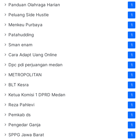
Panduan Olahraga Harian
1
Peluang Side Hustle
1
Menkeu Purbaya
1
Patahudding
1
Sman enam
1
Cara Adapt Uang Online
1
Dpc pdi perjuangan medan
1
METROPOLITAN
1
BLT Kesra
1
Ketua Komisi 1 DPRD Medan
1
Reza Pahlevi
1
Pemkab ds
1
Pengedar Ganja
1
SPPG Jawa Barat
1