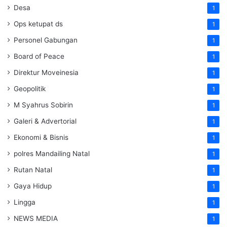
Desa
1
Ops ketupat ds
1
Personel Gabungan
1
Board of Peace
1
Direktur Moveinesia
1
Geopolitik
1
M Syahrus Sobirin
1
Galeri & Advertorial
1
Ekonomi & Bisnis
1
polres Mandailing Natal
1
Rutan Natal
1
Gaya Hidup
1
Lingga
1
NEWS MEDIA
1