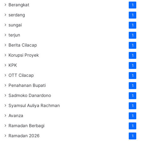
Berangkat
1
serdang
1
sungai
1
terjun
1
Berita Cilacap
1
Korupsi Proyek
1
KPK
1
OTT Cilacap
1
Penahanan Bupati
1
Sadmoko Danardono
1
Syamsul Auliya Rachman
1
Avanza
1
Ramadan Berbagi
1
Ramadan 2026
1