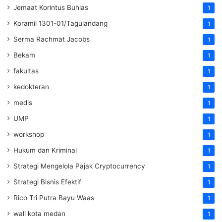
Jemaat Korintus Buhias
1
Koramil 1301-01/Tagulandang
1
Serma Rachmat Jacobs
1
Bekam
1
fakultas
1
kedokteran
1
medis
1
UMP
1
workshop
1
Hukum dan Kriminal
1
Strategi Mengelola Pajak Cryptocurrency
1
Strategi Bisnis Efektif
1
Rico Tri Putra Bayu Waas
1
wali kota medan
1