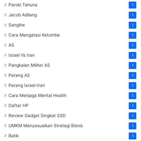
Paroki Tahuna
1
Jacob Adilang
1
Sangihe
1
Cara Mengatasi Ketombe
1
AS
1
Israel Vs Iran
1
Pangkalan Militer AS
1
Perang AS
1
Perang Israel-Iran
1
Cara Menjaga Mental Health
1
Daftar HP
1
Review Gadget Singkat SSD
1
UMKM Menyesuaikan Strategi Bisnis
1
Batik
1