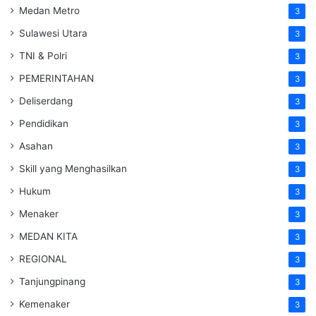
Medan Metro
3
Sulawesi Utara
3
TNI & Polri
3
PEMERINTAHAN
3
Deliserdang
3
Pendidikan
3
Asahan
3
Skill yang Menghasilkan
3
Hukum
3
Menaker
3
MEDAN KITA
3
REGIONAL
3
Tanjungpinang
3
Kemenaker
3