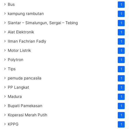
Bus
1
kampung rambutan
1
Siantar – Simalungun, Sergai – Tebing
1
Alat Elektronik
1
Ilman Fachrian Fadly
1
Motor Listrik
1
Polytron
1
Tips
1
pemuda pancasila
1
PP Langkat
1
Madura
1
Bupati Pamekasan
1
Koperasi Merah Putih
1
KPPG
1