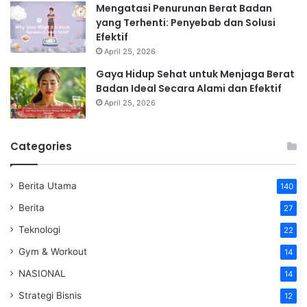
Mengatasi Penurunan Berat Badan
yang Terhenti: Penyebab dan Solusi
Efektif
April 25, 2026
Gaya Hidup Sehat untuk Menjaga Berat
Badan Ideal Secara Alami dan Efektif
April 25, 2026
Categories
Berita Utama
140
Berita
27
Teknologi
22
Gym & Workout
14
NASIONAL
14
Strategi Bisnis
12