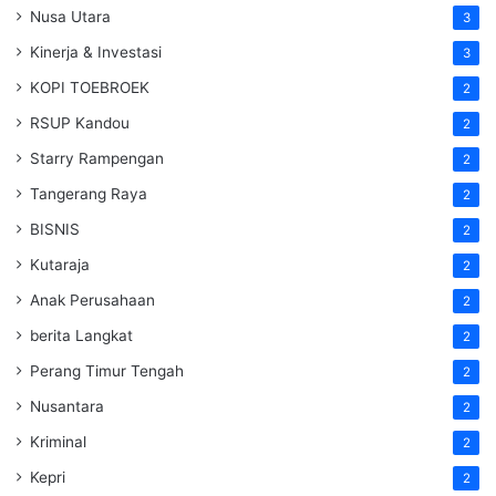
Nusa Utara
3
Kinerja & Investasi
3
KOPI TOEBROEK
2
RSUP Kandou
2
Starry Rampengan
2
Tangerang Raya
2
BISNIS
2
Kutaraja
2
Anak Perusahaan
2
berita Langkat
2
Perang Timur Tengah
2
Nusantara
2
Kriminal
2
Kepri
2