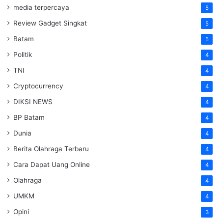
media terpercaya
5
Review Gadget Singkat
5
Batam
5
Politik
4
TNI
4
Cryptocurrency
4
DIKSI NEWS
4
BP Batam
4
Dunia
4
Berita Olahraga Terbaru
4
Cara Dapat Uang Online
4
Olahraga
4
UMKM
4
Opini
3