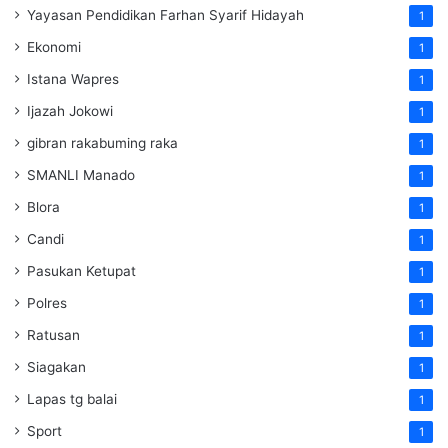
Yayasan Pendidikan Farhan Syarif Hidayah
1
Ekonomi
1
Istana Wapres
1
Ijazah Jokowi
1
gibran rakabuming raka
1
SMANLI Manado
1
Blora
1
Candi
1
Pasukan Ketupat
1
Polres
1
Ratusan
1
Siagakan
1
Lapas tg balai
1
Sport
1