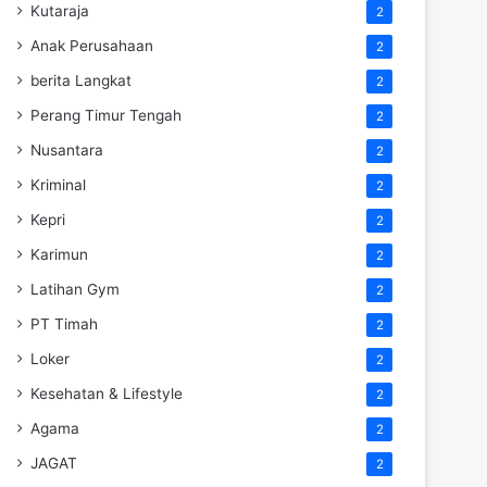
Kutaraja
2
Anak Perusahaan
2
berita Langkat
2
Perang Timur Tengah
2
Nusantara
2
Kriminal
2
Kepri
2
Karimun
2
Latihan Gym
2
PT Timah
2
Loker
2
Kesehatan & Lifestyle
2
Agama
2
JAGAT
2