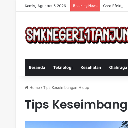
Kamis, Agustus 6 2026
Breaking News
Cara Efektif 
Beranda
Teknologi
Kesehatan
Olahraga
Home
/
Tips Keseimbangan Hidup
Tips Keseimbang