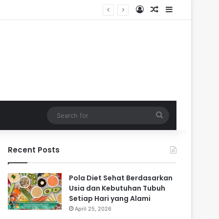
Log In
Random Article
Sidebar
Search
for
Recent Posts
Pola Diet Sehat Berdasarkan
Usia dan Kebutuhan Tubuh
Setiap Hari yang Alami
April 25, 2026