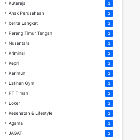
Kutaraja
2
Anak Perusahaan
2
berita Langkat
2
Perang Timur Tengah
2
Nusantara
2
Kriminal
2
Kepri
2
Karimun
2
Latihan Gym
2
PT Timah
2
Loker
2
Kesehatan & Lifestyle
2
Agama
2
JAGAT
2