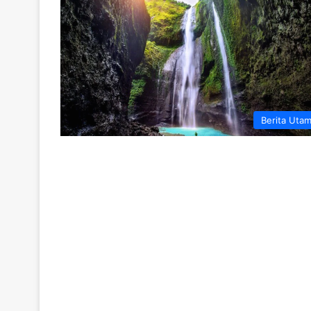
Berita Uta