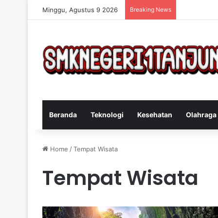
Minggu, Agustus 9 2026
Breaking News
Cara Efekti
Beranda
Teknologi
Kesehatan
Olahraga
Home
/
Tempat Wisata
Tempat Wisata