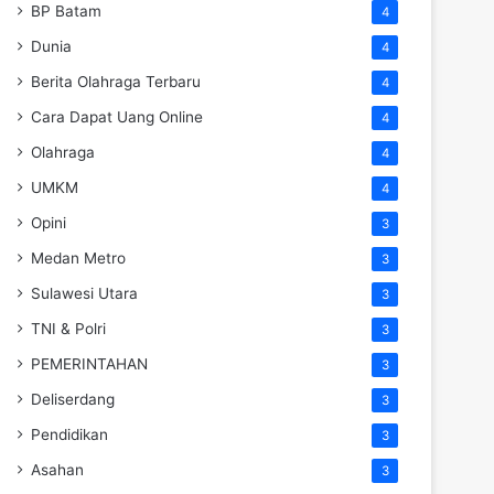
BP Batam
4
Dunia
4
Berita Olahraga Terbaru
4
Cara Dapat Uang Online
4
Olahraga
4
UMKM
4
Opini
3
Medan Metro
3
Sulawesi Utara
3
TNI & Polri
3
PEMERINTAHAN
3
Deliserdang
3
Pendidikan
3
Asahan
3