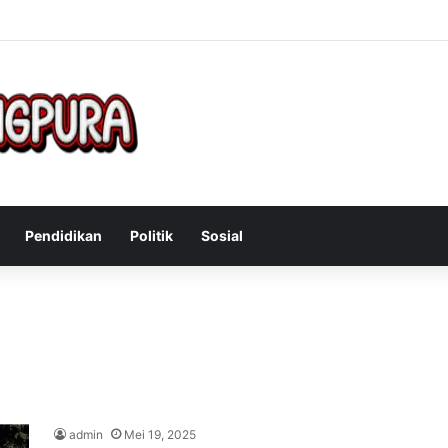
f Mengatasi Gejala Post Power Syndrome Setelah Pensiun Kerja
Pendidikan
Politik
Sosial
admin
Mei 19, 2025