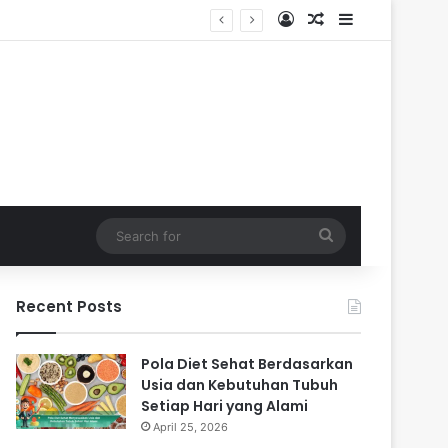
Log In
Random Article
Sidebar
Search
for
Recent Posts
Pola Diet Sehat Berdasarkan
Usia dan Kebutuhan Tubuh
Setiap Hari yang Alami
April 25, 2026