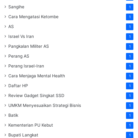
Sangihe
1
Cara Mengatasi Ketombe
1
AS
1
Israel Vs Iran
1
Pangkalan Militer AS
1
Perang AS
1
Perang Israel-Iran
1
Cara Menjaga Mental Health
1
Daftar HP
1
Review Gadget Singkat SSD
1
UMKM Menyesuaikan Strategi Bisnis
1
Batik
1
Kementerian PU Kebut
1
Bupati Langkat
1