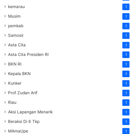
kemarau
1
Musim
1
pemkab
1
Samosir
1
Asta Cita
1
Asta Cita Presiden RI
1
BKN RI
1
Kepala BKN
1
Kunker
1
Prof Zudan Arif
1
Riau
1
Aksi Lapangan Menarik
1
Beraksi Di 6 Tkp
1
MAmaUpe
1