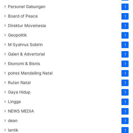
Personel Gabungan
1
Board of Peace
1
Direktur Moveinesia
1
Geopolitik
1
M Syahrus Sobirin
1
Galeri & Advertorial
1
Ekonomi & Bisnis
1
polres Mandailing Natal
1
Rutan Natal
1
Gaya Hidup
1
Lingga
1
NEWS MEDIA
1
dean
1
lantik
1