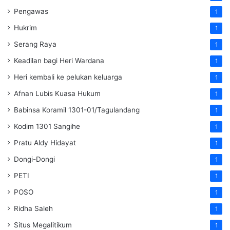
Pengawas
1
Hukrim
1
Serang Raya
1
Keadilan bagi Heri Wardana
1
Heri kembali ke pelukan keluarga
1
Afnan Lubis Kuasa Hukum
1
Babinsa Koramil 1301-01/Tagulandang
1
Kodim 1301 Sangihe
1
Pratu Aldy Hidayat
1
Dongi-Dongi
1
PETI
1
POSO
1
Ridha Saleh
1
Situs Megalitikum
1