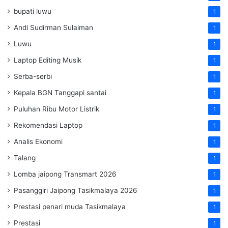
bupati luwu
1
Andi Sudirman Sulaiman
1
Luwu
1
Laptop Editing Musik
1
Serba-serbi
1
Kepala BGN Tanggapi santai
1
Puluhan Ribu Motor Listrik
1
Rekomendasi Laptop
1
Analis Ekonomi
1
Talang
1
Lomba jaipong Transmart 2026
1
Pasanggiri Jaipong Tasikmalaya 2026
1
Prestasi penari muda Tasikmalaya
1
Prestasi
1