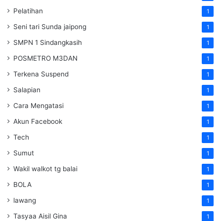
Pelatihan
1
Seni tari Sunda jaipong
1
SMPN 1 Sindangkasih
1
POSMETRO M3DAN
1
Terkena Suspend
1
Salapian
1
Cara Mengatasi
1
Akun Facebook
1
Tech
1
Sumut
1
Wakil walkot tg balai
1
BOLA
1
lawang
1
Tasyaa Aisil Gina
1