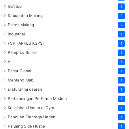
Institusi
2
Kabupaten Malang
2
Polres Malang
2
Industrial
1
FSP FARKES KSPSI
1
Pemprov Sulsel
1
AI
1
Pasar Global
1
Menteng Kleb
1
silaturahmi daerah
1
Perbandingan Performa Modem
1
Kesalahan Umum di Gym
1
Panduan Olahraga Harian
1
Peluang Side Hustle
1