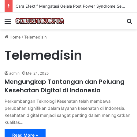
Cara Efektif Mengatasi Gejala Post Power Syndrome Setelah Pensiun Kerja
Menu
Se
Home
/
Telemedisin
Telemedisin
admin
Mei 24, 2025
Mengungkap Tantangan dan Peluang
Kesehatan Digital di Indonesia
Perkembangan Teknologi Kesehatan telah membawa
perubahan signifikan dalam layanan kesehatan di Indonesia.
Kesehatan digital menjadi sangat penting dalam meningkatkan
kualitas…
Read More »