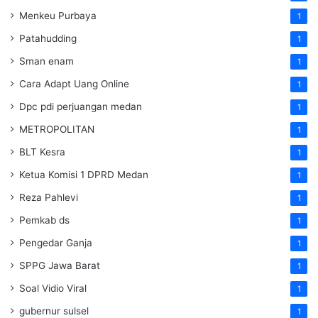
Menkeu Purbaya
1
Patahudding
1
Sman enam
1
Cara Adapt Uang Online
1
Dpc pdi perjuangan medan
1
METROPOLITAN
1
BLT Kesra
1
Ketua Komisi 1 DPRD Medan
1
Reza Pahlevi
1
Pemkab ds
1
Pengedar Ganja
1
SPPG Jawa Barat
1
Soal Vidio Viral
1
gubernur sulsel
1