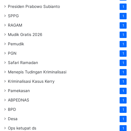
Presiden Prabowo Subianto
1
SPPG
1
RAGAM
1
Mudik Gratis 2026
1
Pemudik
1
PGN
1
Safari Ramadan
1
Menepis Tudingan Kriminalisasi
1
Kriminalisasi Kasus Kerry
1
Pamekasan
1
ABPEDNAS
1
BPD
1
Desa
1
Ops ketupat ds
1