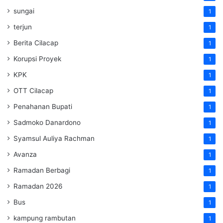
sungai
1
terjun
1
Berita Cilacap
1
Korupsi Proyek
1
KPK
1
OTT Cilacap
1
Penahanan Bupati
1
Sadmoko Danardono
1
Syamsul Auliya Rachman
1
Avanza
1
Ramadan Berbagi
1
Ramadan 2026
1
Bus
1
kampung rambutan
1