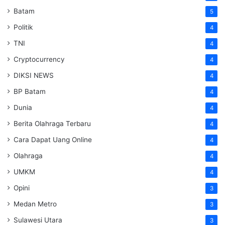
Batam
5
Politik
4
TNI
4
Cryptocurrency
4
DIKSI NEWS
4
BP Batam
4
Dunia
4
Berita Olahraga Terbaru
4
Cara Dapat Uang Online
4
Olahraga
4
UMKM
4
Opini
3
Medan Metro
3
Sulawesi Utara
3