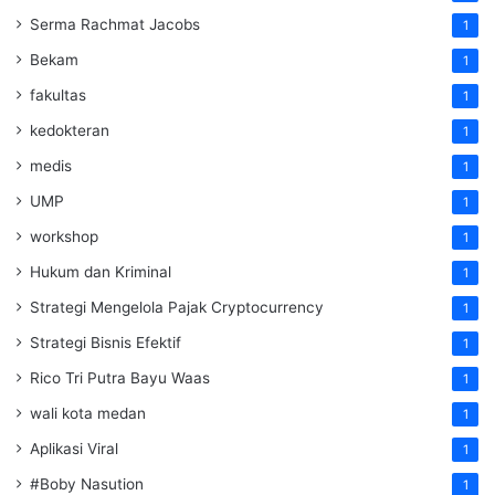
Serma Rachmat Jacobs
1
Bekam
1
fakultas
1
kedokteran
1
medis
1
UMP
1
workshop
1
Hukum dan Kriminal
1
Strategi Mengelola Pajak Cryptocurrency
1
Strategi Bisnis Efektif
1
Rico Tri Putra Bayu Waas
1
wali kota medan
1
Aplikasi Viral
1
#Boby Nasution
1