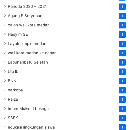
Periode 2026 – 2031
1
Agung E Setyobudi
1
calon wali kota medan
1
Hasyim SE
1
Layak pimpin medan
1
wali kota medan ke depan
1
Labuhanbatu Selatan
1
Ulp lb
1
BNN
1
narkoba
1
Raiza
1
Imum Mukim Lhoknga
1
SSEK
1
edukasi lingkungan siswa
1