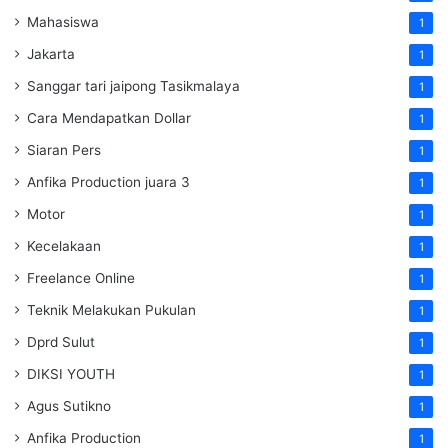
Mahasiswa
1
Jakarta
1
Sanggar tari jaipong Tasikmalaya
1
Cara Mendapatkan Dollar
1
Siaran Pers
1
Anfika Production juara 3
1
Motor
1
Kecelakaan
1
Freelance Online
1
Teknik Melakukan Pukulan
1
Dprd Sulut
1
DIKSI YOUTH
1
Agus Sutikno
1
Anfika Production
1