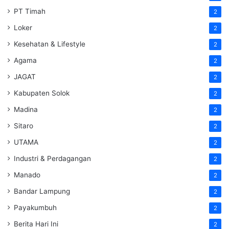
PT Timah
2
Loker
2
Kesehatan & Lifestyle
2
Agama
2
JAGAT
2
Kabupaten Solok
2
Madina
2
Sitaro
2
UTAMA
2
Industri & Perdagangan
2
Manado
2
Bandar Lampung
2
Payakumbuh
2
Berita Hari Ini
2