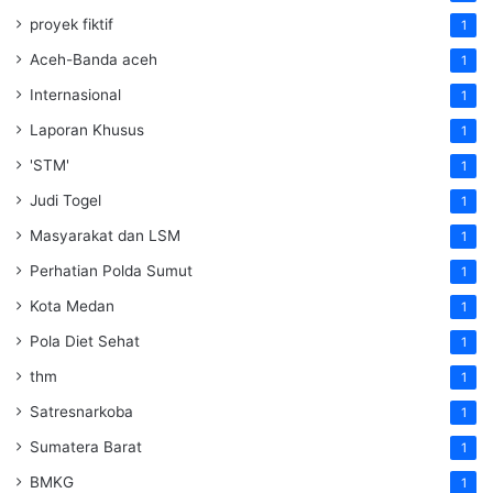
proyek fiktif
1
Aceh-Banda aceh
1
Internasional
1
Laporan Khusus
1
'STM'
1
Judi Togel
1
Masyarakat dan LSM
1
Perhatian Polda Sumut
1
Kota Medan
1
Pola Diet Sehat
1
thm
1
Satresnarkoba
1
Sumatera Barat
1
BMKG
1