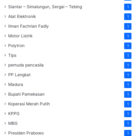
Siantar – Simalungun, Sergai – Tebing
1
Alat Elektronik
1
Ilman Fachrian Fadly
1
Motor Listrik
1
Polytron
1
Tips
1
pemuda pancasila
1
PP Langkat
1
Madura
1
Bupati Pamekasan
1
Koperasi Merah Putih
1
KPPG
1
MBG
1
Presiden Prabowo
1