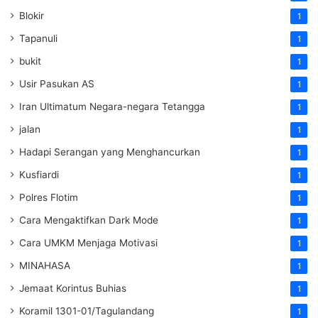
Blokir
1
Tapanuli
1
bukit
1
Usir Pasukan AS
1
Iran Ultimatum Negara-negara Tetangga
1
jalan
1
Hadapi Serangan yang Menghancurkan
1
Kusfiardi
1
Polres Flotim
1
Cara Mengaktifkan Dark Mode
1
Cara UMKM Menjaga Motivasi
1
MINAHASA
1
Jemaat Korintus Buhias
1
Koramil 1301-01/Tagulandang
1