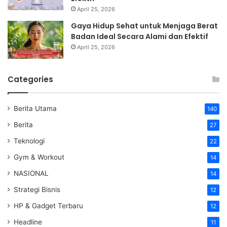
April 25, 2026
Gaya Hidup Sehat untuk Menjaga Berat
Badan Ideal Secara Alami dan Efektif
April 25, 2026
Categories
Berita Utama
140
Berita
27
Teknologi
22
Gym & Workout
14
NASIONAL
14
Strategi Bisnis
12
HP & Gadget Terbaru
12
Headline
11