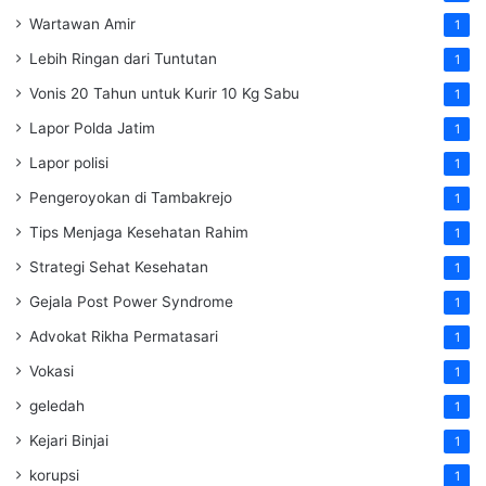
Wartawan Amir
1
Lebih Ringan dari Tuntutan
1
Vonis 20 Tahun untuk Kurir 10 Kg Sabu
1
Lapor Polda Jatim
1
Lapor polisi
1
Pengeroyokan di Tambakrejo
1
Tips Menjaga Kesehatan Rahim
1
Strategi Sehat Kesehatan
1
Gejala Post Power Syndrome
1
Advokat Rikha Permatasari
1
Vokasi
1
geledah
1
Kejari Binjai
1
korupsi
1