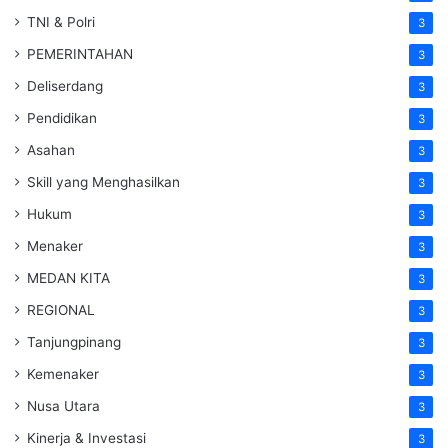
TNI & Polri
3
PEMERINTAHAN
3
Deliserdang
3
Pendidikan
3
Asahan
3
Skill yang Menghasilkan
3
Hukum
3
Menaker
3
MEDAN KITA
3
REGIONAL
3
Tanjungpinang
3
Kemenaker
3
Nusa Utara
3
Kinerja & Investasi
3