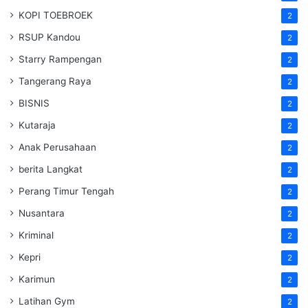
KOPI TOEBROEK
2
RSUP Kandou
2
Starry Rampengan
2
Tangerang Raya
2
BISNIS
2
Kutaraja
2
Anak Perusahaan
2
berita Langkat
2
Perang Timur Tengah
2
Nusantara
2
Kriminal
2
Kepri
2
Karimun
2
Latihan Gym
2