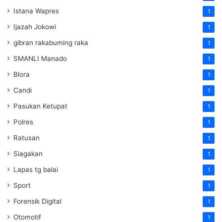
Istana Wapres
1
Ijazah Jokowi
1
gibran rakabuming raka
1
SMANLI Manado
1
Blora
1
Candi
1
Pasukan Ketupat
1
Polres
1
Ratusan
1
Siagakan
1
Lapas tg balai
1
Sport
1
Forensik Digital
1
Otomotif
1