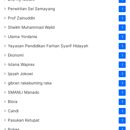
Perwiritan Sei Semayang
1
Prof Zainuddin
1
Sheikh Muhammad Walid
1
Ulama Yordania
1
Yayasan Pendidikan Farhan Syarif Hidayah
1
Ekonomi
1
Istana Wapres
1
Ijazah Jokowi
1
gibran rakabuming raka
1
SMANLI Manado
1
Blora
1
Candi
1
Pasukan Ketupat
1
Polres
1