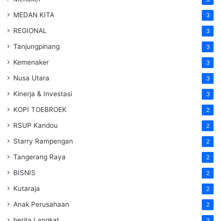
MEDAN KITA
3
REGIONAL
3
Tanjungpinang
3
Kemenaker
3
Nusa Utara
3
Kinerja & Investasi
3
KOPI TOEBROEK
2
RSUP Kandou
2
Starry Rampengan
2
Tangerang Raya
2
BISNIS
2
Kutaraja
2
Anak Perusahaan
2
berita Langkat
2