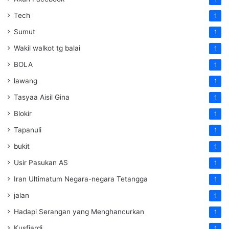
Tech
1
Sumut
1
Wakil walkot tg balai
1
BOLA
1
lawang
1
Tasyaa Aisil Gina
1
Blokir
1
Tapanuli
1
bukit
1
Usir Pasukan AS
1
Iran Ultimatum Negara-negara Tetangga
1
jalan
1
Hadapi Serangan yang Menghancurkan
1
Kusfiardi
1