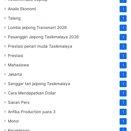
Analis Ekonomi
1
Talang
1
Lomba jaipong Transmart 2026
1
Pasanggiri Jaipong Tasikmalaya 2026
1
Prestasi penari muda Tasikmalaya
1
Prestasi
1
Mahasiswa
1
Jakarta
1
Sanggar tari jaipong Tasikmalaya
1
Cara Mendapatkan Dollar
1
Siaran Pers
1
Anfika Production juara 3
1
Motor
1
Kecelakaan
1