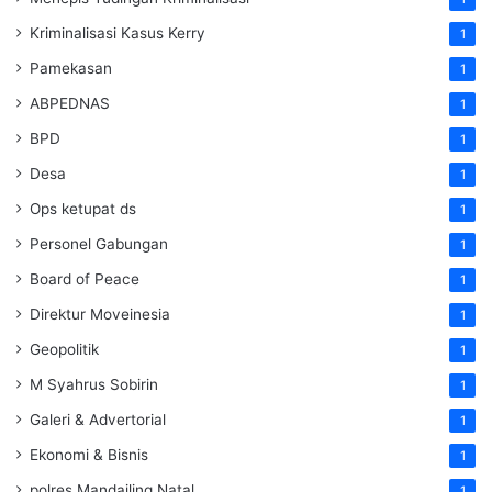
Kriminalisasi Kasus Kerry
1
Pamekasan
1
ABPEDNAS
1
BPD
1
Desa
1
Ops ketupat ds
1
Personel Gabungan
1
Board of Peace
1
Direktur Moveinesia
1
Geopolitik
1
M Syahrus Sobirin
1
Galeri & Advertorial
1
Ekonomi & Bisnis
1
polres Mandailing Natal
1