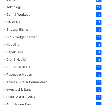
Teknologi
22
Gym & Workout
14
NASIONAL
14
Strategi Bisnis
12
HP & Gadget Terbaru
12
Headline
11
Sepak Bola
11
Diet & Nutrisi
11
PREDIKSI BOLA
10
Posmetro Medan
10
Aplikasi Viral & Bermanfaat
10
Investasi & Saham
10
HUKUM & KRIMINAL
10
Gaya Hidup Sehat
10