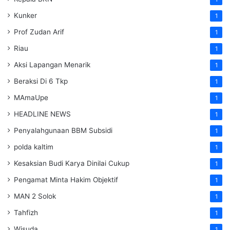
Kunker
1
Prof Zudan Arif
1
Riau
1
Aksi Lapangan Menarik
1
Beraksi Di 6 Tkp
1
MAmaUpe
1
HEADLINE NEWS
1
Penyalahgunaan BBM Subsidi
1
polda kaltim
1
Kesaksian Budi Karya Dinilai Cukup
1
Pengamat Minta Hakim Objektif
1
MAN 2 Solok
1
Tahfizh
1
Wisuda
1