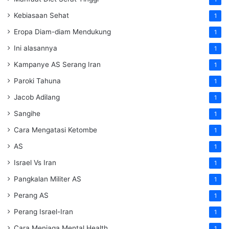
Kebiasaan Sehat
1
Eropa Diam-diam Mendukung
1
Ini alasannya
1
Kampanye AS Serang Iran
1
Paroki Tahuna
1
Jacob Adilang
1
Sangihe
1
Cara Mengatasi Ketombe
1
AS
1
Israel Vs Iran
1
Pangkalan Militer AS
1
Perang AS
1
Perang Israel-Iran
1
Cara Menjaga Mental Health
1