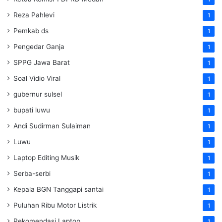
Reza Pahlevi
1
Pemkab ds
1
Pengedar Ganja
1
SPPG Jawa Barat
1
Soal Vidio Viral
1
gubernur sulsel
1
bupati luwu
1
Andi Sudirman Sulaiman
1
Luwu
1
Laptop Editing Musik
1
Serba-serbi
1
Kepala BGN Tanggapi santai
1
Puluhan Ribu Motor Listrik
1
Rekomendasi Laptop
1