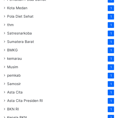
Kota Medan
1
Pola Diet Sehat
1
thm
1
Satresnarkoba
1
Sumatera Barat
1
BMKG
1
kemarau
1
Musim
1
pemkab
1
Samosir
1
Asta Cita
1
Asta Cita Presiden RI
1
BKN RI
1
Kepala BKN
1