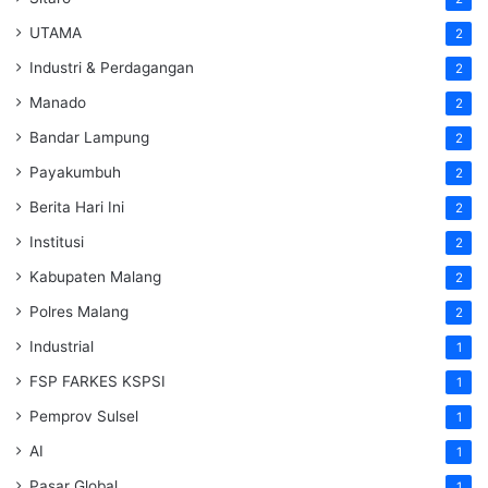
UTAMA
2
Industri & Perdagangan
2
Manado
2
Bandar Lampung
2
Payakumbuh
2
Berita Hari Ini
2
Institusi
2
Kabupaten Malang
2
Polres Malang
2
Industrial
1
FSP FARKES KSPSI
1
Pemprov Sulsel
1
AI
1
Pasar Global
1