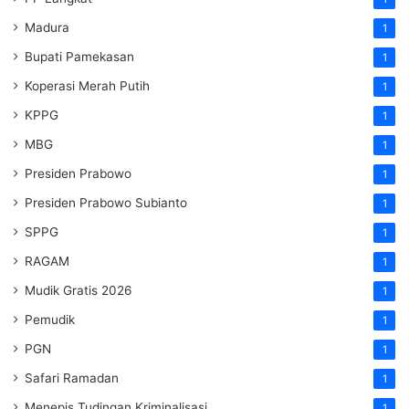
Madura
1
Bupati Pamekasan
1
Koperasi Merah Putih
1
KPPG
1
MBG
1
Presiden Prabowo
1
Presiden Prabowo Subianto
1
SPPG
1
RAGAM
1
Mudik Gratis 2026
1
Pemudik
1
PGN
1
Safari Ramadan
1
Menepis Tudingan Kriminalisasi
1