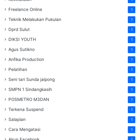
Freelance Online
1
Teknik Melakukan Pukulan
1
Dprd Sulut
1
DIKSI YOUTH
1
Agus Sutikno
1
Anfika Production
1
Pelatihan
1
Seni tari Sunda jaipong
1
SMPN 1 Sindangkasih
1
POSMETRO M3DAN
1
Terkena Suspend
1
Salapian
1
Cara Mengatasi
1
Akun Facebook
1