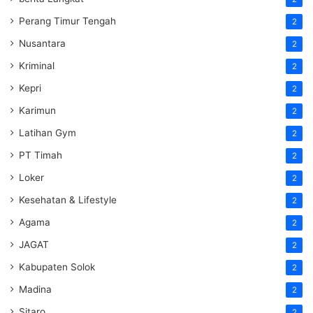
Perang Timur Tengah
2
Nusantara
2
Kriminal
2
Kepri
2
Karimun
2
Latihan Gym
2
PT Timah
2
Loker
2
Kesehatan & Lifestyle
2
Agama
2
JAGAT
2
Kabupaten Solok
2
Madina
2
Sitaro
2