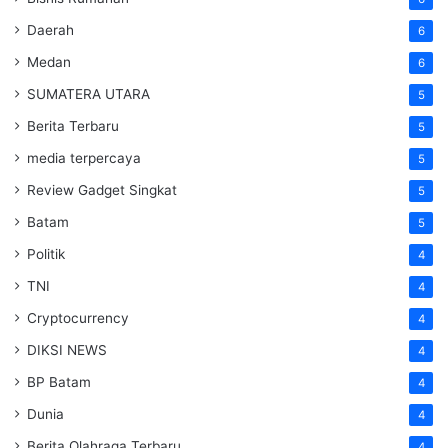
Daerah
6
Medan
6
SUMATERA UTARA
5
Berita Terbaru
5
media terpercaya
5
Review Gadget Singkat
5
Batam
5
Politik
4
TNI
4
Cryptocurrency
4
DIKSI NEWS
4
BP Batam
4
Dunia
4
Berita Olahraga Terbaru
4