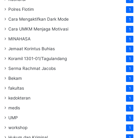
Polres Flotim
1
Cara Mengaktifkan Dark Mode
1
Cara UMKM Menjaga Motivasi
1
MINAHASA
1
Jemaat Korintus Buhias
1
Koramil 1301-01/Tagulandang
1
Serma Rachmat Jacobs
1
Bekam
1
fakultas
1
kedokteran
1
medis
1
UMP
1
workshop
1
Hukum dan Kriminal
1