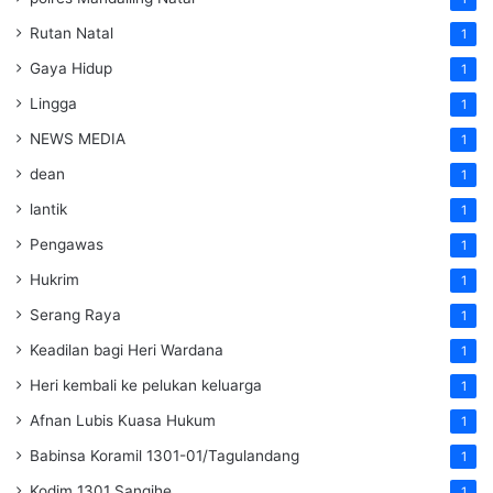
Rutan Natal
1
Gaya Hidup
1
Lingga
1
NEWS MEDIA
1
dean
1
lantik
1
Pengawas
1
Hukrim
1
Serang Raya
1
Keadilan bagi Heri Wardana
1
Heri kembali ke pelukan keluarga
1
Afnan Lubis Kuasa Hukum
1
Babinsa Koramil 1301-01/Tagulandang
1
Kodim 1301 Sangihe
1