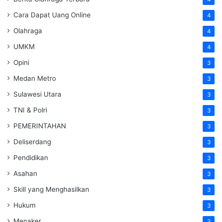
Cara Dapat Uang Online
4
Olahraga
4
UMKM
4
Opini
3
Medan Metro
3
Sulawesi Utara
3
TNI & Polri
3
PEMERINTAHAN
3
Deliserdang
3
Pendidikan
3
Asahan
3
Skill yang Menghasilkan
3
Hukum
3
Menaker
3