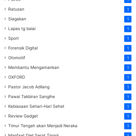
Ratusan
1
Siagakan
1
Lapas tg balai
1
Sport
1
Forensik Digital
1
Otomotif
1
Membantu Mengamankan
1
OXFORD
1
Pastor Jacob Adilang
1
Pawai Takbiran Sangihe
1
Kebiasaan Sehari-Hari Sehat
1
Review Gadget
1
Timur Tengah akan Menjadi Neraka
1
Manfaat Diet Serat Tinggi
1