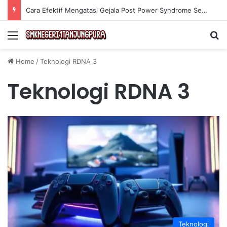
Cara Efektif Mengatasi Gejala Post Power Syndrome Setelah Pensiun Kerja
Menu
Se
Home
/
Teknologi RDNA 3
Teknologi RDNA 3
Teknologi