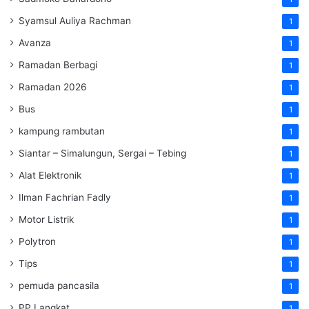
Syamsul Auliya Rachman
1
Avanza
1
Ramadan Berbagi
1
Ramadan 2026
1
Bus
1
kampung rambutan
1
Siantar – Simalungun, Sergai – Tebing
1
Alat Elektronik
1
Ilman Fachrian Fadly
1
Motor Listrik
1
Polytron
1
Tips
1
pemuda pancasila
1
PP Langkat
1