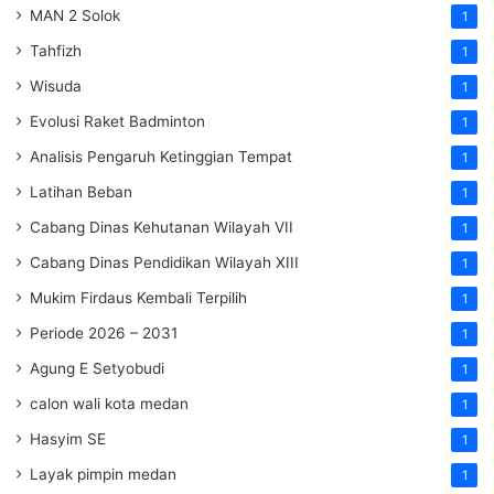
MAN 2 Solok
1
Tahfizh
1
Wisuda
1
Evolusi Raket Badminton
1
Analisis Pengaruh Ketinggian Tempat
1
Latihan Beban
1
Cabang Dinas Kehutanan Wilayah VII
1
Cabang Dinas Pendidikan Wilayah XIII
1
Mukim Firdaus Kembali Terpilih
1
Periode 2026 – 2031
1
Agung E Setyobudi
1
calon wali kota medan
1
Hasyim SE
1
Layak pimpin medan
1