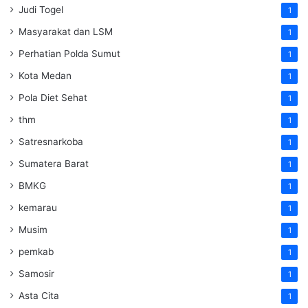
Judi Togel
1
Masyarakat dan LSM
1
Perhatian Polda Sumut
1
Kota Medan
1
Pola Diet Sehat
1
thm
1
Satresnarkoba
1
Sumatera Barat
1
BMKG
1
kemarau
1
Musim
1
pemkab
1
Samosir
1
Asta Cita
1