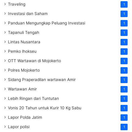
Traveling
1
Investasi dan Saham
1
Panduan Mengungkap Peluang Investasi
1
Tapanuli Tengah
1
Lintas Nusantara
1
Pemko lhokseu
1
OTT Wartawan di Mojokerto
1
Polres Mojokerto
1
Sidang Praperadilan wartawan Amir
1
Wartawan Amir
1
Lebih Ringan dari Tuntutan
1
Vonis 20 Tahun untuk Kurir 10 Kg Sabu
1
Lapor Polda Jatim
1
Lapor polisi
1