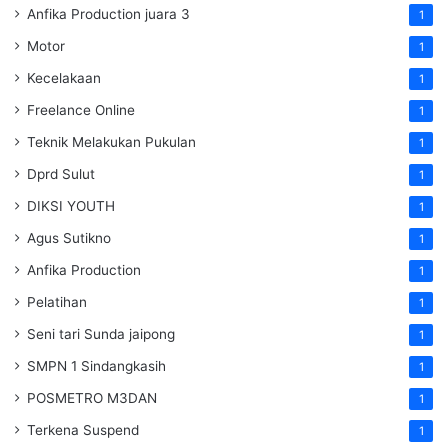
Anfika Production juara 3
1
Motor
1
Kecelakaan
1
Freelance Online
1
Teknik Melakukan Pukulan
1
Dprd Sulut
1
DIKSI YOUTH
1
Agus Sutikno
1
Anfika Production
1
Pelatihan
1
Seni tari Sunda jaipong
1
SMPN 1 Sindangkasih
1
POSMETRO M3DAN
1
Terkena Suspend
1