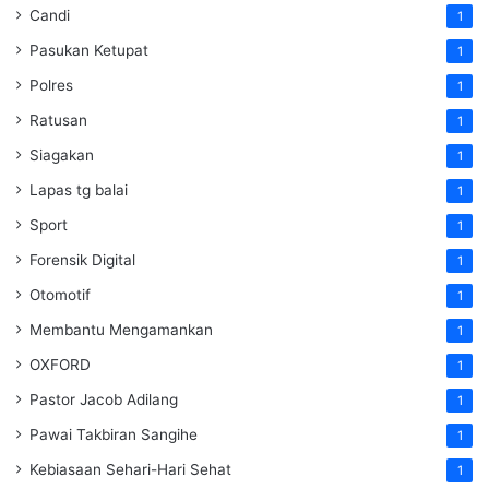
Candi
1
Pasukan Ketupat
1
Polres
1
Ratusan
1
Siagakan
1
Lapas tg balai
1
Sport
1
Forensik Digital
1
Otomotif
1
Membantu Mengamankan
1
OXFORD
1
Pastor Jacob Adilang
1
Pawai Takbiran Sangihe
1
Kebiasaan Sehari-Hari Sehat
1