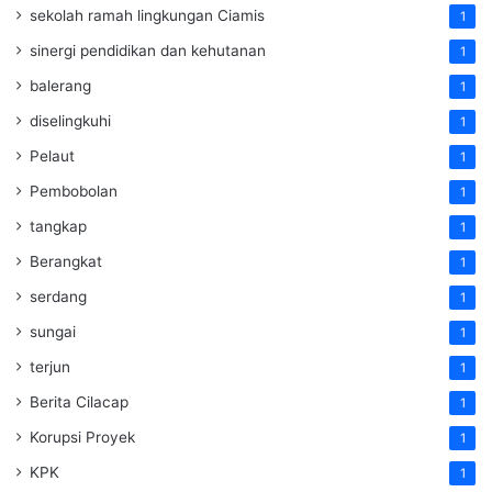
sekolah ramah lingkungan Ciamis
1
sinergi pendidikan dan kehutanan
1
balerang
1
diselingkuhi
1
Pelaut
1
Pembobolan
1
tangkap
1
Berangkat
1
serdang
1
sungai
1
terjun
1
Berita Cilacap
1
Korupsi Proyek
1
KPK
1