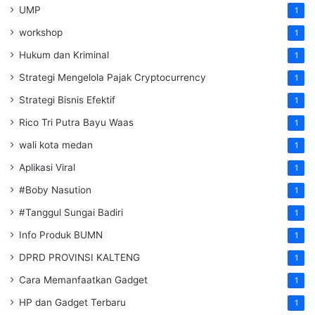
UMP
1
workshop
1
Hukum dan Kriminal
1
Strategi Mengelola Pajak Cryptocurrency
1
Strategi Bisnis Efektif
1
Rico Tri Putra Bayu Waas
1
wali kota medan
1
Aplikasi Viral
1
#Boby Nasution
1
#Tanggul Sungai Badiri
1
Info Produk BUMN
1
DPRD PROVINSI KALTENG
1
Cara Memanfaatkan Gadget
1
HP dan Gadget Terbaru
1