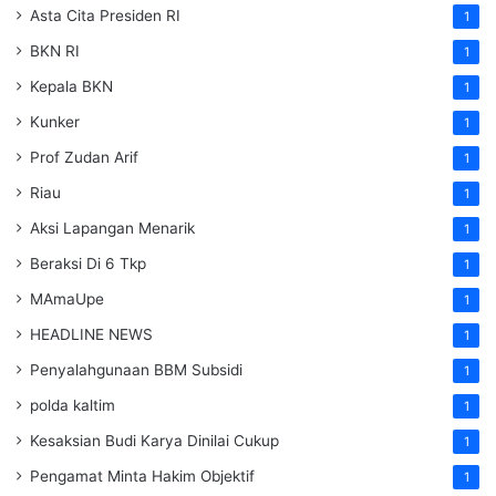
Asta Cita Presiden RI
1
BKN RI
1
Kepala BKN
1
Kunker
1
Prof Zudan Arif
1
Riau
1
Aksi Lapangan Menarik
1
Beraksi Di 6 Tkp
1
MAmaUpe
1
HEADLINE NEWS
1
Penyalahgunaan BBM Subsidi
1
polda kaltim
1
Kesaksian Budi Karya Dinilai Cukup
1
Pengamat Minta Hakim Objektif
1