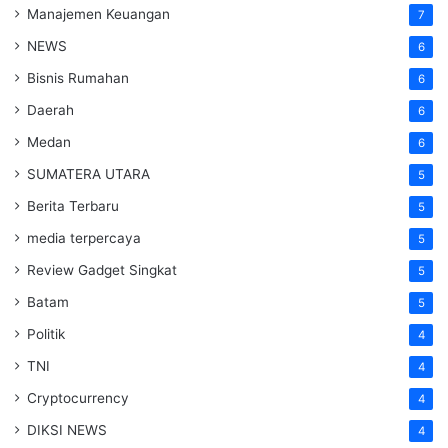
Manajemen Keuangan
7
NEWS
6
Bisnis Rumahan
6
Daerah
6
Medan
6
SUMATERA UTARA
5
Berita Terbaru
5
media terpercaya
5
Review Gadget Singkat
5
Batam
5
Politik
4
TNI
4
Cryptocurrency
4
DIKSI NEWS
4