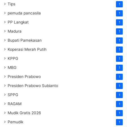
Tips
1
pemuda pancasila
1
PP Langkat
1
Madura
1
Bupati Pamekasan
1
Koperasi Merah Putih
1
KPPG
1
MBG
1
Presiden Prabowo
1
Presiden Prabowo Subianto
1
SPPG
1
RAGAM
1
Mudik Gratis 2026
1
Pemudik
1