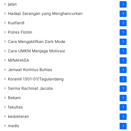
jalan
1
Hadapi Serangan yang Menghancurkan
1
Kusfiardi
1
Polres Flotim
1
Cara Mengaktifkan Dark Mode
1
Cara UMKM Menjaga Motivasi
1
MINAHASA
1
Jemaat Korintus Buhias
1
Koramil 1301-01/Tagulandang
1
Serma Rachmat Jacobs
1
Bekam
1
fakultas
1
kedokteran
1
medis
1