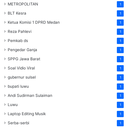
METROPOLITAN
1
BLT Kesra
1
Ketua Komisi 1 DPRD Medan
1
Reza Pahlevi
1
Pemkab ds
1
Pengedar Ganja
1
SPPG Jawa Barat
1
Soal Vidio Viral
1
gubernur sulsel
1
bupati luwu
1
Andi Sudirman Sulaiman
1
Luwu
1
Laptop Editing Musik
1
Serba-serbi
1