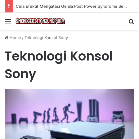
Cara Efektif Mengatasi Gejala Post Power Syndrome Setelah Pensiun Kerja
Menu
Se
Home
/
Teknologi Konsol Sony
Teknologi Konsol
Sony