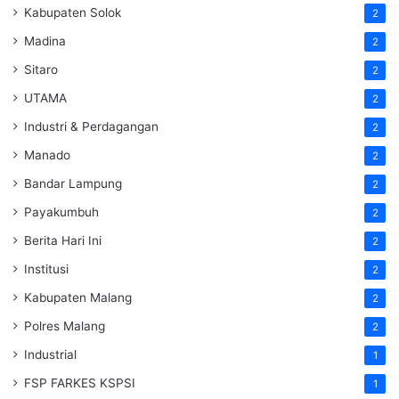
Kabupaten Solok
2
Madina
2
Sitaro
2
UTAMA
2
Industri & Perdagangan
2
Manado
2
Bandar Lampung
2
Payakumbuh
2
Berita Hari Ini
2
Institusi
2
Kabupaten Malang
2
Polres Malang
2
Industrial
1
FSP FARKES KSPSI
1