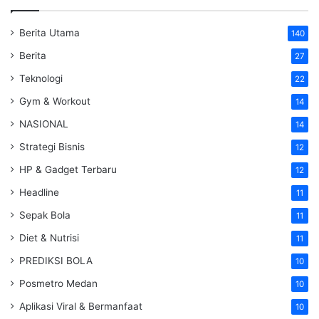
Berita Utama
140
Berita
27
Teknologi
22
Gym & Workout
14
NASIONAL
14
Strategi Bisnis
12
HP & Gadget Terbaru
12
Headline
11
Sepak Bola
11
Diet & Nutrisi
11
PREDIKSI BOLA
10
Posmetro Medan
10
Aplikasi Viral & Bermanfaat
10