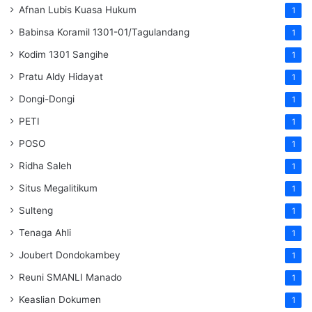
Afnan Lubis Kuasa Hukum
1
Babinsa Koramil 1301-01/Tagulandang
1
Kodim 1301 Sangihe
1
Pratu Aldy Hidayat
1
Dongi-Dongi
1
PETI
1
POSO
1
Ridha Saleh
1
Situs Megalitikum
1
Sulteng
1
Tenaga Ahli
1
Joubert Dondokambey
1
Reuni SMANLI Manado
1
Keaslian Dokumen
1