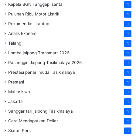
Kepala BGN Tanggapi santai
1
Puluhan Ribu Motor Listrik
1
Rekomendasi Laptop
1
Analis Ekonomi
1
Talang
1
Lomba jaipong Transmart 2026
1
Pasanggiri Jaipong Tasikmalaya 2026
1
Prestasi penari muda Tasikmalaya
1
Prestasi
1
Mahasiswa
1
Jakarta
1
Sanggar tari jaipong Tasikmalaya
1
Cara Mendapatkan Dollar
1
Siaran Pers
1