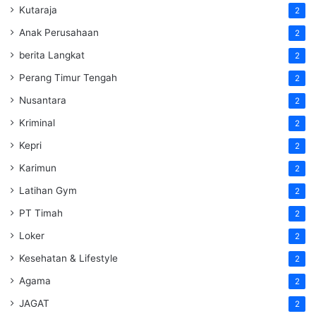
Kutaraja
2
Anak Perusahaan
2
berita Langkat
2
Perang Timur Tengah
2
Nusantara
2
Kriminal
2
Kepri
2
Karimun
2
Latihan Gym
2
PT Timah
2
Loker
2
Kesehatan & Lifestyle
2
Agama
2
JAGAT
2