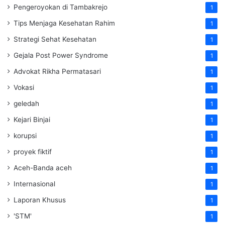
Pengeroyokan di Tambakrejo
1
Tips Menjaga Kesehatan Rahim
1
Strategi Sehat Kesehatan
1
Gejala Post Power Syndrome
1
Advokat Rikha Permatasari
1
Vokasi
1
geledah
1
Kejari Binjai
1
korupsi
1
proyek fiktif
1
Aceh-Banda aceh
1
Internasional
1
Laporan Khusus
1
'STM'
1