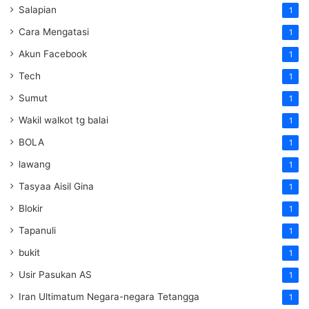
Salapian
1
Cara Mengatasi
1
Akun Facebook
1
Tech
1
Sumut
1
Wakil walkot tg balai
1
BOLA
1
lawang
1
Tasyaa Aisil Gina
1
Blokir
1
Tapanuli
1
bukit
1
Usir Pasukan AS
1
Iran Ultimatum Negara-negara Tetangga
1