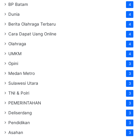
BP Batam
4
Dunia
4
Berita Olahraga Terbaru
4
Cara Dapat Uang Online
4
Olahraga
4
UMKM
4
Opini
3
Medan Metro
3
Sulawesi Utara
3
TNI & Polri
3
PEMERINTAHAN
3
Deliserdang
3
Pendidikan
3
Asahan
3