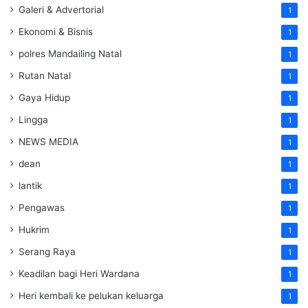
Galeri & Advertorial
1
Ekonomi & Bisnis
1
polres Mandailing Natal
1
Rutan Natal
1
Gaya Hidup
1
Lingga
1
NEWS MEDIA
1
dean
1
lantik
1
Pengawas
1
Hukrim
1
Serang Raya
1
Keadilan bagi Heri Wardana
1
Heri kembali ke pelukan keluarga
1