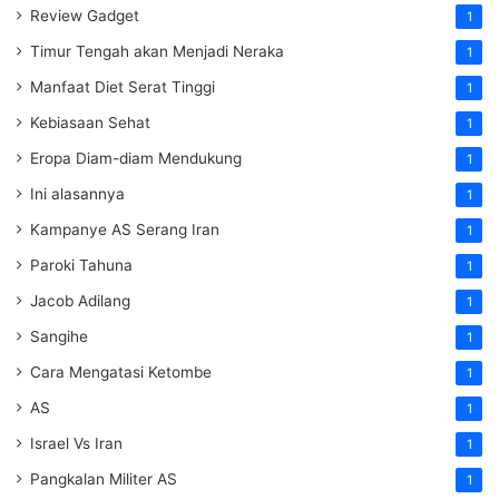
Review Gadget
1
Timur Tengah akan Menjadi Neraka
1
Manfaat Diet Serat Tinggi
1
Kebiasaan Sehat
1
Eropa Diam-diam Mendukung
1
Ini alasannya
1
Kampanye AS Serang Iran
1
Paroki Tahuna
1
Jacob Adilang
1
Sangihe
1
Cara Mengatasi Ketombe
1
AS
1
Israel Vs Iran
1
Pangkalan Militer AS
1