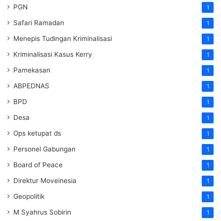
PGN
1
Safari Ramadan
1
Menepis Tudingan Kriminalisasi
1
Kriminalisasi Kasus Kerry
1
Pamekasan
1
ABPEDNAS
1
BPD
1
Desa
1
Ops ketupat ds
1
Personel Gabungan
1
Board of Peace
1
Direktur Moveinesia
1
Geopolitik
1
M Syahrus Sobirin
1