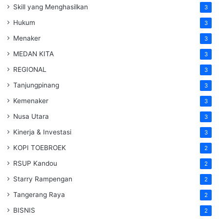
Skill yang Menghasilkan
3
Hukum
3
Menaker
3
MEDAN KITA
3
REGIONAL
3
Tanjungpinang
3
Kemenaker
3
Nusa Utara
3
Kinerja & Investasi
3
KOPI TOEBROEK
2
RSUP Kandou
2
Starry Rampengan
2
Tangerang Raya
2
BISNIS
2