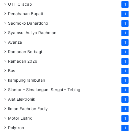
OTT Cilacap
1
Penahanan Bupati
1
Sadmoko Danardono
1
Syamsul Auliya Rachman
1
Avanza
1
Ramadan Berbagi
1
Ramadan 2026
1
Bus
1
kampung rambutan
1
Siantar – Simalungun, Sergai – Tebing
1
Alat Elektronik
1
Ilman Fachrian Fadly
1
Motor Listrik
1
Polytron
1