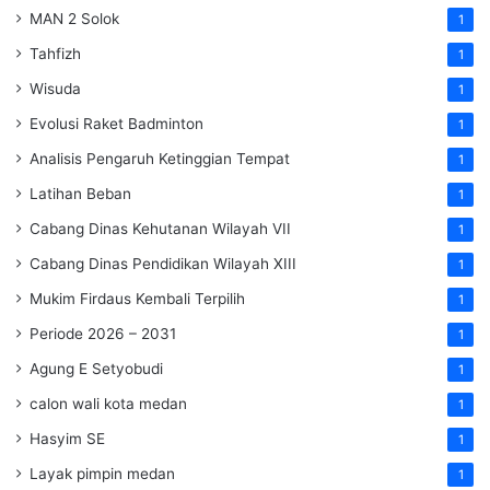
MAN 2 Solok
1
Tahfizh
1
Wisuda
1
Evolusi Raket Badminton
1
Analisis Pengaruh Ketinggian Tempat
1
Latihan Beban
1
Cabang Dinas Kehutanan Wilayah VII
1
Cabang Dinas Pendidikan Wilayah XIII
1
Mukim Firdaus Kembali Terpilih
1
Periode 2026 – 2031
1
Agung E Setyobudi
1
calon wali kota medan
1
Hasyim SE
1
Layak pimpin medan
1