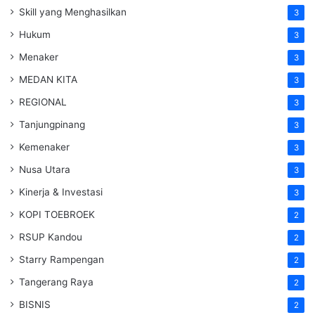
Skill yang Menghasilkan
3
Hukum
3
Menaker
3
MEDAN KITA
3
REGIONAL
3
Tanjungpinang
3
Kemenaker
3
Nusa Utara
3
Kinerja & Investasi
3
KOPI TOEBROEK
2
RSUP Kandou
2
Starry Rampengan
2
Tangerang Raya
2
BISNIS
2