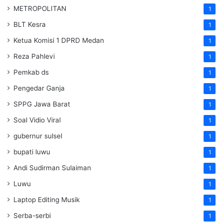
METROPOLITAN
1
BLT Kesra
1
Ketua Komisi 1 DPRD Medan
1
Reza Pahlevi
1
Pemkab ds
1
Pengedar Ganja
1
SPPG Jawa Barat
1
Soal Vidio Viral
1
gubernur sulsel
1
bupati luwu
1
Andi Sudirman Sulaiman
1
Luwu
1
Laptop Editing Musik
1
Serba-serbi
1