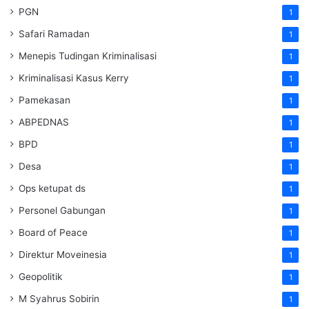
PGN
1
Safari Ramadan
1
Menepis Tudingan Kriminalisasi
1
Kriminalisasi Kasus Kerry
1
Pamekasan
1
ABPEDNAS
1
BPD
1
Desa
1
Ops ketupat ds
1
Personel Gabungan
1
Board of Peace
1
Direktur Moveinesia
1
Geopolitik
1
M Syahrus Sobirin
1