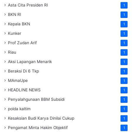
Asta Cita Presiden RI
1
BKN RI
1
Kepala BKN
1
Kunker
1
Prof Zudan Arif
1
Riau
1
Aksi Lapangan Menarik
1
Beraksi Di 6 Tkp
1
MAmaUpe
1
HEADLINE NEWS
1
Penyalahgunaan BBM Subsidi
1
polda kaltim
1
Kesaksian Budi Karya Dinilai Cukup
1
Pengamat Minta Hakim Objektif
1