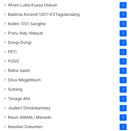
Afnan Lubis Kuasa Hukum
1
Babinsa Koramil 1301-01/Tagulandang
1
Kodim 1301 Sangihe
1
Pratu Aldy Hidayat
1
Dongi-Dongi
1
PETI
1
POSO
1
Ridha Saleh
1
Situs Megalitikum
1
Sulteng
1
Tenaga Ahli
1
Joubert Dondokambey
1
Reuni SMANLI Manado
1
Keaslian Dokumen
1