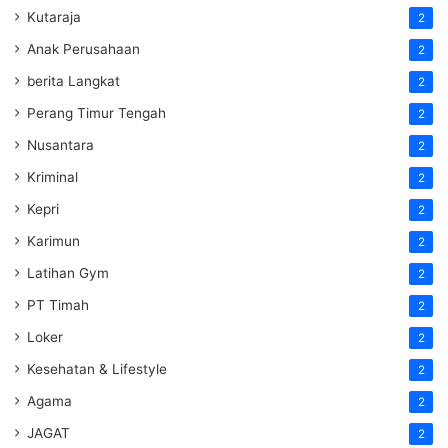
Kutaraja
2
Anak Perusahaan
2
berita Langkat
2
Perang Timur Tengah
2
Nusantara
2
Kriminal
2
Kepri
2
Karimun
2
Latihan Gym
2
PT Timah
2
Loker
2
Kesehatan & Lifestyle
2
Agama
2
JAGAT
2