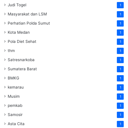
Judi Togel
1
Masyarakat dan LSM
1
Perhatian Polda Sumut
1
Kota Medan
1
Pola Diet Sehat
1
thm
1
Satresnarkoba
1
Sumatera Barat
1
BMKG
1
kemarau
1
Musim
1
pemkab
1
Samosir
1
Asta Cita
1