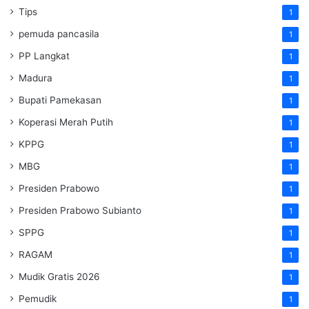
Tips
1
pemuda pancasila
1
PP Langkat
1
Madura
1
Bupati Pamekasan
1
Koperasi Merah Putih
1
KPPG
1
MBG
1
Presiden Prabowo
1
Presiden Prabowo Subianto
1
SPPG
1
RAGAM
1
Mudik Gratis 2026
1
Pemudik
1