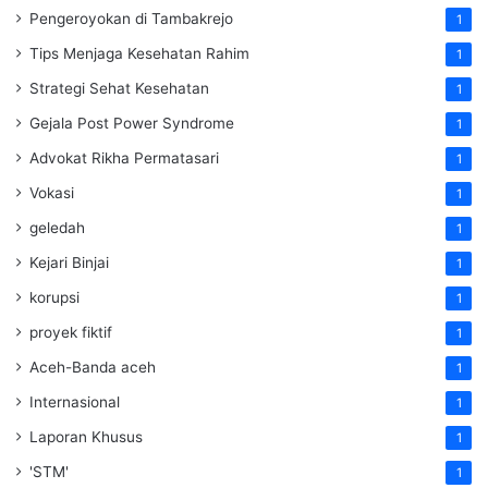
Pengeroyokan di Tambakrejo
1
Tips Menjaga Kesehatan Rahim
1
Strategi Sehat Kesehatan
1
Gejala Post Power Syndrome
1
Advokat Rikha Permatasari
1
Vokasi
1
geledah
1
Kejari Binjai
1
korupsi
1
proyek fiktif
1
Aceh-Banda aceh
1
Internasional
1
Laporan Khusus
1
'STM'
1