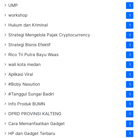
UMP
1
workshop
1
Hukum dan Kriminal
1
Strategi Mengelola Pajak Cryptocurrency
1
Strategi Bisnis Efektif
1
Rico Tri Putra Bayu Waas
1
wali kota medan
1
Aplikasi Viral
1
#Boby Nasution
1
#Tanggul Sungai Badiri
1
Info Produk BUMN
1
DPRD PROVINSI KALTENG
1
Cara Memanfaatkan Gadget
1
HP dan Gadget Terbaru
1