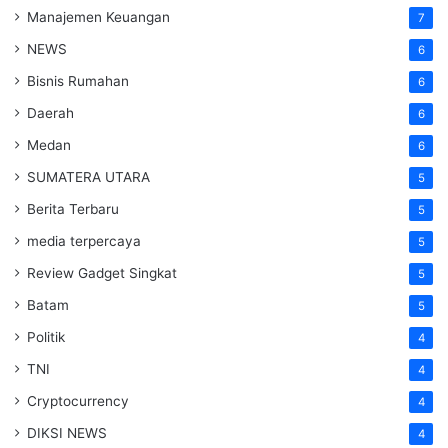
Manajemen Keuangan
7
NEWS
6
Bisnis Rumahan
6
Daerah
6
Medan
6
SUMATERA UTARA
5
Berita Terbaru
5
media terpercaya
5
Review Gadget Singkat
5
Batam
5
Politik
4
TNI
4
Cryptocurrency
4
DIKSI NEWS
4