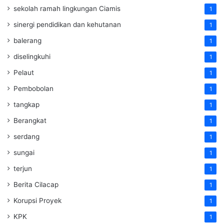
sekolah ramah lingkungan Ciamis
1
sinergi pendidikan dan kehutanan
1
balerang
1
diselingkuhi
1
Pelaut
1
Pembobolan
1
tangkap
1
Berangkat
1
serdang
1
sungai
1
terjun
1
Berita Cilacap
1
Korupsi Proyek
1
KPK
1