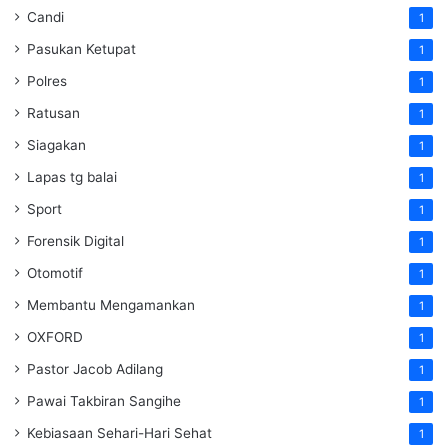
Candi
1
Pasukan Ketupat
1
Polres
1
Ratusan
1
Siagakan
1
Lapas tg balai
1
Sport
1
Forensik Digital
1
Otomotif
1
Membantu Mengamankan
1
OXFORD
1
Pastor Jacob Adilang
1
Pawai Takbiran Sangihe
1
Kebiasaan Sehari-Hari Sehat
1