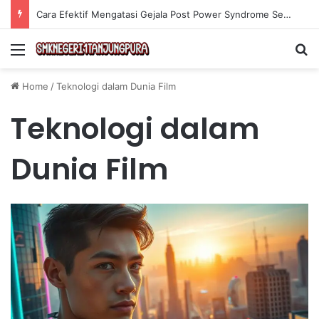
Cara Efektif Mengatasi Gejala Post Power Syndrome Setelah Pensiun Kerja
Menu
Se
Home
/
Teknologi dalam Dunia Film
Teknologi dalam
Dunia Film