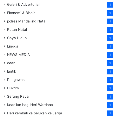
Galeri & Advertorial
1
Ekonomi & Bisnis
1
polres Mandailing Natal
1
Rutan Natal
1
Gaya Hidup
1
Lingga
1
NEWS MEDIA
1
dean
1
lantik
1
Pengawas
1
Hukrim
1
Serang Raya
1
Keadilan bagi Heri Wardana
1
Heri kembali ke pelukan keluarga
1