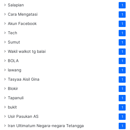
Salapian
1
Cara Mengatasi
1
Akun Facebook
1
Tech
1
Sumut
1
Wakil walkot tg balai
1
BOLA
1
lawang
1
Tasyaa Aisil Gina
1
Blokir
1
Tapanuli
1
bukit
1
Usir Pasukan AS
1
Iran Ultimatum Negara-negara Tetangga
1