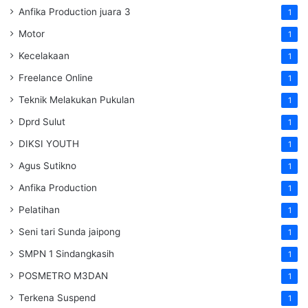
Anfika Production juara 3
1
Motor
1
Kecelakaan
1
Freelance Online
1
Teknik Melakukan Pukulan
1
Dprd Sulut
1
DIKSI YOUTH
1
Agus Sutikno
1
Anfika Production
1
Pelatihan
1
Seni tari Sunda jaipong
1
SMPN 1 Sindangkasih
1
POSMETRO M3DAN
1
Terkena Suspend
1