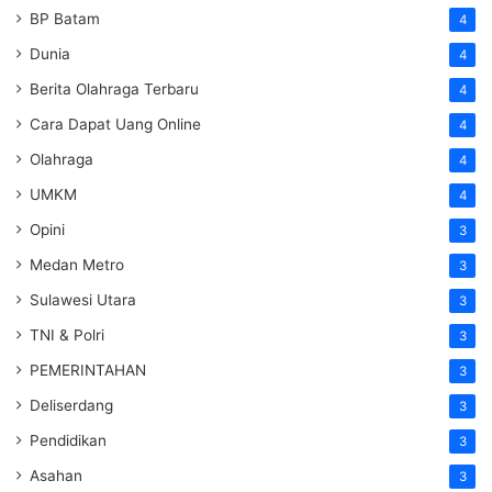
BP Batam
4
Dunia
4
Berita Olahraga Terbaru
4
Cara Dapat Uang Online
4
Olahraga
4
UMKM
4
Opini
3
Medan Metro
3
Sulawesi Utara
3
TNI & Polri
3
PEMERINTAHAN
3
Deliserdang
3
Pendidikan
3
Asahan
3