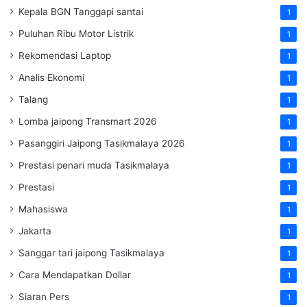
Kepala BGN Tanggapi santai
1
Puluhan Ribu Motor Listrik
1
Rekomendasi Laptop
1
Analis Ekonomi
1
Talang
1
Lomba jaipong Transmart 2026
1
Pasanggiri Jaipong Tasikmalaya 2026
1
Prestasi penari muda Tasikmalaya
1
Prestasi
1
Mahasiswa
1
Jakarta
1
Sanggar tari jaipong Tasikmalaya
1
Cara Mendapatkan Dollar
1
Siaran Pers
1