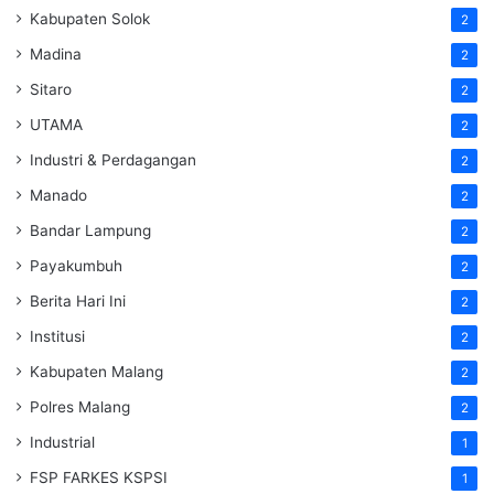
Kabupaten Solok
2
Madina
2
Sitaro
2
UTAMA
2
Industri & Perdagangan
2
Manado
2
Bandar Lampung
2
Payakumbuh
2
Berita Hari Ini
2
Institusi
2
Kabupaten Malang
2
Polres Malang
2
Industrial
1
FSP FARKES KSPSI
1