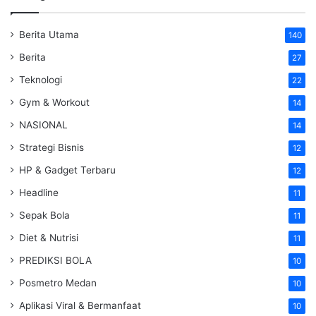
Berita Utama
140
Berita
27
Teknologi
22
Gym & Workout
14
NASIONAL
14
Strategi Bisnis
12
HP & Gadget Terbaru
12
Headline
11
Sepak Bola
11
Diet & Nutrisi
11
PREDIKSI BOLA
10
Posmetro Medan
10
Aplikasi Viral & Bermanfaat
10