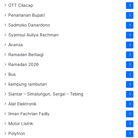
OTT Cilacap
1
Penahanan Bupati
1
Sadmoko Danardono
1
Syamsul Auliya Rachman
1
Avanza
1
Ramadan Berbagi
1
Ramadan 2026
1
Bus
1
kampung rambutan
1
Siantar – Simalungun, Sergai – Tebing
1
Alat Elektronik
1
Ilman Fachrian Fadly
1
Motor Listrik
1
Polytron
1