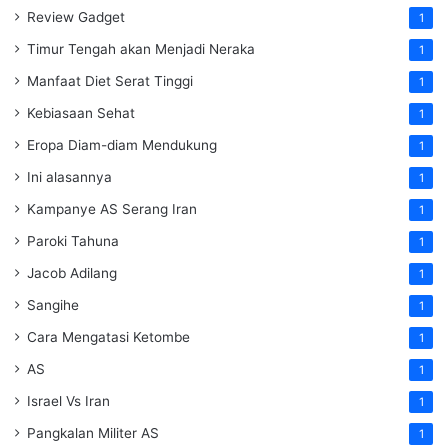
Review Gadget
1
Timur Tengah akan Menjadi Neraka
1
Manfaat Diet Serat Tinggi
1
Kebiasaan Sehat
1
Eropa Diam-diam Mendukung
1
Ini alasannya
1
Kampanye AS Serang Iran
1
Paroki Tahuna
1
Jacob Adilang
1
Sangihe
1
Cara Mengatasi Ketombe
1
AS
1
Israel Vs Iran
1
Pangkalan Militer AS
1