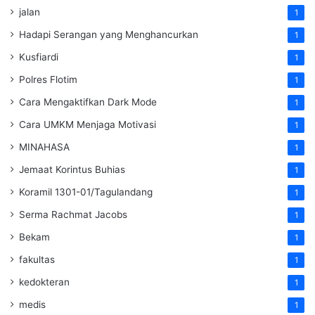
jalan
1
Hadapi Serangan yang Menghancurkan
1
Kusfiardi
1
Polres Flotim
1
Cara Mengaktifkan Dark Mode
1
Cara UMKM Menjaga Motivasi
1
MINAHASA
1
Jemaat Korintus Buhias
1
Koramil 1301-01/Tagulandang
1
Serma Rachmat Jacobs
1
Bekam
1
fakultas
1
kedokteran
1
medis
1