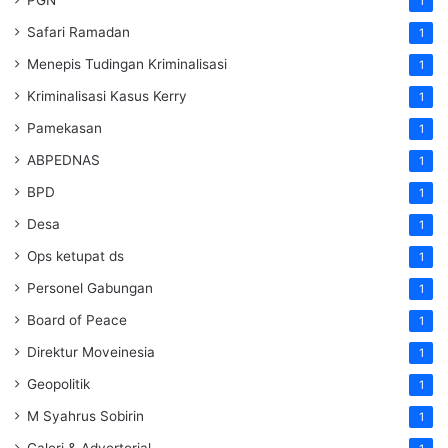
1
Safari Ramadan
1
Menepis Tudingan Kriminalisasi
1
Kriminalisasi Kasus Kerry
1
Pamekasan
1
ABPEDNAS
1
BPD
1
Desa
1
Ops ketupat ds
1
Personel Gabungan
1
Board of Peace
1
Direktur Moveinesia
1
Geopolitik
1
M Syahrus Sobirin
1
Galeri & Advertorial