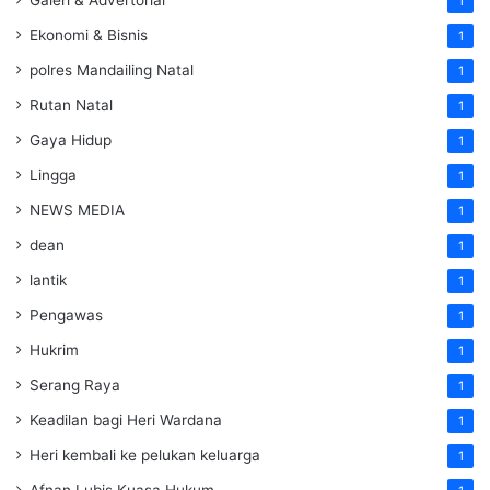
1
Ekonomi & Bisnis
1
polres Mandailing Natal
1
Rutan Natal
1
Gaya Hidup
1
Lingga
1
NEWS MEDIA
1
dean
1
lantik
1
Pengawas
1
Hukrim
1
Serang Raya
1
Keadilan bagi Heri Wardana
1
Heri kembali ke pelukan keluarga
1
Afnan Lubis Kuasa Hukum