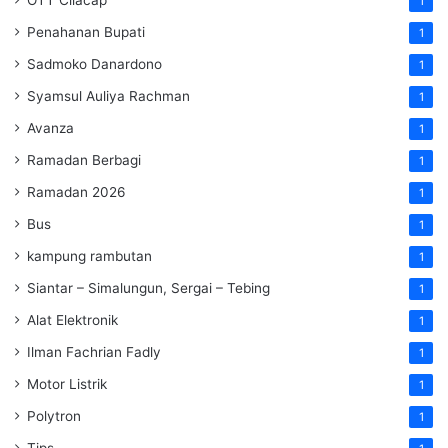
1
Penahanan Bupati
1
Sadmoko Danardono
1
Syamsul Auliya Rachman
1
Avanza
1
Ramadan Berbagi
1
Ramadan 2026
1
Bus
1
kampung rambutan
1
Siantar – Simalungun, Sergai – Tebing
1
Alat Elektronik
1
Ilman Fachrian Fadly
1
Motor Listrik
1
Polytron
1
Tips