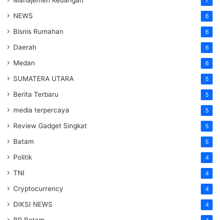
7
NEWS
6
Bisnis Rumahan
6
Daerah
6
Medan
6
SUMATERA UTARA
5
Berita Terbaru
5
media terpercaya
5
Review Gadget Singkat
5
Batam
5
Politik
4
TNI
4
Cryptocurrency
4
DIKSI NEWS
4
BP Batam