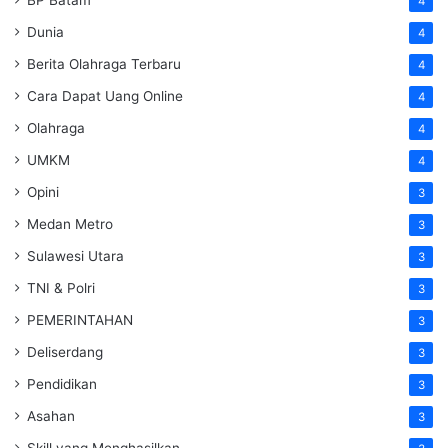
4
Dunia
4
Berita Olahraga Terbaru
4
Cara Dapat Uang Online
4
Olahraga
4
UMKM
4
Opini
3
Medan Metro
3
Sulawesi Utara
3
TNI & Polri
3
PEMERINTAHAN
3
Deliserdang
3
Pendidikan
3
Asahan
3
Skill yang Menghasilkan