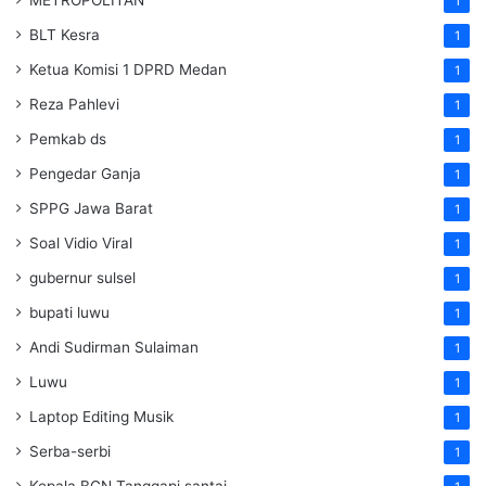
1
BLT Kesra
1
Ketua Komisi 1 DPRD Medan
1
Reza Pahlevi
1
Pemkab ds
1
Pengedar Ganja
1
SPPG Jawa Barat
1
Soal Vidio Viral
1
gubernur sulsel
1
bupati luwu
1
Andi Sudirman Sulaiman
1
Luwu
1
Laptop Editing Musik
1
Serba-serbi
1
Kepala BGN Tanggapi santai