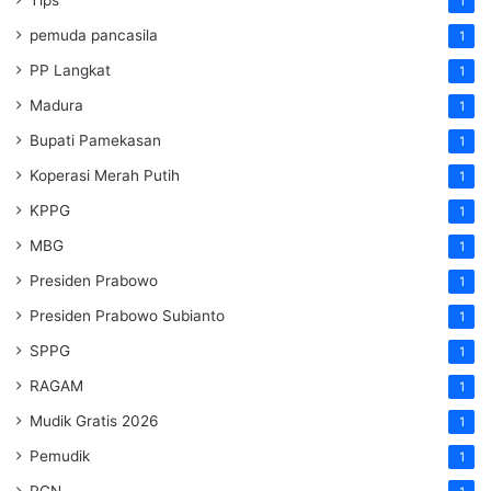
1
pemuda pancasila
1
PP Langkat
1
Madura
1
Bupati Pamekasan
1
Koperasi Merah Putih
1
KPPG
1
MBG
1
Presiden Prabowo
1
Presiden Prabowo Subianto
1
SPPG
1
RAGAM
1
Mudik Gratis 2026
1
Pemudik
1
PGN