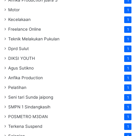
1
Motor
1
Kecelakaan
1
Freelance Online
1
Teknik Melakukan Pukulan
1
Dprd Sulut
1
DIKSI YOUTH
1
Agus Sutikno
1
Anfika Production
1
Pelatihan
1
Seni tari Sunda jaipong
1
SMPN 1 Sindangkasih
1
POSMETRO M3DAN
1
Terkena Suspend
1
Salapian