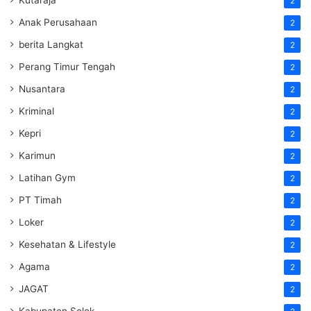
2
Anak Perusahaan
2
berita Langkat
2
Perang Timur Tengah
2
Nusantara
2
Kriminal
2
Kepri
2
Karimun
2
Latihan Gym
2
PT Timah
2
Loker
2
Kesehatan & Lifestyle
2
Agama
2
JAGAT
2
Kabupaten Solok