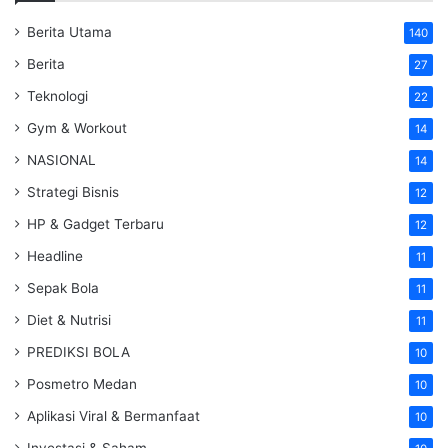
Berita Utama
140
Berita
27
Teknologi
22
Gym & Workout
14
NASIONAL
14
Strategi Bisnis
12
HP & Gadget Terbaru
12
Headline
11
Sepak Bola
11
Diet & Nutrisi
11
PREDIKSI BOLA
10
Posmetro Medan
10
Aplikasi Viral & Bermanfaat
10
Investasi & Saham