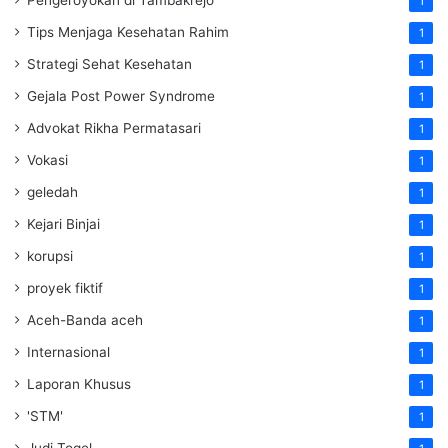
1
Tips Menjaga Kesehatan Rahim
1
Strategi Sehat Kesehatan
1
Gejala Post Power Syndrome
1
Advokat Rikha Permatasari
1
Vokasi
1
geledah
1
Kejari Binjai
1
korupsi
1
proyek fiktif
1
Aceh-Banda aceh
1
Internasional
1
Laporan Khusus
1
'STM'
1
Judi Togel