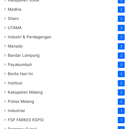
2
Madina
2
Sitaro
2
UTAMA
2
Industri & Perdagangan
2
Manado
2
Bandar Lampung
2
Payakumbuh
2
Berita Hari Ini
2
Institusi
2
Kabupaten Malang
2
Polres Malang
2
Industrial
1
FSP FARKES KSPSI
1
Pemprov Sulsel