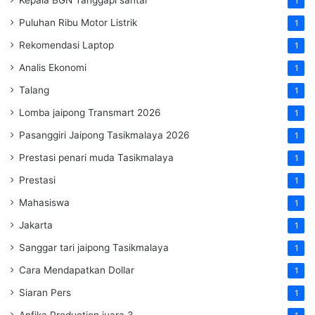
1
Puluhan Ribu Motor Listrik
1
Rekomendasi Laptop
1
Analis Ekonomi
1
Talang
1
Lomba jaipong Transmart 2026
1
Pasanggiri Jaipong Tasikmalaya 2026
1
Prestasi penari muda Tasikmalaya
1
Prestasi
1
Mahasiswa
1
Jakarta
1
Sanggar tari jaipong Tasikmalaya
1
Cara Mendapatkan Dollar
1
Siaran Pers
1
Anfika Production juara 3