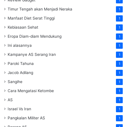
1
Timur Tengah akan Menjadi Neraka
1
Manfaat Diet Serat Tinggi
1
Kebiasaan Sehat
1
Eropa Diam-diam Mendukung
1
Ini alasannya
1
Kampanye AS Serang Iran
1
Paroki Tahuna
1
Jacob Adilang
1
Sangihe
1
Cara Mengatasi Ketombe
1
AS
1
Israel Vs Iran
1
Pangkalan Militer AS
1
Perang AS