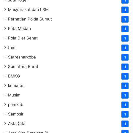
1
Masyarakat dan LSM
1
Perhatian Polda Sumut
1
Kota Medan
1
Pola Diet Sehat
1
thm
1
Satresnarkoba
1
Sumatera Barat
1
BMKG
1
kemarau
1
Musim
1
pemkab
1
Samosir
1
Asta Cita
1
Asta Cita Presiden RI