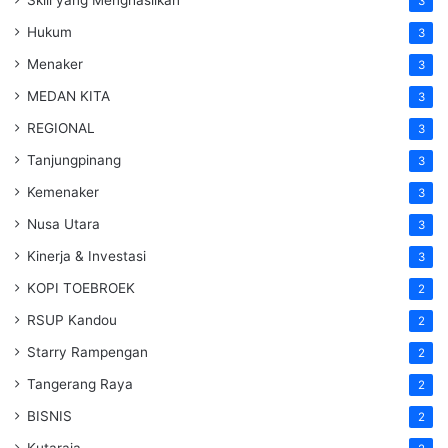
3
Hukum
3
Menaker
3
MEDAN KITA
3
REGIONAL
3
Tanjungpinang
3
Kemenaker
3
Nusa Utara
3
Kinerja & Investasi
3
KOPI TOEBROEK
2
RSUP Kandou
2
Starry Rampengan
2
Tangerang Raya
2
BISNIS
2
Kutaraja