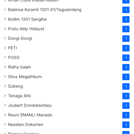
1
Babinsa Koramil 1301-01/Tagulandang
1
Kodim 1301 Sangihe
1
Pratu Aldy Hidayat
1
Dongi-Dongi
1
PETI
1
POSO
1
Ridha Saleh
1
Situs Megalitikum
1
Sulteng
1
Tenaga Ahli
1
Joubert Dondokambey
1
Reuni SMANLI Manado
1
Keaslian Dokumen
1
Rismon Sianipar