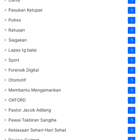
1
Pasukan Ketupat
1
Polres
1
Ratusan
1
Siagakan
1
Lapas tg balai
1
Sport
1
Forensik Digital
1
Otomotif
1
Membantu Mengamankan
1
OXFORD
1
Pastor Jacob Adilang
1
Pawai Takbiran Sangihe
1
Kebiasaan Sehari-Hari Sehat
1
Review Gadget