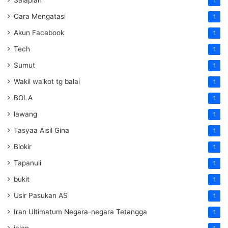
1
Cara Mengatasi
1
Akun Facebook
1
Tech
1
Sumut
1
Wakil walkot tg balai
1
BOLA
1
lawang
1
Tasyaa Aisil Gina
1
Blokir
1
Tapanuli
1
bukit
1
Usir Pasukan AS
1
Iran Ultimatum Negara-negara Tetangga
1
jalan