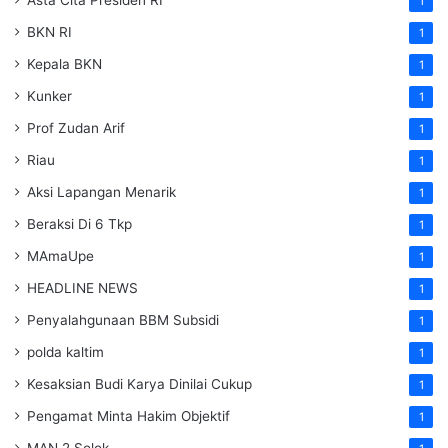
1
BKN RI
1
Kepala BKN
1
Kunker
1
Prof Zudan Arif
1
Riau
1
Aksi Lapangan Menarik
1
Beraksi Di 6 Tkp
1
MAmaUpe
1
HEADLINE NEWS
1
Penyalahgunaan BBM Subsidi
1
polda kaltim
1
Kesaksian Budi Karya Dinilai Cukup
1
Pengamat Minta Hakim Objektif
1
MAN 2 Solok