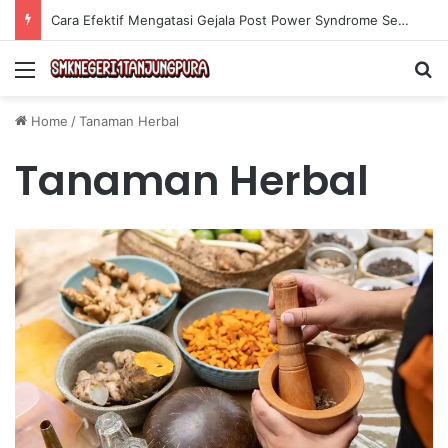
Cara Efektif Mengatasi Gejala Post Power Syndrome Setelah Pensiun Kerja
Menu
Se
Home
/
Tanaman Herbal
Tanaman Herbal