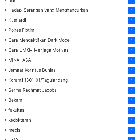
1
Hadapi Serangan yang Menghancurkan
1
Kusfiardi
1
Polres Flotim
1
Cara Mengaktifkan Dark Mode
1
Cara UMKM Menjaga Motivasi
1
MINAHASA
1
Jemaat Korintus Buhias
1
Koramil 1301-01/Tagulandang
1
Serma Rachmat Jacobs
1
Bekam
1
fakultas
1
kedokteran
1
medis
1
UMP