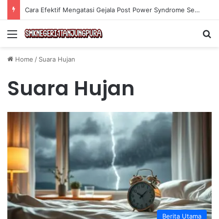
Cara Efektif Mengatasi Gejala Post Power Syndrome Setelah Pensiun Kerja
Menu
Se
Home
/
Suara Hujan
Suara Hujan
Berita Utama