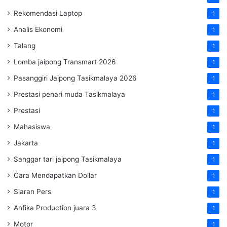
Rekomendasi Laptop
1
Analis Ekonomi
1
Talang
1
Lomba jaipong Transmart 2026
1
Pasanggiri Jaipong Tasikmalaya 2026
1
Prestasi penari muda Tasikmalaya
1
Prestasi
1
Mahasiswa
1
Jakarta
1
Sanggar tari jaipong Tasikmalaya
1
Cara Mendapatkan Dollar
1
Siaran Pers
1
Anfika Production juara 3
1
Motor
1