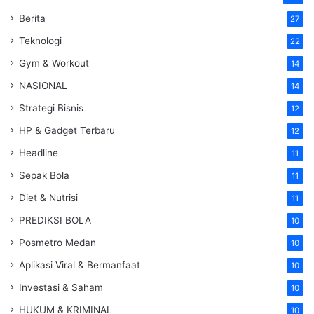
Berita
27
Teknologi
22
Gym & Workout
14
NASIONAL
14
Strategi Bisnis
12
HP & Gadget Terbaru
12
Headline
11
Sepak Bola
11
Diet & Nutrisi
11
PREDIKSI BOLA
10
Posmetro Medan
10
Aplikasi Viral & Bermanfaat
10
Investasi & Saham
10
HUKUM & KRIMINAL
10