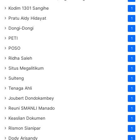
Kodim 1301 Sangihe
1
Pratu Aldy Hidayat
1
Dongi-Dongi
1
PETI
1
POSO
1
Ridha Saleh
1
Situs Megalitikum
1
Sulteng
1
Tenaga Ahli
1
Joubert Dondokambey
1
Reuni SMANLI Manado
1
Keaslian Dokumen
1
Rismon Sianipar
1
Dody Arisandy
1