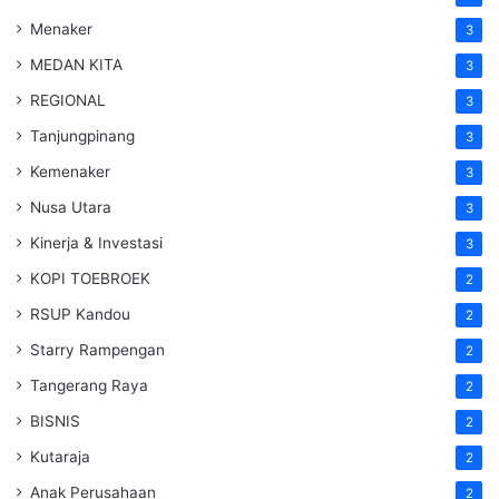
Menaker
3
MEDAN KITA
3
REGIONAL
3
Tanjungpinang
3
Kemenaker
3
Nusa Utara
3
Kinerja & Investasi
3
KOPI TOEBROEK
2
RSUP Kandou
2
Starry Rampengan
2
Tangerang Raya
2
BISNIS
2
Kutaraja
2
Anak Perusahaan
2