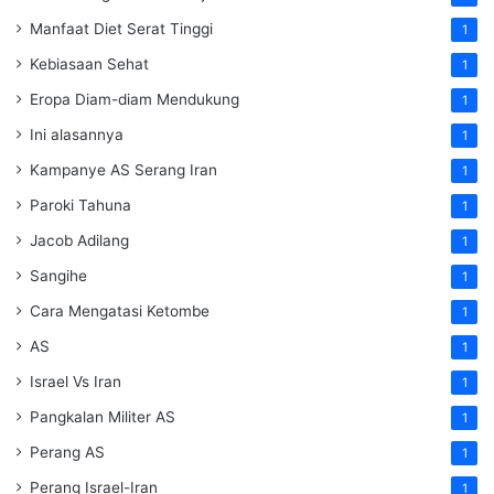
Manfaat Diet Serat Tinggi
1
Kebiasaan Sehat
1
Eropa Diam-diam Mendukung
1
Ini alasannya
1
Kampanye AS Serang Iran
1
Paroki Tahuna
1
Jacob Adilang
1
Sangihe
1
Cara Mengatasi Ketombe
1
AS
1
Israel Vs Iran
1
Pangkalan Militer AS
1
Perang AS
1
Perang Israel-Iran
1