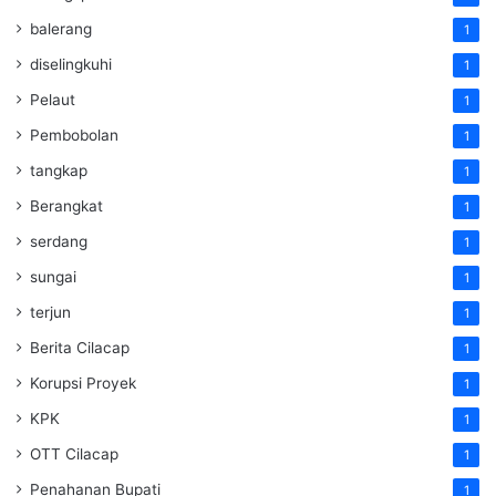
balerang
1
diselingkuhi
1
Pelaut
1
Pembobolan
1
tangkap
1
Berangkat
1
serdang
1
sungai
1
terjun
1
Berita Cilacap
1
Korupsi Proyek
1
KPK
1
OTT Cilacap
1
Penahanan Bupati
1