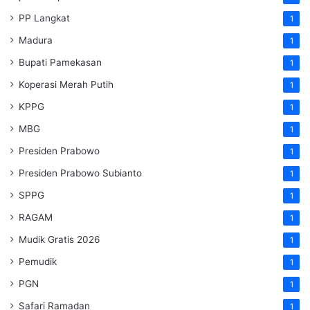
PP Langkat
1
Madura
1
Bupati Pamekasan
1
Koperasi Merah Putih
1
KPPG
1
MBG
1
Presiden Prabowo
1
Presiden Prabowo Subianto
1
SPPG
1
RAGAM
1
Mudik Gratis 2026
1
Pemudik
1
PGN
1
Safari Ramadan
1