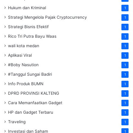
Hukum dan Kriminal
1
Strategi Mengelola Pajak Cryptocurrency
1
Strategi Bisnis Efektif
1
Rico Tri Putra Bayu Waas
1
wali kota medan
1
Aplikasi Viral
1
#Boby Nasution
1
#Tanggul Sungai Badiri
1
Info Produk BUMN
1
DPRD PROVINSI KALTENG
1
Cara Memanfaatkan Gadget
1
HP dan Gadget Terbaru
1
Traveling
1
Investasi dan Saham
1