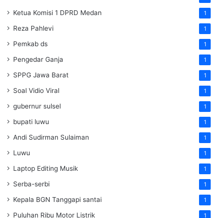
Ketua Komisi 1 DPRD Medan
1
Reza Pahlevi
1
Pemkab ds
1
Pengedar Ganja
1
SPPG Jawa Barat
1
Soal Vidio Viral
1
gubernur sulsel
1
bupati luwu
1
Andi Sudirman Sulaiman
1
Luwu
1
Laptop Editing Musik
1
Serba-serbi
1
Kepala BGN Tanggapi santai
1
Puluhan Ribu Motor Listrik
1