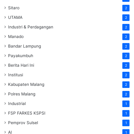
Sitaro
2
UTAMA
2
Industri & Perdagangan
2
Manado
2
Bandar Lampung
2
Payakumbuh
2
Berita Hari Ini
2
Institusi
2
Kabupaten Malang
2
Polres Malang
2
Industrial
1
FSP FARKES KSPSI
1
Pemprov Sulsel
1
AI
1