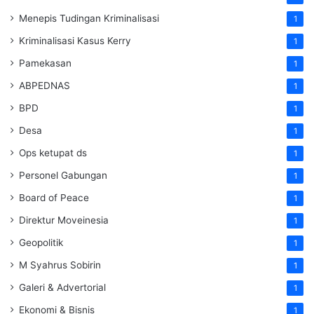
Menepis Tudingan Kriminalisasi
1
Kriminalisasi Kasus Kerry
1
Pamekasan
1
ABPEDNAS
1
BPD
1
Desa
1
Ops ketupat ds
1
Personel Gabungan
1
Board of Peace
1
Direktur Moveinesia
1
Geopolitik
1
M Syahrus Sobirin
1
Galeri & Advertorial
1
Ekonomi & Bisnis
1