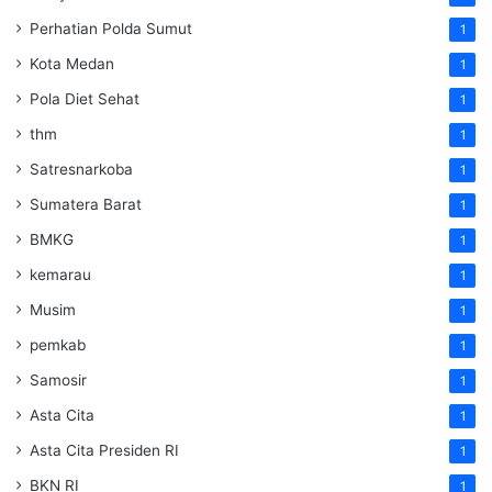
Perhatian Polda Sumut
1
Kota Medan
1
Pola Diet Sehat
1
thm
1
Satresnarkoba
1
Sumatera Barat
1
BMKG
1
kemarau
1
Musim
1
pemkab
1
Samosir
1
Asta Cita
1
Asta Cita Presiden RI
1
BKN RI
1