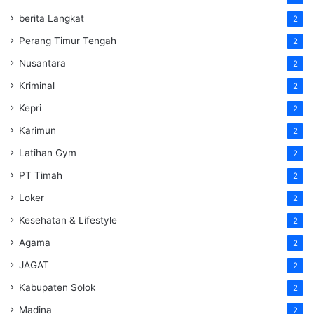
berita Langkat
2
Perang Timur Tengah
2
Nusantara
2
Kriminal
2
Kepri
2
Karimun
2
Latihan Gym
2
PT Timah
2
Loker
2
Kesehatan & Lifestyle
2
Agama
2
JAGAT
2
Kabupaten Solok
2
Madina
2