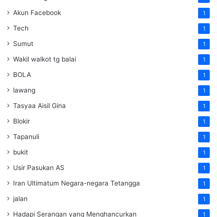
Akun Facebook
1
Tech
1
Sumut
1
Wakil walkot tg balai
1
BOLA
1
lawang
1
Tasyaa Aisil Gina
1
Blokir
1
Tapanuli
1
bukit
1
Usir Pasukan AS
1
Iran Ultimatum Negara-negara Tetangga
1
jalan
1
Hadapi Serangan yang Menghancurkan
1