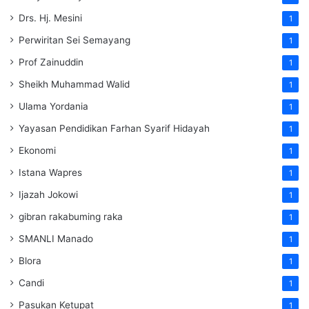
Drs. Hj. Mesini
1
Perwiritan Sei Semayang
1
Prof Zainuddin
1
Sheikh Muhammad Walid
1
Ulama Yordania
1
Yayasan Pendidikan Farhan Syarif Hidayah
1
Ekonomi
1
Istana Wapres
1
Ijazah Jokowi
1
gibran rakabuming raka
1
SMANLI Manado
1
Blora
1
Candi
1
Pasukan Ketupat
1