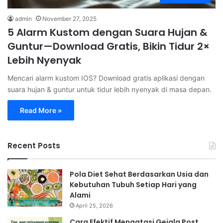
admin
November 27, 2025
5 Alarm Kustom dengan Suara Hujan &
Guntur—Download Gratis, Bikin Tidur 2×
Lebih Nyenyak
Mencari alarm kustom IOS? Download gratis aplikasi dengan
suara hujan & guntur untuk tidur lebih nyenyak di masa depan.
Read More »
Recent Posts
Pola Diet Sehat Berdasarkan Usia dan
Kebutuhan Tubuh Setiap Hari yang
Alami
April 25, 2026
Cara Efektif Mengatasi Gejala Post