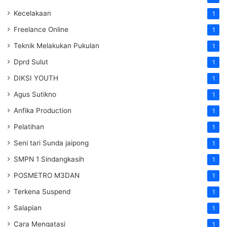
Kecelakaan
1
Freelance Online
1
Teknik Melakukan Pukulan
1
Dprd Sulut
1
DIKSI YOUTH
1
Agus Sutikno
1
Anfika Production
1
Pelatihan
1
Seni tari Sunda jaipong
1
SMPN 1 Sindangkasih
1
POSMETRO M3DAN
1
Terkena Suspend
1
Salapian
1
Cara Mengatasi
1