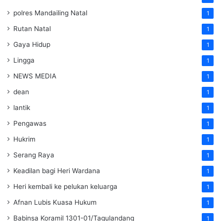
polres Mandailing Natal
1
Rutan Natal
1
Gaya Hidup
1
Lingga
1
NEWS MEDIA
1
dean
1
lantik
1
Pengawas
1
Hukrim
1
Serang Raya
1
Keadilan bagi Heri Wardana
1
Heri kembali ke pelukan keluarga
1
Afnan Lubis Kuasa Hukum
1
Babinsa Koramil 1301-01/Tagulandang
1