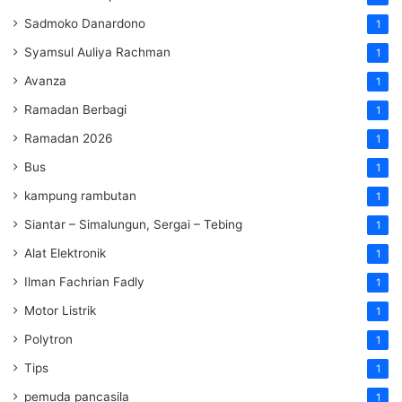
Sadmoko Danardono
1
Syamsul Auliya Rachman
1
Avanza
1
Ramadan Berbagi
1
Ramadan 2026
1
Bus
1
kampung rambutan
1
Siantar – Simalungun, Sergai – Tebing
1
Alat Elektronik
1
Ilman Fachrian Fadly
1
Motor Listrik
1
Polytron
1
Tips
1
pemuda pancasila
1