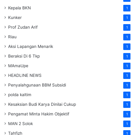
Kepala BKN
1
Kunker
1
Prof Zudan Arif
1
Riau
1
Aksi Lapangan Menarik
1
Beraksi Di 6 Tkp
1
MAmaUpe
1
HEADLINE NEWS
1
Penyalahgunaan BBM Subsidi
1
polda kaltim
1
Kesaksian Budi Karya Dinilai Cukup
1
Pengamat Minta Hakim Objektif
1
MAN 2 Solok
1
Tahfizh
1