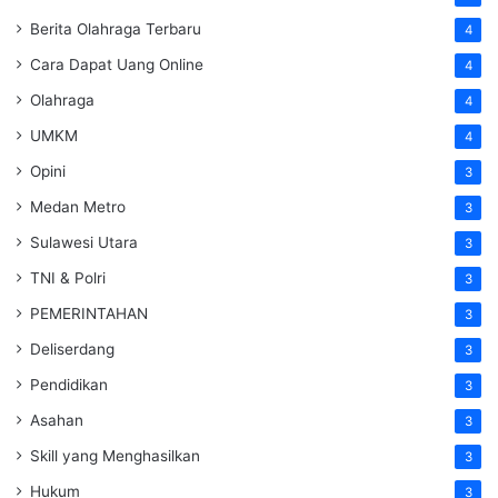
Berita Olahraga Terbaru
4
Cara Dapat Uang Online
4
Olahraga
4
UMKM
4
Opini
3
Medan Metro
3
Sulawesi Utara
3
TNI & Polri
3
PEMERINTAHAN
3
Deliserdang
3
Pendidikan
3
Asahan
3
Skill yang Menghasilkan
3
Hukum
3