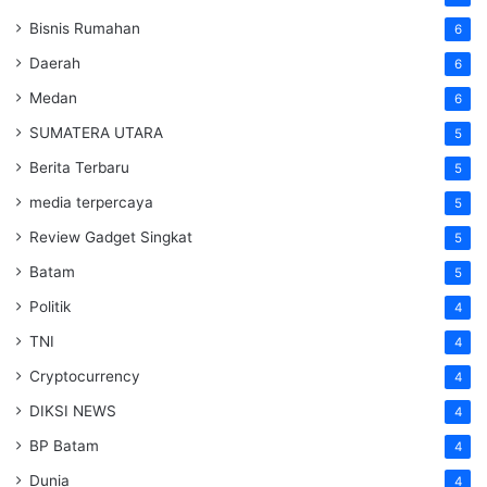
Bisnis Rumahan
6
Daerah
6
Medan
6
SUMATERA UTARA
5
Berita Terbaru
5
media terpercaya
5
Review Gadget Singkat
5
Batam
5
Politik
4
TNI
4
Cryptocurrency
4
DIKSI NEWS
4
BP Batam
4
Dunia
4