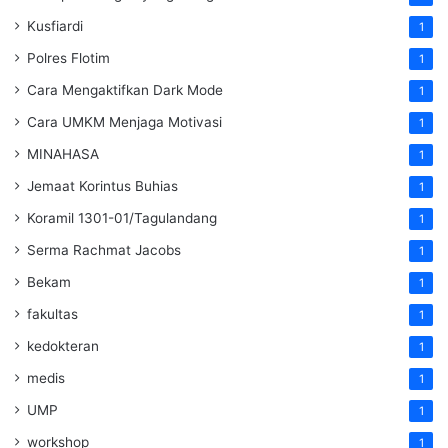
Kusfiardi
1
Polres Flotim
1
Cara Mengaktifkan Dark Mode
1
Cara UMKM Menjaga Motivasi
1
MINAHASA
1
Jemaat Korintus Buhias
1
Koramil 1301-01/Tagulandang
1
Serma Rachmat Jacobs
1
Bekam
1
fakultas
1
kedokteran
1
medis
1
UMP
1
workshop
1