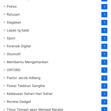
Polres
1
Ratusan
1
Siagakan
1
Lapas tg balai
1
Sport
1
Forensik Digital
1
Otomotif
1
Membantu Mengamankan
1
OXFORD
1
Pastor Jacob Adilang
1
Pawai Takbiran Sangihe
1
Kebiasaan Sehari-Hari Sehat
1
Review Gadget
1
Timur Tengah akan Menjadi Neraka
1