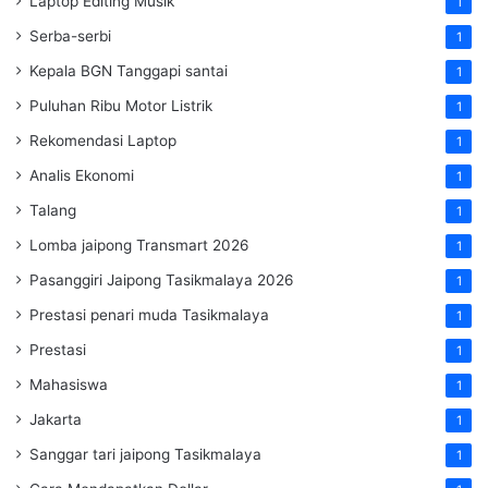
Laptop Editing Musik
1
Serba-serbi
1
Kepala BGN Tanggapi santai
1
Puluhan Ribu Motor Listrik
1
Rekomendasi Laptop
1
Analis Ekonomi
1
Talang
1
Lomba jaipong Transmart 2026
1
Pasanggiri Jaipong Tasikmalaya 2026
1
Prestasi penari muda Tasikmalaya
1
Prestasi
1
Mahasiswa
1
Jakarta
1
Sanggar tari jaipong Tasikmalaya
1