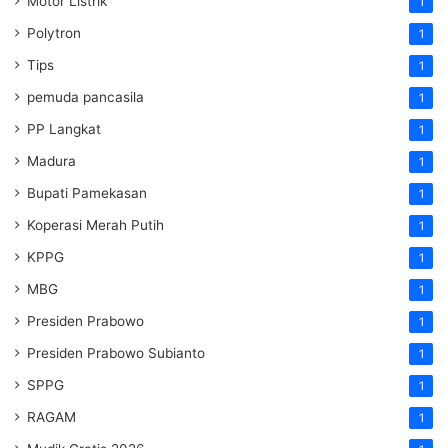
Motor Listrik
1
Polytron
1
Tips
1
pemuda pancasila
1
PP Langkat
1
Madura
1
Bupati Pamekasan
1
Koperasi Merah Putih
1
KPPG
1
MBG
1
Presiden Prabowo
1
Presiden Prabowo Subianto
1
SPPG
1
RAGAM
1