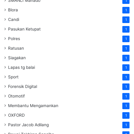
SMANLI Manado
1
Blora
1
Candi
1
Pasukan Ketupat
1
Polres
1
Ratusan
1
Siagakan
1
Lapas tg balai
1
Sport
1
Forensik Digital
1
Otomotif
1
Membantu Mengamankan
1
OXFORD
1
Pastor Jacob Adilang
1