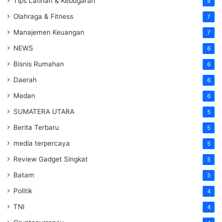
Tips Latihan & Kebugaran
8
Olahraga & Fitness
7
Manajemen Keuangan
7
NEWS
6
Bisnis Rumahan
6
Daerah
6
Medan
6
SUMATERA UTARA
5
Berita Terbaru
5
media terpercaya
5
Review Gadget Singkat
5
Batam
5
Politik
4
TNI
4