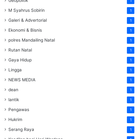
Geopolitik
1
M Syahrus Sobirin
1
Galeri & Advertorial
1
Ekonomi & Bisnis
1
polres Mandailing Natal
1
Rutan Natal
1
Gaya Hidup
1
Lingga
1
NEWS MEDIA
1
dean
1
lantik
1
Pengawas
1
Hukrim
1
Serang Raya
1