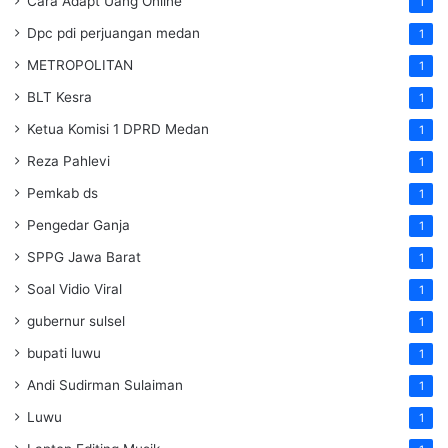
Cara Adapt Uang Online
1
Dpc pdi perjuangan medan
1
METROPOLITAN
1
BLT Kesra
1
Ketua Komisi 1 DPRD Medan
1
Reza Pahlevi
1
Pemkab ds
1
Pengedar Ganja
1
SPPG Jawa Barat
1
Soal Vidio Viral
1
gubernur sulsel
1
bupati luwu
1
Andi Sudirman Sulaiman
1
Luwu
1