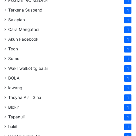
POSMETRO M3DAN
1
Terkena Suspend
1
Salapian
1
Cara Mengatasi
1
Akun Facebook
1
Tech
1
Sumut
1
Wakil walkot tg balai
1
BOLA
1
lawang
1
Tasyaa Aisil Gina
1
Blokir
1
Tapanuli
1
bukit
1