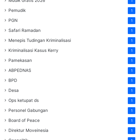
Mudik Gratis 2026
1
Pemudik
1
PGN
1
Safari Ramadan
1
Menepis Tudingan Kriminalisasi
1
Kriminalisasi Kasus Kerry
1
Pamekasan
1
ABPEDNAS
1
BPD
1
Desa
1
Ops ketupat ds
1
Personel Gabungan
1
Board of Peace
1
Direktur Moveinesia
1