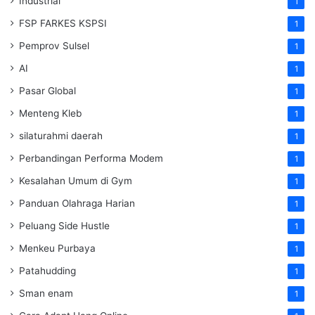
Industrial
1
FSP FARKES KSPSI
1
Pemprov Sulsel
1
AI
1
Pasar Global
1
Menteng Kleb
1
silaturahmi daerah
1
Perbandingan Performa Modem
1
Kesalahan Umum di Gym
1
Panduan Olahraga Harian
1
Peluang Side Hustle
1
Menkeu Purbaya
1
Patahudding
1
Sman enam
1