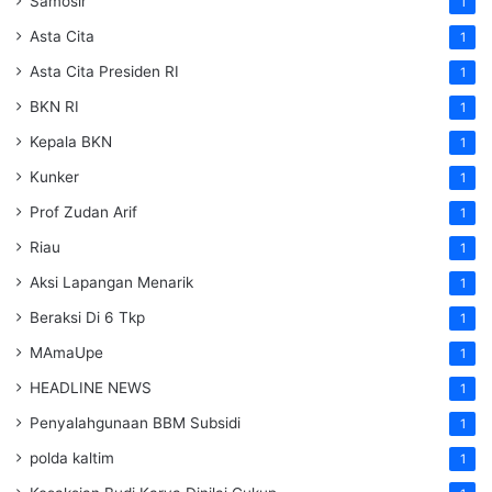
Samosir
1
Asta Cita
1
Asta Cita Presiden RI
1
BKN RI
1
Kepala BKN
1
Kunker
1
Prof Zudan Arif
1
Riau
1
Aksi Lapangan Menarik
1
Beraksi Di 6 Tkp
1
MAmaUpe
1
HEADLINE NEWS
1
Penyalahgunaan BBM Subsidi
1
polda kaltim
1