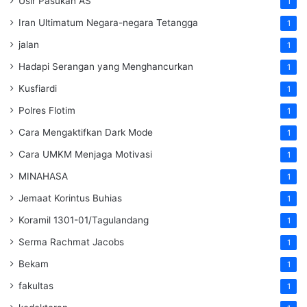
Usir Pasukan AS
1
Iran Ultimatum Negara-negara Tetangga
1
jalan
1
Hadapi Serangan yang Menghancurkan
1
Kusfiardi
1
Polres Flotim
1
Cara Mengaktifkan Dark Mode
1
Cara UMKM Menjaga Motivasi
1
MINAHASA
1
Jemaat Korintus Buhias
1
Koramil 1301-01/Tagulandang
1
Serma Rachmat Jacobs
1
Bekam
1
fakultas
1