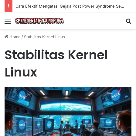
Cara Efektif Mengatasi Gejala Post Power Syndrome Setelah Pensiun Kerja
Menu
Se
Home
/
Stabilitas Kernel Linux
Stabilitas Kernel
Linux