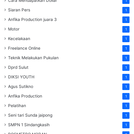
Cara Mendapatkan Dollar
1
Siaran Pers
1
Anfika Production juara 3
1
Motor
1
Kecelakaan
1
Freelance Online
1
Teknik Melakukan Pukulan
1
Dprd Sulut
1
DIKSI YOUTH
1
Agus Sutikno
1
Anfika Production
1
Pelatihan
1
Seni tari Sunda jaipong
1
SMPN 1 Sindangkasih
1