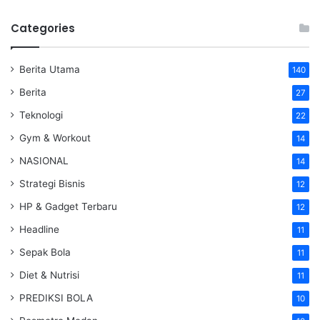
Categories
Berita Utama
140
Berita
27
Teknologi
22
Gym & Workout
14
NASIONAL
14
Strategi Bisnis
12
HP & Gadget Terbaru
12
Headline
11
Sepak Bola
11
Diet & Nutrisi
11
PREDIKSI BOLA
10