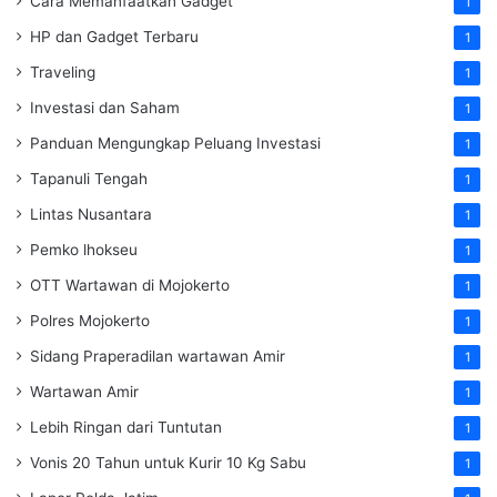
Cara Memanfaatkan Gadget
1
HP dan Gadget Terbaru
1
Traveling
1
Investasi dan Saham
1
Panduan Mengungkap Peluang Investasi
1
Tapanuli Tengah
1
Lintas Nusantara
1
Pemko lhokseu
1
OTT Wartawan di Mojokerto
1
Polres Mojokerto
1
Sidang Praperadilan wartawan Amir
1
Wartawan Amir
1
Lebih Ringan dari Tuntutan
1
Vonis 20 Tahun untuk Kurir 10 Kg Sabu
1