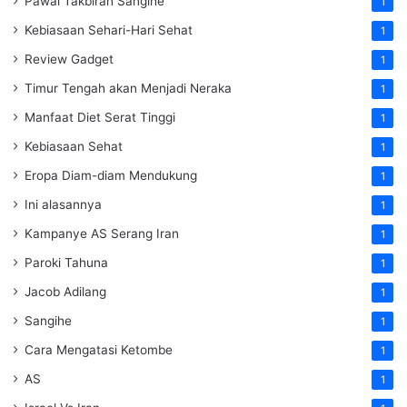
Pawai Takbiran Sangihe
1
Kebiasaan Sehari-Hari Sehat
1
Review Gadget
1
Timur Tengah akan Menjadi Neraka
1
Manfaat Diet Serat Tinggi
1
Kebiasaan Sehat
1
Eropa Diam-diam Mendukung
1
Ini alasannya
1
Kampanye AS Serang Iran
1
Paroki Tahuna
1
Jacob Adilang
1
Sangihe
1
Cara Mengatasi Ketombe
1
AS
1