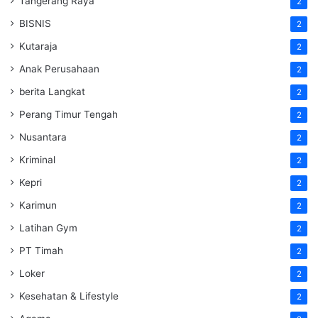
Tangerang Raya
2
BISNIS
2
Kutaraja
2
Anak Perusahaan
2
berita Langkat
2
Perang Timur Tengah
2
Nusantara
2
Kriminal
2
Kepri
2
Karimun
2
Latihan Gym
2
PT Timah
2
Loker
2
Kesehatan & Lifestyle
2