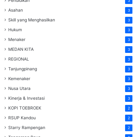
Pendidikan
3
Asahan
3
Skill yang Menghasilkan
3
Hukum
3
Menaker
3
MEDAN KITA
3
REGIONAL
3
Tanjungpinang
3
Kemenaker
3
Nusa Utara
3
Kinerja & Investasi
3
KOPI TOEBROEK
2
RSUP Kandou
2
Starry Rampengan
2