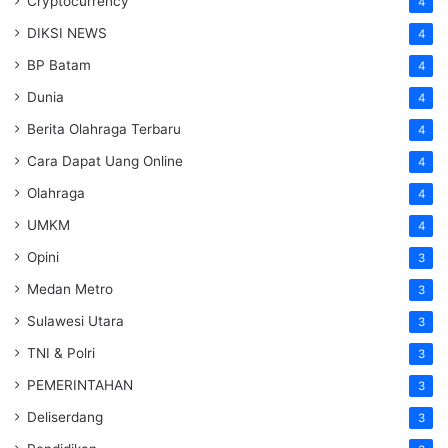
Cryptocurrency
4
DIKSI NEWS
4
BP Batam
4
Dunia
4
Berita Olahraga Terbaru
4
Cara Dapat Uang Online
4
Olahraga
4
UMKM
4
Opini
3
Medan Metro
3
Sulawesi Utara
3
TNI & Polri
3
PEMERINTAHAN
3
Deliserdang
3