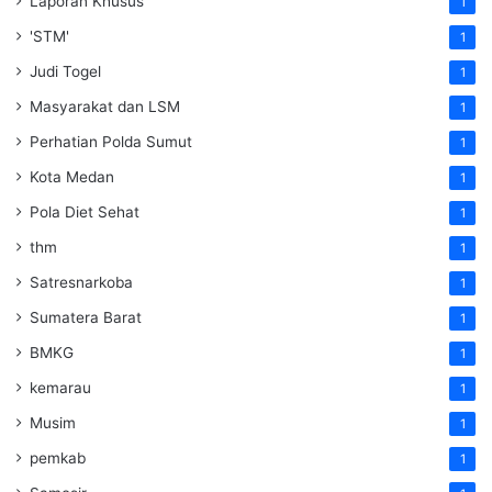
Laporan Khusus
1
'STM'
1
Judi Togel
1
Masyarakat dan LSM
1
Perhatian Polda Sumut
1
Kota Medan
1
Pola Diet Sehat
1
thm
1
Satresnarkoba
1
Sumatera Barat
1
BMKG
1
kemarau
1
Musim
1
pemkab
1