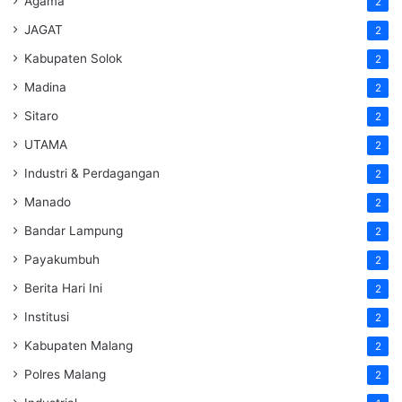
Agama
2
JAGAT
2
Kabupaten Solok
2
Madina
2
Sitaro
2
UTAMA
2
Industri & Perdagangan
2
Manado
2
Bandar Lampung
2
Payakumbuh
2
Berita Hari Ini
2
Institusi
2
Kabupaten Malang
2
Polres Malang
2