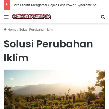
Cara Efektif Mengatasi Gejala Post Power Syndrome Setelah Pensiun Kerja
Menu
Se
Home
/
Solusi Perubahan Iklim
Solusi Perubahan
Iklim