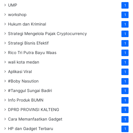
UMP
1
workshop
1
Hukum dan Kriminal
1
Strategi Mengelola Pajak Cryptocurrency
1
Strategi Bisnis Efektif
1
Rico Tri Putra Bayu Waas
1
wali kota medan
1
Aplikasi Viral
1
#Boby Nasution
1
#Tanggul Sungai Badiri
1
Info Produk BUMN
1
DPRD PROVINSI KALTENG
1
Cara Memanfaatkan Gadget
1
HP dan Gadget Terbaru
1