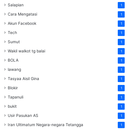
Salapian
1
Cara Mengatasi
1
Akun Facebook
1
Tech
1
Sumut
1
Wakil walkot tg balai
1
BOLA
1
lawang
1
Tasyaa Aisil Gina
1
Blokir
1
Tapanuli
1
bukit
1
Usir Pasukan AS
1
Iran Ultimatum Negara-negara Tetangga
1