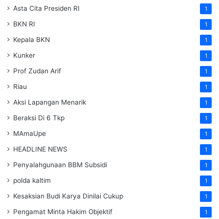
Asta Cita Presiden RI
1
BKN RI
1
Kepala BKN
1
Kunker
1
Prof Zudan Arif
1
Riau
1
Aksi Lapangan Menarik
1
Beraksi Di 6 Tkp
1
MAmaUpe
1
HEADLINE NEWS
1
Penyalahgunaan BBM Subsidi
1
polda kaltim
1
Kesaksian Budi Karya Dinilai Cukup
1
Pengamat Minta Hakim Objektif
1