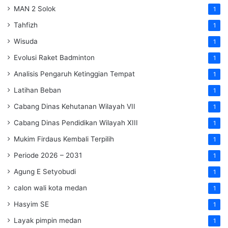
MAN 2 Solok
1
Tahfizh
1
Wisuda
1
Evolusi Raket Badminton
1
Analisis Pengaruh Ketinggian Tempat
1
Latihan Beban
1
Cabang Dinas Kehutanan Wilayah VII
1
Cabang Dinas Pendidikan Wilayah XIII
1
Mukim Firdaus Kembali Terpilih
1
Periode 2026 – 2031
1
Agung E Setyobudi
1
calon wali kota medan
1
Hasyim SE
1
Layak pimpin medan
1