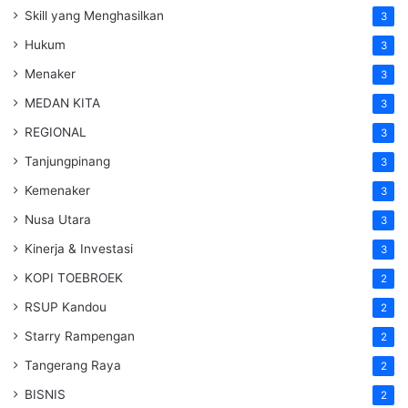
Skill yang Menghasilkan
3
Hukum
3
Menaker
3
MEDAN KITA
3
REGIONAL
3
Tanjungpinang
3
Kemenaker
3
Nusa Utara
3
Kinerja & Investasi
3
KOPI TOEBROEK
2
RSUP Kandou
2
Starry Rampengan
2
Tangerang Raya
2
BISNIS
2