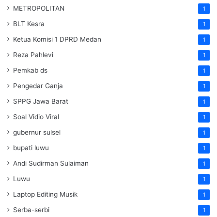
METROPOLITAN
1
BLT Kesra
1
Ketua Komisi 1 DPRD Medan
1
Reza Pahlevi
1
Pemkab ds
1
Pengedar Ganja
1
SPPG Jawa Barat
1
Soal Vidio Viral
1
gubernur sulsel
1
bupati luwu
1
Andi Sudirman Sulaiman
1
Luwu
1
Laptop Editing Musik
1
Serba-serbi
1