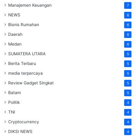
Manajemen Keuangan
7
NEWS
6
Bisnis Rumahan
6
Daerah
6
Medan
6
SUMATERA UTARA
5
Berita Terbaru
5
media terpercaya
5
Review Gadget Singkat
5
Batam
5
Politik
4
TNI
4
Cryptocurrency
4
DIKSI NEWS
4