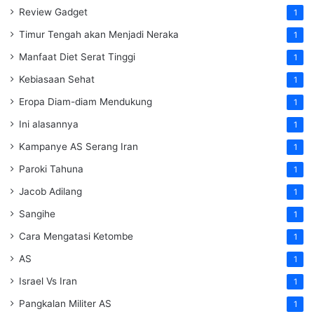
Review Gadget
1
Timur Tengah akan Menjadi Neraka
1
Manfaat Diet Serat Tinggi
1
Kebiasaan Sehat
1
Eropa Diam-diam Mendukung
1
Ini alasannya
1
Kampanye AS Serang Iran
1
Paroki Tahuna
1
Jacob Adilang
1
Sangihe
1
Cara Mengatasi Ketombe
1
AS
1
Israel Vs Iran
1
Pangkalan Militer AS
1