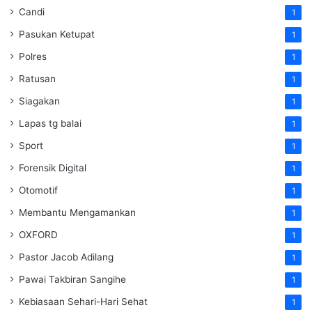
Candi
1
Pasukan Ketupat
1
Polres
1
Ratusan
1
Siagakan
1
Lapas tg balai
1
Sport
1
Forensik Digital
1
Otomotif
1
Membantu Mengamankan
1
OXFORD
1
Pastor Jacob Adilang
1
Pawai Takbiran Sangihe
1
Kebiasaan Sehari-Hari Sehat
1