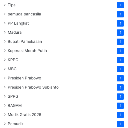
Tips
1
pemuda pancasila
1
PP Langkat
1
Madura
1
Bupati Pamekasan
1
Koperasi Merah Putih
1
KPPG
1
MBG
1
Presiden Prabowo
1
Presiden Prabowo Subianto
1
SPPG
1
RAGAM
1
Mudik Gratis 2026
1
Pemudik
1