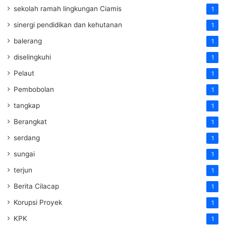
sekolah ramah lingkungan Ciamis
1
sinergi pendidikan dan kehutanan
1
balerang
1
diselingkuhi
1
Pelaut
1
Pembobolan
1
tangkap
1
Berangkat
1
serdang
1
sungai
1
terjun
1
Berita Cilacap
1
Korupsi Proyek
1
KPK
1