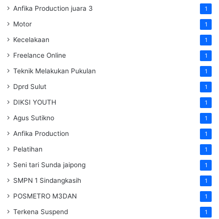
Anfika Production juara 3
1
Motor
1
Kecelakaan
1
Freelance Online
1
Teknik Melakukan Pukulan
1
Dprd Sulut
1
DIKSI YOUTH
1
Agus Sutikno
1
Anfika Production
1
Pelatihan
1
Seni tari Sunda jaipong
1
SMPN 1 Sindangkasih
1
POSMETRO M3DAN
1
Terkena Suspend
1