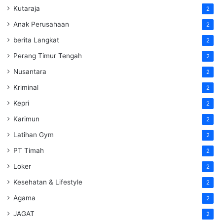
Kutaraja
2
Anak Perusahaan
2
berita Langkat
2
Perang Timur Tengah
2
Nusantara
2
Kriminal
2
Kepri
2
Karimun
2
Latihan Gym
2
PT Timah
2
Loker
2
Kesehatan & Lifestyle
2
Agama
2
JAGAT
2