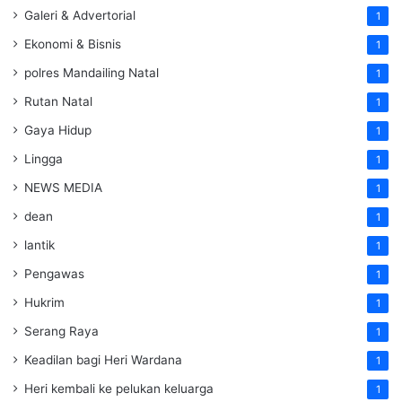
Galeri & Advertorial
1
Ekonomi & Bisnis
1
polres Mandailing Natal
1
Rutan Natal
1
Gaya Hidup
1
Lingga
1
NEWS MEDIA
1
dean
1
lantik
1
Pengawas
1
Hukrim
1
Serang Raya
1
Keadilan bagi Heri Wardana
1
Heri kembali ke pelukan keluarga
1