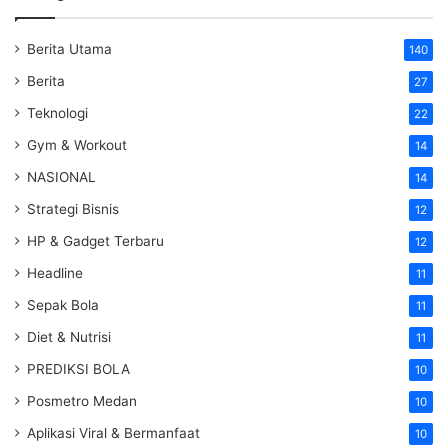
Berita Utama
140
Berita
27
Teknologi
22
Gym & Workout
14
NASIONAL
14
Strategi Bisnis
12
HP & Gadget Terbaru
12
Headline
11
Sepak Bola
11
Diet & Nutrisi
11
PREDIKSI BOLA
10
Posmetro Medan
10
Aplikasi Viral & Bermanfaat
10