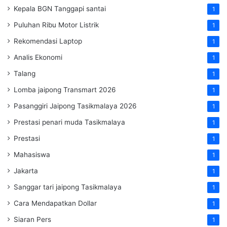
Kepala BGN Tanggapi santai
1
Puluhan Ribu Motor Listrik
1
Rekomendasi Laptop
1
Analis Ekonomi
1
Talang
1
Lomba jaipong Transmart 2026
1
Pasanggiri Jaipong Tasikmalaya 2026
1
Prestasi penari muda Tasikmalaya
1
Prestasi
1
Mahasiswa
1
Jakarta
1
Sanggar tari jaipong Tasikmalaya
1
Cara Mendapatkan Dollar
1
Siaran Pers
1