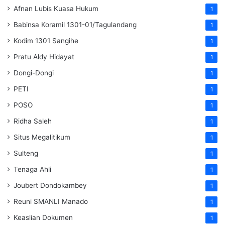
Afnan Lubis Kuasa Hukum
1
Babinsa Koramil 1301-01/Tagulandang
1
Kodim 1301 Sangihe
1
Pratu Aldy Hidayat
1
Dongi-Dongi
1
PETI
1
POSO
1
Ridha Saleh
1
Situs Megalitikum
1
Sulteng
1
Tenaga Ahli
1
Joubert Dondokambey
1
Reuni SMANLI Manado
1
Keaslian Dokumen
1