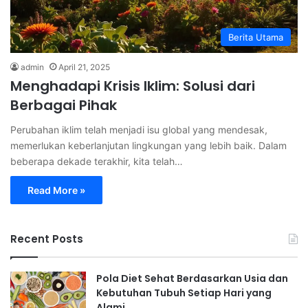
Berita Utama
admin
April 21, 2025
Menghadapi Krisis Iklim: Solusi dari
Berbagai Pihak
Perubahan iklim telah menjadi isu global yang mendesak,
memerlukan keberlanjutan lingkungan yang lebih baik. Dalam
beberapa dekade terakhir, kita telah…
Read More »
Recent Posts
Pola Diet Sehat Berdasarkan Usia dan
Kebutuhan Tubuh Setiap Hari yang
Alami