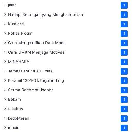
jalan
1
Hadapi Serangan yang Menghancurkan
1
Kusfiardi
1
Polres Flotim
1
Cara Mengaktifkan Dark Mode
1
Cara UMKM Menjaga Motivasi
1
MINAHASA
1
Jemaat Korintus Buhias
1
Koramil 1301-01/Tagulandang
1
Serma Rachmat Jacobs
1
Bekam
1
fakultas
1
kedokteran
1
medis
1