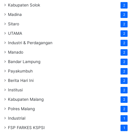
Kabupaten Solok
2
Madina
2
Sitaro
2
UTAMA
2
Industri & Perdagangan
2
Manado
2
Bandar Lampung
2
Payakumbuh
2
Berita Hari Ini
2
Institusi
2
Kabupaten Malang
2
Polres Malang
2
Industrial
1
FSP FARKES KSPSI
1