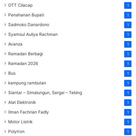
OTT Cilacap
1
Penahanan Bupati
1
Sadmoko Danardono
1
Syamsul Auliya Rachman
1
Avanza
1
Ramadan Berbagi
1
Ramadan 2026
1
Bus
1
kampung rambutan
1
Siantar – Simalungun, Sergai – Tebing
1
Alat Elektronik
1
Ilman Fachrian Fadly
1
Motor Listrik
1
Polytron
1