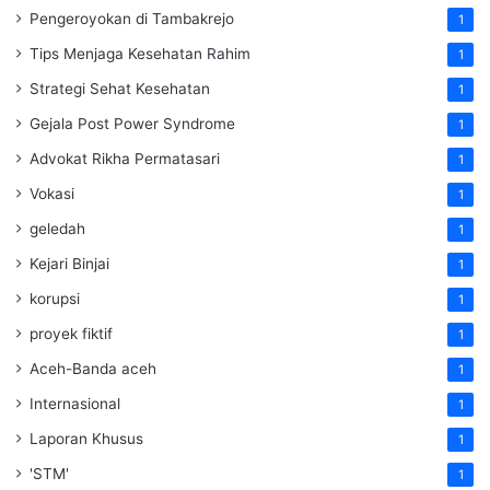
Pengeroyokan di Tambakrejo
1
Tips Menjaga Kesehatan Rahim
1
Strategi Sehat Kesehatan
1
Gejala Post Power Syndrome
1
Advokat Rikha Permatasari
1
Vokasi
1
geledah
1
Kejari Binjai
1
korupsi
1
proyek fiktif
1
Aceh-Banda aceh
1
Internasional
1
Laporan Khusus
1
'STM'
1