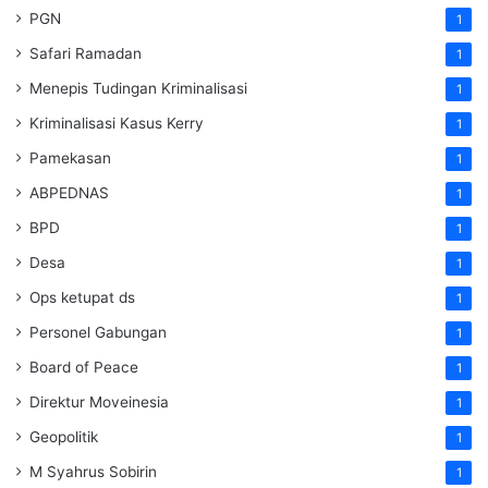
PGN
1
Safari Ramadan
1
Menepis Tudingan Kriminalisasi
1
Kriminalisasi Kasus Kerry
1
Pamekasan
1
ABPEDNAS
1
BPD
1
Desa
1
Ops ketupat ds
1
Personel Gabungan
1
Board of Peace
1
Direktur Moveinesia
1
Geopolitik
1
M Syahrus Sobirin
1