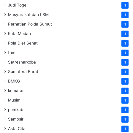
Judi Togel
1
Masyarakat dan LSM
1
Perhatian Polda Sumut
1
Kota Medan
1
Pola Diet Sehat
1
thm
1
Satresnarkoba
1
Sumatera Barat
1
BMKG
1
kemarau
1
Musim
1
pemkab
1
Samosir
1
Asta Cita
1