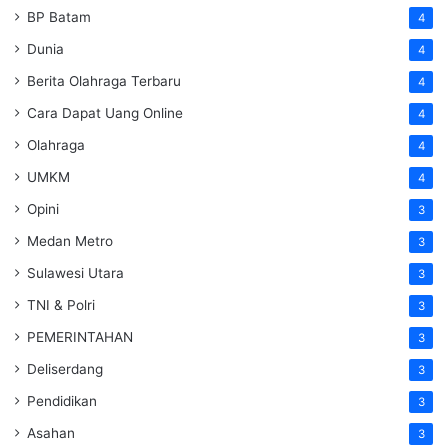
BP Batam
4
Dunia
4
Berita Olahraga Terbaru
4
Cara Dapat Uang Online
4
Olahraga
4
UMKM
4
Opini
3
Medan Metro
3
Sulawesi Utara
3
TNI & Polri
3
PEMERINTAHAN
3
Deliserdang
3
Pendidikan
3
Asahan
3